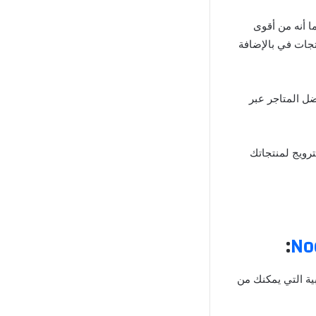
ا أنه من أقوى
ير بالذكر أن موقع eBay يضم ملايين المنتجات في بالإضافة
ية لشركة Amazon ، حيث يعد من أفضل المتاجر عبر
ترويج لمنتجاتك
:
بية التي يمكنك من