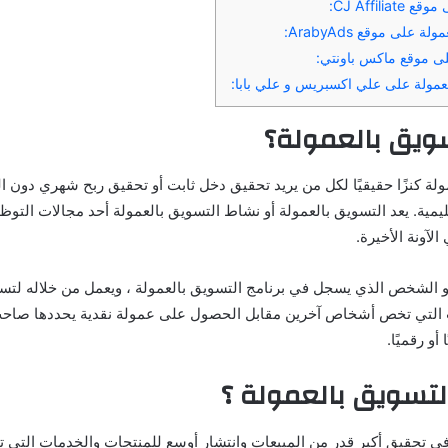
ويق بالعمولة؟
لة كنزًا حقيقيًا لكل من يريد تحقيق دخل ثابت أو تحقيق ربح شهري دون ا
يمية. يعد التسويق بالعمولة أو نشاط التسويق بالعمولة أحد مجالات التوظ
لآونة الأخيرة.
 الشخص الذي يسجل في برنامج التسويق بالعمولة ، ويعمل من خلاله لتس
 التي تخص أشخاص آخرين مقابل الحصول على عمولة نقدية يحددها صاحب ا
أو رقميًا.
لتسويق بالعمولة ؟
في تحقيق أكبر قدر من المبيعات وانتشار أوسع للمنتجات والخدمات التي ت