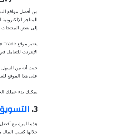
من أفضل مواقع التسو
إلى بعض المنتجات ا
الإنترنت للتعامل في
حيث أنه من السهل ع
على هذا الموقع للعد
يمكنك بدء عملك الخ
3.
التسويق بال
هذه المرة مع أفضل م
خلالها كسب المال من