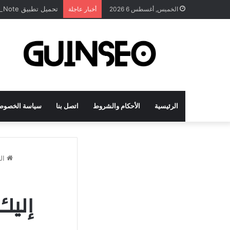
تحميل تطبيق DrawNote مهكر 2026 النسخة المدفوعة للأندرويد مجاناً
الخميس, أغسطس 6 2026
أخبار عاجلة
الرئيسية
الأحكام والشروط
اتصل بنا
سياسة الخصوص
الر