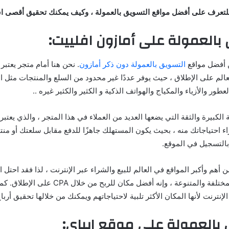
 للتعرف على أفضل مواقع التسويق بالعمولة ، وكيف يمكنك تحقيق أقصى اس
أمازون افلييت:
ن أفضل مواقع
التسويق بالعمولة دون ذكر أمازون
. نحن هنا أمام متجر يعتبر
عالم على الإطلاق ، حيث يوفر عددًا غير محدود من السلع والمنتجات مثل 
طور والأزياء والمكياج والهواتف الذكية و الكثير والكثير غيره ..
الكبيرة والثقة التي يضعها العديد من العملاء في هذا المتجر ، والذي يعتب
 احتياجاتك منه ، بحيث يكون المستهلك جاهزًا للدفع مقابل سلعتك أو منت
بالتسجيل في الموقع.
 أهم وأكبر المواقع في العالم للبيع والشراء عبر الإنترنت ، لذا فقد احتل ا
العديد من البلدان المختلفة والمتنوعة ، وإنه أفضل مك
نترنت لأنها المكان الأكثر تلبية لاحتياجاتهم ويمكنك من خلالها تحقيق أربا