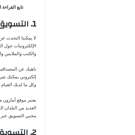
تابع القراءة
1. التسويق بالعمولة على
لا يمكننا التحدث ع
الإلكترونيات حول ال
والكتب والملابس والع
ناهيك عن المصداقية 
إلكتروني يمكنك شراء
وكل ما لديك القيام 
يعتبر موقع أمازون من
محبي التسويق عبر الإ
2. التسويق بالعمولة على موقع إيباي: