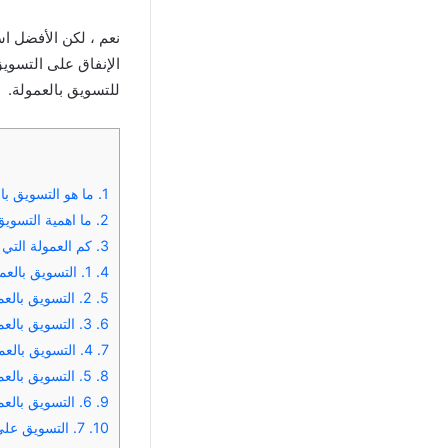
نعم ، لكن الأفضل اس
للتسويق بالعمولة.
1.
ما هو التسويق با
2.
ما اهمية التسويق
3.
كم العمولة التي
4.
1. التسويق بالعمولة على أمازون افلييت:
5.
2. التسويق بالعمولة على موقع إيباي:
6.
3. التسويق بالعمولة على افلييت نون Noon affiliate:
7.
4. التسويق بالعمولة على متاجر التجزئة Clickbank:
8.
5. التسويق بالعمولة على موقع ShareASale Affiliate:
9.
6. التسويق بالعمولة على موقع شي إن shein:
10.
7. التسويق على عرب كليكس arabclicks: