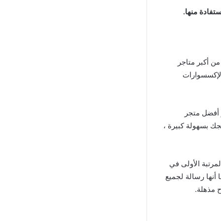
تفادة منها.
 من أكبر متاجر
الإكسسوارات
ر أفضل متجر
جك بسهولة كبيرة ،
لمرتبة الأولى في
ان للربح من خلال CPA على الإطلاق. كما أنها رسالة لجميع
ح مذهلة.