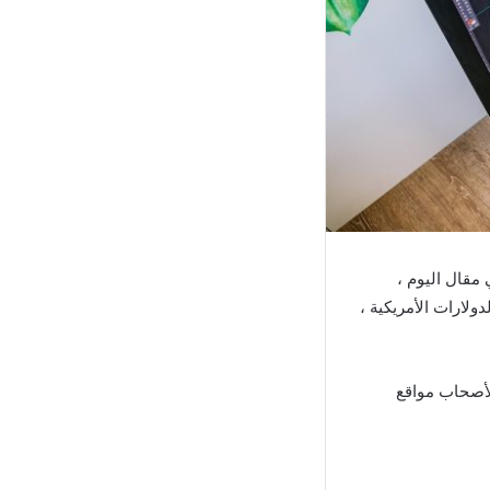
قة عالمياً وعربياً لعام 2023 م ، لذلك في مقال اليوم ،
لارات الأمريكية ،
لأصحاب مواقع