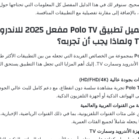
حيح. سنوفر لك في هذا الدليل المفصل كل المعلومات التي تحتاجها حول ا
، بالإضافة إلى مقارنة تفصيلية مع التطبيقات المنافسة.
مميزات تحميل تطبيق Polo TV مفعل 2025
بمجموعة من الخصائص الفريدة التي تجعله من بين التطبيقات الأكثر طلب
 المزايا التي تجعل هذا التطبيق يستحق التحميل:
دة عالية (HD/FHD/4K)
تجربة مشاهدة سلسة دون انقطاع، مع دعم كامل للبث عالي الجودة،
 الهواتف الذكية أو أجهزة التلفزيون الذكية.
من القنوات العربية والعالمية
على مئات القنوات التلفزيونية، بما في ذلك القنوات الرياضية، الإخبارية، ا
يجعله شاملاً لجميع الفئات العمرية.
ة الأندرويد وسمارت TV