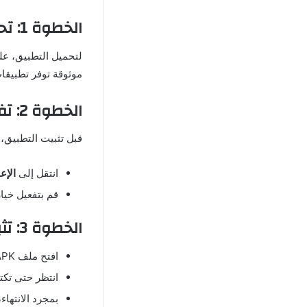
الخطوة 1: تحميل ملف APK الخاص بالتطبيق
موثوقة توفر تطبيقات
الخطوة 2: تفعيل خاصية تثبيت التطبيقات من مصادر غير معروفة
قبل تثبيت التطبيق، 
انتقل إلى
الإع
قم بتفعيل خيا
الخطوة 3: تثبيت التطبيق على الجهاز
افتح ملف APK الذي قمت بتنزيله واضغط على
انتظر حتى تكت
بمجرد الانتهاء