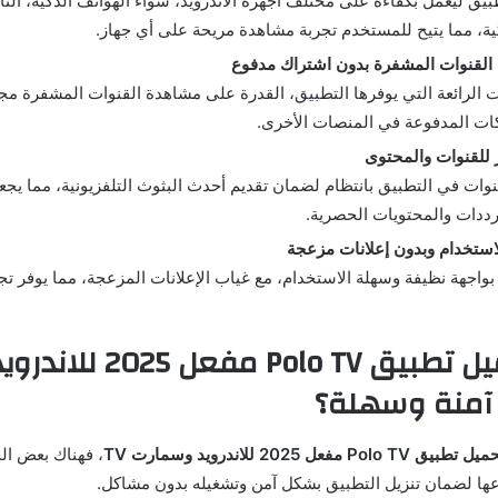
يق ليعمل بكفاءة على مختلف أجهزة الأندرويد، سواء الهواتف الذكية، التاب
كية، مما يتيح للمستخدم تجربة مشاهدة مريحة على أي جهاز.
 القنوات المشفرة بدون اشتراك مدفوع
 الرائعة التي يوفرها التطبيق، القدرة على مشاهدة القنوات المشفرة مجاناً،
راكات المدفوعة في المنصات الأخرى.
للقنوات والمحتوى
وات في التطبيق بانتظام لضمان تقديم أحدث البثوث التلفزيونية، مما يجعل
ترددات والمحتويات الحصرية.
استخدام وبدون إعلانات مزعجة
 بواجهة نظيفة وسهلة الاستخدام، مع غياب الإعلانات المزعجة، مما يوفر ت
كيفية تحميل تطبيق olo TV
ل تطبيق Polo TV مفعل 2025 للاندرويد وسمارت TV
، فهناك بعض ال
عها لضمان تنزيل التطبيق بشكل آمن وتشغيله بدون مشاكل.