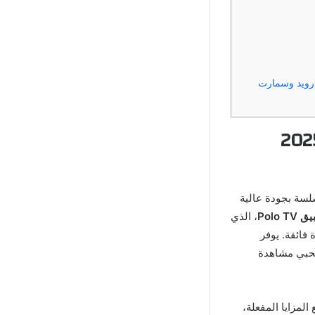
لى الأندرويد وسمارت
اذا يعتبر تحميل تطبيق Polo TV مفعل 2025
لسة بجودة عالية
Polo TV
، الذي
فائقة. يوفر
ات المتاحة لمحبي مشاهدة
المزايا المفعلة،