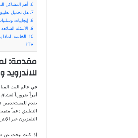
6.
أهم المشاكل التي قد ت
7.
هل تحميل تطبيق Polo TV مفعل 2025 للاندرويد وسمارت TV قان
8.
إيجابيات وسلبيات تطبيق Polo TV: ه
9.
الأسئلة الشائعة حول 
10.
TV؟
للاندرويد وسمارت TV 
في عالم البث المبا
أمراً ضرورياً لعشاق
يقدم للمستخدمين تج
التلفزيون عبر الإنتر
إذا كنت تبحث عن ط