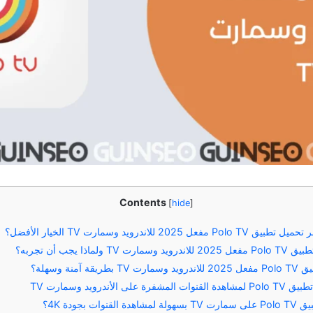
Contents
[
hide
]
 2025 للاندرويد وسمارت TV الخيار الأفضل؟
 ولماذا يجب أن تجربه؟
ة آمنة وسهلة؟
لى الأندرويد وسمارت TV
وات بجودة 4K؟