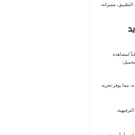
لتطبيق، مميزاته،
 للاندرويد
اً لمشاهدة
 مما يوفر تجربة
لترفيهية،