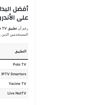
على الأندرو
رغم أن
تطبيق Polo TV
المستخدمين الذين ي
التطبيق
Polo TV
IPTV Smarters
Yacine TV
Live NetTV