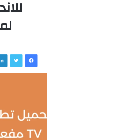
لم
فيسبوك
تويتر