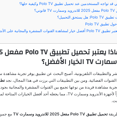
واجه المستخدمين عند تحميل تطبيق Polo TV وكيفية حلها؟
وني؟
ل يستحق التحميل؟
تطبيق Polo TV
الخاتمة: لماذا يعتبر تطبيق Polo TV أفضل خيار لمشاهدة القنوات المشفرة والمجانية ع
مقدمة: لم
الخيار الأفضل؟
شر والتطبيقات التلفزيونية، أصبح البحث عن تطبيق يوفر تجربة مشاهدة س
 القنوات الفضائية. ومن بين التطبيقات التي برزت في هذا المجال، نجد
تطبيق 
ربة مشاهدة فريدة من نوعها تجمع بين القنوات المشفرة والمجانية بجودة 
التطبيق دعماً متميزاً لأجهزة الأندرويد وسمارت TV، مما يجعله أحد أفضل الخيار
نت.
ريقة
تحميل تطبيق Polo TV مفعل 2025 للاندرويد وسمارت TV
مع جميع 