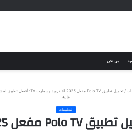
ية
من نحن
قات
/
تحميل تطبيق Polo TV مفعل 2025 للاندرويد و
عالية
التطبيقات
تحميل تطب