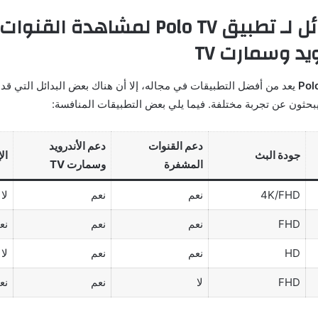
أفضل البدائل لـ تطبيق Polo TV لمشاه
يد وسمارت TV
يعد من أفضل التطبيقات في مجاله، إلا أن هناك بعض البدائل التي قد
بحثون عن تجربة مختلفة. فيما يلي بعض التطبيقات المنافسة:
دعم القنوات
دعم الأندرويد
جودة البث
ال
المشفرة
وسمارت TV
4K/FHD
نعم
نعم
لا
FHD
نعم
نعم
نع
HD
نعم
نعم
لا
FHD
لا
نعم
نع