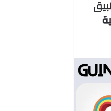
فضل تطبيق
ة