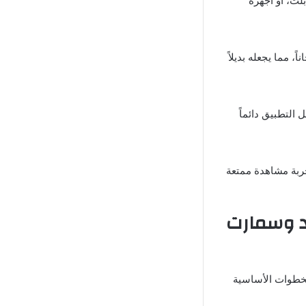
لت، أو أجهزة
 مما يجعله بديلاً
 التطبيق دائماً
جربة مشاهدة ممتعة
P مفعل 2025 للاندرويد وسمارت
خطوات الأساسية