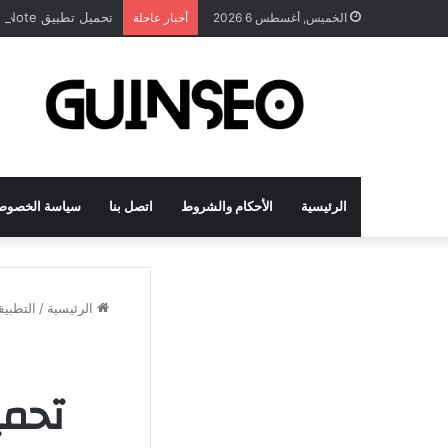
تحميل تطبيق DrawNote مهكر 2026 النسخة المدفوعة للأندرويد مجاناً
الخميس, أغسطس 6 2026
أخبار عاجلة
الرئيسية
الأحكام والشروط
اتصل بنا
سياسة الخصوص
الرئيسية
/
التطبي