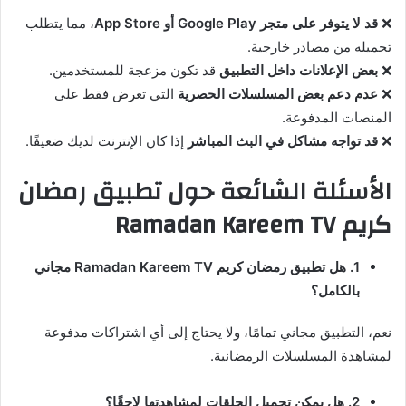
❌
قد لا يتوفر على متجر Google Play أو App Store
، مما يتطلب
تحميله من مصادر خارجية.
❌
بعض الإعلانات داخل التطبيق
قد تكون مزعجة للمستخدمين.
❌
عدم دعم بعض المسلسلات الحصرية
التي تعرض فقط على
المنصات المدفوعة.
❌
قد تواجه مشاكل في البث المباشر
إذا كان الإنترنت لديك ضعيفًا.
الأسئلة الشائعة حول تطبيق رمضان
كريم Ramadan Kareem TV
1. هل تطبيق رمضان كريم Ramadan Kareem TV مجاني
بالكامل؟
نعم، التطبيق مجاني تمامًا، ولا يحتاج إلى أي اشتراكات مدفوعة
لمشاهدة المسلسلات الرمضانية.
2. هل يمكن تحميل الحلقات لمشاهدتها لاحقًا؟