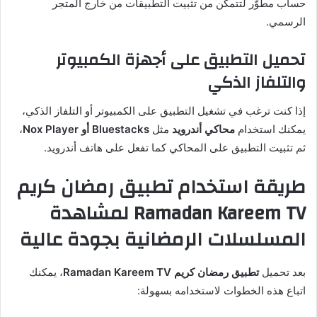
حساب مطوّر لتتمكن من تثبيت التطبيقات من خارج المتجر
الرسمي.
تحميل التطبيق على أجهزة الكمبيوتر
والتلفاز الذكي
إذا كنت ترغب في تشغيل التطبيق على الكمبيوتر أو التلفاز الذكي،
يمكنك استخدام
محاكي أندرويد
مثل
Bluestacks أو Nox Player
،
ثم تثبيت التطبيق على المحاكي كما تفعل على هاتف أندرويد.
طريقة استخدام تطبيق رمضان كريم
Ramadan Kareem TV لمشاهدة
المسلسلات الرمضانية بجودة عالية
بعد تحميل
تطبيق رمضان كريم Ramadan Kareem TV
، يمكنك
اتباع هذه الخطوات لاستخدامه بسهولة: