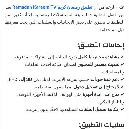
على الرغم من أن
تطبيق رمضان كريم Ramadan Kareem TV
يعد
من أفضل التطبيقات لمتابعة المسلسلات الرمضانية، إلا أنه كغيره من
التطبيقات يحتوي على بعض الإيجابيات والسلبيات التي يجب معرفتها
قبل استخدامه.
إيجابيات التطبيق:
✔
مشاهدة مجانية بالكامل
بدون الحاجة إلى اشتراكات مدفوعة.
✔
تحديث مستمر للمحتوى
لضمان إضافة أحدث الحلقات
والمسلسلات.
✔
دعم عدة جودات
حسب سرعة الإنترنت لديك، من
SD إلى FHD
.
✔
لا يحتاج إلى تسجيل دخول
، مما يسهل استخدامه.
✔
متاح على عدة أجهزة
مثل الهواتف الذكية، الأجهزة اللوحية،
والتلفاز الذكي.
✔
إمكانية تحميل الحلقات
لمشاهدتها لاحقًا بدون إنترنت.
سلبيات التطبيق: