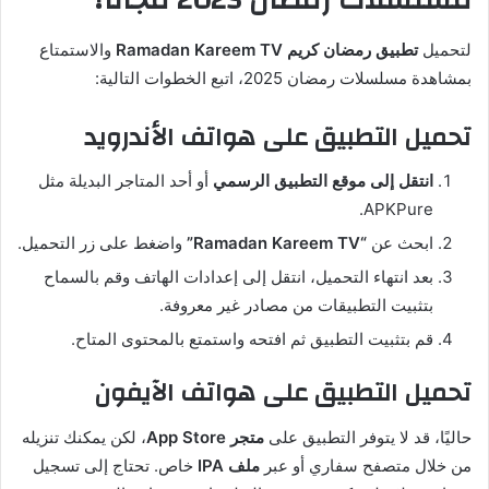
مسلسلات رمضان 2025 مجانا؟
لتحميل
تطبيق رمضان كريم Ramadan Kareem TV
والاستمتاع
بمشاهدة مسلسلات رمضان 2025، اتبع الخطوات التالية:
تحميل التطبيق على هواتف الأندرويد
انتقل إلى موقع التطبيق الرسمي
أو أحد المتاجر البديلة مثل
APKPure.
ابحث عن
“Ramadan Kareem TV”
واضغط على زر التحميل.
بعد انتهاء التحميل، انتقل إلى إعدادات الهاتف وقم بالسماح
بتثبيت التطبيقات من مصادر غير معروفة.
قم بتثبيت التطبيق ثم افتحه واستمتع بالمحتوى المتاح.
تحميل التطبيق على هواتف الآيفون
حاليًا، قد لا يتوفر التطبيق على
متجر App Store
، لكن يمكنك تنزيله
من خلال متصفح سفاري أو عبر
ملف IPA
خاص. تحتاج إلى تسجيل