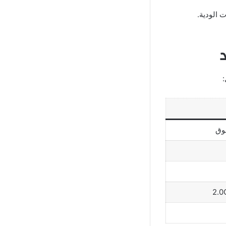
 الودية.
: