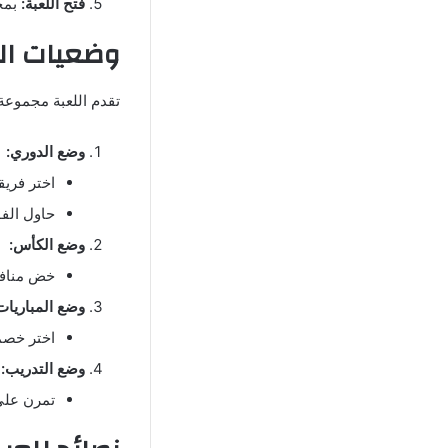
فتح اللعبة:
بمجر
وضعيات اللعب ا
تقدم اللعبة مجموعة
وضع الدوري:
اختر فري
حاول الفو
وضع الكأس:
خض منافس
وضع المباريات 
اختر خصمك
وضع التدريب:
تمرن على 