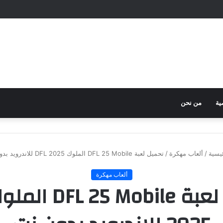
ية
من نحن
يسية
/
ألعاب مهكرة
/
تحميل لعبة DFL 25 Mobile الملوك DFL 2025 للاندرويد بدون نت
ألعاب مهكرة