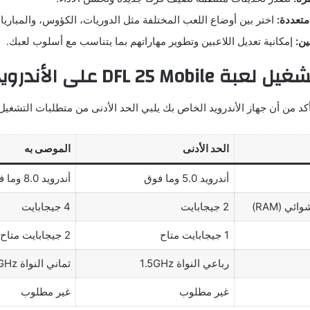
تعددة:
اختر بين أوضاع اللعب المختلفة مثل الدوريات، الكؤوس، والمباريات
ن:
إمكانية تعديل اللاعبين وتطوير مهاراتهم بما يتناسب مع أسلوب لعبك.
DFL 25 Mob على الأندرويد
أكد من أن جهاز الأندرويد الخاص بك يلبي الحد الأدنى من متطلبات التشغيل
الحد الأدنى
الموصى به
أندرويد 5.0 وما فوق
أندرويد 8.0 وما فوق
ي (RAM)
2 جيجابايت
4 جيجابايت
1 جيجابايت متاح
2 جيجابايت متاح
رباعي النواة 1.5GHz
ثماني النواة 2.0GHz
غير مطلوب
غير مطلوب