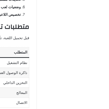
وضعيات لعب م
تخصيص اللاعبي
متطلبات تشغيل لعبة ile
قبل تحميل اللعبة، ت
المتطلب
نظام التشغيل
ذاكرة الوصول العشوائ
التخزين الداخلي
المعالج
الاتصال