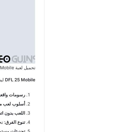
تحميل لعبة DFL 25 Mobile الملوك DFL 2025 للاندرويد بدون نت
DFL 25 Mobile
ليس
رسومات واقعي
أسلوب لعب م
اللعب بدون اتص
تنوع الفرق:
تحت
تحديثات مستم