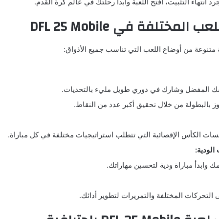
د انتهاء التثبيت، افتح اللعبة وابدأ رحلتك في عالم كرة القدم.
لمختلفة في DFL 25 Mobile
 متنوعة من أوضاع اللعب التي تناسب جميع الأذواق:
قك المفضل وشارك في دوري طويل مليء بالتحديات.
ز بالبطولة من خلال تحقيق أكبر عدد من النقاط.
ات الكأس الإقصائية التي تتطلب استراتيجيات مختلفة في كل مباراة.
الودية:
 وابدأ مباراة ودية لتحسين مهاراتك.
التحركات المختلفة والتمريرات لتطوير أدائك.