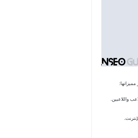
مميزاتها:
عب واللاعبين.
إنترنت.