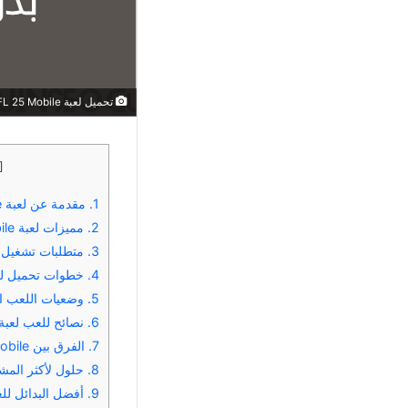
تحميل لعبة DFL 25 Mobile الملوك DFL 2025 للاندرويد بدون نت
]
1.
مقدمة عن لعبة DFL 25 Mobile
2.
مميزات لعبة DFL 25 Mobile
3.
متطلبات تشغيل لعبة DFL 25 Mobile على
4.
خطوات تحميل لعبة 5 Mobile
5.
وضعيات اللعب المختلفة 
6.
نصائح للعب لعبة DFL 25 Mobile باحتراف
7.
الفرق بين DFL 25 Mobile والإصدارات السابقة
8.
حلول لأكثر المشا
9.
أفضل البدائل للعبة 5 Mobile