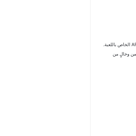
من وخالٍ من