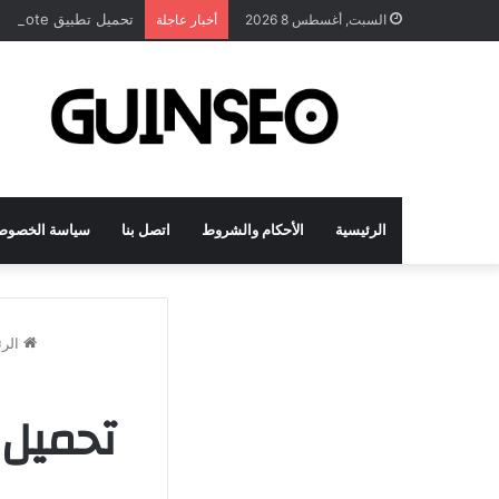
تحميل تطبيق DrawNote مهكر 2026 النسخة المدفوعة للأندرويد مجاناً
السبت, أغسطس 8 2026
أخبار عاجلة
الرئيسية
الأحكام والشروط
اتصل بنا
سياسة الخصوص
الرئ