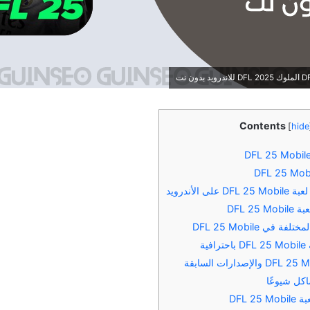
Contents
[
hide
 الأندرويد
DFL 2
في DFL 25 Mobile
ية
كل شيوعًا
DFL 2