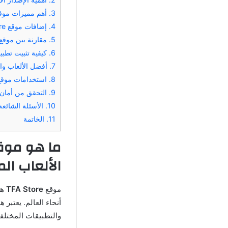
3.
أهم مميزات موقع TFA Store لتحميل التطبيقات والألع
4.
إضافات موقع TFA Store لتحميل التطبيقات والألعاب المعدلة
5.
مقارنة بين موقع TFA Store وأفضل مواقع تحميل التطبيقات المهكرة ال
6.
كيفية تثبيت تطبيق TFA Store لتحميل التطبيقات و
7.
أفضل الألعاب والتطبي
8.
استخدامات موقع TFA Store لتحميل التطبيقات والألعاب المهكرة 
9.
التحقق من أمان FA Store
10.
الأسئلة الشائعة حول موقع TFA Store
11.
الخاتمة
الألعاب ال
موقع
TFA Store
هو
أنحاء العالم. يعتب
والتطبيقات المختلفة