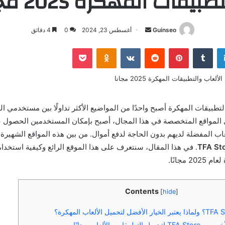
طبيقات المهكرة 2025 مجانا
أرسل
Guinseo
أغسطس 23, 2024
0
4 دقائق
بريدا
لينكدإن
بينتيريست
بوكيت
Odnoklassniki
إلكترونيا
لتطبيقات المهكرة أصبح واحدًا من المواضيع الأكثر تداولًا بين مستخدمي ال
ضل المواقع المتخصصة في هذا المجال، أصبح بإمكان المستخدمين الحصول
اب المفضلة لديهم بدون الحاجة لدفع أموال. من بين هذه المواقع الشهيرة 
TFA St
. في هذا المقال، سنتعرف على هذا الموقع الرائع وكيفية استخدام
 مجانًا.
Contents
[
hide
]
طبيقات والألعاب مجانًا