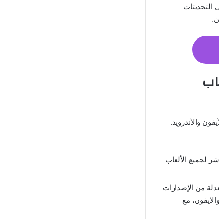
 التحديثات
ن.
لعاب
آيفون والأندرويد.
اشر لجميع الألعاب
عدلة من الإصدارات
هزة الأندرويد والآيفون، مع