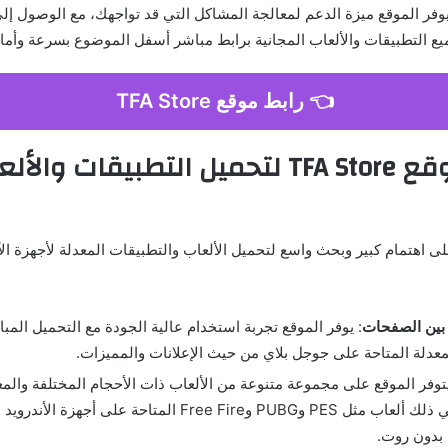
يوفر الموقع ميزة الدعم لمعالجة المشاكل التي قد تواجهك، مع الوصول إلى
ع التطبيقات والألعاب المجانية برابط مباشر أسفل الموضوع بسرعة وأما
👈 رابط موقع TFA Store
إضافات موقع TFA Store لتحميل التطبيقات والأ
 TFA Store على اهتمام كبير وبحث واسع لتحميل الألعاب والتطبيقات المعدلة لأجهزة ال
 بين الصفحات
: يوفر الموقع تجربة استخدام عالية الجودة مع التحميل المب
معدلة المتاحة على جوجل بلاي من حيث الإعلانات والمميزات.
يتوفر الموقع على مجموعة متنوعة من الألعاب ذات الأحجام المختلفة والم
الأصلية، بما في ذلك ألعاب مثل PES وPUBG وFree Fire المتاحة على أج
 بدون روت.