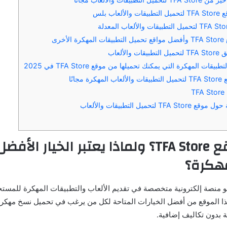
اب بلس
أخرى
الألعاب
قات المهكرة التي يمكنك تحميلها من موقع TFA Store في 2025
مجانًا
T
 لتحميل التطبيقات والألعاب
ما هو موقع TFA Store؟ ولماذا يعتبر الخيار 
مهكرة؟
 منصة إلكترونية متخصصة في تقديم الألعاب والتطبيقات المهكرة للمست
ر هذا الموقع من أفضل الخيارات المتاحة لكل من يرغب في تحميل نسخ مهكرة
 بدون تكاليف إضافية.