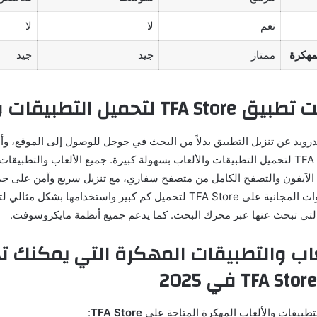
نعم
لا
لا
لمهكرة
ممتاز
جيد
جيد
لتحميل التطبيقات والألعاب
رويد عن تنزيل التطبيق بدلاً من البحث في جوجل للوصول إلى الموقع، وأص
تثبيت تطبيق TFA Store لتحميل التطبيقات والألعاب بسهولة كبيرة. جميع الألعاب والتطب
الآيفون والتصفح الكامل من متصفح سفاري، مع تنزيل سريع وآمن على جمي
ابحث عن جميع الأدوات المجانية على TFA Store لتحميل كم كبير واستخدامها
التي تبحث عنها عبر محرك البحث. كما يدعم جميع أنظمة مايكروسوفت.
اب والتطبيقات المهكرة التي يمكنك ت
لتطبيقات والألعاب المهكرة المتاحة على
TFA Store
: