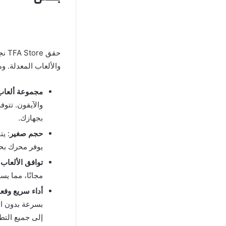
حقق
والألعاب المعدلة. و
مجموعة ألعاب
والآيفون. تتوف
بجهازك.
حجم صغير
: ي
يوفر محرك بحث
توافق الألعاب 
مجانًا، مما ي
أداء سريع وفع
بسرعة بدون ال
إلى جميع التطب