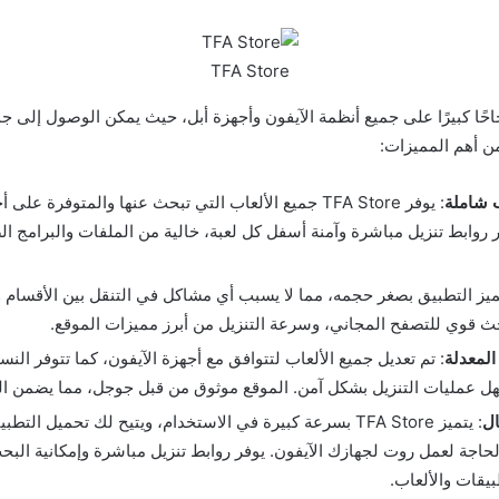
TFA Store
 TFA Store نجاحًا كبيرًا على جميع أنظمة الآيفون وأجهزة أبل، حيث يمكن الوصول إلى
من أهم المميزات:
 شاملة
: يوفر TFA Store جميع الألعاب التي تبحث عنها والمتوفرة على
ر روابط تنزيل مباشرة وآمنة أسفل كل لعبة، خالية من الملفات والبرامج ال
تميز التطبيق بصغر حجمه، مما لا يسبب أي مشاكل في التنقل بين الأقسام و
 قوي للتصفح المجاني، وسرعة التنزيل من أبرز مميزات الموقع.
المعدلة
: تم تعديل جميع الألعاب لتتوافق مع أجهزة الآيفون، كما تتوفر الن
سهل عمليات التنزيل بشكل آمن. الموقع موثوق من قبل جوجل، مما يضمن التن
ال
: يتميز TFA Store بسرعة كبيرة في الاستخدام، ويتيح لك تحميل الت
حاجة لعمل روت لجهازك الآيفون. يوفر روابط تنزيل مباشرة وإمكانية الب
يقات والألعاب.