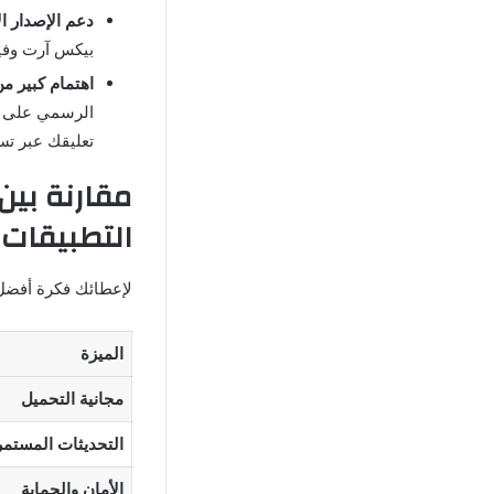
دعم الإصدار ال
بيكس آرت وفيفا
اهتمام كبير م
الرسمي على ج
تعليقك عبر تس
التطبيقات 
لإعطائك فكرة أفضل
الميزة
مجانية التحميل
التحديثات المستمر
الأمان والحماية