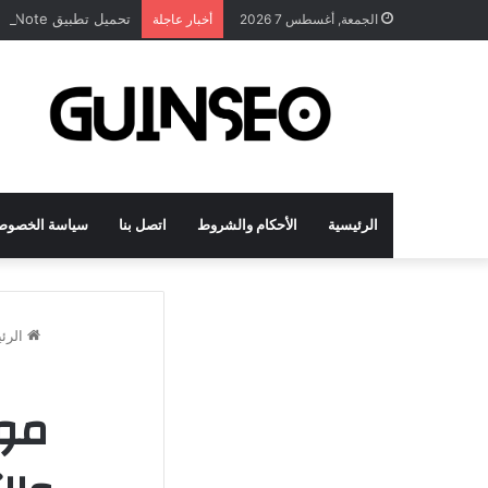
تحميل تطبيق DrawNote مهكر 2026 النسخة المدفوعة للأندرويد مجاناً
الجمعة, أغسطس 7 2026
أخبار عاجلة
الرئيسية
الأحكام والشروط
اتصل بنا
سياسة الخصوص
الرئ