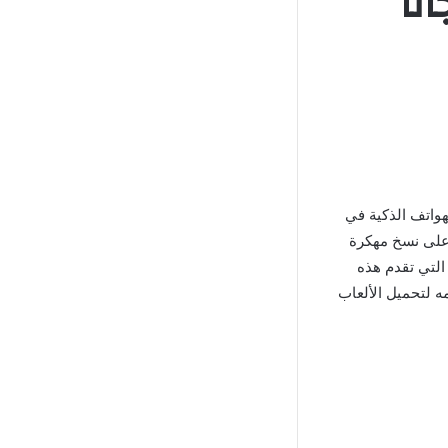
هواتف الذكية في
 على نسخ مهكرة
التي تقدم هذه
ه لتحميل الألعاب