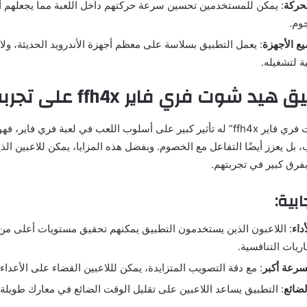
حركة
: يمكن للمستخدمين تحسين سرعة حركتهم داخل اللعبة مما يجعلهم أ
وم.
ع الأجهزة
: يعمل التطبيق بسلاسة على معظم أجهزة الأندرويد الحديثة، ولا 
 لتشغيله.
إن تطبيق “هيد شوت فري فاير ffh4x” له تأثير كبير على أسلوب اللعب في لعبة فري 
بل يعزز أيضًا التفاعل مع الخصوم. وبفضل هذه المزايا، يمكن للاعبين ال
بفرق كبير في تجربتهم.
ابية:
داء
: اللاعبون الذين يستخدمون التطبيق يمكنهم تحقيق مستويات أعلى من ا
ريات التنافسية.
سرعة أكبر
: مع دقة التصويب المتزايدة، يمكن لللاعبين القضاء على الأعداء 
لضائع
: التطبيق يساعد اللاعبين على تقليل الوقت الضائع في معارك طويلة، 