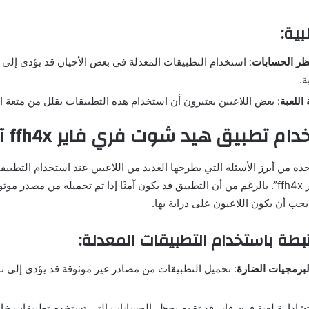
بية:
ر الحسابات
: استخدام التطبيقات المعدلة في بعض الأحيان قد يؤدي إلى
ة.
اللعبة
: بعض اللاعبين يعتبرون أن استخدام هذه التطبيقات يقلل من متعة 
حدة من أبرز الأسئلة التي يطرحها العديد من اللاعبين عند استخدام التطبيق
“هيد شوت فري فاير ffh4x”. بالرغم من أن التطبيق قد يكون آمنًا إذا تم تحميله من مصدر 
جب أن يكون اللاعبون على دراية بها.
تبطة باستخدام التطبيقات المعدلة:
برمجيات الضارة
: تحميل التطبيقات من مصادر غير موثوقة قد يؤدي إلى ت
ت
: إدارة لعبة فري فاير قد تقوم بحظر الحسابات التي تستخدم تطبيقات خار