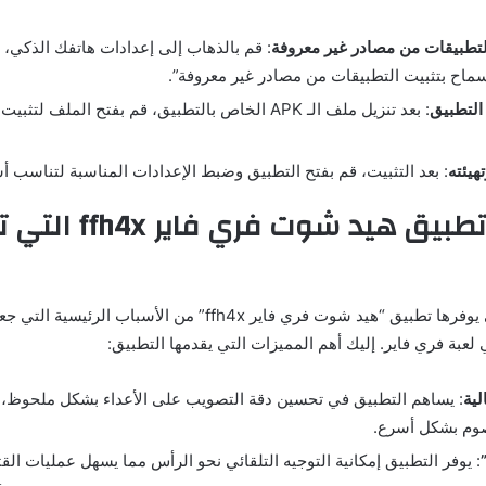
لتطبيقات من مصادر غير معروفة
: قم بالذهاب إلى إعدادات هاتفك الذكي، ث
لسماح بتثبيت التطبيقات من مصادر غير معروفة”.
التطبيق
: بعد تنزيل ملف الـ APK الخاص بالتطبيق، قم بفتح الملف 
هيئته
: بعد التثبيت، قم بفتح التطبيق وضبط الإعدادات المناسبة لتناسب 
3. مميزات تطبيق هيد شوت فري
تعتبر المميزات التي يوفرها تطبيق “هيد شوت فري فاير ffh4x” من الأ
عبة فري فاير. إليك أهم المميزات التي يقدمها التطبيق:
ية
: يساهم التطبيق في تحسين دقة التصويب على الأعداء بشكل ملحوظ، م
وم بشكل أسرع.
: يوفر التطبيق إمكانية التوجيه التلقائي نحو الرأس مما يسهل عمليات ال