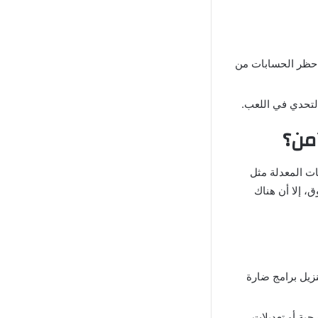
 حظر الحسابات من
التحدي في اللعب.
ات المعدلة مثل
موثوق، إلا أن هناك
نزيل برامج ضارة
جية أو تعديلات