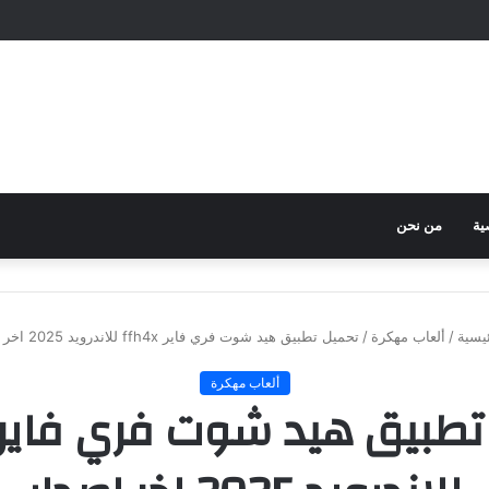
ية
من نحن
يسية
/
ألعاب مهكرة
/
تحميل تطبيق هيد شوت فري فاير ffh4x للاندرويد 2025 اخر اصدار
ألعاب مهكرة