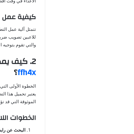
الأعداء في وقت أقص
كيفية عمل ا
تتمثل آلية عمل الت
والتي تقوم بتوجيه ا
2. كيف يمكنك تحميل و
ffh4x
؟
يعتبر تحميل هذا الت
الموثوقة التي قد ت
الخطوات اللا
البحث عن رابط