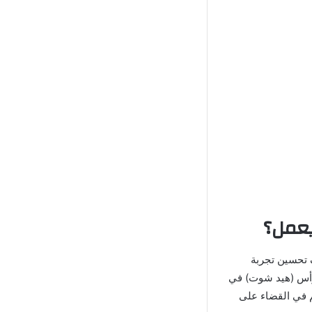
Mo) التي تم تطويرها بهدف تحسين تجربة
لرأس (هيد شوت) في
هم في القضاء على