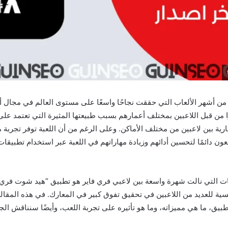
 من أشهر الألعاب التي حققت نجاحًا واسعًا على مستوى العالم في مجال أل
يرًا من قبل اللاعبين بمختلف أعمارهم بسبب طبيعتها المثيرة التي تعتمد على
ية بين لاعبين من مختلف الأماكن. وعلى الرغم من أن اللعبة توفر تجربة مم
ون دائمًا لتحسين أدائهم وزيادة مهاراتهم في اللعبة عبر استخدام تطبيقا
يسية للعديد من اللاعبين في تحقيق تفوق كبير في المعارك. في هذه المق
طبيق، ما هي مميزاته، وما هو تأثيره على تجربة اللعب، وأيضًا سنناقش الجو