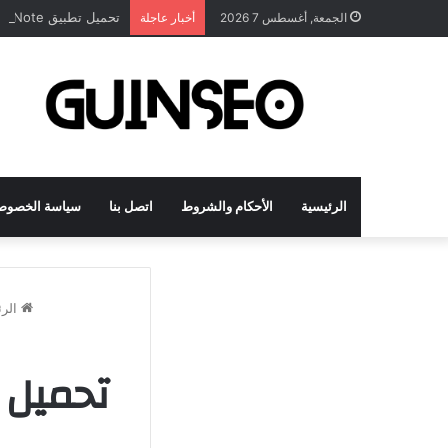
تحميل تطبيق DrawNote مهكر 2026 النسخة المدفوعة للأندرويد مجاناً
الجمعة, أغسطس 7 2026
أخبار عاجلة
الرئيسية
الأحكام والشروط
اتصل بنا
سياسة الخصوص
الرئ