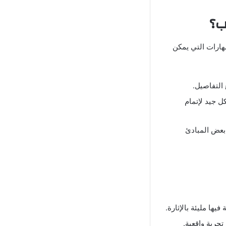
هارات التي يمكن
 التفاصيل.
كل جيد لإتمام
 بعض المبادئ
يها مليئة بالإثارة.
جربة واقعية.