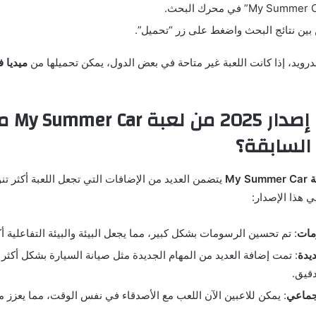
ن بين نتائج البحث واضغط على زر “تحميل”.
ندرويد، إذا كانت اللعبة غير متاحة في بعض الدول، يمكن تحميلها من
ميديا ف
ماذا يضيف إص
 السابقة؟
My Summ
يتضمن العديد من الإضافات التي تجعل اللعبة أكثر تنوعً
ي هذا الإصدار:
مات
: تم تحسين الرسومات بشكل كبير، مما يجعل البيئة والبيئة التفاعلية أك
يدة
: تمت إضافة العديد من المهام الجديدة مثل صيانة السيارة بشكل أكثر ت
قيق.
جماعي
: يمكن للاعبين الآن اللعب مع الأصدقاء في نفس الوقت، مما يعزز م