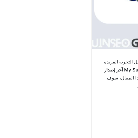
 التجربة الفريدة
تحميل لعبة My Summer Car آخر إصدار
هذا المقال، سوف