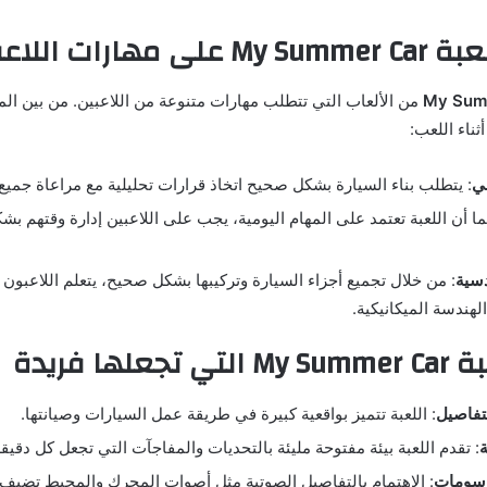
مهارات اللاعب؟
من الألعاب التي تتطلب مهارات متنوعة من اللاعبين. من بين الم
ثناء اللعب:
لي
: يتطلب بناء السيارة بشكل صحيح اتخاذ قرارات تحليلية مع مراعاة جميع
بما أن اللعبة تعتمد على المهام اليومية، يجب على اللاعبين إدارة وقتهم بش
دسية
: من خلال تجميع أجزاء السيارة وتركيبها بشكل صحيح، يتعلم اللاعبون
هندسة الميكانيكية.
لها فريدة
لتفاصيل
: اللعبة تتميز بواقعية كبيرة في طريقة عمل السيارات وصيانتها.
ة
: تقدم اللعبة بيئة مفتوحة مليئة بالتحديات والمفاجآت التي تجعل كل دقيقة ف
رسومات
: الاهتمام بالتفاصيل الصوتية مثل أصوات المحرك والمحيط تضيف ت