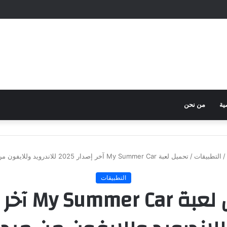
ية
من نحن
/
التطبيقات
/
تحميل لعبة My Summer Car آخر إصدار 2025 للاندرويد وللايفون من ميديا فاير
التطبيقات
تحميل لعبة Car