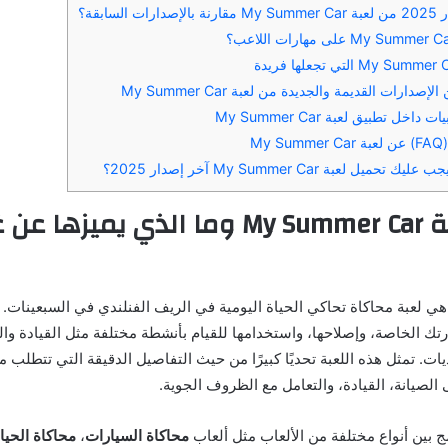
لسابقة؟
دارات القديمة والجديدة من لعبة My Summer Car
اخل تطبيق لعبة My Summer Car
My
يل لعبة My Summer Car آخر إصدار 2025؟
ما هي لعبة My Summer Car وما الذي يمي
ي لعبة محاكاة تحاكي الحياة اليومية في الريف الفنلندي في السبعينات. ف
رتك الخاصة، وإصلاحها، واستخدامها للقيام بأنشطة مختلفة مثل القيادة وا
يات. تمثل هذه اللعبة تحديًا كبيرًا من حيث التفاصيل الدقيقة التي تتطلب م
الصيانة، القيادة، والتعامل مع الظروف الجوية.
دمج بين أنواع مختلفة من الألعاب مثل ألعاب
محاكاة السيارات
،
محاكاة الحيا