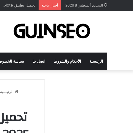
تحميل تطبيق DrawNote مهكر 2026 النسخة المدفوعة للأندرويد مجاناً
السبت, أغسطس 8 2026
أخبار عاجلة
الرئيسية
الأحكام والشروط
اتصل بنا
سياسة الخصوص
الرئيسية