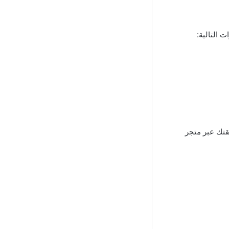
 التالية:
طقتك عبر متجر