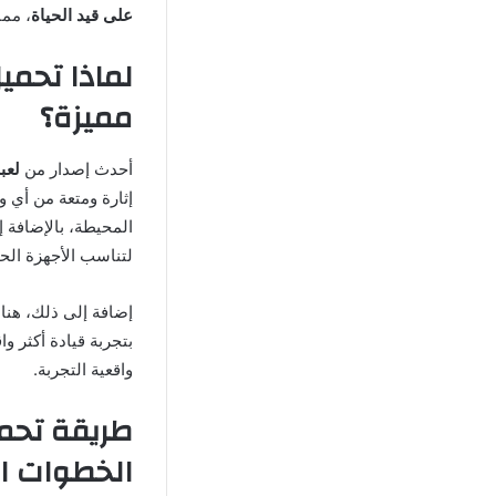
على قيد الحياة
، مما
مميزة؟
أحدث إصدار من
لعبة mer Car
إثارة ومتعة من أي 
المحيطة، بالإضافة إ
لتناسب الأجهزة الح
إضافة إلى ذلك، هنا
بتجربة قيادة أكثر و
واقعية التجربة.
الخطوات ا