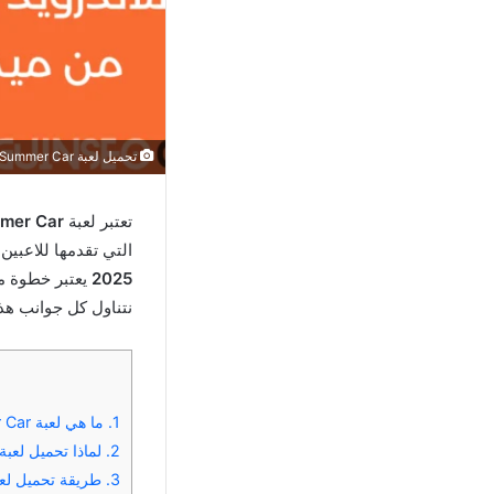
تحميل لعبة My Summer Car
تعتبر لعبة
mer Car
التي تقدمها للاعبين
2025
يعتبر خطوة مث
نتناول كل جوانب هذه
1.
ما هي لعبة My Summer Car وما الذي يميزها عن غيرها من الألعاب؟
2.
لماذا تحميل لعبة My Summer Car آخر إصدار 2025 يعد خطوة ممي
3.
طريقة تحميل لعبة My Summer Car على الأندرويد والأيفون: الخطو