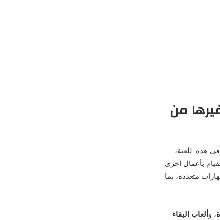
زها عن غيرها من
ي هذه اللعبة،
لقيام بأعمال أخرى
هارات متعددة، بما
ة
، و
ألعاب البقاء