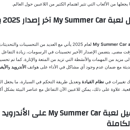
 يجعلها من الألعاب التي تثير اهتمام الكثير من اللاعبين حول العالم.
لماذا
My Sum
لعام 2025 يأتي مع العديد من التحسينات والتحديث
وقت مضى. يتضمن الإصدار الأخير تحسينات في الرسومات، زيادة التفاعل م
لى مزيد من المهمات والأنشطة التي تزيد من المتعة والإثارة. كما تم تحسين 
ديثة مع ضمان عدم وجود أي مشاكل في الأداء على هواتف
الأندرويد
و
الأيف
ك تغييرات في
نظام القيادة
وتعديل طريقة التحكم في السيارة، ما يجعل ال
اقعية. علاوة على ذلك، يمكن للاعبين الآن التفاعل مع عناصر البيئة بشكل أك
طريقة تحميل لعبة My Summer Car عل
لكاملة