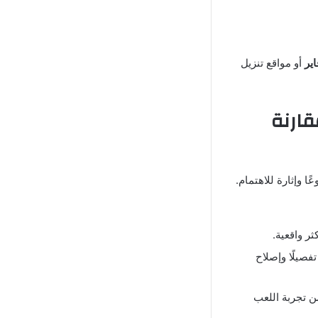
اير
أو مواقع تنزيل
دار 2025 من لعبة My Summer Car مقارنة
ا وإثارة للاهتمام.
ثر واقعية.
فصيلًا وإصلاح
ن تجربة اللعب