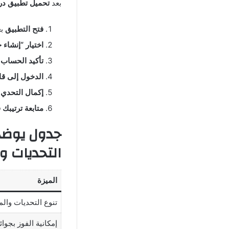
بعد
تحميل تطبيق د
فتح التطبيق
بع
اختيار “إنشاء
تأكيد الحساب
ع
الدخول إلى قا
إكمال التحدي
و
متابعة ترتيبك
جدول يوضح
التحديات و
الميزة
تنوع التحديات وال
إمكانية الفوز بجوائ