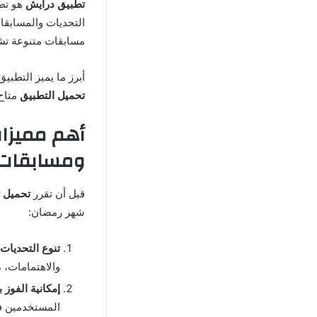
تطبيق درايش
هو تطب
التحديات والمسابقات
مسابقات متنوعة تشمل
أبرز ما يميز التطبي
تحميل ال
تطبيق
متاح 
أهم مميزا
ومسابقات رم
قبل أن تقرر
تحميل 
شهر رمضان:
تنوع التحديات
والاهتمامات، مث
إمكانية الفوز 
المستخدمين ف