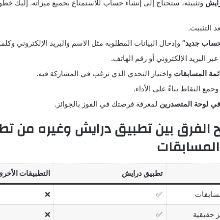
رايش
وتثبيته، ستحتاج إلى إنشاء حساب للاستمتاع بجميع ميزاته. إليك خط
د التثبيت.
 حساب جديد”
وإدخال البيانات المطلوبة مثل الاسم والبريد الإلكتروني وكلمة
بر البريد الإلكتروني أو رقم الهاتف.
ئمة المسابقات
واختيار التحدي الذي ترغب في المشاركة فيه.
جمع النقاط بناءً على الأداء.
 في لوحة المتصدرين
لمعرفة فرصتك في الفوز بالجوائز.
 الفرق بين تطبيق درايش وغيره من تط
المسابقات
تطبيق درايش
التطبيقات الأخرى
مسابقات
✅
❌
ز حقيقية
✅
❌