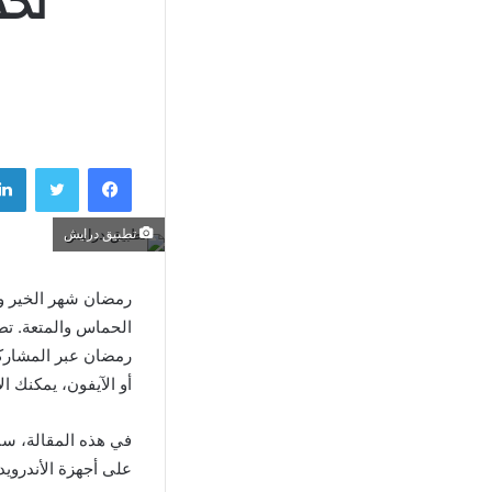
فيسبوك
تويتر
تطبيق درايش
رمضان شهر الخير وا
الحماس والمتعة. تط
رمضان عبر المشاركة
أو الآيفون، يمكنك ا
في هذه المقالة، س
على أجهزة الأندرويد 