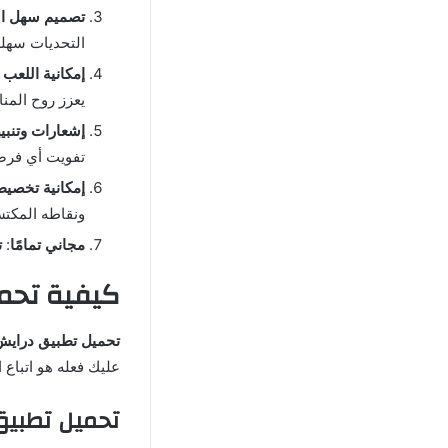
تصميم سهل ال
التحديات سهلة
إمكانية اللعب
يعزز روح المنا
إشعارات وتنبي
تفويت أي فرصة
إمكانية تخص
ونقاطه المكتس
مجاني تمامًا
:
ت
كيفية تحمي
تحميل تطبيق درايش
عليك فعله هو اتباع ا
تحميل تطبيق 