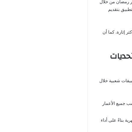
ر رمضان من خلال
تطبيق بتقديم
ر إثارة. كما أن
حديات
طبيقات شعبية خلال
ب جميع الأعمار
ية بناءً على أداء