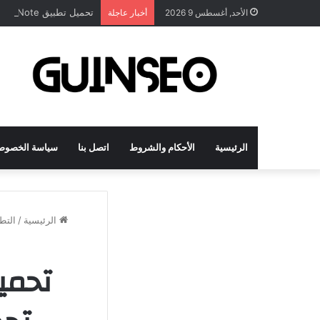
تحميل تطبيق DrawNote مهكر 2026 النسخة المدفوعة للأندرويد مجاناً
الأحد, أغسطس 9 2026
أخبار عاجلة
الرئيسية
الأحكام والشروط
اتصل بنا
سياسة الخصوص
الرئيسية
/
التط
تحمي