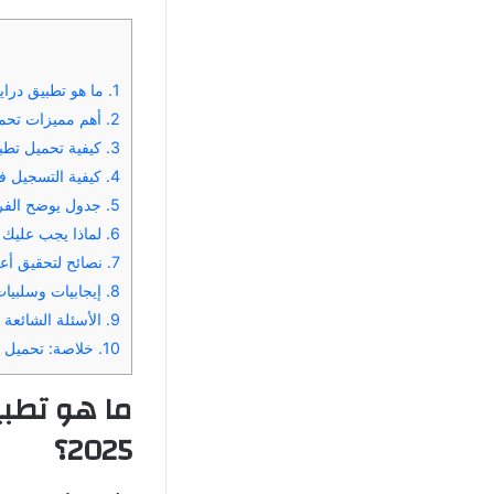
1.
ما هو تطبيق دراي
2.
أهم مميزات تحمي
3.
كيفية تحميل تطبي
4.
كيفية التسجيل ف
5.
جدول يوضح الفرق
6.
لماذا يجب عليك 
7.
نصائح لتحقيق أع
8.
إيجابيات وسلبيا
9.
الأسئلة الشائعة
10.
خلاصة: تحميل تط
ما هو تطب
2025؟