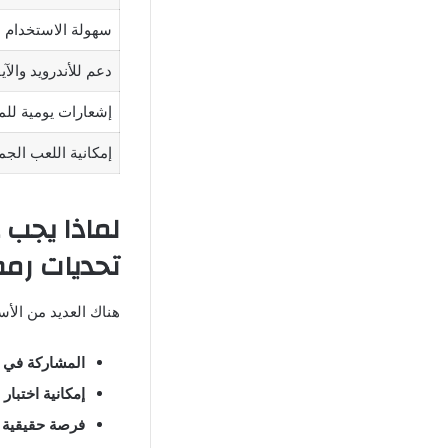
سهولة الاستخدام
دعم للأندرويد والآ
إشعارات يومية لل
إمكانية اللعب الج
لماذا يجب 
تحديات رم
هناك العديد من الأ
المشاركة في أ
إمكانية اختبار
فرصة حقيقية ل