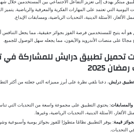
يق مبتكر يهدف إلى تعزيز التفاعل الاجتماعي بين المستخدمين خلال شه
 اليومية التي تعتمد على المهارات الفكرية والمعرفية والرياضية. يتميز ال
 الألغاز، الأسئلة الدينية، التحديات الرياضية، ومسابقات الإبداع.
ق هو أنه يتيح للمستخدمين فرصة الفوز بجوائز حقيقية، مما يجعل التنافس أكث
مجانًا على منصات الأندرويد والآيفون، مما يجعله سهل الوصول للجميع.
ت تحميل تطبيق درايش للمشاركة في ت
ضان 2025
تطبيق درايش
، دعنا نلقي نظرة على أبرز مميزاته التي جعلته من أكثر الت
 والمسابقات
: يحتوي التطبيق على مجموعة واسعة من التحديات التي تناس
ل الألغاز، الأسئلة الدينية، التحديات الرياضية، وغيرها.
بجوائز قيمة
: يوفر التطبيق نظامًا متطورًا للفوز بجوائز يومية وأسبوعية وشهر
ي التحديات.