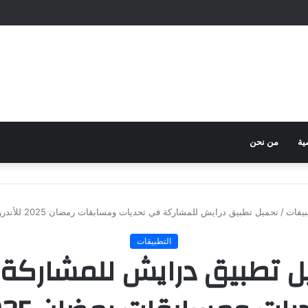
ية
من نحن
بيقات
/
تحميل تطبيق درايش للمشاركة في تحديات ومسابقات رمضان 2025 للأندرويد والآيفون مجانًا
التطبيقات
ل تطبيق درايش للمشاركة