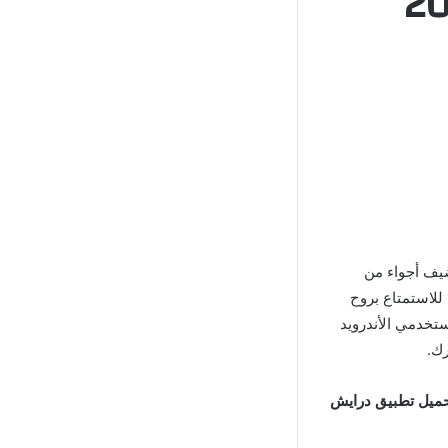
ت رمضان 2025
ضيف أجواء من
للاستمتاع بروح
تخدمي الأندرويد
رك.
ميل تطبيق درايش