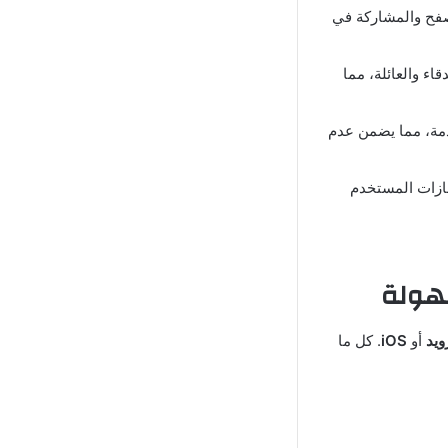
صفح والمشاركة في
ء والعائلة، مما
دمة، مما يضمن عدم
ازات المستخدم
سهولة
ويد
أو
iOS
. كل ما