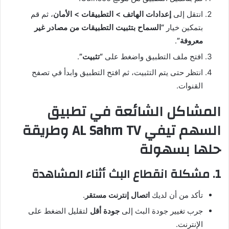
انتقل إلى
إعدادات الهاتف > التطبيقات > الأمان
، ثم قم
بتمكين خيار
“السماح بتثبيت التطبيقات من مصادر غير
معروفة”
.
افتح ملف التطبيق واضغط على
“تثبيت”
.
انتظر حتى يتم التثبيت، ثم افتح التطبيق وابدأ في تصفح
القنوات.
المشاكل الشائعة في تطبيق
السهم تيفي AL Sahm TV وطريقة
حلها بسهولة
1. مشكلة انقطاع البث أثناء المشاهدة
تأكد من أن لديك
اتصال إنترنت مستقر
.
جرب تغيير جودة البث إلى
جودة أقل
لتقليل الضغط على
الإنترنت.