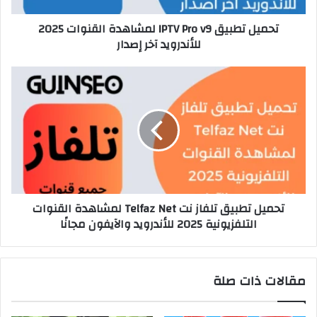
تحميل تطبيق IPTV Pro v9 لمشاهدة القنوات 2025
للأندرويد آخر إصدار
تحميل تطبيق تلفاز نت Telfaz Net لمشاهدة القنوات
التلفزيونية 2025 للأندرويد والآيفون مجانًا
مقالات ذات صلة