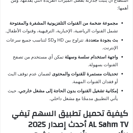
استطاع أن يثبت جدارته بفضل الميزات الفريدة التي يقدمها، ومن
أهمها:
مجموعة ضخمة من القنوات التلفزيونية المشفرة والمفتوحة
تشمل القنوات الرياضية، الإخبارية، الترفيهية، وقنوات الأطفال.
بث بجودة متعددة
، تتراوح بين HD وSD لتناسب جميع سرعات
الإنترنت.
واجهة استخدام سلسة وسهلة
تمكن أي مستخدم من تصفح
القنوات بسهولة.
تحديثات مستمرة للقنوات والمحتوى
لضمان عدم توقف البث
أو فقدان القنوات المهمة.
إمكانية تشغيل القنوات بدون الحاجة إلى مشغل خارجي
، حيث
يأتي التطبيق مدمجًا مع مشغل داخلي.
كيفية تحميل تطبيق السهم تيفي
AL Sahm TV أحدث إصدار 2025