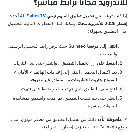
للأندرويد مجانًا برابط مباشر؟
إذا كنت ترغب في
تحميل تطبيق السهم تيفي
AL Sahm TV
أحدث
إصدار 2025 للأندرويد مجانًا
، يمكنك اتباع الخطوات التالية للحصول
على التطبيق بسهولة:
انتقل إلى موقعنا Guinseo
حيث نوفر رابط التحميل الرسمي
والمحدث.
اضغط على زر “تحميل التطبيق”
، وانتظر حتى يبدأ التنزيل.
بعد اكتمال التحميل، انتقل إلى
إعدادات الهاتف > الأمان >
السماح بتثبيت التطبيقات من مصادر غير معروفة
.
افتح ملف التطبيق الذي تم تحميله واضغط على
تثبيت
.
انتظر حتى يتم تثبيت التطبيق، ثم افتحه واستمتع بمشاهدة
القنوات مباشرة.
📌
ملحوظة
: تأكد دائمًا من تحميل التطبيق من مصدر موثوق، مثل
موقع Guinseo، لتجنب تنزيل إصدارات غير آمنة.