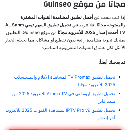
مجانا من موقع Guinseo
إذا كنت تبحث عن
أفضل تطبيق لمشاهدة القنوات المشفرة
والمفتوحة مجانًا
، فلا تتردد في
تحميل تطبيق السهم تيفي AL Sahm
TV أحدث إصدار 2025 للأندرويد مجانًا
من موقع Guinseo. التطبيق
يمنحك تجربة مشاهدة رائعة بدون تقطيع أو مشاكل، مما يجعله الخيار
الأمثل لكل عشاق القنوات التلفزيونية المباشرة.
قد يعجبك أيضاً:
تحميل تطبيق TV Promax لمشاهدة الأفلام والمسلسلات
2025 للأندرويد مجانا
تحميل تطبيق اروما تي في Aroma TV للاندرويد 2025 من
ميديا فاير
تحميل تطبيق IPTV Pro v9 لمشاهدة القنوات 2025 للأندرويد
آخر إصدار