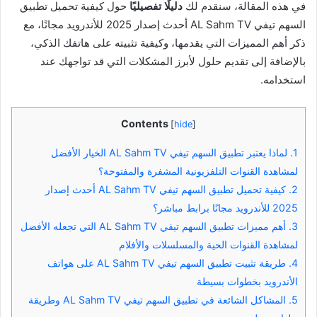
في هذه المقالة، سنقدم لك
دليلًا تفصيليًا
حول كيفية تحميل تطبيق
السهم تيفي AL Sahm TV أحدث إصدار 2025 للأندرويد مجانًا، مع
ذكر أهم المميزات التي يقدمها، وكيفية تثبيته على هاتفك الذكي،
بالإضافة إلى تقديم حلول لأبرز المشكلات التي قد تواجهك عند
استخدامه.
Contents
[
hide
]
1.
لماذا يعتبر تطبيق السهم تيفي AL Sahm TV الخيار الأفضل
لمشاهدة القنوات التلفزيونية المشفرة والمفتوحة؟
2.
كيفية تحميل تطبيق السهم تيفي AL Sahm TV أحدث إصدار
2025 للأندرويد مجانًا برابط مباشر؟
3.
أهم مميزات تطبيق السهم تيفي AL Sahm TV التي تجعله الأفضل
لمشاهدة القنوات الحية والمسلسلات والأفلام
4.
طريقة تثبيت تطبيق السهم تيفي AL Sahm TV على هواتف
الأندرويد بخطوات بسيطة
5.
المشاكل الشائعة في تطبيق السهم تيفي AL Sahm TV وطريقة