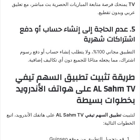
TV
يمنحك فرصة متابعة المباريات الحصرية بث مباشر، مع تعليق
عربي وبدون تقطيع.
5. عدم الحاجة إلى إنشاء حساب أو دفع
اشتراكات شهرية
التطبيق مجاني 100%، ولا يتطلب إنشاء حساب أو دفع رسوم
اشتراك، مما يجعله متاحًا للجميع دون أي تكاليف إضافية.
طريقة تثبيت تطبيق السهم تيفي
AL Sahm TV على هواتف الأندرويد
بخطوات بسيطة
لتثبيت
تطبيق السهم تيفي AL Sahm TV
على هاتفك الأندرويد، اتبع
الخطوات التالية:
قم بتحميل التطبيق من موقع Guinseo.