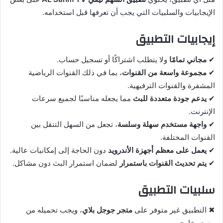
الإيجابيات والسلبيات التي يجب أن تعرفها قبل استخدامه.
إيجابيات التطبيق
✔
مجاني تمامًا
ولا يتطلب اشتراكًا أو تسجيل حساب.
✔
مجموعة واسعة من القنوات
، بما في ذلك القنوات الرياضية
المشفرة والقنوات الترفيهية.
✔
يدعم جودة متعددة للبث
مما يجعله مناسبًا لجميع سرعات
الإنترنت.
✔
واجهة مستخدم سهلة وسلسة
، تجعل من السهل التنقل بين
القنوات المختلفة.
✔
يعمل على معظم أجهزة الأندرويد
دون الحاجة إلى إمكانيات عالية.
✔
يتم تحديث القنوات باستمرار
لضمان استمرار البث دون مشاكل.
سلبيات التطبيق
✖ التطبيق غير متوفر على
متجر جوجل بلاي
، ويجب تحميله من
مصدر خارجي.