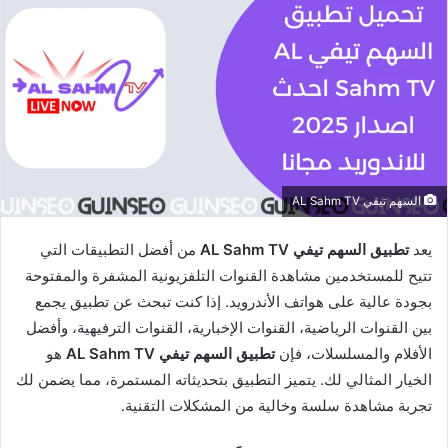
السهم تيفي AL Sahm TV
يعد
تطبيق السهم تيفي AL Sahm TV
من أفضل التطبيقات التي
تتيح للمستخدمين مشاهدة القنوات التلفزيونية المشفرة والمفتوحة
بجودة عالية على هواتف الأندرويد. إذا كنت تبحث عن تطبيق يجمع
بين القنوات الرياضية، القنوات الإخبارية، القنوات الترفيهية، وأفضل
الأفلام والمسلسلات، فإن
تطبيق السهم تيفي AL Sahm TV
هو
الخيار المثالي لك. يتميز التطبيق بتحديثاته المستمرة، مما يضمن لك
تجربة مشاهدة سلسة وخالية من المشكلات التقنية.