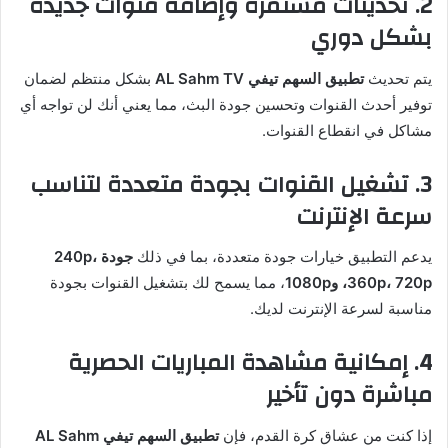
2. تحديثات مستمرة وإضافة قنوات جديدة
بشكل دوري
يتم تحديث
تطبيق السهم تيفي AL Sahm TV
بشكل منتظم لضمان
توفير أحدث القنوات وتحسين جودة البث، مما يعني أنك لن تواجه أي
مشاكل في انقطاع القنوات.
3. تشغيل القنوات بجودة متعددة لتناسب
سرعة الإنترنت
يدعم التطبيق خيارات جودة متعددة، بما في ذلك
جودة 240p،
360p، 720p، و1080p
، مما يسمح لك بتشغيل القنوات بجودة
مناسبة لسرعة الإنترنت لديك.
4. إمكانية مشاهدة المباريات الحصرية
مباشرة دون تأخير
إذا كنت من عشاق كرة القدم، فإن
تطبيق السهم تيفي AL Sahm