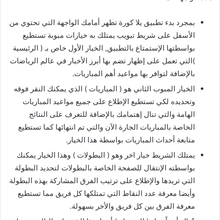
بمجرد بدء تطبيق يلا كورة تظهر أمامك الواجهة التي تحتوي من
الأسفل على شريط تبويب يمتلك به خيارات مبوبة تستطيع
بواسطتها الإستمتاع بالتطبيق, الخيار الأول خاص بـ ( الرئيسية
)التي تعمل على إظهار تضم بها أبرز الأخبار في عالم الرياضات
بالإضافة لتوافر بها مواعيد أهم المباريات.
الخيار المبوب الثاني هو ( المباريات ) الذي يمكنك النقر فوقه
وتحديده لكي تستطيع الإطلاع على جميع مواعيد المباريات
الهامة والتي تنال إهتمامك بالإضافة للتعرف على النتائج
الخاصة بالمباريات الجارة الآن والتي تم انتهائها كما تستطيع
متابعة أحداث المباريات بواسطة هذا الخيار.
يمتلك الشريط خيار اخر وهو ( البطولات ) وهذا الخيار يمكنك
بواسطته الإنتقال للصفحة الخاصة بالبطولات لتحديد البطولة
التي تريدها والإطلاع على ترتيب الفرق المشاركة بهذه البطولة
وأيضا معرفة عدد النقاط التي تمتلكها كل فريق مما تستطيع
معرفة الفرق بين كل فريق والأخر بسهولة.