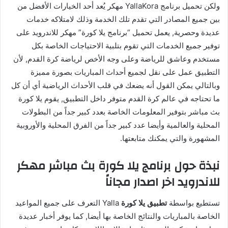
ولكن تحميل برنامج YallaKora مهكر يُعد أحد الخيارات الأفضل من
بين جميع المصادر التي تقدم تلك الخدمة وذلك لامتلاكه خدمات
عديدة وحصرية, يعمل تحميل “برنامج يلا كورة” مهكر للاندرويد على
توفير جميع الخدمات التي تقوم بتلبية الاحتياجات الخاصة بكل
مستخدم وعاشق للرياضة وعلى وجه الأخص لرياضة كرة القدم, لأن
التطبيق عمل على نقل لجميع أحداث المباريات بصورة مميزة
وبالتالي يمكن القول أنه يضعك في قلب الأحداث الرياضية أي أن كل
ما تحتاجه في عالم كرة القدم متوفر داخل التطبيق, يقوم يلا كورة
بث مباشر بتوفير المعلومات الخاصة بعدد كبير جداً من البطولات
المحلية والعالمية وأيضا عدد كبير جداً من الفرق المحلية والأوروبية
المشهورة والتي يمكنك متابعتها.
نبذة حول برنامج يلا كورة بث مباشر مهكر
للاندرويد اخر اصدار مجاناً
تستطيع بواسطة
تطبيق يلا كورة
Yalla التعرف على جميع المواعيد
الخاصة بالمباريات والنتائج الخاصة بها أيضا, كما يوفر أخبار عديدة