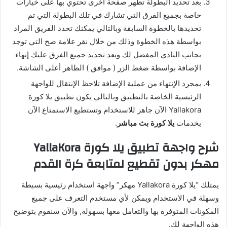
بعد تحديد البطولة تظهر صفحة أخرى تحتوي بها على خيارات
خاصة بجميع الفرق التي تشارك في تلك البطولة التي تم
تحديدها بالخطوة السابقة وبالتالي يمكنك تحدد الفريق المراد
بواسطة هذه الخطوة وذلك من خلال نقر علامة صح التي توجد
بجانب النادي المفضل لك وبعد تحديد جميع الفرق عليك إنهاء
الإضافة بواسطة ضغط الزر ( موافق ) الظاهر أعلى الشاشة.
بمجرد الإنتهاء من عملية الإضافة تلاحظ الإنتقال للواجهة
الرئيسية الخاصة بالتطبيق وبالتالي يكون تطبيق يلا كورة
Yallakora الآن جاهز للاستخدام وتستطيع الاستمتاع الآن
بخدمات
يلا كورة بث مباشر
.
شرح واجهة تطبيق يلا كورة YallaKora
مهكر بدون تقطيع لمتابعة كرة القدم
يمتلك “يلا كورة Yallakora مهكر” واجهة استخدام رئيسية بسيطة
وسهلة في الاستخدام ويمكن لأي مستخدم التعرف على جميع
المكونات المتوفرة بها والتعامل معها بسهولة, والآن سنقوم بتوضيح
هذه الواجهة لك.