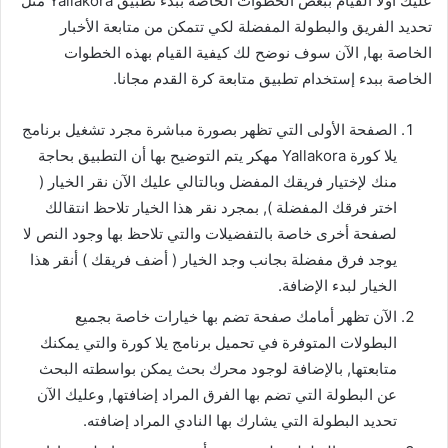
عليك أولا القيام ببعض الخطوات الخاصة ببدء تطبيق Yallakora مثل
تحديد الفريق والبطولة المفضلة لكي تتمكن من متابعة الأخبار
الخاصة بها, الآن سوف نوضح لك كيفية القيام بهذه الخطوات
الخاصة ببدء إستخدام تطبيق متابعة كرة القدم مجانا.
الصفحة الأولى التي تظهر بصورة مباشرة مجرد تشغيل برنامج
يلا كورة Yallakora مهكر يتم التوضيح بها أن التطبيق بحاجة
منك لإختيار فريقك المفضل وبالتالي عليك الآن نقر الخيار (
اختر فرقك المفضلة ), بمجرد نقر هذا الخيار تلاحظ انتقالك
لصفحة أخرى خاصة بالتفضيلات والتي تلاحظ بها وجود النص لا
يوجد فرق مفضلة بجانب وجد الخيار ( أضف فريقك ) أنقر هذا
الخيار لبدء الإضافة.
الآن تظهر أمامك صفحة تضم بها خيارات خاصة بجميع
البطولات المتوفرة في تحميل برنامج يلا كورة والتي يمكنك
متابعتها, بالإضافة لوجود محرك بحث يمكن بواسطته البحث
عن البطولة التي تضم بها الفرق المراد إضافتها, وعليك الآن
تحديد البطولة التي يشارك بها النادي المراد إضافته.