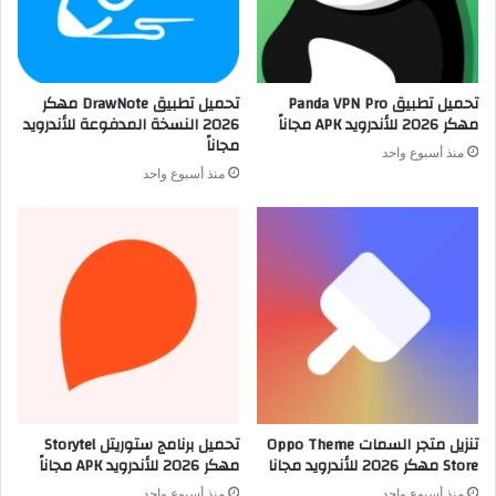
تحميل تطبيق Panda VPN Pro
تحميل تطبيق DrawNote مهكر
مهكر 2026 للأندرويد APK مجاناً
2026 النسخة المدفوعة للأندرويد
مجاناً
منذ أسبوع واحد
منذ أسبوع واحد
تنزيل متجر السمات Oppo Theme
تحميل برنامج ستوريتل Storytel
Store مهكر 2026 للأندرويد مجانا
مهكر 2026 للأندرويد APK مجاناً
منذ أسبوع واحد
منذ أسبوع واحد