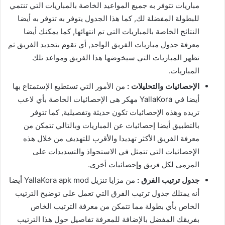
مباريات تتوفر به جميع المواعيد الخاصة بالمباريات التي تنتمي
للبطولة المفضلة لك, كما هذا الجدول يتوفر به تتوفر به أيضا
النتائج الخاصة بالمباريات التي تم انتهائها, كما يمكنك أيضا
معرفة جدول مباريات الفريق الواحد, أي تقوم بتحديد الفريق ثم
تظهر المباريات التي سيخوضها هذا الفريق ومواعد تلك
المباريات.
الإحصائيات والتحليلات :
من الأمور التي تستطيع الإستمتاع بها
أيضا في YallaKora مهكر هى الإحصائيات الخاصة بأي لاعب
تريده وهذه الإحصائيات تكون حديثة وتفصيلية, كما تتوفر
بالتطبيق أيضا إحصائيات عن المباريات وبالتالي تتمكن من
معرفة الفريق الأكثر تهديدا والأقرب للتهديف من خلال هذه
الإحصائيات التي تتمثل في الاستحواذ والتسديدات على
المرمى لكل فريق وإحصائيات أخرى.
جدول ترتيب الفرق :
من مزايا تنزيل YallaKora apk mod أيضا
أنه يمتلك جدول ترتيب الفرق التي تعمل على توضيح الترتيب
الخاص بأي بطولة مما تتمكن من معرفة الترتيب الخاص
بفريقك المفضل بالإضافة للمعرفة تفاصيل حول هذا الترتيب