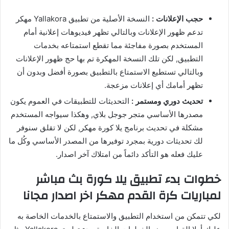
حجب الإعلانات :
النسخة الأصلية من تطبيق Yallakora مهكر
تدعم ظهور الإعلانات وبالتالي تظهر فيديوهات إعلانية أمام
المستخدم بصورة مفاجئة مما تقطع استمتاعه بخدمات
التطبيق, لكن تلك النسخة المهكرة تم بها حج ظهور الإعلانات
وبالتالي تستطيع الاستمتاع بالتطبيق بصورة أفضل وبدون أن
تظهر أمامك أي إعلانات مزعجة.
تحديث دوري ومستمر :
التحديثات للتطبيقات في العموم يكون
مصدرها الأساسي متجر جوجل بلاي, وهكذا سيواجه المستخدم
مشكلة في تحديث برنامج يلا كورة مهكر, لكن لا تقلق سنوفر
لك تحديثات دورية بمجرد توفيرها من المصدر الأساسي وكُل ما
عليك فعله هو التأكد دائماً من امتلاك آخر اصدار.
خطوات بدء تطبيق يلا كورة بث مباشر
لمباريات كرة القدم مهكر اخر اصدار مجانا
لكي تتمكن من استخدام التطبيق والاستمتاع بالخدمات الخاصة به