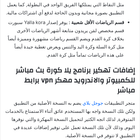
مثل النقاط التي يمتلكها الفريق الواحد في البطولة, كما يعمل
التطبيق بصورة مجانية وبدون الحاجة لدفع أي اشتراكات مالية.
قسم الرياضات الأقل شعبية :
يوفر إصدار Yalla kora سبورت
قسم مخصص لمَن يريدون متابعة أشهر الرياضات الأخرى
بخلاف كرة القدم ويضم القسم رياضات مشهورة ومميزة أيضاً
مثل كرة السلة وكرة اليد والتنس ويعرض تغطية جيدة أيضاً
على هذه الرياضات تماماً مثل كرة القدم.
إضافات تهكير برنامج يلا كورة بث مباشر
للكمبيوتر والاندرويد مهكر vpn برابط
مباشر
متجر التطبيقات
جوجل بلاي
يضم به النسخة الأصلية من التطبيق
ولكن تلك النسخة واجه بها المستخدم عائق أثناء الاستمتاع بالخدمات
المتوفرة, لذلك اتجه الكثير لتحميل النسخة المهكرة والتي نوفرها
اليوم, وذلك لأن تلك النسخة تعمل على توفير إضافات عديدة في
التطبيق لا تتوفر في النسخة الأصلية.