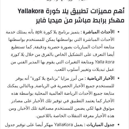
أهم مميزات تطبيق يلا كورة Yallakora
مهكر برابط مباشر من ميديا فاير
الأحداث المباشرة :
يتميز برنامج يلا كورة apk بأنه يمتلك خدمة
الأحداث المباشرة التي بواسطتها يمكن للمستخدم بواسطتها
متابعة أحداث المباريات بصورة حصرية ودقيقة, كما تستطيع
أيضا التعرف على التشكيل الخاص بالفرق من خلال
يلا كورة
Yalla kora
ومتابعة التغيرات التي يقوم بها المدير الفني من
عمل تبديلات وتغيير أسلوب اللعب.
الأخبار الرياضية :
من أبرز مزايا “برنامج يلا كورة” أنه يوفر
للمستخدم جميع الأخبار الحصرية في الرياضة, وبالتالي يمكنك
متابعة جميع الأحداث الرياضة العالمية المحلية بواسطة هذه
الأخبار كما يعتمد التطبيق في توفير تلك الأخبار على مصادر
موثوق فيها لكي يضمن للمستخدم مصداقية تلك الأخبار, ومن
هذه الأخبار معرفة التنقلات الخاصة باللاعبين.
جدول المباريات :
يعمل YallaKora مهكر أيضا على توفير جدول