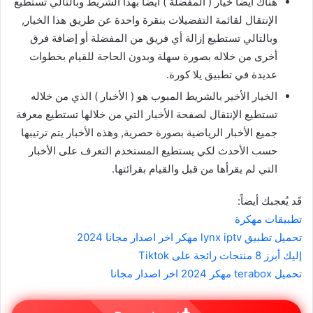
هٌناك أيضاً خيار ( المفضلة ) أيضا بهذا الشريط وبالتالي تستطيع
الإنتقال لقائمة التفضيلات بنقرة واحدة عن طريق هذا الخيار,
وبالتالي تستطيع إزالة أي فريق من المفضلة أو إضافة فرق
أخرى من خلاله بصورة سهلة وبدون الحاجة للقيام بخطوات
عديدة في تطبيق يلا كورة.
الخيار الأخير بالشريط المبوب هو ( الأخبار ) الذي من خلاله
تستطيع الإنتقال لصفحة الأخبار التي من خلالها تستطيع معرفة
جميع الأخبار الرياضية بصورة حصرية, وهذه الأخبار يتم ترتيبها
حسب الأحدث لكي يستطيع المستخدم التعرف على الأخبار
التي لم يقرأها من قبل والقيام بقرائتها.
قَد يُعجبك أيضاً:
تطبيقات مهكرة
تحميل تطبيق lynx iptv مهكر اخر اصدار مجانا 2024
إليك أبرز 8 منتجات رائجة على Tiktok
تحميل terabox مهكر 2024 اخر اصدار مجانا