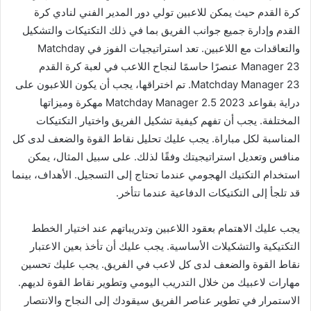
كرة القدم حيث يمكن للاعبين تولي دور المدير الفني لنادي كرة
القدم وإدارة جميع جوانب الفريق بما في ذلك التكتيكات والتشكيل
والتعاقدات مع اللاعبين. تعد استراتيجيات الفوز في Matchday
Manager 23 عنصرًا حاسمًا لنجاح اللاعب في لعبة كرة القدم
Matchday Manager 23. تم اختراقها، يجب أن يكون اللاعبون على
دراية بقواعد Matchday Manager 2.5 2023 مهكرة وميزاتها
المختلفة. يجب أن تفهم كيفية تشكيل الفريق واختيار التكتيكات
المناسبة لكل مباراة. يجب عليك تحليل نقاط القوة والضعف لدى كل
منافس وتعديل استراتيجيتك وفقًا لذلك. على سبيل المثال، يمكن
استخدام التكتيك الهجومي عندما تحتاج إلى التسجيل. الأهداف، بينما
قد تلجأ إلى التكتيكات الدفاعية عندما تتأخر.
يجب عليك الاهتمام بعقود اللاعبين وتدريباتهم عند اختيار الخطط
التكتيكية والتشكيلات الأساسية. يجب عليك أن تأخذ بعين الاعتبار
نقاط القوة والضعف لدى كل لاعب في الفريق. يجب عليك تحسين
مهارات لاعبيك من خلال التدريب اليومي وتطوير نقاط القوة لديهم.
الاستمرار في تطوير عناصر الفريق سيقودك إلى النجاح والانتصار