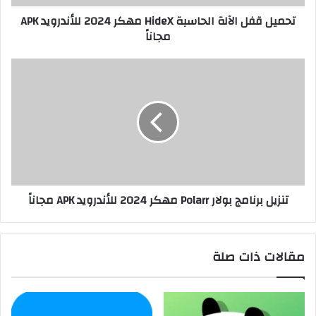
تحميل قفل الآلة الحاسبة HideX مهكر 2024 للأندرويد APK
مجاناً
تنزيل برنامج بولار Polarr مهكر 2024 للأندرويد APK مجاناً
مقالات ذات صلة