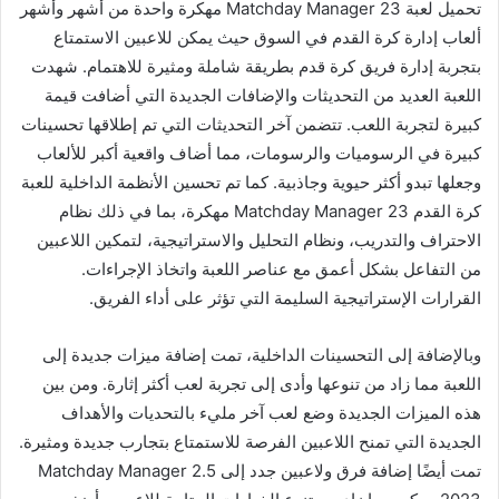
تحميل لعبة Matchday Manager 23 مهكرة واحدة من أشهر وأشهر
ألعاب إدارة كرة القدم في السوق حيث يمكن للاعبين الاستمتاع
بتجربة إدارة فريق كرة قدم بطريقة شاملة ومثيرة للاهتمام. شهدت
اللعبة العديد من التحديثات والإضافات الجديدة التي أضافت قيمة
كبيرة لتجربة اللعب. تتضمن آخر التحديثات التي تم إطلاقها تحسينات
كبيرة في الرسوميات والرسومات، مما أضاف واقعية أكبر للألعاب
وجعلها تبدو أكثر حيوية وجاذبية. كما تم تحسين الأنظمة الداخلية للعبة
كرة القدم Matchday Manager 23 مهكرة، بما في ذلك نظام
الاحتراف والتدريب، ونظام التحليل والاستراتيجية، لتمكين اللاعبين
من التفاعل بشكل أعمق مع عناصر اللعبة واتخاذ الإجراءات.
القرارات الإستراتيجية السليمة التي تؤثر على أداء الفريق.
وبالإضافة إلى التحسينات الداخلية، تمت إضافة ميزات جديدة إلى
اللعبة مما زاد من تنوعها وأدى إلى تجربة لعب أكثر إثارة. ومن بين
هذه الميزات الجديدة وضع لعب آخر مليء بالتحديات والأهداف
الجديدة التي تمنح اللاعبين الفرصة للاستمتاع بتجارب جديدة ومثيرة.
تمت أيضًا إضافة فرق ولاعبين جدد إلى Matchday Manager 2.5