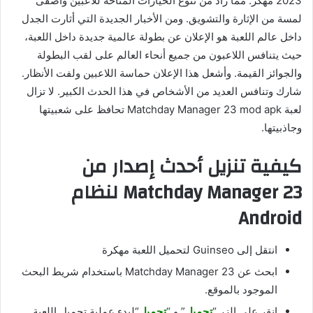
2023 مهكر. مما زاد من تنوع الخيارات المتاحة للاعبين وأضفى
لمسة من الإثارة والتشويق. ومن الأخبار الجديدة التي أثارت الجدل
داخل عالم اللعبة هو الإعلان عن بطولة عالمية جديدة داخل اللعبة،
حيث يتنافس اللاعبون من جميع أنحاء العالم على لقب البطولة
والجوائز القيمة. وأشعل هذا الإعلان حماسة اللاعبين ولفت الأنظار.
شارك وتنافس العديد من الأشخاص في هذا الحدث الكبير. لا تزال
لعبة Matchday Manager 23 mod apk تحافظ على شعبيتها
وجاذبيتها.
كيفية تنزيل أحدث إصدار من
Matchday Manager 23 لنظام
Android
انتقل إلى Guinseo لتحميل اللعبة مهكرة
ابحث عن Matchday Manager 23 باستخدام شريط البحث
الموجود بالموقع.
انقر على الزر “
تحميل
” و “
تحميل
“لبدء عملية تحميل اللعبة.