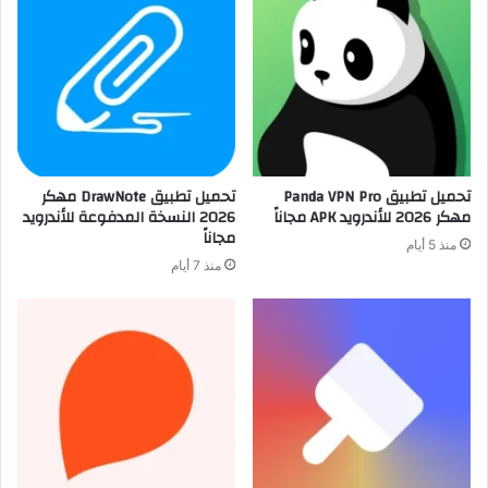
تحميل تطبيق Panda VPN Pro
تحميل تطبيق DrawNote مهكر
مهكر 2026 للأندرويد APK مجاناً
2026 النسخة المدفوعة للأندرويد
مجاناً
منذ 5 أيام
منذ 7 أيام