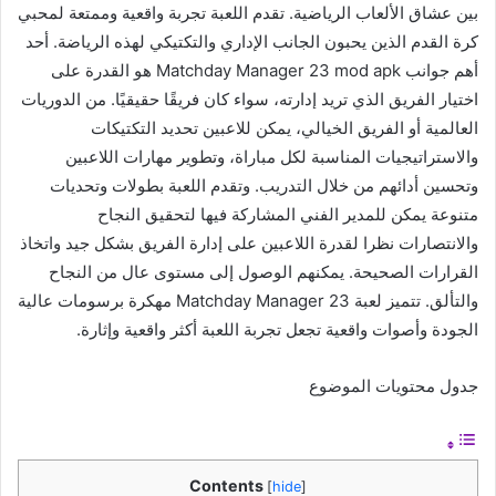
بين عشاق الألعاب الرياضية. تقدم اللعبة تجربة واقعية وممتعة لمحبي
كرة القدم الذين يحبون الجانب الإداري والتكتيكي لهذه الرياضة. أحد
أهم جوانب Matchday Manager 23 mod apk هو القدرة على
اختيار الفريق الذي تريد إدارته، سواء كان فريقًا حقيقيًا. من الدوريات
العالمية أو الفريق الخيالي، يمكن للاعبين تحديد التكتيكات
والاستراتيجيات المناسبة لكل مباراة، وتطوير مهارات اللاعبين
وتحسين أدائهم من خلال التدريب. وتقدم اللعبة بطولات وتحديات
متنوعة يمكن للمدير الفني المشاركة فيها لتحقيق النجاح
والانتصارات نظرا لقدرة اللاعبين على إدارة الفريق بشكل جيد واتخاذ
القرارات الصحيحة. يمكنهم الوصول إلى مستوى عال من النجاح
والتألق. تتميز لعبة Matchday Manager 23 مهكرة برسومات عالية
الجودة وأصوات واقعية تجعل تجربة اللعبة أكثر واقعية وإثارة.
جدول محتويات الموضوع
Contents
[
hide
]