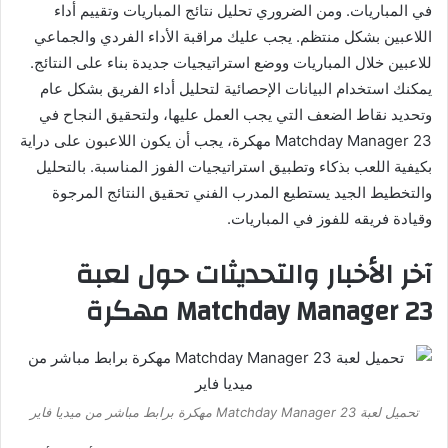
في المباريات. ومن الضروري تحليل نتائج المباريات وتقييم أداء
اللاعبين بشكل منتظم. يجب عليك مراقبة الأداء الفردي والجماعي
للاعبين خلال المباريات ووضع استراتيجيات جديدة بناء على النتائج.
يمكنك استخدام البيانات الإحصائية لتحليل أداء الفريق بشكل عام
وتحديد نقاط الضعف التي يجب العمل عليها، ولتحقيق النجاح في
Matchday Manager 23 مهكرة، يجب أن يكون اللاعبون على دراية
بكيفية اللعب بذكاء وتطبيق استراتيجيات الفوز المناسبة. بالتحليل
والتخطيط الجيد يستطيع المدرب الفني تحقيق النتائج المرجوة
وقيادة فريقه للفوز في المباريات.
آخر الأخبار والتحديثات حول لعبة
Matchday Manager 23 مهكرة
تحميل لعبة Matchday Manager 23 مهكرة برابط مباشر من ميديا ​​فاير