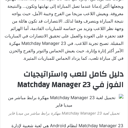
ويجعلها أكثر إدمانا عندما تصل المباراة إلى نهايتها وتكون… والنتيجة
معروفة. ويعيش اللاعب مزيجا من الفرح وخيبة الأمل، حيث يواجه
نتيجة المباراة ويتصرف وفقا لذلك. الانتصارات قد تكون هائلة من
وجهة نظر اللاعب وتزيد من حماسه للمباريات القادمة، أما الهزائم
فقد تحفزه على العودة والعمل على تحقيق الانتصارات في المباريات
المقبلة. تصبح تجربة اللاعب. في Matchday Manager 23 مهكرة
الأمر أكثر إثارة وإثارة، حيث يعيش الحماس والتوتر والفرح والحزن
في كل مباراة تلعب، كما يزداد الحماس للمباريات المثيرة.
دليل كامل للعب واستراتيجيات
الفوز في Matchday Manager 23
تحميل لعبة Matchday Manager 23 مهكرة برابط مباشر من ميديا ​​فاير
Matchday Manager 23 لنظام Android هي لعبة شعبية لإدارة