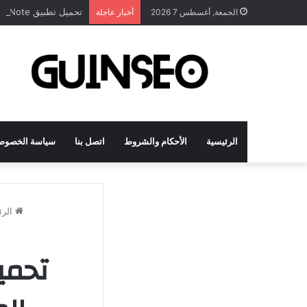
تحميل تطبيق DrawNote مهكر 2026 النسخة المدفوعة للأندرويد مجاناً
الجمعة, أغسطس 7 2026
أخبار عاجلة
الرئيسية
الأحكام والشروط
اتصل بنا
سياسة الخصوص
الرئ