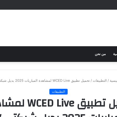
ية
من نحن
يسية
/
التطبيقات
/
تحميل تطبيق WCED Live لمشاهدة المباريات 2025 بديل شبكتي TV
التطبيقات
تحميل تطبيق D Live