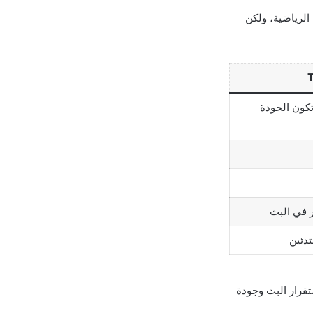
ات الرياضية، ولكن
 تكون الجودة
ر في البث
تدئين
قرار البث وجودة