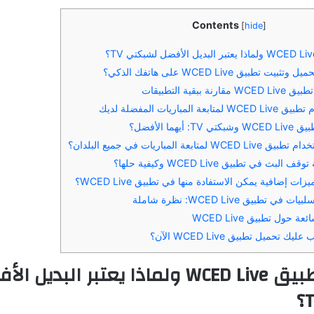
Contents
[
hide
]
 تحميل تطبيق WCED Live الآن؟
1. ما هو تطبيق WCED Live ولماذا يعتبر البديل 