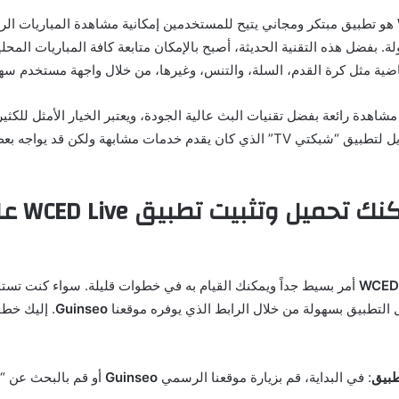
هو تطبيق مبتكر ومجاني يتيح للمستخدمين إمكانية مشاهدة المباريات ال
ة. بفضل هذه التقنية الحديثة، أصبح بالإمكان متابعة كافة المباريات المحلي
اضية مثل كرة القدم، السلة، والتنس، وغيرها، من خلال واجهة مستخدم سه
مشاهدة رائعة بفضل تقنيات البث عالية الجودة، ويعتبر الخيار الأمثل للكث
الذين يبحثون عن بديل لتطبيق “شبكتي TV” الذي كان يقدم خدمات مشابهة ولكن قد
2. كيف يمك
أمر بسيط جداً ويمكنك القيام به في خطوات قليلة. سواء كنت تستخد
 التطبيق بسهولة من خلال الرابط الذي يوفره موقعنا
Guinseo
. إليك خط
طبيق
: في البداية، قم بزيارة موقعنا الرسمي
Guinseo