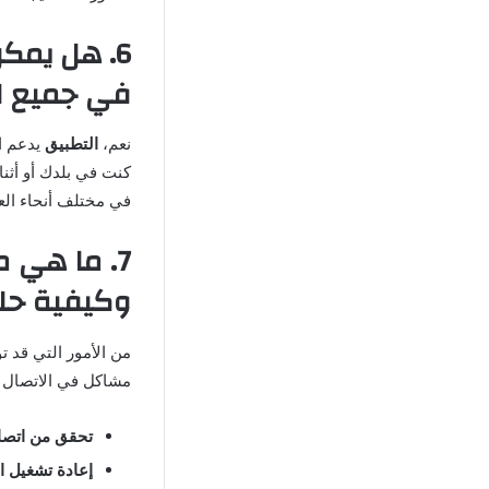
في جميع ال
نعم،
التطبيق
يدعم ال
كنت في بلدك أو أثنا
في مختلف أنحاء العا
وكيفية حل
من الأمور التي قد ت
مشاكل في الاتصال با
تحقق من اتصال
إعادة تشغيل ا