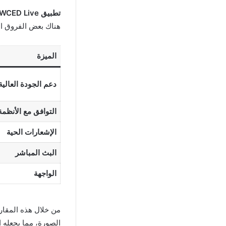
تطبيق WCED Live
هناك بعض الفروق ال
الميزة
دعم الجودة العالية
التوافق مع الأنظمة
الإشعارات الحية
البث المباشر
الواجهة
من خلال هذه المقارن
الصورة، مما يجعله ا