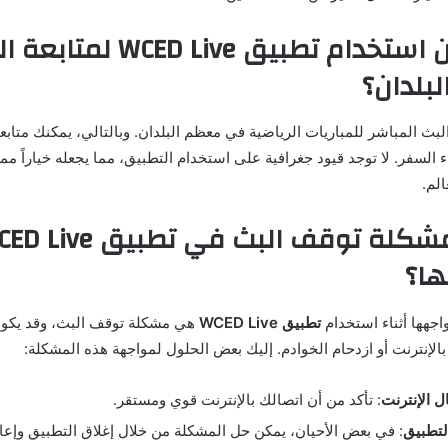
6. هل يمكن استخدام تطبيق  Live
بلدان؟
بث المباشر للمباريات الرياضية في معظم البلدان. وبالتالي، يمكنك متابع
ء السفر. لا توجد قيود جغرافية على استخدام التطبيق، مما يجعله خياراً مم
لم.
7. ما هي مشكلة توقف البث في تطبيق 
ها؟
واجهها أثناء استخدام
تطبيق WCED Live
هي مشكلة توقف البث، وقد يكو
لإنترنت أو ازدحام الخوادم. إليك بعض الحلول لمواجهة هذه المشكلة:
 الإنترنت
: تأكد من أن اتصالك بالإنترنت قوي ومستقر.
لتطبيق
: في بعض الأحيان، يمكن حل المشكلة من خلال إغلاق التطبيق وإعاد