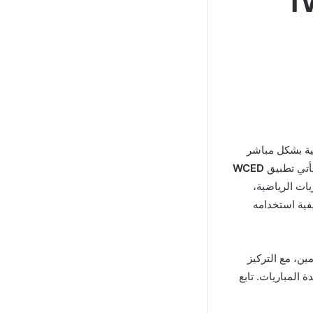
ضية بشكل مباشر
يأتي تطبيق
WCED
ابعة المباريات الرياضية،
يفية استخدامه
ن، مع التركيز
 المباريات. تابع