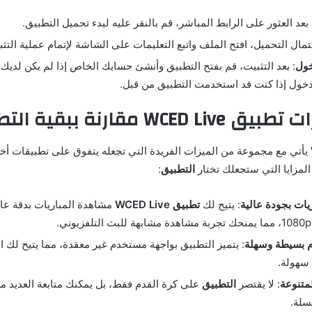
 بعد العثور على الرابط المباشر، قم بالنقر عليه لبدء تحميل التطبيق.
كتمال التحميل، افتح الملف واتبع التعليمات على الشاشة لإتمام عملية التثب
خول
: بعد التثبيت، قم بفتح التطبيق وأنشئ حسابك الخاص إذا لم يكن لدي
خول إذا كنت قد استخدمت التطبيق من قبل.
يأتي مع مجموعة من الميزات الفريدة التي تجعله يتفوق على تطبيقات أ
التطبيق
:
يات بجودة عالية
: يتيح لك
تطبيق WCED Live
مشاهدة المباريات بدقة عال
 بسيطة وسهلة
: يتميز التطبيق بواجهة مستخدم غير معقدة، مما يتيح لك 
 سهولة.
لمتنوعة
: لا يقتصر
التطبيق
على كرة القدم فقط، بل يمكنك متابعة العديد م
سلة.