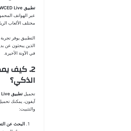
تطبيق WCED Live
عبر الهواتف المحمول
مختلف الألعاب الري
التطبيق يوفر تجربة 
في الآونة الأخيرة.
الذكي؟
تحميل
تطبيق WCED Live
آيفون، يمكنك تحميل
والتثبيت:
البحث عن الت