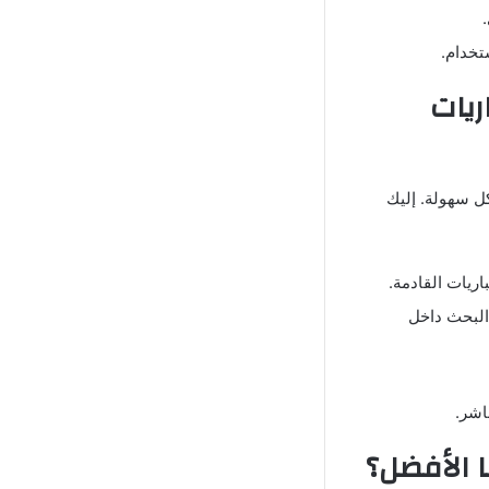
تخدام.
بعة المباريات
ل سهولة. إليك
ريات القادمة.
البحث داخل
اشر.