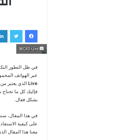
المباري
فيسبوك
تويتر
WCED Live
في ظل التطور التكن
عبر الهواتف المحمول
Live
فإليك كل ما تحتاج 
بشكل فعال.
في هذا المقال، سنت
على كيفية الاستفادة
معنا هذا المقال الذ