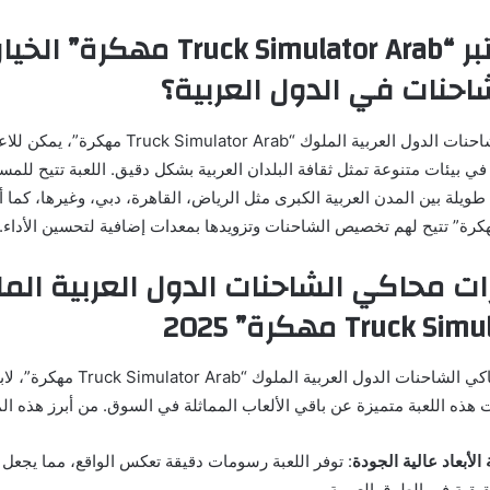
2. لماذا يعتبر “Truck Simulator Arab مه
حنات في الدول العربية؟
من خلال محاكي الشاحنات الدول العربية الملوك “lator Arab
في بيئات متنوعة تمثل ثقافة البلدان العربية بشكل دقيق. اللعبة تتيح للم
ميزات محاكي الشاحنات الدول العربية الم
عند الحديث عن محاكي الشاحنات الدول العرب
هذه اللعبة متميزة عن باقي الألعاب المماثلة في السوق. من أبرز هذه ال
الأبعاد عالية الجودة
: توفر اللعبة رسومات دقيقة تعكس الواقع، مما يجعل 
يقية في الطرق العربية.