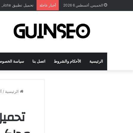
تحميل تطبيق DrawNote مهكر 2026 النسخة المدفوعة للأندرويد مجاناً
الخميس, أغسطس 6 2026
أخبار عاجلة
الرئيسية
الأحكام والشروط
اتصل بنا
سياسة الخصوص
الرئيسية
/
أ