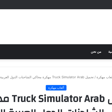
ية
من نحن
لعاب مهكرة
/
تحميل Truck Simulator Arab مهكرة محاكي الشاحنات الدول العربية الملوك 2025
ألعاب مهكرة
تحميل r Arab