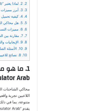
2.
2. لماذا يعتبر “Truck Simulator Arab مهكرة” الخيار الأول لعشاق الشاحنات في الدول العربية؟
3.
3. أبرز مميزات محاكي الشاحنات الدول العربية الملوك “Truck Simulator Arab مهكرة” 2025
4.
4. كيفية تحميل وتثبيت محاكي الشاحنات الدول العربية الملوك “Truck Simulator Arab مهكرة”
5.
5. هل محاكي الشاحنات الدول العربية الملوك “Truck Simulator Arab مهكرة” آمن؟
6.
6. مميزات النسخة المهكرة لمحاكي الشاحنات “Truck Simulator Arab مهكرة”
7.
7. مقارنة بين النسخة الأصلية والمهكرة لمحاكي الشاحنات “Truck Simulator Arab مهكرة”
8.
9. الإيجابيات والسلبيات داخل تطبيق محاكي الشاحنات الدول العربية الملوك “Truck Simulator Arab مهكرة”
9.
10. الأسئلة الشائعة (FAQ) حول “Truck Simulator Arab مهكرة”
10.
8. نصائح للاعبين الجدد في محاكي الشاحنات “Truck Simulator Arab مهكرة”
ulator Arab
اللاعبين تجربة واقع
يقدم “Truck Simulator Arab مهكرة” تحسينات كبيرة مقارنة بالإصدارات السابقة من حيث الجودة والواقعية.