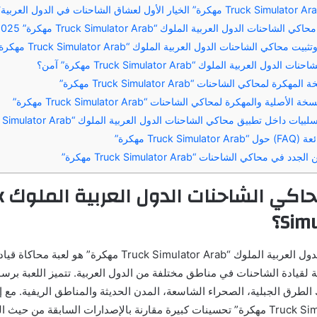
1. م
Sim؟
محاكي الشاحنات الدول العربية الملوك “Truck Simulator Arab مهكر
ية لقيادة الشاحنات في مناطق مختلفة من الدول العربية. تتميز اللعبة بر