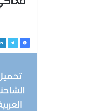
محاكي 
فيسبوك
تويتر