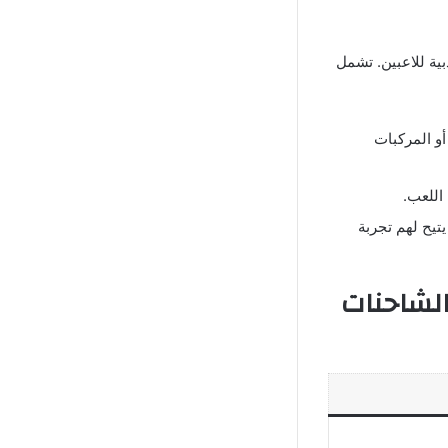
جعلها أكثر جاذبية للاعبين. تشمل
و المركبات
 اللعب.
تيح لهم تجربة
الشاحنات