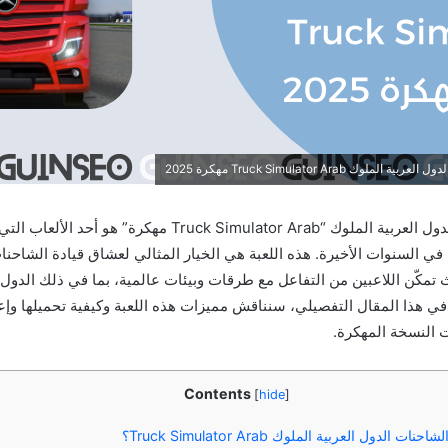
 Truck Simulator Arab مهكرة 2025
محاكي الشاحنات الدول العربية الملوك “Truck Simulator Arab مهك
في السنوات الأخيرة. هذه اللعبة هي الخيار المثالي لعشاق قيادة الشاحنا
تمكّن اللاعبين من التفاعل مع طرقات وبيئات عالمية، بما في ذلك الدول ا
 في هذا المقال التفصيلي، سنناقش مميزات هذه اللعبة وكيفية تحميلها وإ
ت النسخة المهكرة.
Contents
[
hide
]