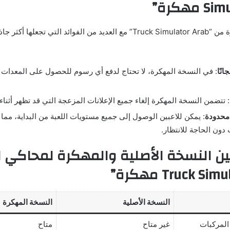
مهكرة”
تأتي النسخة المهكرة من “Truck Simulator Arab” مع العديد من الفوائد التي ت
انًا
: في النسخة المهكرة، لا تحتاج لدفع أي رسوم للحصول على المعدات أ
: تتضمن النسخة المهكرة إلغاء جميع الإعلانات المزعجة التي قد تظهر أثناء
محدودة
: يمكن للاعبين الوصول إلى جميع مستويات اللعبة من البداية، مما ي
دون الحاجة للانتظار.
 بين النسخة الأصلية والمهكرة لمحاكي 
النسخة الأصلية
النسخة المهكرة
المركبات
غير متاح
متاح