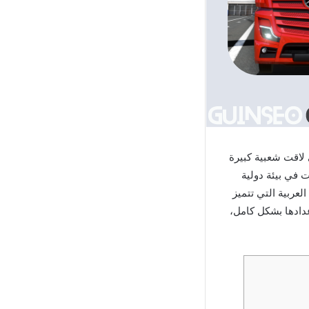
رة” هو أحد الألعاب التي لاقت شعبية كبيرة
ت في بيئة دولية
لعربية التي تتميز
عدادها بشكل كامل،