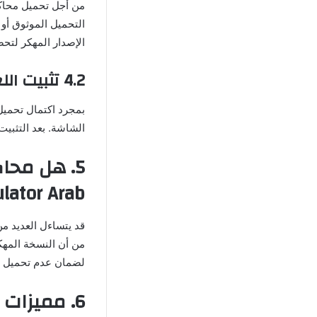
الإصدار المهكر لتح
4.2 تثبيت اللعبة على جهازك
بمجرد اكتمال تحميل 
الشاشة. بعد التثبيت
Simulator Arab مهكر
قد يتساءل العديد من
من أن النسخة المهكر
لضمان عدم تحميل ب