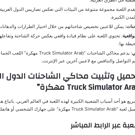
تقدم اللعبة مجموعة متنوعة من البيئات التي تعكس تضاريس الدول العربي
مدن الكبيرة.
نات
: يمكن للاعبين تخصيص شاحناتهم من خلال اختيار الطرازات والدهانات 
واقعية
: تحتوي اللعبة على نظام قيادة واقعي يعكس حركة الشاحنة وتفاعله
يطة بها.
ي
: يدعم محاكي الشاحنات “Truck Simulator Arab
م التواصل والتنافس مع لاعبين آخرين عبر الإنترنت.
تحميل وتثبيت محاكي الشاحنات الدول ال
يع هو أحد أسباب الشعبية الكبيرة لهذه اللعبة في العالم العربي. باتباع 
جهازك الشخصي أو هاتفك المحمول.