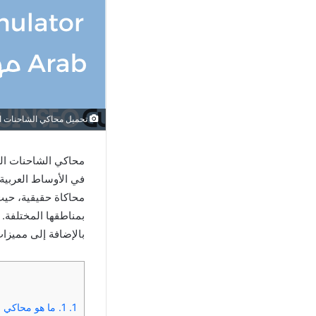
تحميل محاكي الشاحنات الدول العربية الملوك
في الأوساط العربية 
محاكاة حقيقية، حيث 
بمناطقها المختلفة.
بالإضافة إلى مميزا
1.
1. ما هو محاكي الشاحنات الدول العربية الملوك Truck Simulator Arab؟