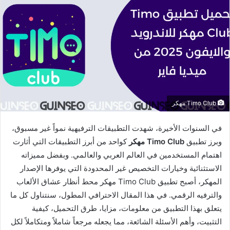
Timo Club مهكر
في السنوات الأخيرة، شهدت التطبيقات الترفيهية نمواً غير مسبوق،
وبرز تطبيق
Timo Club مهكر
كواحد من أبرز التطبيقات التي أثارت
اهتمام المستخدمين في العالم العربي والعالمي. وبفضل مميزاته
الاستثنائية وخيارات التخصيص غير المحدودة التي يوفرها الإصدار
المهكر، أصبح تطبيق Timo Club مهكر محط أنظار عشاق الألعاب
والترفيه الرقمي. في هذا المقال الاحترافي المطول، سنتناول كل ما
يتعلق بهذا التطبيق من معلومات، مزايا، طرق التحميل، كيفية
التثبيت، وأهم الأسئلة الشائعة، مما يجعله مرجعاً شاملاً ومتكاملاً لكل