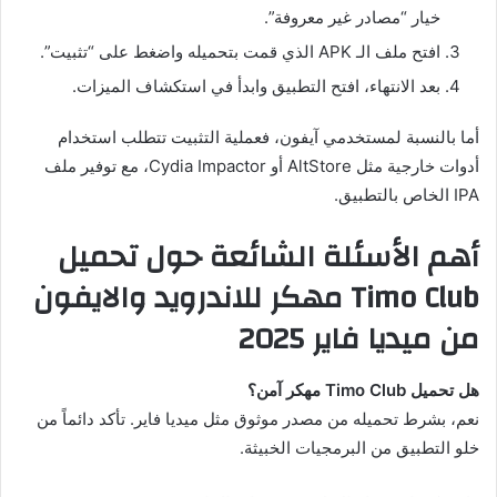
خيار “مصادر غير معروفة”.
افتح ملف الـ APK الذي قمت بتحميله واضغط على “تثبيت”.
بعد الانتهاء، افتح التطبيق وابدأ في استكشاف الميزات.
أما بالنسبة لمستخدمي آيفون، فعملية التثبيت تتطلب استخدام
أدوات خارجية مثل AltStore أو Cydia Impactor، مع توفير ملف
IPA الخاص بالتطبيق.
أهم الأسئلة الشائعة حول تحميل
Timo Club مهكر للاندرويد والايفون
من ميديا فاير 2025
هل تحميل Timo Club مهكر آمن؟
نعم، بشرط تحميله من مصدر موثوق مثل ميديا فاير. تأكد دائماً من
خلو التطبيق من البرمجيات الخبيثة.