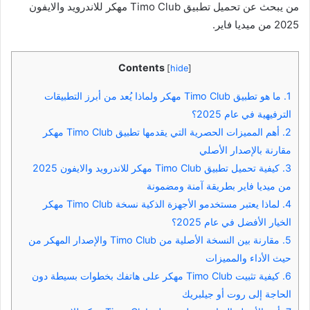
من يبحث عن تحميل تطبيق Timo Club مهكر للاندرويد والايفون
2025 من ميديا فاير.
Contents
[
hide
]
1.
ما هو تطبيق Timo Club مهكر ولماذا يُعد من أبرز التطبيقات
الترفيهية في عام 2025؟
2.
أهم المميزات الحصرية التي يقدمها تطبيق Timo Club مهكر
مقارنة بالإصدار الأصلي
3.
كيفية تحميل تطبيق Timo Club مهكر للاندرويد والايفون 2025
من ميديا فاير بطريقة آمنة ومضمونة
4.
لماذا يعتبر مستخدمو الأجهزة الذكية نسخة Timo Club مهكر
الخيار الأفضل في عام 2025؟
5.
مقارنة بين النسخة الأصلية من Timo Club والإصدار المهكر من
حيث الأداء والمميزات
6.
كيفية تثبيت Timo Club مهكر على هاتفك بخطوات بسيطة دون
الحاجة إلى روت أو جيلبريك