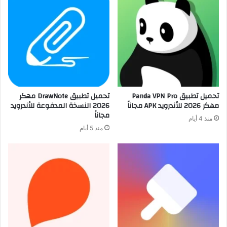
تحميل تطبيق Panda VPN Pro
تحميل تطبيق DrawNote مهكر
مهكر 2026 للأندرويد APK مجاناً
2026 النسخة المدفوعة للأندرويد
مجاناً
منذ 4 أيام
منذ 5 أيام