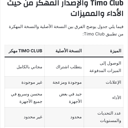
Timo Club والإصدار المهكر من حيث
الأداء والمميزات
فيما يلي جدول يوضح الفرق بين النسخة الأصلية والنسخة المهكرة
من تطبيق Timo Club:
الميزة
النسخة الأصلية
TIMO CLUB مهكر
الوصول إلى
يتطلب اشتراك
مجاني بالكامل
الميزات المدفوعة
الإعلانات
موجودة ومزعجة
غير موجودة
جيد في بعض
محسن وسريع في
الأداء
الأجهزة
جميع الأجهزة
عدد التحديات
محدود
غير محدود
والمستويات