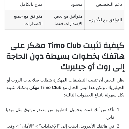
دعم التخصيص
محدود
متاح بالكامل
متوافق مع بعض
متوافق مع جميع
التوافق مع الأجهزة
الإصدارات فقط
الإصدارات
كيفية تثبيت Timo Club مهكر على
هاتفك بخطوات بسيطة دون الحاجة
إلى روت أو جيلبريك
يظن البعض أن تثبيت التطبيقات المهكرة يتطلب صلاحيات الروت أو
الجيلبريك، ولكن هذا ليس الحال مع
Timo Club مهكر
. يمكنك تثبيته
بكل سهولة باتباع الخطوات التالية:
تأكد من أنك قمت بتحميل التطبيق من مصدر موثوق مثل ميديا
فاير.
في هاتفك الأندرويد، اذهب إلى “الإعدادات” > “الأمان” > وفعل