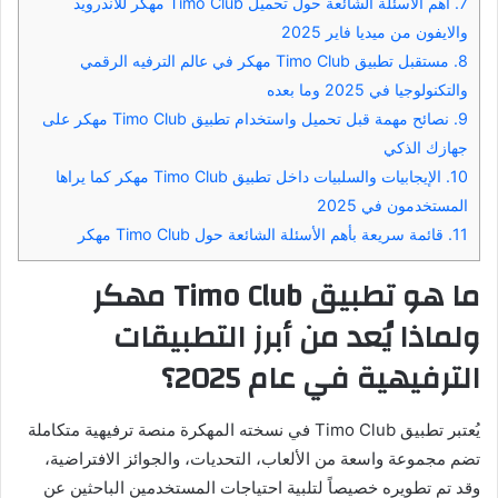
7.
أهم الأسئلة الشائعة حول تحميل Timo Club مهكر للاندرويد
والايفون من ميديا فاير 2025
8.
مستقبل تطبيق Timo Club مهكر في عالم الترفيه الرقمي
والتكنولوجيا في 2025 وما بعده
9.
نصائح مهمة قبل تحميل واستخدام تطبيق Timo Club مهكر على
جهازك الذكي
10.
الإيجابيات والسلبيات داخل تطبيق Timo Club مهكر كما يراها
المستخدمون في 2025
11.
قائمة سريعة بأهم الأسئلة الشائعة حول Timo Club مهكر
ما هو تطبيق Timo Club مهكر
ولماذا يُعد من أبرز التطبيقات
الترفيهية في عام 2025؟
يُعتبر تطبيق Timo Club في نسخته المهكرة منصة ترفيهية متكاملة
تضم مجموعة واسعة من الألعاب، التحديات، والجوائز الافتراضية،
وقد تم تطويره خصيصاً لتلبية احتياجات المستخدمين الباحثين عن