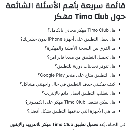
قائمة سريعة بأهم الأسئلة الشائعة
حول Timo Club مهكر
هل Timo Club مهكر مجاني بالكامل؟
هل يعمل التطبيق على أجهزة iPhone بدون جيلبريك؟
ما الفرق بين النسخة الأصلية والمهكرة؟
هل تحميل التطبيق من ميديا فاير آمن؟
هل تتوفر تحديثات دورية للتطبيق؟
هل التطبيق متاح على متجر Google Play؟
كيف يمكنني حذف التطبيق في حال واجهتني مشاكل؟
هل يتطلب التطبيق اتصال دائم بالإنترنت؟
هل يمكن تشغيل Timo Club مهكر على الكمبيوتر؟
ما هي الأجهزة التي يدعمها التطبيق بشكل أفضل؟
في الختام، يُعد
تحميل تطبيق Timo Club مهكر للاندرويد والايفون