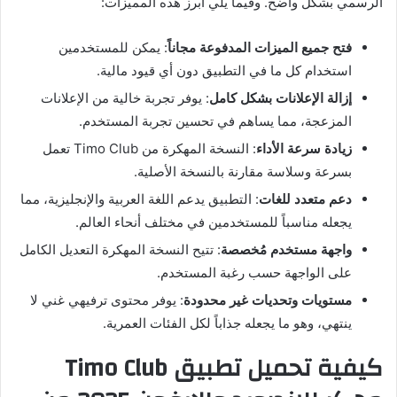
الرسمي بشكل واضح. وفيما يلي أبرز هذه المميزات:
فتح جميع الميزات المدفوعة مجاناً
: يمكن للمستخدمين
استخدام كل ما في التطبيق دون أي قيود مالية.
إزالة الإعلانات بشكل كامل
: يوفر تجربة خالية من الإعلانات
المزعجة، مما يساهم في تحسين تجربة المستخدم.
زيادة سرعة الأداء
: النسخة المهكرة من Timo Club تعمل
بسرعة وسلاسة مقارنة بالنسخة الأصلية.
دعم متعدد للغات
: التطبيق يدعم اللغة العربية والإنجليزية، مما
يجعله مناسباً للمستخدمين في مختلف أنحاء العالم.
واجهة مستخدم مُخصصة
: تتيح النسخة المهكرة التعديل الكامل
على الواجهة حسب رغبة المستخدم.
مستويات وتحديات غير محدودة
: يوفر محتوى ترفيهي غني لا
ينتهي، وهو ما يجعله جذاباً لكل الفئات العمرية.
كيفية تحميل تطبيق Timo Club