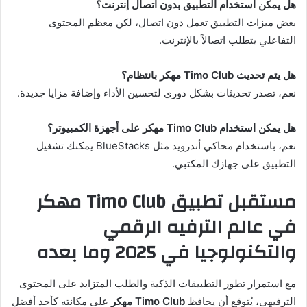
هل يمكن استخدام التطبيق بدون اتصال إنترنت؟
بعض ميزات التطبيق تعمل دون اتصال، لكن معظم المحتوى
التفاعلي يتطلب اتصالاً بالإنترنت.
هل يتم تحديث Timo Club مهكر بانتظام؟
نعم، تصدر تحديثات بشكل دوري لتحسين الأداء وإضافة مزايا جديدة.
هل يمكن استخدام Timo Club مهكر على أجهزة الكمبيوتر؟
نعم، باستخدام محاكي أندرويد مثل BlueStacks يمكنك تشغيل
التطبيق على جهازك المكتبي.
مستقبل تطبيق Timo Club مهكر
في عالم الترفيه الرقمي
والتكنولوجيا في 2025 وما بعده
مع استمرار تطور التطبيقات الذكية والطلب المتزايد على المحتوى
الترفيهي، يُتوقع أن يحافظ
Timo Club مهكر
على مكانته كأحد أفضل