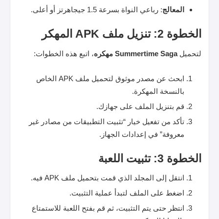
المعالج
: رباعي النواة بسرعة 1.5 جيجاهرتز أو أعلى.
الخطوة 2: تنزيل ملف APK المهكر
لتحميل
Summertime Saga مهكره
، اتبع هذه الخطوات:
ابحث عن مصدر موثوق لتحميل ملف APK الخاص
بالنسخة المهكرة.
قم بتنزيل الملف على جهازك.
تأكد من تفعيل خيار “تثبيت التطبيقات من مصادر غير
معروفة” في إعدادات الجهاز.
الخطوة 3: تثبيت اللعبة
انتقل إلى المجلد الذي قمت بتحميل ملف APK فيه.
اضغط على الملف لتبدأ عملية التثبيت.
انتظر حتى يتم التثبيت، ثم قم بفتح اللعبة للاستمتاع