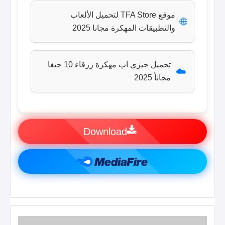
موقع TFA Store لتحميل الألعاب
🌐
والتطبيقات المهكرة مجانا 2025
تحميل جيزي اب مهكرة زرقاء 10 جيغا
☁️
مجاناً 2025
Download