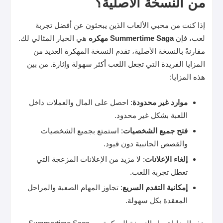
من النسخة الأصلية؟
إذا كنت من محبي الألعاب الذين يبحثون عن أفضل تجربة
لعب، فإن
Summertime Saga مهكره
هي الخيار المثالي لك.
مقارنةً بالنسخة الأصلية، تقدم النسخة المهكرة العديد من
المزايا الفريدة التي تجعل اللعب أكثر سهولة وإثارة. من بين
هذه المزايا:
موارد غير محدودة
: احصل على المال والعملات داخل
اللعبة بشكل غير محدود.
فتح جميع الشخصيات
: استمتع بجميع الشخصيات
والقصص الجانبية دون قيود.
إلغاء الإعلانات
: لا مزيد من الإعلانات المزعجة التي
تعطل تجربة اللعب.
إمكانية التقدم السريع
: تجاوز المهام الصعبة والمراحل
المعقدة بكل سهولة.