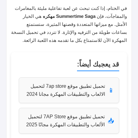
في الختام، إذا كنت تبحث عن لعبة تفاعلية مليئة بالمغامرات
والمفاجآت، فإن
Summertime Saga مهكره
هي الخيار
الأمثل. مع ميزاتها المتعددة وقصتها المثيرة، ستستمتع
بساعات طويلة من الترفيه والإثارة. لا تتردد في تحميل النسخة
المهكرة الآن للاستمتاع بكل ما تقدمه هذه اللعبة الرائعة.
قد يعجبك أيضاً:
تحميل تطبيق موقع 7ap store لتحميل
📱
الالعاب والتطبيقات المهكرة مجانا 2024
تحميل تطبيق موقع 7AP Store لتحميل
📥
الألعاب والتطبيقات المهكرة مجانًا 2025