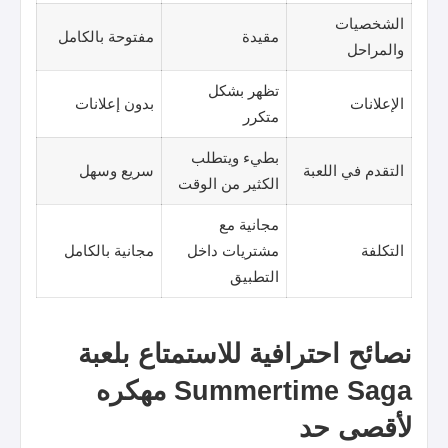
الشخصيات
مقيدة
مفتوحة بالكامل
والمراحل
تظهر بشكل
الإعلانات
بدون إعلانات
متكرر
بطيء ويتطلب
التقدم في اللعبة
سريع وسهل
الكثير من الوقت
مجانية مع
التكلفة
مشتريات داخل
مجانية بالكامل
التطبيق
نصائح احترافية للاستمتاع بلعبة
Summertime Saga مهكره
لأقصى حد