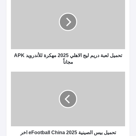
تحميل لعبة دريم ليج الاهلي 2025 مهكرة للأندرويد APK
مجاناً
تحميل بيس الصينية 2025 eFootball China اخر