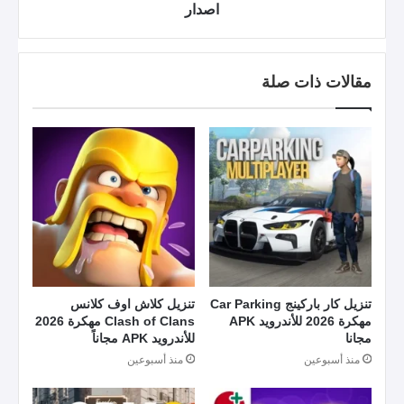
اصدار
مقالات ذات صلة
تنزيل كار باركينج Car Parking
تنزيل كلاش اوف كلانس
مهكرة 2026 للأندرويد APK
Clash of Clans مهكرة 2026
مجانا
للأندرويد APK مجاناً
منذ أسبوعين
منذ أسبوعين