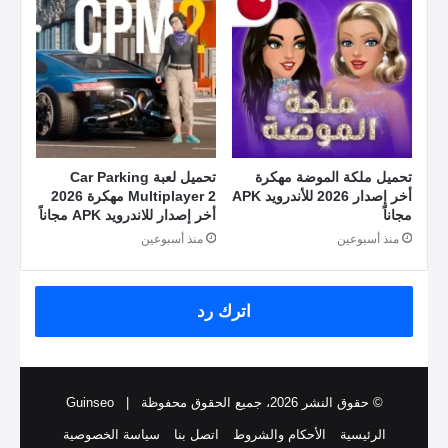
تحميل ملكة الموضة مهكرة
تحميل لعبة Car Parking
أخر إصدار 2026 للأندرويد APK
Multiplayer 2 مهكرة 2026
مجاناً
أخر إصدار للاندرويد APK مجاناً
منذ أسبوعين
منذ أسبوعين
اترك رد
© حقوق النشر 2026، جميع الحقوق محفوظة |
Guinseo
الرئيسية
الأحكام والشروط
اتصل بنا
سياسة الخصوصية