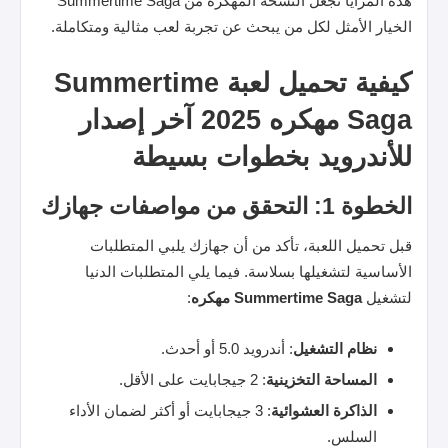
هذه المزايا تجعل النسخة المهكرة من Summertime Saga
الخيار الأمثل لكل من يبحث عن تجربة لعب مثالية ومتكاملة.
كيفية تحميل لعبة Summertime
Saga مهكره 2025 آخر إصدار
للأندرويد بخطوات بسيطة
الخطوة 1: التحقق من مواصفات جهازك
قبل تحميل اللعبة، تأكد من أن جهازك يلبي المتطلبات
الأساسية لتشغيلها بسلاسة. فيما يلي المتطلبات الدنيا
لتشغيل
Summertime Saga مهكره
:
نظام التشغيل
: أندرويد 5.0 أو أحدث.
المساحة التخزينية
: 2 جيجابايت على الأقل.
الذاكرة العشوائية
: 3 جيجابايت أو أكثر لضمان الأداء
السلس.