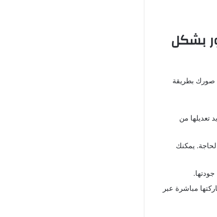
20 لتعديل الصور بشكل
 صورك بطريقة
د تعديلها من
لحاجة. يمكنك
جودتها.
اركتها مباشرة عبر