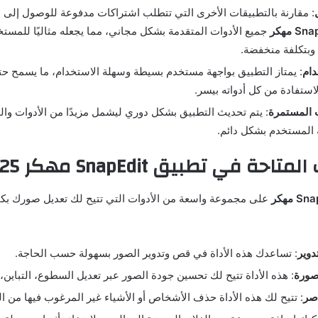
: مقارنة بالتطبيقات الأخرى التي تتطلب اشتراكات مدفوعة للوصول إلى ال
S مهكر
جميع الأدوات المتقدمة بشكل مجاني، مما يجعله مثاليًا للمستخ
وبتكلفة منخفضة.
دام
: يمتاز التطبيق بواجهة مستخدم بسيطة وسهلة الاستخدام، ما يسمح حت
استفادة من كل أدواته بيسر.
 المستمرة
: يتم تحديث التطبيق بشكل دوري ليشمل مزيدًا من الأدوات والم
 المستخدم بشكل دائم.
تاحة في تطبيق SnapEdit مهكر 2025
S مهكر
على مجموعة واسعة من الأدوات التي تتيح لك تعديل صورك بكفا
دوير
: تساعدك هذه الأداة في قص وتدوير الصور بسهولة حسب الحاجة.
صورة
: هذه الأداة تتيح لك تحسين جودة الصور عبر تعديل السطوع، التباين، 
اصر
: تتيح لك هذه الأداة حذف الأشخاص أو الأشياء غير المرغوب فيها من ا