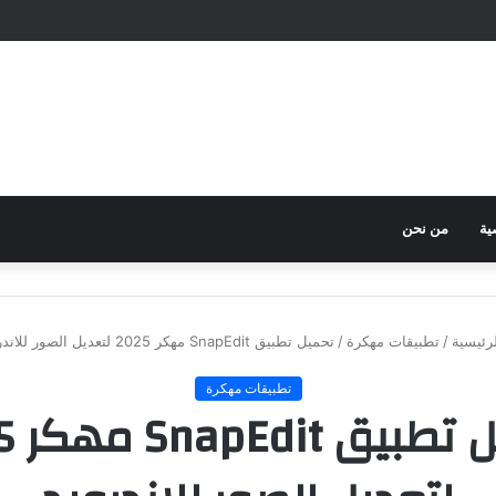
ية
من نحن
رئيسية
/
تطبيقات مهكرة
/
تحميل تطبيق SnapEdit مهكر 2025 لتعديل الصور للاندرويد
تطبيقات مهكرة
تحميل