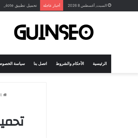
تحميل تطبيق DrawNote مهكر 2026 النسخة المدفوعة للأندرويد مجاناً
السبت, أغسطس 8 2026
أخبار عاجلة
الرئيسية
الأحكام والشروط
اتصل بنا
سياسة الخصوص
ال