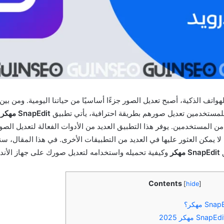
واتف الذكية، أصبح تعديل الصور جزءًا أساسيًا من حياتنا اليومية. ومن بين
 للمستخدمين تعديل صورهم بطريقة احترافية، يأتي تطبيق
SnapEdit مهكر
ر من المستخدمين. يوفر هذا التطبيق العديد من الأدوات الفعالة لتعديل الصو
ا يمكن العثور عليها في العديد من التطبيقات الأخرى. في هذا المقال، سن
ق
SnapEdit مهكر
وكيفية تحميله واستخدامه لتعديل صورك على جهاز الأند
Contents
[
hide
]