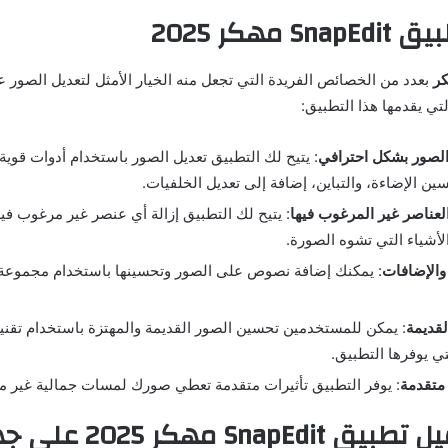
مهكر 2025
بعدد من الخصائص الفريدة التي تجعل منه الخيار الأمثل لتعديل الصور عل
لتي يقدمها هذا التطبيق:
 الصور بشكل احترافي
: يتيح لك التطبيق تعديل الصور باستخدام أدوات قوية، 
ين الإضاءة، والتباين، إضافة إلى تعديل الخلفيات.
لعناصر غير المرغوب فيها
: يتيح لك التطبيق إزالة أي عنصر غير مرغوب في
لأشياء التي تشوه الصورة.
الإضافات
: يمكنك إضافة نصوص على الصور وتحسينها باستخدام مجموع
لقديمة
: يمكن للمستخدمين تحسين الصور القديمة والمهتزة باستخدام تقنيا
ي يوفرها التطبيق.
 متقدمة
: يوفر التطبيق تأثيرات متقدمة تعطي صورك لمسات جمالية غير م
كيفية تحميل تطبيق SnapEdit مهكر 5