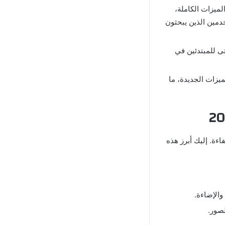
ميزات الكاملة،
دمين الذين يبحثون
ى للمبتدئين في
يزات الجديدة، ما
ءة. إليك أبرز هذه
والإضاءة.
لصور.