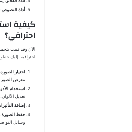
أداة الفلاتر
: يم
أداة النصوص
:
احترافي؟
الآن وقد قمت بتحم
احترافية. إليك خطو
اختيار الصورة ا
معرض الصور ل
استخدام الأدو
تعديل الألوان،
إضافة التأثيرات
حفظ الصورة
:
وسائل التواصل