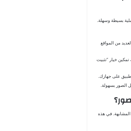
العملية بسيطة وسهلة.
عديد من المواقع
تمكين خيار “تثبيت
يل الصور بسهولة.
المشابهة. في هذه