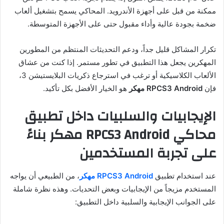
ممكنة من قبل على أجهزة الأندرويد. المحاكي يسمح بتشغيل ألعاب
ضخمة بجودة عالية وأداء مقبول حتى على الأجهزة المتوسطة.
تكرار المشاكل قليل جداً، ودعم التحديثات المنتظم من المطورين
المهكرين يجعل هذا التطبيق في تطور مستمر. إذا كنت من عشاق
الألعاب الكلاسيكية أو ترغب في استرجاع ذكريات البلايستيشن 3،
فإن
RPCS3 Android مهكر
هو الخيار الأفضل بكل تأكيد.
الإيجابيات والسلبيات داخل تطبيق
محاكي RPCS3 Android مهكر بناءً
على تجربة المستخدمين
عند استخدام تطبيق
RPCS3 Android مهكر
، من الطبيعي أن يواجه
المستخدم مزيجاً من الإيجابيات وبعض التحديات. وهذه نظرة شاملة
على الجوانب الإيجابية والسلبية داخل التطبيق: