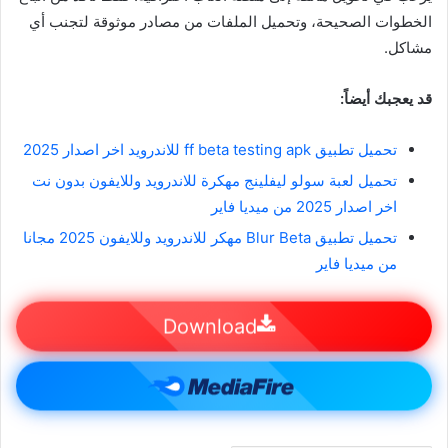
الخطوات الصحيحة، وتحميل الملفات من مصادر موثوقة لتجنب أي
مشاكل.
قد يعجبك أيضاً:
تحميل تطبيق ff beta testing apk للاندرويد اخر اصدار 2025
تحميل لعبة سولو ليفلينج مهكرة للاندرويد وللايفون بدون نت
اخر اصدار 2025 من ميديا فاير
تحميل تطبيق Blur Beta مهكر للاندرويد وللايفون 2025 مجانا
من ميديا فاير
Download