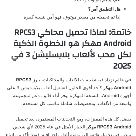
هل التطبيق آمن؟
إذا تم تحميله من مصدر موثوق، فهو آمن بنسبة كبيرة.
خاتمة: لماذا تحميل محاكي RPCS3
Android مهكر هو الخطوة الذكية
لكل محب لألعاب بلايستيشن 3 في
2025
في عالم تزداد فيه تطبيقات الألعاب والمحاكيات، يبرز
RPCS3
Android مهكر
كأحد أقوى الحلول لتشغيل ألعاب بلايستيشن 3 على
أجهزة Android. النسخة المهكرة توفر أداء فائق، دعم لمجموعة
واسعة من الألعاب، وتخصيصات شاملة تناسب كل مستخدم.
بفضل كل هذه المميزات، ومع التحديثات المستمرة، يعد تحميل
RPCS3 Android مهكر
الخيار الأمثل في عام 2025 لأي شخص
يرغب في تحويل هاتفه إلى منصة ألعاب احترافية. فقط تأكد من اتباع