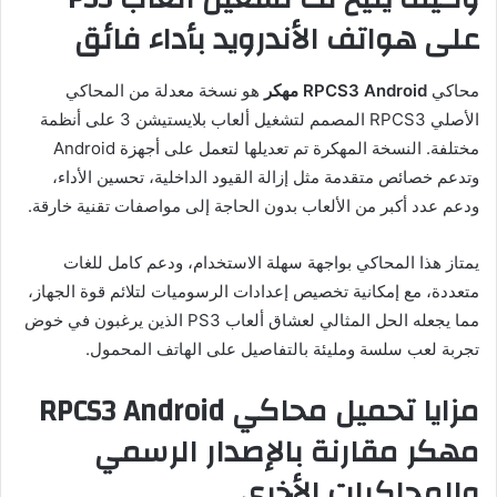
على هواتف الأندرويد بأداء فائق
محاكي
RPCS3 Android مهكر
هو نسخة معدلة من المحاكي
الأصلي RPCS3 المصمم لتشغيل ألعاب بلايستيشن 3 على أنظمة
مختلفة. النسخة المهكرة تم تعديلها لتعمل على أجهزة Android
وتدعم خصائص متقدمة مثل إزالة القيود الداخلية، تحسين الأداء،
ودعم عدد أكبر من الألعاب بدون الحاجة إلى مواصفات تقنية خارقة.
يمتاز هذا المحاكي بواجهة سهلة الاستخدام، ودعم كامل للغات
متعددة، مع إمكانية تخصيص إعدادات الرسوميات لتلائم قوة الجهاز،
مما يجعله الحل المثالي لعشاق ألعاب PS3 الذين يرغبون في خوض
تجربة لعب سلسة ومليئة بالتفاصيل على الهاتف المحمول.
مزايا تحميل محاكي RPCS3 Android
مهكر مقارنة بالإصدار الرسمي
والمحاكيات الأخرى