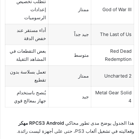
تتطلب تخصيص
God of War III
ممتاز
إعدادات
الرسوميات
أداء مستقر عند
The Last of Us
جيد جداً
خفض الدقة
Red Dead
بعض التقطعات في
متوسط
Redemption
المشاهد الثقيلة
تعمل بسلاسة بدون
Uncharted 2
ممتاز
تقطيع
Metal Gear Solid
يُنصح باستخدام
جيد
4
جهاز بمعالج قوي
هذا الجدول يوضح مدى تطور محاكي
RPCS3 Android مهكر
وفعاليته في تشغيل ألعاب PS3، حتى على أجهزة ليست رائدة.