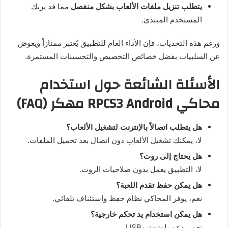
يتطلب تنزيل ملفات الألعاب بشكل منفصل
مما قد يربك
المستخدم المبتدئ.
ورغم هذه التحديات، فإن الأداء العام للتطبيق يُعتبر ممتازاً ويعوض
عن السلبيات بفضل خصائص التخصيص والتحسينات المستمرة.
الأسئلة الشائعة حول استخدام
محاكي RPCS3 Android مهكر (FAQ)
هل يتطلب اتصالاً بالإنترنت لتشغيل الألعاب؟
لا، يمكنك تشغيل الألعاب دون اتصال بعد تحميل الملفات.
هل يحتاج إلى روت؟
لا، التطبيق يعمل بدون صلاحيات الروت.
هل يمكن حفظ تقدم اللعبة؟
نعم، يوفر المحاكي نظام حفظ واستئناف تلقائي.
هل يمكن استخدام يد تحكم خارجية؟
نعم، يدعم بلوتوث وUSB.