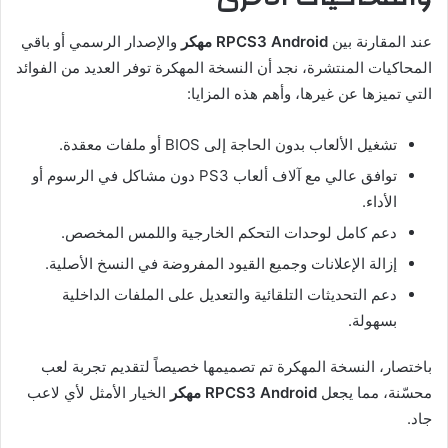
عند المقارنة بين
RPCS3 Android مهكر
والإصدار الرسمي أو باقي
المحاكيات المنتشرة، نجد أن النسخة المهكرة توفر العديد من الفوائد
التي تميزها عن غيرها، وأهم هذه المزايا:
تشغيل الألعاب بدون الحاجة إلى BIOS أو ملفات معقدة.
توافق عالي مع آلاف ألعاب PS3 دون مشاكل في الرسوم أو
الأداء.
دعم كامل لوحدات التحكم الخارجية واللمس المخصص.
إزالة الإعلانات وجميع القيود المفروضة في النسخ الأصلية.
دعم التحديثات التلقائية والتعديل على الملفات الداخلية
بسهولة.
باختصار، النسخة المهكرة تم تصميمها خصيصاً لتقديم تجربة لعب
محسّنة، مما يجعل
RPCS3 Android مهكر
الخيار الأمثل لأي لاعب
جاد.