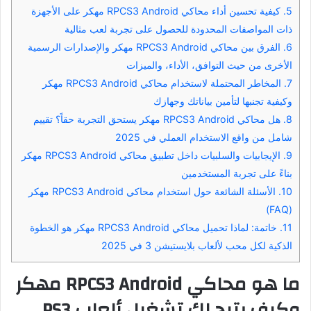
5.
كيفية تحسين أداء محاكي RPCS3 Android مهكر على الأجهزة
ذات المواصفات المحدودة للحصول على تجربة لعب مثالية
6.
الفرق بين محاكي RPCS3 Android مهكر والإصدارات الرسمية
الأخرى من حيث التوافق، الأداء، والميزات
7.
المخاطر المحتملة لاستخدام محاكي RPCS3 Android مهكر
وكيفية تجنبها لتأمين بياناتك وجهازك
8.
هل محاكي RPCS3 Android مهكر يستحق التجربة حقاً؟ تقييم
شامل من واقع الاستخدام العملي في 2025
9.
الإيجابيات والسلبيات داخل تطبيق محاكي RPCS3 Android مهكر
بناءً على تجربة المستخدمين
10.
الأسئلة الشائعة حول استخدام محاكي RPCS3 Android مهكر
(FAQ)
11.
خاتمة: لماذا تحميل محاكي RPCS3 Android مهكر هو الخطوة
الذكية لكل محب لألعاب بلايستيشن 3 في 2025
ما هو محاكي RPCS3 Android مهكر
وكيف يتيح لك تشغيل ألعاب PS3