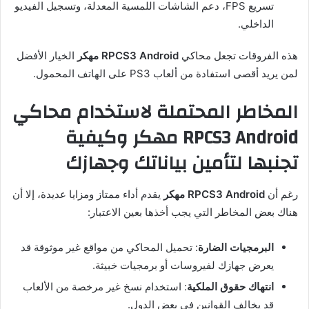
تسريع FPS، دعم الشاشات اللمسية المعدلة، وتسجيل الفيديو
الداخلي.
هذه الفروقات تجعل محاكي
RPCS3 Android مهكر
الخيار الأفضل
لمن يريد أقصى استفادة من ألعاب PS3 على الهاتف المحمول.
المخاطر المحتملة لاستخدام محاكي
RPCS3 Android مهكر وكيفية
تجنبها لتأمين بياناتك وجهازك
رغم أن
RPCS3 Android مهكر
يقدم أداء ممتاز ومزايا عديدة، إلا أن
هناك بعض المخاطر التي يجب أخذها بعين الاعتبار:
البرمجيات الضارة
: تحميل المحاكي من مواقع غير موثوقة قد
يعرض جهازك لفيروسات أو برمجيات خبيثة.
انتهاك حقوق الملكية
: استخدام نسخ غير مرخصة من الألعاب
قد يخالف القوانين في بعض الدول.