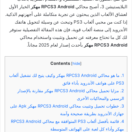
البلايستيشن 3، أصبح محاكي
RPCS3 Android مهكر
الخيار الأول
لعشاق الألعاب الذين يبحثون عن تجربة متكاملة على أجهزتهم الذكية.
إذا كنت من محبي ألعاب PS3 وتبحث عن وسيلة لتحويل هاتفك
الأندرويد إلى منصة ألعاب قوية، فإن هذه المقالة التفصيلية ستوفر
لك كل ما تحتاج معرفته عن تحميل وتثبيت واستخدام محاكي
RPCS3 Android مهكر
بأحدث إصدار لعام 2025 مجاناً.
Contents
[
hide
]
1.
ما هو محاكي RPCS3 Android مهكر وكيف يتيح لك تشغيل ألعاب
PS3 على هواتف الأندرويد بأداء فائق
2.
مزايا تحميل محاكي RPCS3 Android مهكر مقارنة بالإصدار
الرسمي والمحاكيات الأخرى
3.
خطوات تحميل وتثبيت محاكي RPCS3 Android مهكر Apk على
جهازك الأندرويد بطريقة صحيحة وآمنة
4.
قائمة بأفضل ألعاب PS3 المتوافقة مع محاكي RPCS3 Android
مهكر وأداء كل لعبة على الهواتف المتوسطة