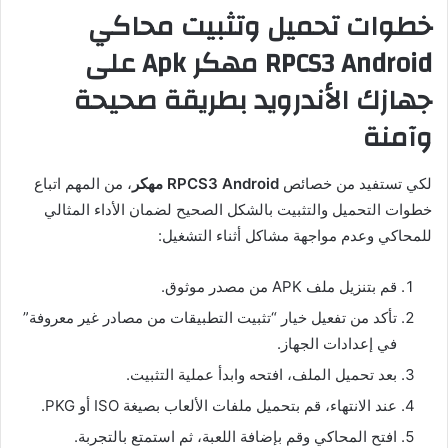
خطوات تحميل وتثبيت محاكي
RPCS3 Android مهكر Apk على
جهازك الأندرويد بطريقة صحيحة
وآمنة
لكي تستفيد من خصائص
RPCS3 Android مهكر
، من المهم اتباع
خطوات التحميل والتثبيت بالشكل الصحيح لضمان الأداء المثالي
للمحاكي وعدم مواجهة مشاكل أثناء التشغيل:
قم بتنزيل ملف APK من مصدر موثوق.
تأكد من تفعيل خيار “تثبيت التطبيقات من مصادر غير معروفة”
في إعدادات الجهاز.
بعد تحميل الملف، افتحه وابدأ عملية التثبيت.
عند الانتهاء، قم بتحميل ملفات الألعاب بصيغة ISO أو PKG.
افتح المحاكي وقم بإضافة اللعبة، ثم استمتع بالتجربة.