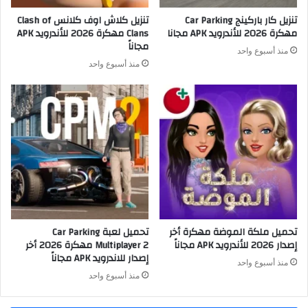
تنزيل كار باركينج Car Parking
تنزيل كلاش اوف كلانس Clash of
مهكرة 2026 للأندرويد APK مجانا
Clans مهكرة 2026 للأندرويد APK
مجاناً
منذ أسبوع واحد
منذ أسبوع واحد
تحميل ملكة الموضة مهكرة أخر
تحميل لعبة Car Parking
إصدار 2026 للأندرويد APK مجاناً
Multiplayer 2 مهكرة 2026 أخر
إصدار للاندرويد APK مجاناً
منذ أسبوع واحد
منذ أسبوع واحد