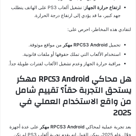
ارتفاع حرارة الجهاز
: تشغيل ألعاب PS3 على الهاتف يتطلب
جهد كبير، ما قد يؤدي إلى ارتفاع درجة الحرارة.
لتفادي هذه المخاطر، احرص على:
تحميل
RPCS3 Android مهكر
من مواقع موثوقة.
استخدام الألعاب التي تملك حقوقها أو ملفات قانونية.
مراقبة حرارة الجهاز وعدم تشغيل الألعاب لفترات طويلة جداً.
هل محاكي RPCS3 Android مهكر
يستحق التجربة حقاً؟ تقييم شامل
من واقع الاستخدام العملي في
2025
بعد تجربة عملية لمحاكي
RPCS3 Android مهكر
على عدة أجهزة
خلال عام 2025، يمكن القول إنه يقدم تجربة ألعاب PS3 لم تكن