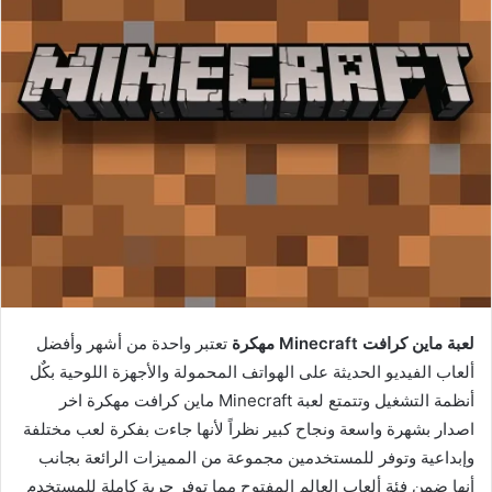
لعبة ماين كرافت Minecraft مهكرة
تعتبر واحدة من أشهر وأفضل
ألعاب الفيديو الحديثة على الهواتف المحمولة والأجهزة اللوحية بكٌل
أنظمة التشغيل وتتمتع لعبة Minecraft ماين كرافت مهكرة اخر
اصدار بشهرة واسعة ونجاح كبير نظراً لأنها جاءت بفكرة لعب مختلفة
وإبداعية وتوفر للمستخدمين مجموعة من المميزات الرائعة بجانب
أنها ضمن فئة ألعاب العالم المفتوح مما توفر حرية كاملة للمستخدم