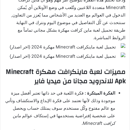
Minecraft متعددة اللاعبين وتٌلعب في وضع الأونلاين أي يٌمكن
الدخول في العوالم مع العديد من الأشخاص مما يٌعزز من التعاون,
سنتحدث عن كٌل التفاصيل في موضوع اليوم ونترك في النهاية
طريقة تحميل لعبة ماين كرافت مهكرة بشكل مجاني تماماً مع
الروابط المباشرة.
مميزات لعبة ماينكرافت مهكرة Minecraft
Apk للاندرويد مجانا من ميديا فاير
الفكرة المبتكرة :
فكرة اللعبة في حد ذاتها تعتبر أفضل ميزة
موجودة وذلك لأنها تعتمد على فكرة الإبداع والاستكشاف وتأتي
مع عالم مفتوح وكٌل مستخدم سوف يمتلك حساب ويحصل
على شخصية إفتراضية يستخدمها في إستكاف عوالم
ماين
كرافت Minecraft
.