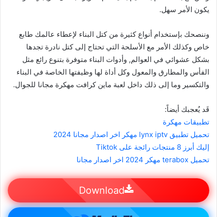
يكون الأمر سهل.
وننصحك بإستخدام أنواع كثيرة من كتل البناء لإعطاء عالمك طابع
خاص وكذلك الأمر مع الأسلحة التي تحتاج إلى كتل نادرة تجدها
بشكل عشوائي في العوالم, وأدوات البناء متوفرة بتنوع رائع مثل
الفأس والمطارق والمعول وكل أداة لها وظيفتها الخاصة في البناء
والتكسير وما إلى ذلك داخل لعبة ماين كرافت مهكرة مجانا للجوال.
قَد يُعجبك أيضاً:
تطبيقات مهكرة
تحميل تطبيق lynx iptv مهكر اخر اصدار مجانا 2024
إليك أبرز 8 منتجات رائجة على Tiktok
تحميل terabox مهكر 2024 اخر اصدار مجانا
Download