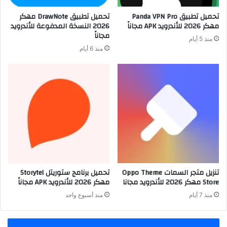
تحميل تطبيق Panda VPN Pro
تحميل تطبيق DrawNote مهكر
مهكر 2026 للأندرويد APK مجاناً
2026 النسخة المدفوعة للأندرويد
مجاناً
منذ 5 أيام
منذ 6 أيام
تنزيل متجر السمات Oppo Theme
تحميل برنامج ستوريتل Storytel
Store مهكر 2026 للأندرويد مجانا
مهكر 2026 للأندرويد APK مجاناً
منذ 7 أيام
منذ أسبوع واحد