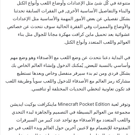
متنوعة في كٌل شئ مثل الإعدادات وأوضاع اللعب وأنواع الكتل
والبناء والتفاصيل الأساسية الأخرى, في الفقرات السابقة تحدثنا
بشكل تفصيلي عن بعض الأمور المهمة والأساسية مثل الإعدادات
والأوضاع والمميزات وفي الفقرة الحالية سوف نتحدث عن خصائص
عشوائية بعد تحميل ماين كرافت مهكرة مجانا للجوال مثل بناء
العوالم واللعب المتعدد وأنواع الكتل.
في البداية دعنا نتحدث عن وضع اللعب مع الأصدقاء وهو وضع مهم
وأساسي بالنسبة للبعض, يٌمكنك الدخول وإنشاء العالم الخاص بك
بشكل فردي ومن ثم بدء سيرفر منفصل وخاص وبعدها تستطيع
مشاركة رمز العالم مع الأصدقاء للدخول واللعب سوياً وطريقة اللعب
قد تكون تعاونية لتخطي التحديات المختلفة أو تنافسي.
وتوفر لعبة Minecraft Pocket Edition ماينكرافت بوكيت ايديشن
مجموعة من العوالم البسيطة في التصميم والجاهزة لبدء التحدي
واللعب المتعدد مع الأصدقاء مع تواجد عدد كبير من السيرفرات
المفتوحة للإنضمام مع لاعبين آخرين حول العالم وبدء اللعب في جو