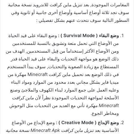
المغامرات الموجودة, بعد تنزيل ماين كرافت للاندرويد نسخة مجانية
سوف تجد ثلاثة أوضاع أساسية وأوضاع أخرى جانبية أو ثانوية وفي
السطور التالية سوف نتحدث عنهم بشكل تفصيلي :
وضع البقاء ( Survival Mode ) :
وضع البقاء على قيد الحياة
من الأوضاع التي تحمل متعة وتشويق بالنسبة للمستخدمين
ومن الأوضاع الأكثر إستخداماً من قِبل المستخدمين, الهدف من
ذلك الوضع هو مواجهة التحديات والبقاء على قيد الحياة قدر
المستطاع مع زيادة الصعوبة والتحديات, سوف يبدأ المستخدم
في ذلك الوضع بعد تحميل ماين كرافت Minecraft مهكرة من
ميديا فاير بشكل مجاني بعدد محدود من الموارد ومواد البناء
وعليه العمل على جمع الموارد لبناء الكهوف والملاجئ وصنع
الأسلحة لمواجهة التحديات الموجودة نظراً لأن
ماين كرافت
Minecraft مهكرة
تأتي مع العديد من التحديات مثل الوحوش
ومخاطر الجوع.
وضع الإبداع ( Creative Mode ) :
وضع الإبداع من الأوضاع
الأساسية بعد
تنزيل ماين كرافت Minecraft Apk نسخة مجانية