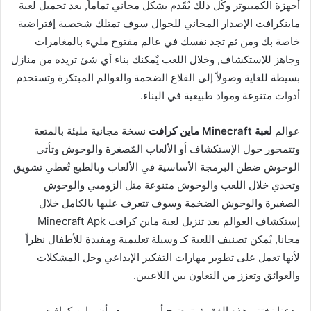
أجهزة الكمبيوتر وكٌل ذلك يٌقَدم بشكل مجاني تماماً, بعد تحميل لعبة
ماينكرافت الإصدار المجاني للجوال سوف تمتلك شخصية إفتراضية
خاصة بك ومن ثم تجد نفسك في عالم مفتوح مليء بالمغامرات
وجاهز للإستكشاف, وخلال اللعب يٌمكنك بناء أي شئ تريده من منازل
بسيطة للغاية وصولاً إلى القلاع الضخمة والعوالم المبتكرة وتستخدم
أدوات متنوعة ومواد طبيعية في البناء.
عوالم
لعبة Minecraft ماين كرافت
نسخة مجانية مليئة بالمتعة
وتتمحور حول الإستكشاف أو الألعاب المٌصغرة والوحوش وتأتي
الوحوش ضطن البرمجة الأساسية في الألعاب وبالطبع تٌعطي تشويق
وتحدي خلال اللعب والوحوش متنوعة مثل الزومبي والوحوش
الصغيرة والوحوش الضخمة وسوف تتعرف عليها بالكامل خلال
إستكشاف العوالم بعد
تنزيل لعبة ماين كرافت Minecraft Apk
مجانا, يٌمكن تصنيف اللعبة كـ وسيلة تعليمية ومفيدة للأطفال نظراً
لأنها تعمل على تطوير مهارات التفكير الإبداعي وحل المشكلات
والعوائق وتعزز من التعاون بين اللاعبين.
ودعنا نختتم هذه الفقرة بتوضيح أمر مهم وهو أن ماين كرافت