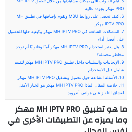
5.
أهم القنوات التي يمكنك مشاهدتها من خلال تطبيق MH IPTV
PRO مهكر بجودة عالية
6.
كيف تحصل على روابط M3U وتقوم بإضافتها في تطبيق MH
IPTV PRO مهكر
7.
المشكلات الشائعة في MH IPTV PRO مهكر وكيفية حلها للحصول
على أفضل أداء
8.
هل يعتبر استخدام MH IPTV PRO مهكر آمنًا وقانونيًا أم توجد
مخاطر محتملة؟
9.
الإيجابيات والسلبيات داخل تطبيق MH IPTV PRO مهكر لتقييم
شامل قبل الاستخدام
10.
الأسئلة الشائعة حول تحميل وتشغيل MH IPTV PRO مهكر
11.
خلاصة المقال: لماذا MH IPTV PRO مهكر هو الخيار الأمثل
لعشاق التلفاز على هواتف أندرويد
ما هو تطبيق MH IPTV PRO مهكر
وما يميزه عن التطبيقات الأخرى في
نفس المجال