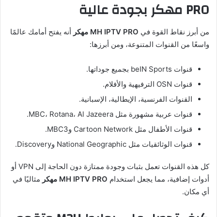
PRO مهكر بجودة عالية
من أبرز نقاط القوة في
MH IPTV PRO مهكر
أنه يفتح أمامك عالمًا
واسعًا من القنوات المتنوعة، ومن أبرزها:
قنوات beIN Sports بجميع جوداتها.
قنوات OSN الترفيهية والأفلام.
القنوات الفرنسية، الإيطالية، الإسبانية.
قنوات عربية مشهورة مثل MBC، Rotana، Al Jazeera.
قنوات الأطفال مثل Cartoon Network وMBC3.
قنوات الوثائقيات مثل National Geographic وDiscovery.
كل هذه القنوات تعمل بثبات وجودة ممتازة دون الحاجة إلى VPN أو
أدوات إضافية، مما يجعل استخدام
MH IPTV PRO مهكر
مثاليًا في
أي مكان.