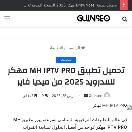
تحميل تطبيق DrawNote مهكر 2026 النسخة المدفوعة للأندرويد مجاناً
بحث
الق
عن
الرئيسية
/
التطبيقات
التطبيقات
تحميل تطبيق MH IPTV PRO مهكر
للاندرويد 2025 من ميديا فاير
أرسل
Guinseo
مارس 25, 2025
0
5 دقائق
بريدا
إلكترونيا
في عالم التطبيقات الترفيهية المتنامي بسرعة، يبرز تطبيق
MH
IPTV PRO مهكر
كواحد من أفضل الحلول لمتابعة القنوات