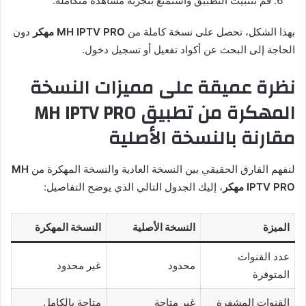
قم بتثبيت التطبيق واستمتع بتجربة مشاهدة متكاملة.
بهذا الشكل، تحصل على نسخة كاملة من
MH IPTV PRO مهكر
دون
الحاجة إلى البحث عن أكواد تفعيل أو تسجيل دخول.
نظرة عميقة على مميزات النسخة
المهكرة من تطبيق MH IPTV PRO
مقارنة بالنسخة الأصلية
لنفهم الفارق الحقيقي بين النسخة العادية والنسخة المهكرة من
MH
IPTV PRO مهكر
، إليك الجدول التالي الذي يوضح التفاصيل:
الميزة
النسخة الأصلية
النسخة المهكرة
عدد القنوات
محدود
غير محدود
المتوفرة
القنوات المشفرة
غير متاحة
متاحة بالكامل