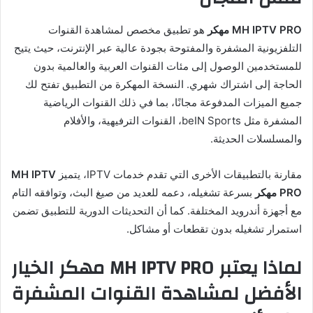
MH IPTV PRO مهكر
هو تطبيق مخصص لمشاهدة القنوات
التلفزيونية المشفرة والمفتوحة بجودة عالية عبر الإنترنت، حيث يتيح
للمستخدمين الوصول إلى مئات القنوات العربية والعالمية بدون
الحاجة إلى اشتراك شهري. النسخة المهكرة من التطبيق تفتح لك
جميع الميزات المدفوعة مجانًا، بما في ذلك القنوات الرياضية
المشفرة مثل beIN Sports، القنوات الترفيهية، والأفلام
والمسلسلات الحديثة.
مقارنة بالتطبيقات الأخرى التي تقدم خدمات IPTV، يتميز
MH IPTV
PRO مهكر
بسرعة تشغيله، دعمه للعديد من صيغ البث، وتوافقه التام
مع أجهزة أندرويد المختلفة. كما أن التحديثات الدورية للتطبيق تضمن
استمرار تشغيله بدون تقطعات أو مشاكل.
لماذا يعتبر MH IPTV PRO مهكر الخيار
الأفضل لمشاهدة القنوات المشفرة