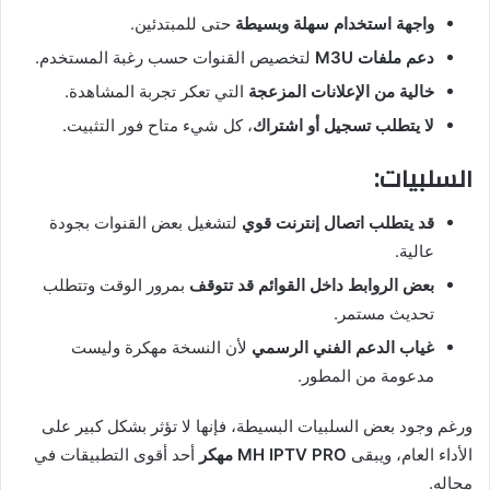
واجهة استخدام سهلة وبسيطة
حتى للمبتدئين.
دعم ملفات M3U
لتخصيص القنوات حسب رغبة المستخدم.
خالية من الإعلانات المزعجة
التي تعكر تجربة المشاهدة.
لا يتطلب تسجيل أو اشتراك
، كل شيء متاح فور التثبيت.
السلبيات:
قد يتطلب اتصال إنترنت قوي
لتشغيل بعض القنوات بجودة
عالية.
بعض الروابط داخل القوائم قد تتوقف
بمرور الوقت وتتطلب
تحديث مستمر.
غياب الدعم الفني الرسمي
لأن النسخة مهكرة وليست
مدعومة من المطور.
ورغم وجود بعض السلبيات البسيطة، فإنها لا تؤثر بشكل كبير على
الأداء العام، ويبقى
MH IPTV PRO مهكر
أحد أقوى التطبيقات في
مجاله.