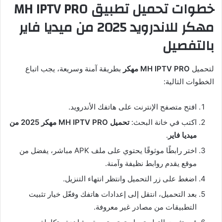
خطوات تحميل تطبيق MH IPTV PRO
مهكر للاندرويد 2025 من ميديا فاير
بالتفصيل
لتحميل
MH IPTV PRO مهكر
بطريقة آمنة وسريعة، يجب اتباع
الخطوات التالية:
افتح متصفح الإنترنت على هاتفك الأندرويد.
اكتب في خانة البحث:
تحميل MH IPTV PRO مهكر 2025 من
ميديا فاير
.
اختر رابطًا موثوقًا يحتوي على ملف APK مباشر، يفضل من
موقع يقدم روابط نظيفة وآمنة.
اضغط على زر التحميل وانتظر انتهاء التنزيل.
بعد التحميل، انتقل إلى إعدادات هاتفك وفعّل خيار تثبيت
التطبيقات من مصادر غير معروفة.