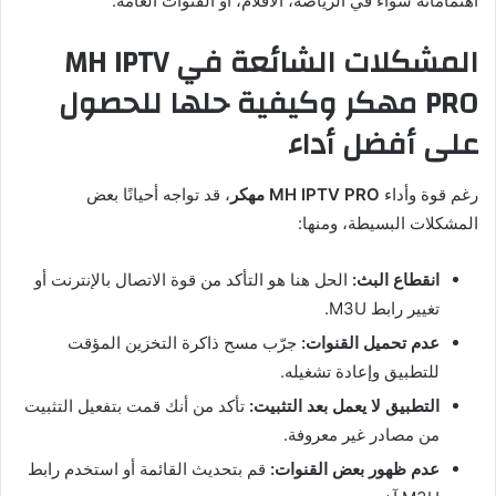
اهتماماته سواء في الرياضة، الأفلام، أو القنوات العامة.
المشكلات الشائعة في MH IPTV
PRO مهكر وكيفية حلها للحصول
على أفضل أداء
رغم قوة وأداء
MH IPTV PRO مهكر
، قد تواجه أحيانًا بعض
المشكلات البسيطة، ومنها:
انقطاع البث:
الحل هنا هو التأكد من قوة الاتصال بالإنترنت أو
تغيير رابط M3U.
عدم تحميل القنوات:
جرّب مسح ذاكرة التخزين المؤقت
للتطبيق وإعادة تشغيله.
التطبيق لا يعمل بعد التثبيت:
تأكد من أنك قمت بتفعيل التثبيت
من مصادر غير معروفة.
عدم ظهور بعض القنوات:
قم بتحديث القائمة أو استخدم رابط