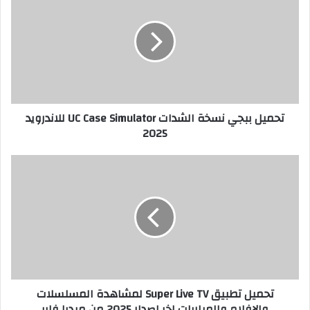
تحميل ببجي نسخة الشدات UC Case Simulator للاندرويد
2025
تحميل تطبيق Super Live TV لمشاهدة المسلسلات
والافلام والمباريات اخر اصدار 2025 من ميديا فاير