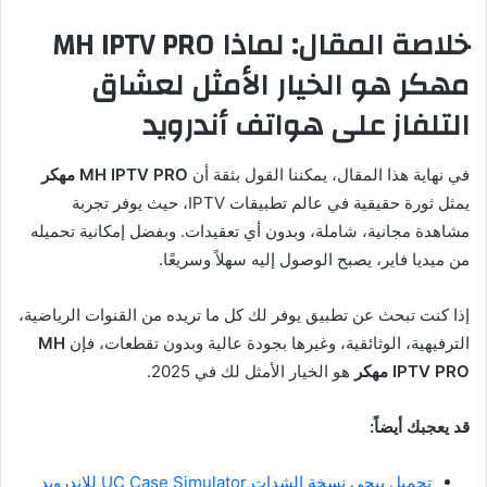
خلاصة المقال: لماذا MH IPTV PRO
مهكر هو الخيار الأمثل لعشاق
التلفاز على هواتف أندرويد
في نهاية هذا المقال، يمكننا القول بثقة أن
MH IPTV PRO مهكر
يمثل ثورة حقيقية في عالم تطبيقات IPTV، حيث يوفر تجربة
مشاهدة مجانية، شاملة، وبدون أي تعقيدات. وبفضل إمكانية تحميله
من ميديا فاير، يصبح الوصول إليه سهلاً وسريعًا.
إذا كنت تبحث عن تطبيق يوفر لك كل ما تريده من القنوات الرياضية،
الترفيهية، الوثائقية، وغيرها بجودة عالية وبدون تقطعات، فإن
MH
IPTV PRO مهكر
هو الخيار الأمثل لك في 2025.
قد يعجبك أيضاً:
تحميل ببجي نسخة الشدات UC Case Simulator للاندرويد