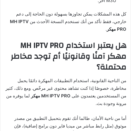
M3U آخر.
كل هذه المشكلات يمكن تجاوزها بسهولة دون الحاجة إلى دعم
خارجي، فقط تأكد من أنك تستخدم النسخة الأحدث من
MH IPTV
PRO مهكر
.
هل يعتبر استخدام MH IPTV PRO
مهكر آمنًا وقانونيًا أم توجد مخاطر
محتملة؟
من الناحية القانونية، استخدام التطبيقات المهكرة دائمًا يحمل
مخاطرة، خصوصًا إذا كنت تشاهد محتوى غير مرخّص. ومع ذلك، كثير
من المستخدمين يعتمدون على
MH IPTV PRO مهكر
لما يوفره من
مرونة وجودة بث.
أما من ناحية الأمان، طالما أنك تقوم بتحميل التطبيق من مصدر
موثوق (مثل رابط مباشر من ميديا فاير دون برامج إضافية)، فإن