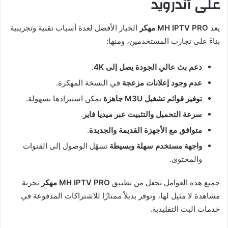
على أندرويد
يعد
MH IPTV PRO مهكر
الخيار الأفضل لعدة أسباب تقنية وتجريبية
بناءً على تجارب المستخدمين، ومنها:
دعم بث عالي الجودة يصل إلى 4K
.
عدم وجود إعلانات مزعجة
في النسخة المهكرة.
توفير قوائم تشغيل M3U جاهزة
يمكن استيرادها بسهولة.
سرعة التحميل والتثبيت عبر ميديا فاير
.
متوافق مع الأجهزة القديمة والجديدة
.
واجهة مستخدم سهلة وبسيطة
تسهّل الوصول إلى القنوات
والمحتوى.
جميع هذه العوامل تجعل من تطبيق
MH IPTV PRO مهكر
تجربة
مشاهدة لا مثيل لها، وتوفر بديلاً ممتازًا للاشتراكات المدفوعة في
خدمات البث التقليدية.