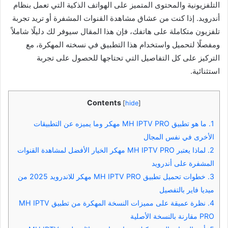
التلفزيونية والمحتوى المتميز على الهواتف الذكية التي تعمل بنظام
أندرويد. إذا كنت من عشاق مشاهدة القنوات المشفرة أو تريد تجربة
تلفزيون متكاملة على هاتفك، فإن هذا المقال سيوفر لك دليلًا شاملاً
ومفصلًا لتحميل واستخدام هذا التطبيق في نسخته المهكرة، مع
التركيز على كل التفاصيل التي تحتاجها للحصول على تجربة
استثنائية.
Contents
[
hide
]
1.
ما هو تطبيق MH IPTV PRO مهكر وما يميزه عن التطبيقات
الأخرى في نفس المجال
2.
لماذا يعتبر MH IPTV PRO مهكر الخيار الأفضل لمشاهدة القنوات
المشفرة على أندرويد
3.
خطوات تحميل تطبيق MH IPTV PRO مهكر للاندرويد 2025 من
ميديا فاير بالتفصيل
4.
نظرة عميقة على مميزات النسخة المهكرة من تطبيق MH IPTV
PRO مقارنة بالنسخة الأصلية