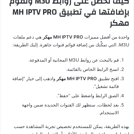
كيف تحصل على روابط M3U وتقوم
بإضافتها في تطبيق MH IPTV PRO
مهكر
واحدة من أفضل مميزات
MH IPTV PRO مهكر
هي دعم ملفات
M3U، التي تمكِّنك من إضافة قوائم قنوات جاهزة. إليك الطريقة:
قم بالبحث عن روابط M3U المجانية أو المدفوعة.
انسخ الرابط الخاص بالقائمة.
افتح تطبيق
MH IPTV PRO مهكر
واذهب إلى خيار “إضافة
قائمة تشغيل”.
الصق الرابط واضغط على “حفظ”.
بعد لحظات، ستظهر لك القنوات الجديدة ضمن واجهة
الاستخدام.
بهذه الطريقة، يمكن للمستخدم تخصيص تجربة المشاهدة حسب