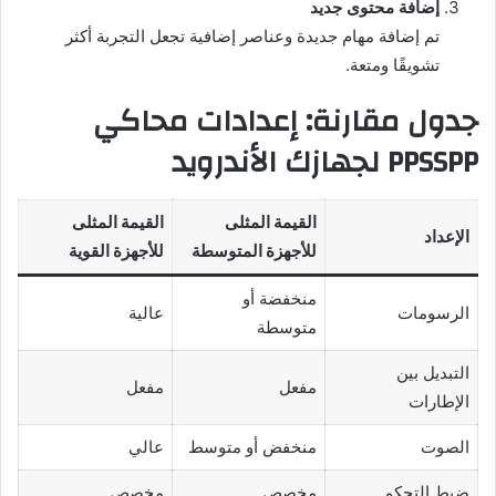
إضافة محتوى جديد
تم إضافة مهام جديدة وعناصر إضافية تجعل التجربة أكثر
تشويقًا ومتعة.
جدول مقارنة: إعدادات محاكي
PPSSPP لجهازك الأندرويد
القيمة المثلى
القيمة المثلى
الإعداد
للأجهزة المتوسطة
للأجهزة القوية
منخفضة أو
الرسومات
عالية
متوسطة
التبديل بين
مفعل
مفعل
الإطارات
الصوت
منخفض أو متوسط
عالي
ضبط التحكم
مخصص
مخصص