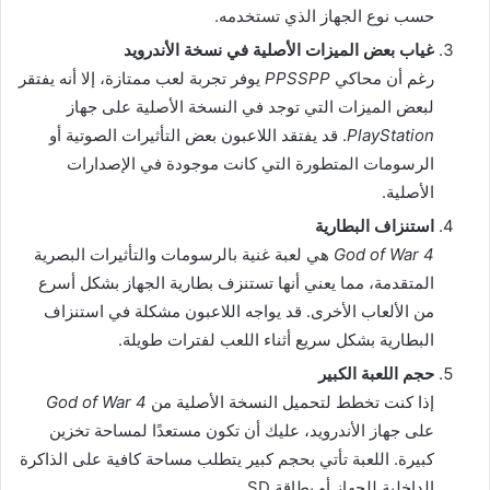
حسب نوع الجهاز الذي تستخدمه.
غياب بعض الميزات الأصلية في نسخة الأندرويد
رغم أن محاكي
PPSSPP
يوفر تجربة لعب ممتازة، إلا أنه يفتقر
لبعض الميزات التي توجد في النسخة الأصلية على جهاز
PlayStation
. قد يفتقد اللاعبون بعض التأثيرات الصوتية أو
الرسومات المتطورة التي كانت موجودة في الإصدارات
الأصلية.
استنزاف البطارية
God of War 4
هي لعبة غنية بالرسومات والتأثيرات البصرية
المتقدمة، مما يعني أنها تستنزف بطارية الجهاز بشكل أسرع
من الألعاب الأخرى. قد يواجه اللاعبون مشكلة في استنزاف
البطارية بشكل سريع أثناء اللعب لفترات طويلة.
حجم اللعبة الكبير
إذا كنت تخطط لتحميل النسخة الأصلية من
God of War 4
على جهاز الأندرويد، عليك أن تكون مستعدًا لمساحة تخزين
كبيرة. اللعبة تأتي بحجم كبير يتطلب مساحة كافية على الذاكرة
الداخلية للجهاز أو بطاقة SD.