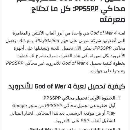
محاكي PPSSPP: كل ما تحتاج
معرفته
لعبة
God of War 4
هي واحدة من أبرز ألعاب الأكشن والمغامرة
التي أصدرتها شركة سوني على جهاز
PlayStation
. ومع ذلك، بفضل
محاكي
PPSSPP
، يمكن الآن تحميل اللعبة وتشغيلها على أجهزة
الأندرويد بكل سهولة. في هذه الفقرة، سوف نشرح لك خطوة
بخطوة كيفية تحميل
God of War 4
للاندرويد عبر محاكي
PPSSPP
وتثبيتها على جهازك.
كيفية تحميل لعبة God of War 4 للأندرويد
الخطوة الأولى: تحميل محاكي PPSSPP
أول خطوة هي تحميل محاكي
PPSSPP
من متجر
Google
Play
أو من موقعه الرسمي. يعد هذا المحاكي الخيار المثالي
لتشغيل ألعاب
PSP
على الأندرويد.
الخطوة الثانية: تحميل ملف لعبة God of War 4