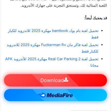
اللعبة المثالية لك، وتستحق التجربة على جهازك الأندرويد.
قد يعجبك أيضاً:
تحميل لعبة بام بوك bambook مهكرة 2025 للاندرويد للكبار
فقط
تحميل لعبة فاكر مان Fuckerman Rv مهكرة 2025 للاندرويد
للكبار فقط
تحميل لعبة Real Car Parking 2 مهكرة 2025 للأندرويد APK
مجانا
Download