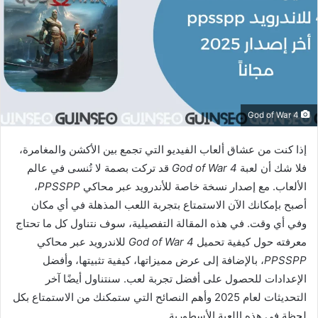
God of War 4
إذا كنت من عشاق ألعاب الفيديو التي تجمع بين الأكشن والمغامرة،
فلا شك أن لعبة
God of War 4
قد تركت بصمة لا تُنسى في عالم
الألعاب. مع إصدار نسخة خاصة للأندرويد عبر محاكي
PPSSPP
،
أصبح بإمكانك الآن الاستمتاع بتجربة اللعب المذهلة في أي مكان
وفي أي وقت. في هذه المقالة التفصيلية، سوف نتناول كل ما تحتاج
معرفته حول كيفية تحميل
God of War 4
للاندرويد عبر محاكي
PPSSPP
، بالإضافة إلى عرض مميزاتها، كيفية تثبيتها، وأفضل
الإعدادات للحصول على أفضل تجربة لعب. سنتناول أيضًا آخر
التحديثات لعام 2025 وأهم النصائح التي ستمكنك من الاستمتاع بكل
لحظة في هذه اللعبة الأسطورية.