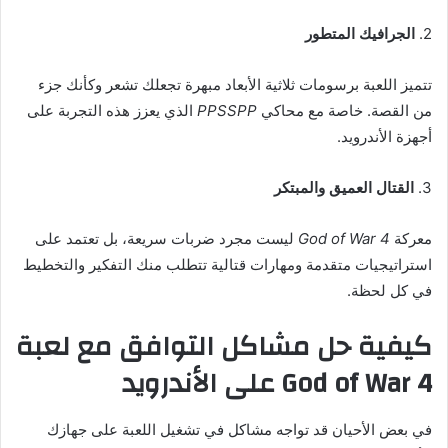
2.
الجرافيك المتطور
تتميز اللعبة برسومات ثلاثية الأبعاد مبهرة تجعلك تشعر وكأنك جزء
من القصة. خاصة مع محاكي
PPSSPP
الذي يعزز هذه التجربة على
أجهزة الأندرويد.
3.
القتال العميق والمبتكر
معركة
God of War 4
ليست مجرد ضربات سريعة، بل تعتمد على
استراتيجيات متقدمة ومهارات قتالية تتطلب منك التفكير والتخطيط
في كل لحظة.
كيفية حل مشاكل التوافق مع لعبة
God of War 4 على الأندرويد
في بعض الأحيان قد تواجه مشاكل في تشغيل اللعبة على جهازك