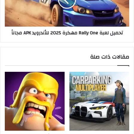
تحميل لعبة Rally One مهكرة 2025 للأندرويد APK مجاناً
مقالات ذات صلة