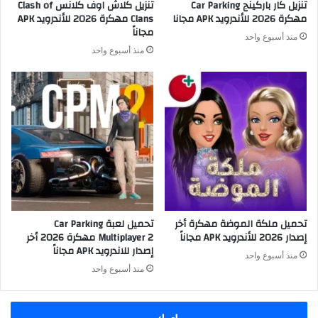
تنزيل كار باركينج Car Parking
تنزيل كلاش اوف كلانس Clash of
مهكرة 2026 للأندرويد APK مجانا
Clans مهكرة 2026 للأندرويد APK
مجاناً
منذ أسبوع واحد
منذ أسبوع واحد
تحميل ملكة الموضة مهكرة أخر
تحميل لعبة Car Parking
إصدار 2026 للأندرويد APK مجاناً
Multiplayer 2 مهكرة 2026 أخر
إصدار للاندرويد APK مجاناً
منذ أسبوع واحد
منذ أسبوع واحد