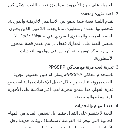
الجميلة على جهاز الأندرويد، مما يعزز تجربة اللعب بشكل كبير.
قصة مثيرة ومعقدة
تقدم اللعبة قصة غنية تجمع بين الأساطير الإغريقية والنوردية.
شخصياتها معقدة ومتطورة، مما يجذب اللاعبين الذين يحبون
القصة العميقة والمحتوى السردي. في
God of War 4
، لا
تقتصر اللعبة على المعارك فقط، بل يتم تقديم قصة تتمحور
حول رحلة كراتوس وابنه أتريوس في مواجهة التحديات
الأسطورية.
تجربة لعب مرنة مع محاكي PPSSPP
باستخدام محاكي
PPSSPP
، يمكن للاعبين تخصيص تجربة
اللعب بمرونة عالية، من خلال تعديل الإعدادات بما يتناسب مع
قدرة الجهاز. هذا يسمح بتجربة لعب أكثر سلاسة على الأجهزة
المتوسطة والمنخفضة.
تعدد المهام والتحديات
اللعبة لا تقتصر على القتال فقط، بل تتضمن العديد من المهام
الجانبية التي توفر لك الفرصة لاستكشاف بيئات جديدة وحل
الألغاز المعقدة. هذه المهام تضيف عمقًا للعبة وتزيد من