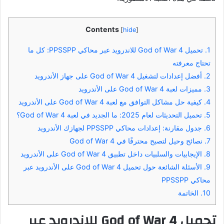
Contents
[
hide
]
1.
تحميل God of War 4 للاندرويد عبر محاكي PPSSPP: كل ما
تحتاج معرفته
2.
أفضل إعدادات لتشغيل God of War 4 على جهاز الأندرويد
3.
مميزات لعبة God of War 4 على الأندرويد
4.
كيفية حل مشاكل التوافق مع لعبة God of War 4 على الأندرويد
5.
تحميل التحديثات لعام 2025: ما الجديد في لعبة God of War 4؟
6.
جدول مقارنة: إعدادات محاكي PPSSPP لجهازك الأندرويد
7.
نصائح وحيل لتصبح محترفًا في God of War 4
8.
الإيجابيات والسلبيات داخل تطبيق God of War 4 على الأندرويد
9.
الأسئلة الشائعة حول تحميل God of War 4 على الأندرويد عبر
محاكي PPSSPP
10.
الخاتمة
تحميل God of War 4 للاندرويد عبر