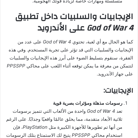
متسلسلة ومهارات خاصة لزيادة قوتك الهجومية.
الإيجابيات والسلبيات داخل تطبيق
God of War 4
على الأندرويد
كما هو الحال مع أي لعبة، تحتوي
God of War 4
على عدد من
الإيجابيات والسلبيات التي قد تؤثر على تجربة المستخدم. وفي هذه
الفقرة، سنقوم بتسليط الضوء على أبرز هذه الإيجابيات والسلبيات
لتتمكن من معرفة ما يمكن توقعه أثناء اللعب على محاكي
PPSSPP
على جهاز الأندرويد.
الإيجابيات:
رسومات مذهلة ومؤثرات بصرية قوية
تعد
God of War 4
واحدة من الألعاب التي تتميز برسومات
ثلاثية الأبعاد متقدمة، مما يخلق عالمًا واقعيًا وجذابًا. على الرغم
من أنها تم تطويرها للأجهزة الكبيرة مثل
PlayStation
، فإن
استخدام محاكي
PPSSPP
يتيح لك الاستمتاع بتلك الرسومات