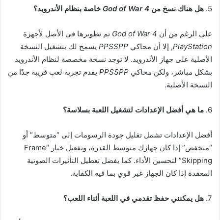
5.
هل هناك نسخ من
God of War 4
خاصة بنظام الأندرويد؟
على الرغم من أن
God of War 4
تم تطويرها في الأصل لأجهزة
PlayStation
, إلا أن محاكي
PPSSPP
يسمح لك بتشغيل النسخة
الأصلية على جهاز الأندرويد. لا توجد نسخة مخصصة لنظام الأندرويد
بشكل مباشر، ولكن محاكي
PPSSPP
يقدم تجربة لعب قريبة جدًا من
النسخة الأصلية.
6.
ما هي أفضل الإعدادات لتشغيل اللعبة بسلاسة؟
أفضل الإعدادات تشمل تقليل جودة الرسومات إلى “متوسط” أو
“منخفض” إذا كان جهازك متوسط القدرة، وتفعيل خيار “Frame
Skipping” لتحسين الأداء. كما يفضل تعطيل التأثيرات الصوتية
المعقدة إذا كان الجهاز غير قوي بما فيه الكفاية.
7.
هل يمكنني حفظ تقدمي في اللعبة أثناء اللعب؟