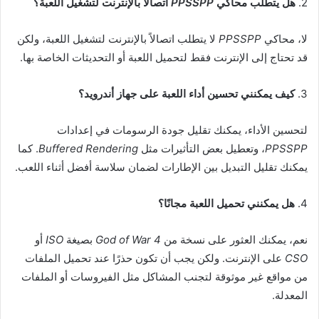
2.
هل يتطلب محاكي
PPSSPP
اتصالًا بالإنترنت لتشغيل اللعبة؟
لا، محاكي
PPSSPP
لا يتطلب اتصالاً بالإنترنت لتشغيل اللعبة، ولكن
قد تحتاج إلى الإنترنت فقط لتحميل اللعبة أو التحديثات الخاصة بها.
3.
كيف يمكنني تحسين أداء اللعبة على جهاز أندرويد؟
لتحسين الأداء، يمكنك تقليل جودة الرسومات في إعدادات
PPSSPP
، وتعطيل بعض التأثيرات مثل
Buffered Rendering
. كما
يمكنك تقليل التبديل بين الإطارات لضمان سلاسة أفضل أثناء اللعب.
4.
هل يمكنني تحميل اللعبة مجانًا؟
نعم، يمكنك العثور على نسخة من
God of War 4
بصيغة
ISO
أو
CSO
على الإنترنت. ولكن يجب أن تكون حذرًا عند تحميل الملفات
من مواقع غير موثوقة لتجنب المشاكل مثل الفيروسات أو الملفات
المعدلة.