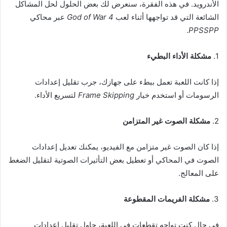
الأندرويد. في هذه الفقرة، سنعرض لك بعض الحلول لحل المشاكل
الشائعة التي قد تواجهها أثناء لعب
God of War 4
عبر محاكي
.
PPSSPP
1.
مشكلة الأداء البطيء
إذا كانت اللعبة تعمل ببطء على جهازك، جرب تقليل إعدادات
الرسومات أو استخدم خيار
Frame Skipping
لتسريع الأداء.
2.
مشكلة الصوت غير المتزامن
إذا كان الصوت غير متزامن مع الفيديو، يمكنك تعديل إعدادات
الصوت في المحاكي أو تعطيل بعض التأثيرات الصوتية لتقليل الضغط
على المعالج.
3.
مشكلة الفريمات المقطوعة
في حال كنت تواجه تقطعات في اللعبة، حاول تقليل إعدادات