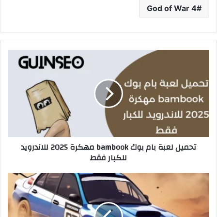
God of War 4
تحميل لعبة بام بوك bambook مهكرة 2025 للاندرويد
للكبار فقط