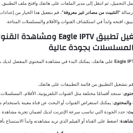
مل التحميل، ثم انتقل إلى مدير الملفات على هاتفك وافتح ملف التطبيق.
رسالة
“التثبيت من مصادر غير معروفة”
، قم بتفعيل هذا الخيار من إعدادات
طبيق، افتحه وابدأ في استكشاف القنوات والأفلام والمسلسلات المتاحة.
طريقة تشغيل تطبيق Eagle IPTV ومشاهدة ال
المسلسلات بجودة عالية
على هاتفك، يمكنك البدء في مشاهدة المحتوى المفضل لديك با
قم بتشغيل التطبيق من قائمة التطبيقات على هاتفك.
حتوى
: ستجد أقسامًا مختلفة مثل القنوات التلفزيونية، الأفلام، المسلسلات،
 والمحتوى
: يمكنك استعراض القنوات أو البحث عن قناة معينة باستخدام 
بث
: حدد الجودة التي تناسب سرعة الإنترنت لديك لضمان تجربة مشاهدة 
مشاهدة
: اضغط على القناة أو الفيلم الذي تريد مشاهدته وابدأ الاستمتاع بأفضل 