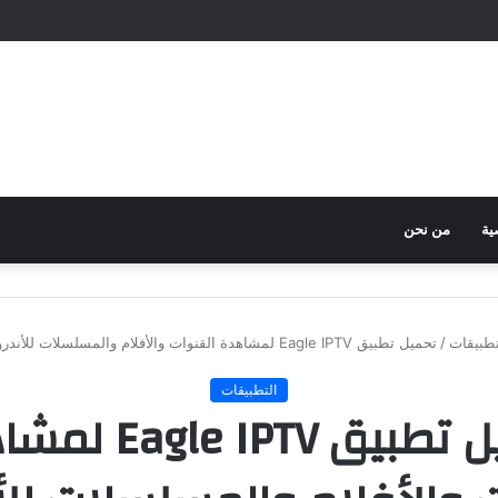
ية
من نحن
تطبيقات
/
تحميل تطبيق Eagle IPTV لمشاهدة القنوات والأفلام والمسلسلات للأندرويد 2025 مجانًا
التطبيقات
تحميل تطبيق e IPTV