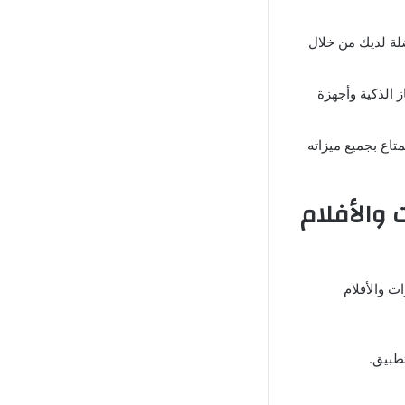
لة لديك من خلال
ز الذكية وأجهزة
تاع بجميع ميزاته
دة القنوات والأفلام
ت والأفلام
طبيق.