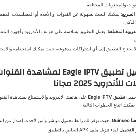
نوات والمحتويات المختلفة.
 السريع
: يمكنك البحث بسهولة عن القنوات أو الأفلام أو المسلسلات المفض
لذكي.
درويد المختلفة
: يعمل التطبيق بسلاسة على هواتف الأندرويد وأجهزة التلفا
.
لا يحتاج التطبيق إلى أي اشتراكات مدفوعة، حيث يمكنك استخدامه والاستم
كيفية تحميل تطبيق Eagle IPTV لمشاه
ندرويد 2025 مجانا
حميل
تطبيق Eagle IPTV
على هاتفك الأندرويد والاستمتاع بمشاهدة القنوا
يمكنك اتباع الخطوات التالية:
Guin
، حيث نوفر لك رابط تحميل مباشر وآمن لأحدث إصدار من الت
 التحميل
لبدء تنزيل ملف APK الخاص بالتطبيق.