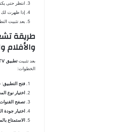
انتظر حتى يكت
إذا ظهرت لك 
بعد تثبيت الت
والأفلام و
بعد تثبيت
تطبيق Eagle IPTV
الخطوات:
فتح التطبيق
: 
اختيار نوع الم
تصفح القنوات
اختيار جودة ال
الاستمتاع بال