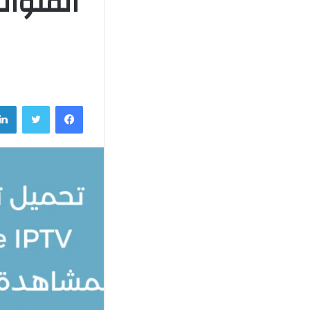
القنوات
فيسبوك
تويتر