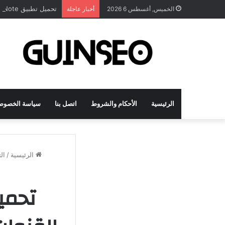
تحميل تطبيق DrawNote مهكر 2026 النسخة المدفوعة للأندرويد مجاناً
الخميس, أغسطس 6 2026
أخبار عاجلة
الرئيسية
الأحكام والشروط
اتصل بنا
سياسة الخصوص
الرئيسية
/
ال