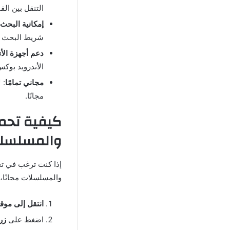
التنقل بين الق
إمكانية البحث
شريط البحث ا
دعم أجهزة الأن
الأندرويد بوكس
مجاني تمامًا
: 
مجانًا.
والمسلسلات للأ
إذا كنت ترغب في ت
والمسلسلات مجانًا، 
انتقل إلى موقعنا seo
اضغط على
زر