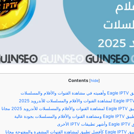
Contents
[
hide
]
والمسلسلات
رويد 2025 مجانا
سلسلات بجودة عالية
لأخرى
 والمفتوحة مجانا