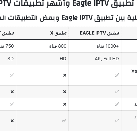
شهر تطبيقات IPTV الأخرى
Eagle IP وبعض التطبيقات المنافسة
تطبيق EAGLE IPTV
تطبيق X
تطبيق Y
+1000 قناة
800 قناة
750 قناة
SD
HD
4K, Full HD
Xtrea
✅
❌
✅
❌
❌
✅
ة
✅
❌
✅
د
❌
✅
✅