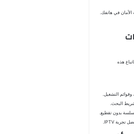
 الأمان في هاتفك.
قنوات
تباع هذه
 وقوائم التشغيل.
شريط البحث.
سلسة بدون تقطيع.
تجربة IPTV.