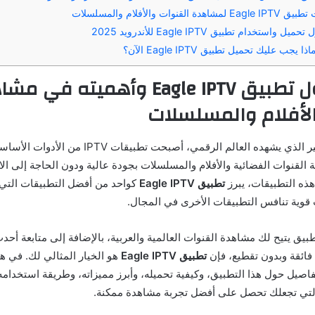
وات والأفلام والمسلسلات
ستخدام تطبيق Eagle IPTV للأندرويد 2025
جب عليك تحميل تطبيق Eagle IPTV الآن؟
مقدمة حول تطبيق Eagle IPTV وأهميته ف
لأفلام والمسلسلات
في ظل التطور الكبير الذي يشهده العالم الرقمي، أصبحت
القنوات الفضائية والأفلام والمسلسلات بجودة عالية ودون الحاجة إلى ال
هذه التطبيقات، يبرز
تطبيق Eagle IPTV
كواحد من أفضل التطبيقات التي 
 قوية تنافس التطبيقات الأخرى في المجال.
يق يتيح لك مشاهدة القنوات العالمية والعربية، بالإضافة إلى متابعة أحدث 
ائقة وبدون تقطيع، فإن
تطبيق Eagle IPTV
هو الخيار المثالي لك. في هذ
صيل حول هذا التطبيق، وكيفية تحميله، وأبرز مميزاته، وطريقة استخدامه
التي تجعلك تحصل على أفضل تجربة مشاهدة ممكنة.