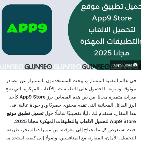
App9 Store
في عالم التقنية المتسارع، يبحث المستخدمون باستمرار عن مصادر
موثوقة وسريعة للحصول على التطبيقات والألعاب المهكرة التي تتيح
ميزات متميزة مجانًا. من بين هذه المصادر، برز
App9 Store
كأحد
أبرز البدائل المجانية التي تقدم محتوى حصريًا وذو جودة عالية. في
هذا المقال، سنقدم لك دليلًا تفصيليًا شاملًا حول
تحميل تطبيق موقع
App9 Store لتحميل الالعاب والتطبيقات المهكرة مجانا 2025
،
حيث نستعرض كل ما تحتاج إلى معرفته: من مميزات المتجر، طريقة
التحميل، الأمان، المقارنة مع المنافسين، وصولًا إلى كيفية استخدامه