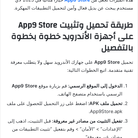
مستخدم يبحث عن بديل فعال وآمن لتحميل التطبيقات المهكرة.
طريقة تحميل وتثبيت App9 Store
على أجهزة الأندرويد خطوة بخطوة
بالتفصيل
تحميل
App9 Store
على جهازك الأندرويد سهل ولا يتطلب معرفة
تقنية متقدمة. اتبع الخطوات التالية:
الدخول إلى الموقع الرسمي:
قم بزيارة موقع
App9 Store
الرسمي باستخدام متصفح الهاتف.
تحميل ملف APK:
اضغط على زر التحميل للحصول على ملف
App9Store.apk.
تفعيل التثبيت من مصادر غير معروفة:
قبل التثبيت، اذهب إلى
“الإعدادات” > “الأمان” > وقم بتفعيل “تثبيت التطبيقات من
مصادر غير معروفة”.