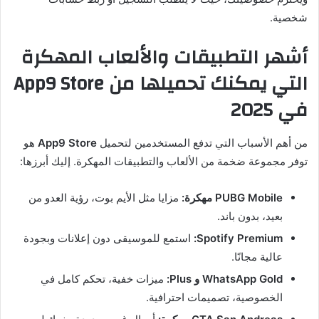
شخصية.
أشهر التطبيقات والألعاب المهكرة
التي يمكنك تحميلها من App9 Store
في 2025
من أهم الأسباب التي تدفع المستخدمين لتحميل
App9 Store
هو
توفر مجموعة ضخمة من الألعاب والتطبيقات المهكرة. إليك أبرزها:
PUBG Mobile مهكرة:
مزايا مثل الأيم بوت، رؤية العدو من
بعيد، بدون باند.
Spotify Premium:
استمع للموسيقى دون إعلانات وبجودة
عالية مجانًا.
WhatsApp Gold و Plus:
ميزات خفية، تحكم كامل في
الخصوصية، تصميمات احترافية.