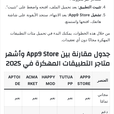
تثبيت التطبيق:
بعد تحميل الملف، افتحه واضغط على “تثبيت”.
تشغيل App9 Store:
بعد الانتهاء، ستجد الأيقونة على شاشة
هاتفك، افتحها واستمتع.
من خلال هذه الخطوات، يمكنك البدء في تحميل مئات التطبيقات
المهكرة مجانًا دون أي تعقيدات.
جدول مقارنة بين App9 Store وأشهر
متاجر التطبيقات المهكرة في 2025
APTOI
ACMA
HAPPY
TUTUA
APP9
العنصر
DE
RKET
MOD
PP
STORE
مجاني
نعم
نعم
نعم
نعم
نعم
تمامًا
دعم