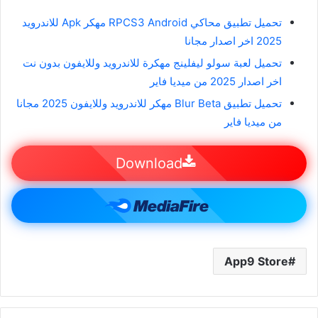
تحميل تطبيق محاكي RPCS3 Android مهكر Apk للاندرويد
2025 اخر اصدار مجانا
تحميل لعبة سولو ليفلينج مهكرة للاندرويد وللايفون بدون نت
اخر اصدار 2025 من ميديا فاير
تحميل تطبيق Blur Beta مهكر للاندرويد وللايفون 2025 مجانا
من ميديا فاير
Download
App9 Store