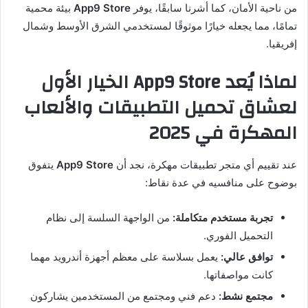
من ناحية الأمان، كما أشرنا سابقًا، يوفر
App9 Store
بيئة محمية
تمامًا، مما يجعله خيارًا موثوقًا لمستخدمي الشرق الأوسط وشمال
إفريقيا.
لماذا يُعد App9 Store الخيار الأول
لعشاق تحميل التطبيقات والألعاب
المهكرة في 2025
عند تقييم أي متجر تطبيقات مهكرة، نجد أن
App9 Store
يتفوق
بوضوح على منافسيه في عدة نقاط:
تجربة مستخدم متكاملة:
من الواجهة السلسة إلى نظام
التحميل الفوري.
توافق عالي:
يعمل بسلاسة على معظم أجهزة أندرويد مهما
كانت مواصفاتها.
مجتمع نشط:
دعم فني ومجتمع من المستخدمين يشاركون