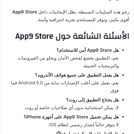
رغم هذه السلبيات البسيطة، تظل الإيجابيات داخل
App9 Store
أقوى بكثير، وتوفر للمستخدم تجربة احترافية وآمنة.
الأسئلة الشائعة حول App9 Store
هل App9 Store آمن للاستخدام؟
نعم، التطبيق يخضع لفحص الأمان ويخلو من الفيروسات
والبرمجيات الخبيثة.
هل يعمل التطبيق على جميع هواتف الأندرويد؟
نعم، يعمل على أغلب الإصدارات بداية من Android 5.0 فما
فوق.
هل يحتاج التطبيق إلى روت؟
لا، يمكن استخدامه بدون أي صلاحيات خاصة أو روت.
هل يمكن تحميل App9 Store على أجهزة iPhone؟
لا يتوفر حالياً إصدار رسمي لنظام iOS.
هل التطبيقات المهكرة تعمل فعلاً؟