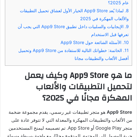
عام 2025؟
8.
لماذا يُعد App9 Store الخيار الأول لعشاق تحميل التطبيقات
والألعاب المهكرة في 2025
9.
الإيجابيات والسلبيات داخل تطبيق App9 Store التي يجب أن
تعرفها قبل الاستخدام
10.
الأسئلة الشائعة حول App9 Store
11.
الخاتمة: خطواتك التالية للاستفادة من App9 Store وتحميل
أفضل الألعاب والتطبيقات مجانا
ما هو App9 Store وكيف يعمل
لتحميل التطبيقات والألعاب
المهكرة مجانًا في 2025؟
App9 Store
هو متجر تطبيقات غير رسمي، يقدم مجموعة ضخمة
من الألعاب والتطبيقات المهكرة والمعدلة التي لا تتوفر عادة على
متجر Google Play أو App Store. تم تصميمه ليمنح المستخدمين
حرية الوصول إلى المحتوى المدفوع مجانًا، مع واجهة بسيطة وسهلة