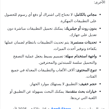
الأخرى:
مجاني بالكامل:
لا تحتاج إلى اشتراك أو دفع أي رسوم للحصول
على التطبيقات المهكرة.
بدون روت أو جيلبريك:
يمكنك تحميل التطبيقات مباشرة دون
تعديل على جهازك.
تحديثات مستمرة:
يتم تحديث التطبيقات بانتظام لضمان عملها
بكفاءة وتوفير أحدث الميزات.
واجهة استخدام سهلة:
تصميم بسيط يجعل عملية التصفح
والتحميل سلسة للمبتدئين والمحترفين.
تنوع المحتوى:
آلاف الألعاب والتطبيقات المعدلة في جميع
الفئات.
حجم خفيف:
التطبيق لا يستهلك موارد الجهاز.
خيارات بحث متقدمة:
يمكنك البحث بسهولة عن التطبيق أو
اللعبة التي تريدها.
هذه الميزات تجعل من
App9 Store
خيارًا مثاليًا في 2025 لأي