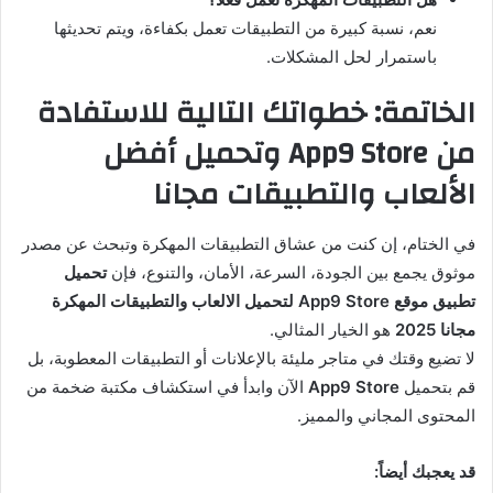
نعم، نسبة كبيرة من التطبيقات تعمل بكفاءة، ويتم تحديثها
باستمرار لحل المشكلات.
الخاتمة: خطواتك التالية للاستفادة
من App9 Store وتحميل أفضل
الألعاب والتطبيقات مجانا
في الختام، إن كنت من عشاق التطبيقات المهكرة وتبحث عن مصدر
موثوق يجمع بين الجودة، السرعة، الأمان، والتنوع، فإن
تحميل
تطبيق موقع App9 Store لتحميل الالعاب والتطبيقات المهكرة
مجانا 2025
هو الخيار المثالي.
لا تضيع وقتك في متاجر مليئة بالإعلانات أو التطبيقات المعطوبة، بل
قم بتحميل
App9 Store
الآن وابدأ في استكشاف مكتبة ضخمة من
المحتوى المجاني والمميز.
قد يعجبك أيضاً: