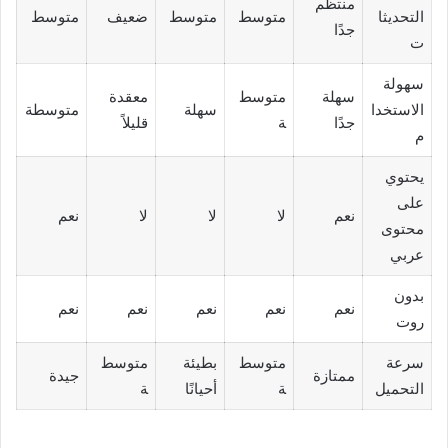
منتظم
التحديثا
متوسط
متوسط
ضعيف
متوسط
جدًا
ت
سهولة
سهلة
متوسط
معقدة
الاستخدا
سهلة
متوسطة
جدًا
ة
قليلاً
م
يحتوي
على
نعم
لا
لا
لا
نعم
محتوى
عربي
بدون
نعم
نعم
نعم
نعم
نعم
روت
سرعة
متوسط
بطيئة
متوسط
ممتازة
جيدة
التحميل
ة
أحيانًا
ة