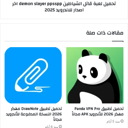
تحميل لعبة قاتل الشياطين demon slayer ppsspp اخر
اصدار للاندرويد 2025
مقالات ذات صلة
تحميل تطبيق Panda VPN Pro
تحميل تطبيق DrawNote مهكر
مهكر 2026 للأندرويد APK مجاناً
2026 النسخة المدفوعة للأندرويد
مجاناً
منذ 5 أيام
منذ 6 أيام