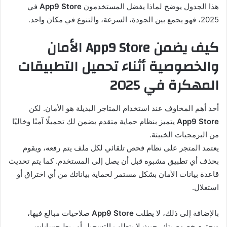
هذا الجدول يوضح لماذا يفضل المستخدمون
App9 Store
في
2025، فهو يجمع بين الجودة، السرعة، والتنوع في مكان واحد.
كيف يضمن App9 Store الأمان
والخصوصية أثناء تحميل التطبيقات
المهكرة في 2025
أحد أهم المخاوف عند استخدام المتاجر البديلة هو الأمان. لكن
App9 Store
يتميز بنظام حماية متقدم يضمن لك تحميلًا آمنًا وخاليًا
من البرمجيات الخبيثة.
يعتمد المتجر على نظام فحص تلقائي لكل ملف يتم رفعه، ويقوم
بحذف أي تطبيق مشبوه قبل أن يصل إلى المستخدم. كما يتم تحديث
قاعدة بيانات الأمان بشكل مستمر لحماية بياناتك من أي اختراق أو
استغلال.
بالإضافة إلى ذلك، لا يطلب
App9 Store
صلاحيات مبالغ فيها،
ويحترم خصوصيتك، حيث لا يتطلب التسجيل أو ربط حسابات