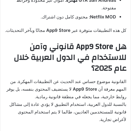
GTA San Andreas مهكرة:
أموال غير محدودة وخرائط
مفتوحة.
Netflix MOD:
محتوى كامل دون اشتراك.
كل هذه التطبيقات متوفرة عبر
App9 Store
مجانًا وبآخر التحديثات.
هل App9 Store قانوني وآمن
للاستخدام في الدول العربية خلال
عام 2025؟
القانونية موضوع حساس عند الحديث عن التطبيقات المهكرة. من
المهم معرفة أن
App9 Store
لا يستضيف المحتوى بنفسه، بل يوفر
روابط خارجية، مما يجعله في منطقة قانونية رمادية.
بالنسبة للدول العربية، استخدام التطبيق لا يؤدي عادة إلى مشاكل
قانونية للمستخدمين العاديين، طالما لا يتم استخدام المحتوى
لأغراض تجارية.