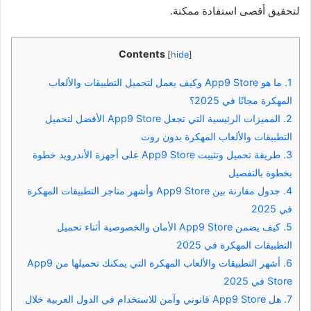
لتحقيق أقصى استفادة ممكنة.
Contents
[
hide
]
1.
ما هو App9 Store وكيف يعمل لتحميل التطبيقات والألعاب
المهكرة مجانًا في 2025؟
2.
المميزات الرئيسية التي تجعل App9 Store الأفضل لتحميل
التطبيقات والألعاب المهكرة بدون روت
3.
طريقة تحميل وتثبيت App9 Store على أجهزة الأندرويد خطوة
بخطوة بالتفصيل
4.
جدول مقارنة بين App9 Store وأشهر متاجر التطبيقات المهكرة
في 2025
5.
كيف يضمن App9 Store الأمان والخصوصية أثناء تحميل
التطبيقات المهكرة في 2025
6.
أشهر التطبيقات والألعاب المهكرة التي يمكنك تحميلها من App9
Store في 2025
7.
هل App9 Store قانوني وآمن للاستخدام في الدول العربية خلال