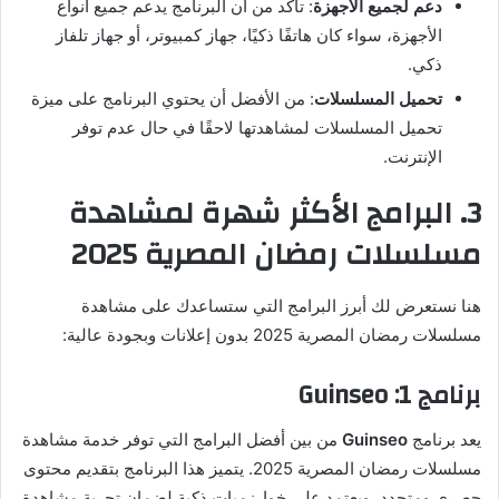
دعم لجميع الأجهزة
: تأكد من أن البرنامج يدعم جميع أنواع
الأجهزة، سواء كان هاتفًا ذكيًا، جهاز كمبيوتر، أو جهاز تلفاز
ذكي.
تحميل المسلسلات
: من الأفضل أن يحتوي البرنامج على ميزة
تحميل المسلسلات لمشاهدتها لاحقًا في حال عدم توفر
الإنترنت.
3. البرامج الأكثر شهرة لمشاهدة
مسلسلات رمضان المصرية 2025
هنا نستعرض لك أبرز البرامج التي ستساعدك على مشاهدة
مسلسلات رمضان المصرية 2025 بدون إعلانات وبجودة عالية:
برنامج 1:
Guinseo
يعد برنامج
Guinseo
من بين أفضل البرامج التي توفر خدمة مشاهدة
مسلسلات رمضان المصرية 2025. يتميز هذا البرنامج بتقديم محتوى
حصري ومتجدد، ويعتمد على خوارزميات ذكية لضمان تجربة مشاهدة