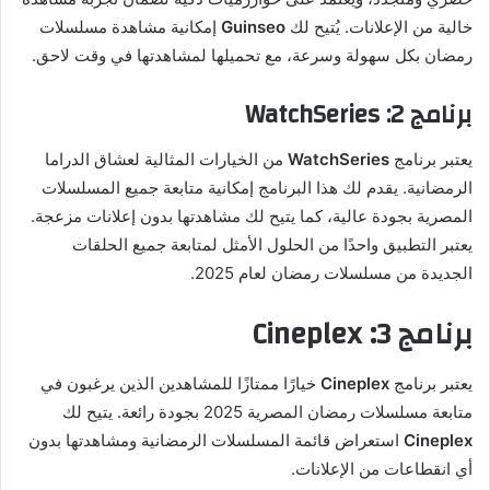
خالية من الإعلانات. يُتيح لك
Guinseo
إمكانية مشاهدة مسلسلات
رمضان بكل سهولة وسرعة، مع تحميلها لمشاهدتها في وقت لاحق.
برنامج 2:
WatchSeries
يعتبر برنامج
WatchSeries
من الخيارات المثالية لعشاق الدراما
الرمضانية. يقدم لك هذا البرنامج إمكانية متابعة جميع المسلسلات
المصرية بجودة عالية، كما يتيح لك مشاهدتها بدون إعلانات مزعجة.
يعتبر التطبيق واحدًا من الحلول الأمثل لمتابعة جميع الحلقات
الجديدة من مسلسلات رمضان لعام 2025.
برنامج 3:
Cineplex
يعتبر برنامج
Cineplex
خيارًا ممتازًا للمشاهدين الذين يرغبون في
متابعة مسلسلات رمضان المصرية 2025 بجودة رائعة. يتيح لك
Cineplex
استعراض قائمة المسلسلات الرمضانية ومشاهدتها بدون
أي انقطاعات من الإعلانات.