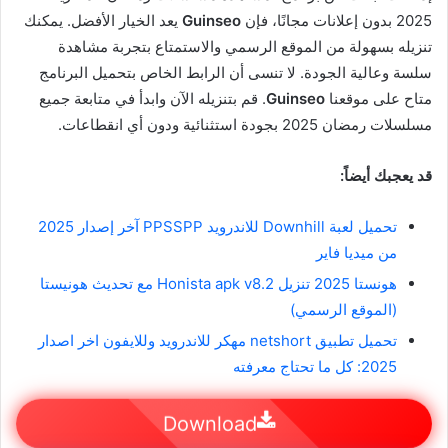
2025 بدون إعلانات مجانًا، فإن
Guinseo
يعد الخيار الأفضل. يمكنك
تنزيله بسهولة من الموقع الرسمي والاستمتاع بتجربة مشاهدة
سلسة وعالية الجودة. لا تنسى أن الرابط الخاص بتحميل البرنامج
متاح على موقعنا
Guinseo
. قم بتنزيله الآن وابدأ في متابعة جميع
مسلسلات رمضان 2025 بجودة استثنائية ودون أي انقطاعات.
قد يعجبك أيضاً:
تحميل لعبة Downhill للاندرويد PPSSPP آخر إصدار 2025
من ميديا فاير
هونستا 2025 تنزيل Honista apk v8.2 مع تحديث هونيستا
(الموقع الرسمي)
تحميل تطبيق netshort مهكر للاندرويد وللايفون اخر اصدار
2025: كل ما تحتاج معرفته
Download