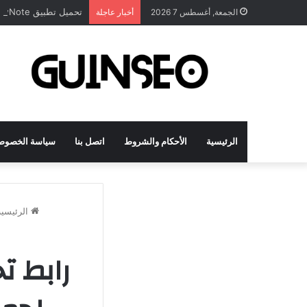
تحميل تطبيق DrawNote مهكر 2026 النسخة المدفوعة للأندرويد مجاناً
الجمعة, أغسطس 7 2026
أخبار عاجلة
الرئيسية
الأحكام والشروط
اتصل بنا
سياسة الخصوص
الرئيسية