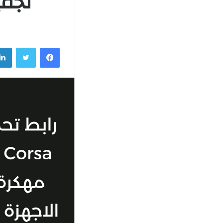
لجميع
فيسبوك
تويتر