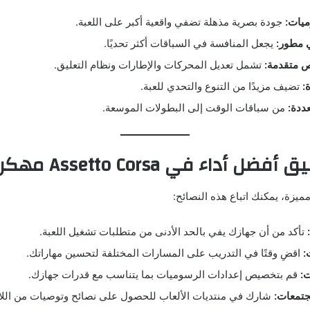
يات:
جودة بصرية مذهلة تضفي واقعية أكبر على اللعبة.
 مطور:
يجعل المنافسة في السباقات أكثر تحديًا.
 متقدمة:
تشمل تعديل المحركات والإطارات ونظام التعليق.
:
تضيف مزيدًا من التنوع والتحدي للعبة.
ددة:
من سباقات الوقت إلى البطولات الموسعة.
 أداء في Assetto Corsa مهكرة
يزة، يمكنك اتباع هذه النصائح:
تأكد من أن جهازك يفي بالحد الأدنى من متطلبات تشغيل اللعبة.
:
اقضِ وقتًا في التدريب على المسارات المختلفة لتحسين مهاراتك.
:
قم بتخصيص إعدادات الرسوميات بما يتناسب مع قدرات جهازك.
جتمعات:
شارك في منتديات الألعاب للحصول على نصائح وتوصيات من اللاع