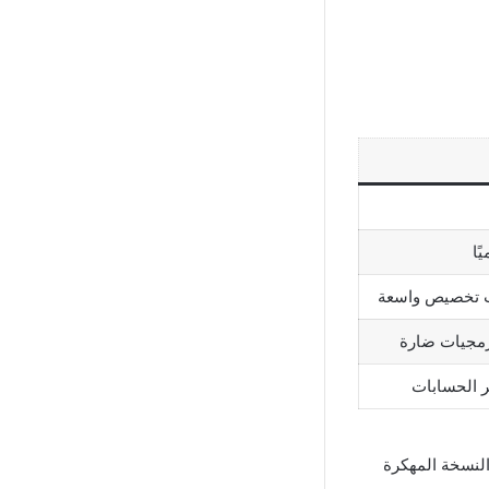
ًا
ت تخصيص واسعة
رمجيات ضارة
 الحسابات
النسخة المهكرة