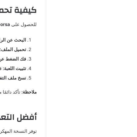
كيفية تحميل لعبة setto Corsa
للحصول على
o Corsa
البحث عن الرا
تحميل الملف:
فك الضغط عن 
تثبيت اللعبة:
قم
نسخ ملف التفع
ملاحظة:
تأكد دائمًا
أفضل التعديلات 
توفر النسخة المهكرة