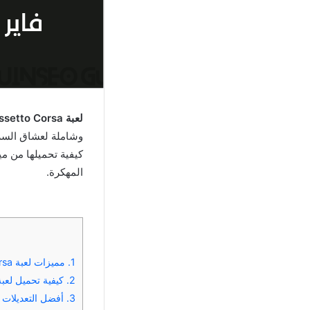
لعبة Assetto Corsa مهكرة
وشاملة لعشاق السرع
كيفية تحميلها من مي
المهكرة.
1.
مميزات لعبة Assetto Corsa مهكرة 2024
2.
كيفية تحميل لعبة Assetto Corsa مهكرة من ميديا 
3.
أفضل التعديلات والإضافات