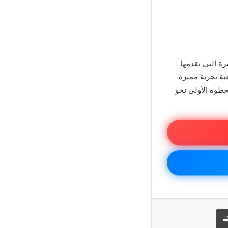
رة التي تقدمها
بة تجربة مميزة
خطوة الأولى نحو
يد
طباعة