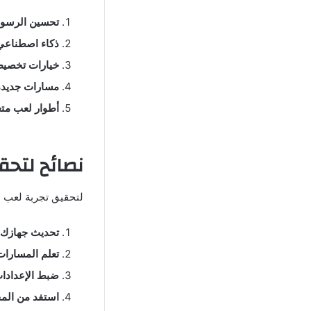
تحسين الرسوم
ذكاء اصطناعي
خيارات تخصيص
مسارات جديدة
أطوار لعب متع
نصائح لتحقيق أفضل
لتحقيق تجربة لعب مم
تحديث جهازك:
تعلم المسارات
ضبط الإعدادات
استفد من الم