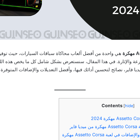
هي واحدة من أفضل ألعاب محاكاة سباقات السيارات، حيث توفر ت
ة والإثارة. في هذا المقال، سنستعرض بشكل شامل كل ما يخص هذه اللعب
ديا فاير، نصائح لتحسين أدائك فيها، وأفضل التعديلات والإضافات المتوفرة
Contents
[
hide
]
فاير
 في لعبة Assetto Corsa مهكرة