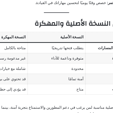
مر:
خصص وقتًا يوميًا لتحسين مهاراتك في القيادة.
 النسخة الأصلية والمهكرة
النسخة الأصلية
النسخة المهكرة
المسارات
يتطلب فتحها تدريجيًا
متاحة بالكامل
متوفرة وداعمة للأداء
غير مدعومة رسمي
محدودة
شاملة مع خيارا
آمنة تمامًا
قد تحتوي على ب
متاح
قد يؤدي إلى حظر
صلية مناسبة لمن يرغب في دعم المطورين والاستمتاع بتجربة آمنة، بينما 