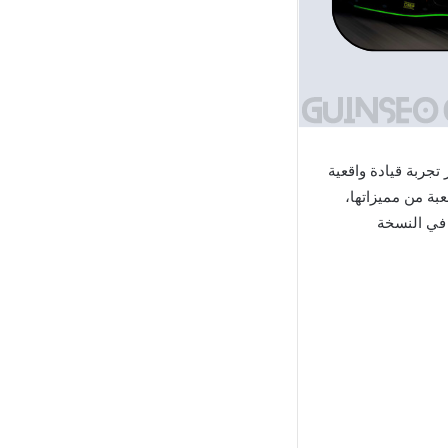
جربة قيادة واقعية
ة من مميزاتها،
 في النسخة