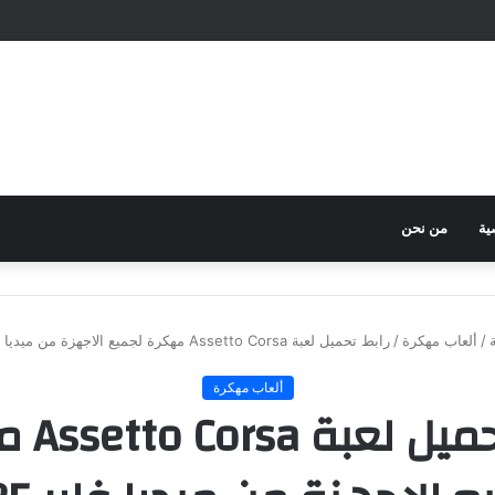
ية
من نحن
/
ألعاب مهكرة
/
رابط تحميل لعبة Assetto Corsa مهكرة لجميع الاجهزة من ميديا فاير 2025
ألعاب مهكرة
رابط تحم