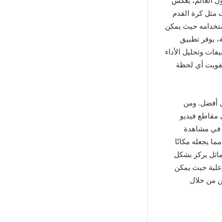
ية حول العالم، يعكس
 مثل كرة القدم
ي وسهولة استخدامه حيث يمكن
، يوفر تطبيق
تصنيفات وتحليل الأداء
تفويت أي لحظة
ل أفضل. ومن
تخدمين إلى مقاطع فيديو
ن في مشاهدة
ما يجعله مكانًا
اثل يركز بشكل
اعلية حيث يمكن
ن من خلال