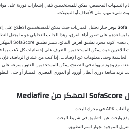
ام التنبيهات المخصص، يمكن للمستخدمين تلقي إشعارات فورية على هواتف
وث شيء مهم، مثل الأهداف أو التبديلات.
يوفر خيار تحليل المباريات حيث يمكن للمستخدمين الاطلاع على إعد
ما يساعدهم على تصور أداء الفرق، وهذا الجانب التحليلي هو ما يجعل الت
تقديم المعلومات، بل يتعدى كونه مج
اللاعبين حيث يمكن للمستخدمين التعرف على إحصائيات كل لاعب بما ف
 الحاسمة وحتى معلومات عن الإصابات. إذا كنت من عشاق الرياضة، فإن هذ
تعة، مع وجود سهولة في التصفح، يمكن للمستخدمين العثور بسرعة على ال
ت تريد متابعة دوري أبطال أوروبا أو الدوري المصري الممتاز أو حتى البطو
Mediaf
ي محرك البحث.
وقع وابحث عن التطبيق في شريط البحث.
تنزيل الموجود بجوار اسم التطبيق.