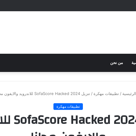
ية
من نحن
لرئيسية
/
تطبيقات مهكرة
/
تنزيل SofaScore Hacked 2024 للاندرويد والايفون مجانا
تطبيقات مهكرة
تنزيل  2024