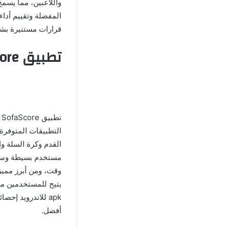
واللاعبين، مما يسم
المفضلة وتقييم أداء
قرارات مستنيرة بشأن
تطبيق SofaScore لمراقبة نتائج المباريات المباشرة
ت
التطبيقات المتوفرة
مستخدم بسيطة وسهل
وقت، ومن أبرز مميزا
apk للاندرويد إ
أفضل.