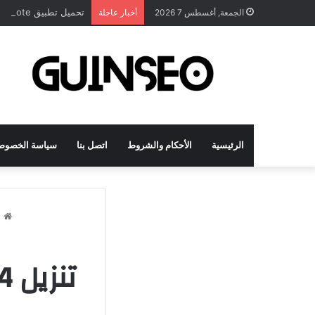
تحميل تطبيق DrawNote مهكر 2026 النسخة المدفوعة للأندرويد مجاناً
الجمعة, أغسطس 7 2026
أخبار عاجلة
الرئيسية
الأحكام والشروط
اتصل بنا
سياسة الخصوص
ا