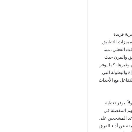
ربة فريدة
 مميزات التطبيق
قت الفعلي، مما
نيق والمرن حيث
وغيرها، كما يوفر
ة والبطولة التي
تفاعل مع الأحداث
باب عديدة. أولاً، يوفر تغطية
هم المفضلة في
اعد المشجعين على
قة عن أداء الفرق