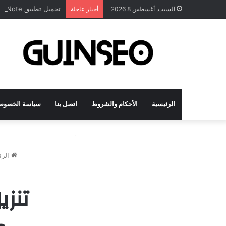
تحميل تطبيق DrawNote مهكر 2026 النسخة المدفوعة للأندرويد مجاناً
السبت, أغسطس 8 2026
أخبار عاجلة
الرئيسية
الأحكام والشروط
اتصل بنا
سياسة الخصوص
الرئ