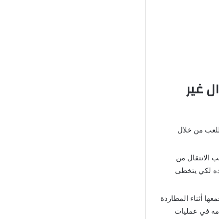
 مهكرة أموال غير
اللعب من خلال
دة يمكن للاعب الانتقال من
ده لكي يتخطى
ها أثناء المطاردة
مه في عمليات