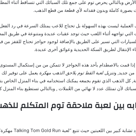
الأرض وبالتالي يحرص توم على جمع تلك السبائك التي تتساقط أثناء المطا
ت بصورة كاملة وبدون فقدانه لأي قطعة من قطع الذهب.
لك العملية ليست بهذه السهولة بل تحتاج للاعب يمتلك السرعة في رد الفع
التي تواجهه أثناء اللعب حيث توجد عقبات عديدة ومتنوعة في طريق المط
لسيارات التي تسير على الطريق بالإضافة لوجود حواجز تحتاج للقفز من فوق
ء الإنتقال لطريق السكة الحديدية وعوائق أخرى عديدة.
 إذا قمت بالاصطدام بأحد هذه الحواجز لا تتمكن من من إستكمال المستوى 
من جديد, و
تنزيل لعبة القط توم يلاحق الذهب مهكرة
يعمل على توفير لك 
, كل الذهب الذي تقوم بجمعه يمكنك استخدامه في بناء المنزل الخاص بتو
ائك لأن تمتلك عدد لا نهائي من العٌملات , وبالتالي تستطيع بناء المنزل كم
به بين لعبة ملاحقة توم المتكلم للذه
لا يمكن أن ننكر وجود تشابة كبي