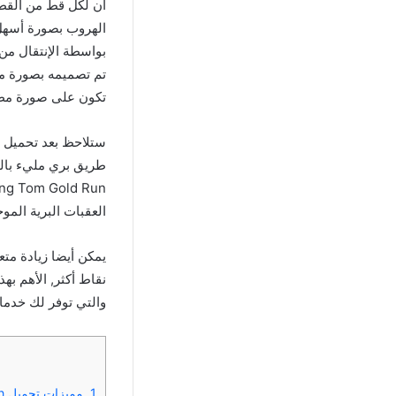
أن لكل قط من القطة
بواسطة الإنتقال من 
تم تصميمه بصورة مشا
تكون على صورة مطو
طريق بري مليء بالمنا
العقبات البرية الم
يمكن أيضا زيادة مت
والتي توفر لك خدمات
1.
مميزات تحميل Talking Tom Gold Run مهكرة أموال غير محدودة