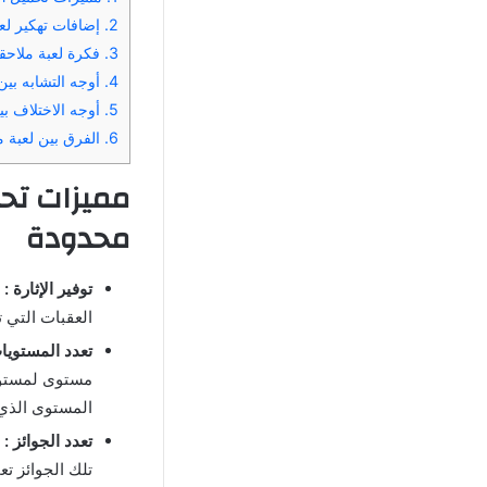
2.
إضافات تهكير لعبة م
3.
فكرة لعبة ملاحقة توم المتكل
4.
أوجه التشابه بين
5.
أوجه الاختلاف بي
6.
الفرق بين لعبة م
محدودة
توفير الإثارة :
ت
العقبات التي ت
تعدد المستويا
مستوى لمستوى 
المستوى الذي 
تعدد الجوائز :
ت
تلك الجوائز 