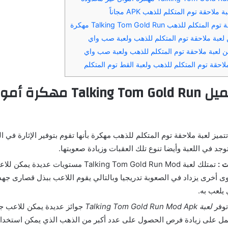
لاحقة توم المتكلم للذهب APK مجاناً
م للذهب Talking Tom Gold Run مهكرة
 لعبة ملاحقة توم المتكلم للذهب ولعبة صب واي
ن لعبة ملاحقة توم المتكلم للذهب ولعبة صب واي
لاحقة توم المتكلم للذهب ولعبة القط توم المتكلم
مميزات تحميل Talking Tom Gold Run
تميز لعبة ملاحقة توم المتكلم للذهب مهكرة بأنها تقوم بتوفير الإثارة في 
وجد في اللعبة وأيضا تنوع تلك العقبات وزيادة صعوبتها.
ت :
تمتلك لعبة Talking Tom Gold Run Mod مستويات عدي
أخرى يزداد في الصعوبة تدريجيا وبالتالي يقوم اللاعب ببذل قصارى جه
يلعب به.
وفر
لعبة Talking Tom Gold Run Mod Apk
جوائز عديدة يمكن للاعب جمع
تعمل على زيادة فرص الحصول على عدد أكبر من الذهب الذي يمكن استخدا