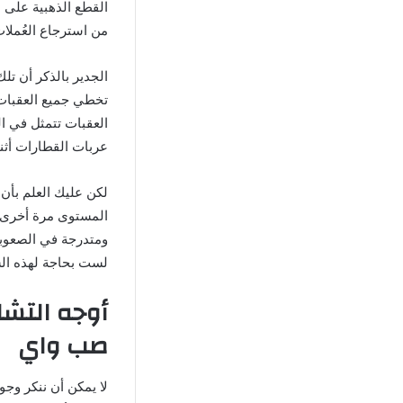
القطع الذهبية على 
من استرجاع العُملا
الجدير بالذكر أن ت
تخطي جميع العقبات 
العقبات تتمثل في ا
عربات القطارات أثنا
لكن عليك العلم بأن
المستوى مرة أخرى 
ومتدرجة في الصعوبة
لست بحاجة لهذه السب
أوجه التشا
صب واي