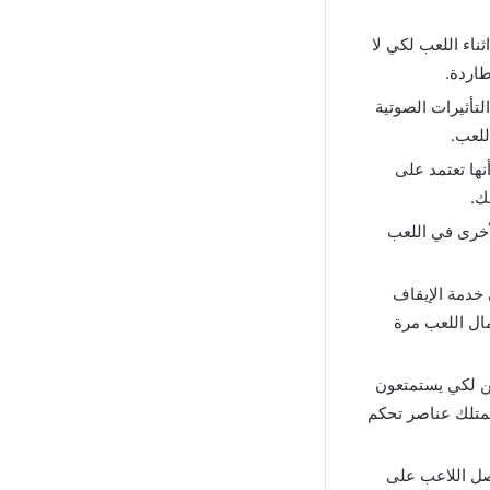
ناء اللعب لكي لا
التأثيرات الصوتية
للعب.
Talking Tom Gold R أنها تعتمد على
ك.
أخرى في اللعب
Talk بأنها تحتوي على خدمة الإيقاف
ال اللعب مرة
ن لكي يستمتعون
 تمتلك عناصر تحكم
صل اللاعب على