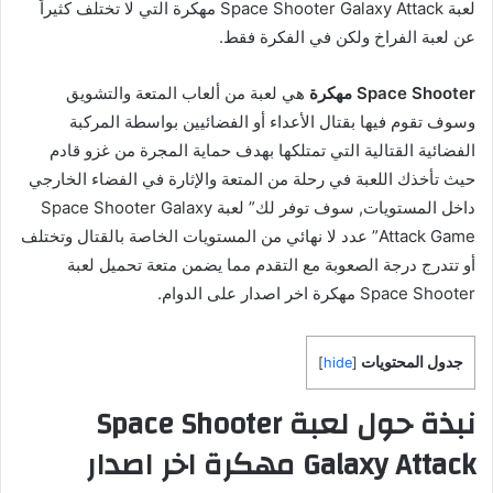
لعبة Space Shooter Galaxy Attack مهكرة التي لا تختلف كثيراً
عن لعبة الفراخ ولكن في الفكرة فقط.
Space Shooter مهكرة
هي لعبة من ألعاب المتعة والتشويق
وسوف تقوم فيها بقتال الأعداء أو الفضائيين بواسطة المركبة
الفضائية القتالية التي تمتلكها بهدف حماية المجرة من غزو قادم
حيث تأخذك اللعبة في رحلة من المتعة والإثارة في الفضاء الخارجي
داخل المستويات, سوف توفر لك” لعبة Space Shooter Galaxy
Attack Game” عدد لا نهائي من المستويات الخاصة بالقتال وتختلف
أو تتدرج درجة الصعوبة مع التقدم مما يضمن متعة تحميل لعبة
Space Shooter مهكرة اخر اصدار على الدوام.
جدول المحتويات
]
hide
[
نبذة حول لعبة Space Shooter
Galaxy Attack مهكرة اخر اصدار