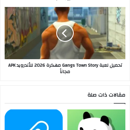
تحميل لعبة Gangs Town Story مهكرة 2026 للأندرويد APK
مجاناً
مقالات ذات صلة