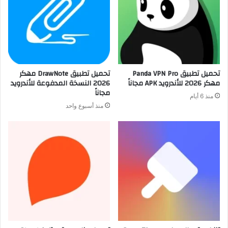
تحميل تطبيق Panda VPN Pro
تحميل تطبيق DrawNote مهكر
مهكر 2026 للأندرويد APK مجاناً
2026 النسخة المدفوعة للأندرويد
مجاناً
منذ 6 أيام
منذ أسبوع واحد