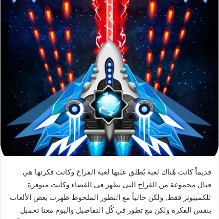
قديماً كانت هٌناك لعبة يٌطلق عليها لعبة الفراخ وكانت فكرتها هي
قتال مجموعة من الفراخ التي تظهر في الفضاء وكانت متوفرة
للكمبيوتر فقط, ولكن حالياً مع التطور الملحوظ ظهرت بعض الألعاب
بنفس الفكرة ولكن مع تطور في كٌل التفاصيل واليوم معنا تحميل