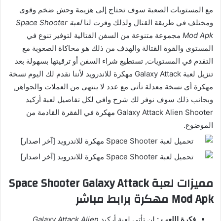
مع المستويات الصعبة سوف تحتاج إلى هزيمة وحش ضخم وقوى
ومختلف في طريقة القتال ولذلك وفرت لنا
لعبة Space Shooter
Mod Apk
مجموعة متنوعة من السفن القتالية لتوفير تنوع في
المستوى والقوة القتالة والهدف من ذلك هو محاكاة الصعوبة مع
التقدم في المستويات, تستطيع شراء السفن أو ترقيتها بسهولة بعد
تنزيل لعبة Galaxy Attack مهكرة للاندرويد لأننا نقدم لك اليوم نسخة
مهكرة أي نسخة معدلة تأتي مع عدد لا ينتهي من العملات والجواهر,
وبجانب ذلك سوف نوفر لك شرح وافي لكل تفاصيل لعبة أركيد
Galaxy Attack Alien Shooter مهكرة في الفقرة القادمة من
الموضوع.
مميزات لعبة Space Shooter Galaxy Attack
Mod Apk مهكرة برابط مباشر
فكرة اللعب :
لن تأتي لعبة أركيد
Galaxy Attack Alien