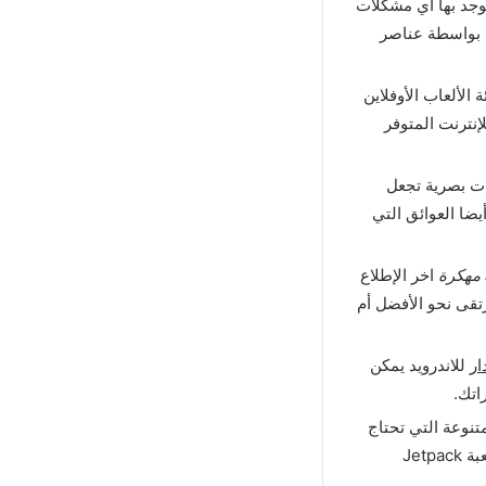
يوجد بها أي مشكلات
 بواسطة عناصر
نها تعد من فئة الألعاب الأوفلاين
إنترنت المتوفر
 تأثيرات بصرية تجعل
يضا العوائق التي
اخر الإطلاع
رتقى نحو الأفضل أم
للاندرويد يمكن
اتك.
هام المتنوعة التي تحتاج
لتنفيذها باللعبة لكي تتمكن من الاستمتاع بالمكافآت الخاصة بهذه المهام المتاحة داخل لعبة Jetpack