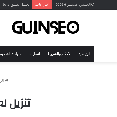
تحميل تطبيق DrawNote مهكر 2026 النسخة المدفوعة للأندرويد مجاناً
الخميس, أغسطس 6 2026
أخبار عاجلة
الرئيسية
الأحكام والشروط
اتصل بنا
سياسة الخصوص
الر