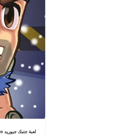
لعبة جتبك جيوريد Jetpack Joyride