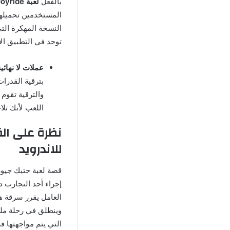
بالفعل
لعبة Jetpack Joyride
المستخدمين تحميلها
النسخة المهكرة التي
توجد في التطبيق ال
عملات لا نهائية
بترقية القدرا
والترقية تقوم 
اللعب لأنك تل
للاندرويد
قصة لعبة جتبك جيور
إجراء أحد التجارب د
العامل يقرر سرقة هذ
وينطلق في رحلة ملي
التي يتم مواجهتها ف