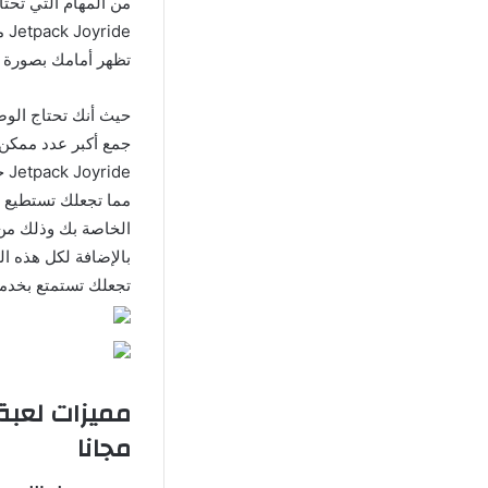
من المهام التي تحتا
de
تظهر أمامك بصورة م
حيث أنك تحتاج الو
جمع أكبر عدد ممكن م
de
مما تجعلك تستطيع ح
الخاصة بك وذلك من
بالإضافة لكل هذه ا
تجعلك تستمتع بخدمة
مجانا