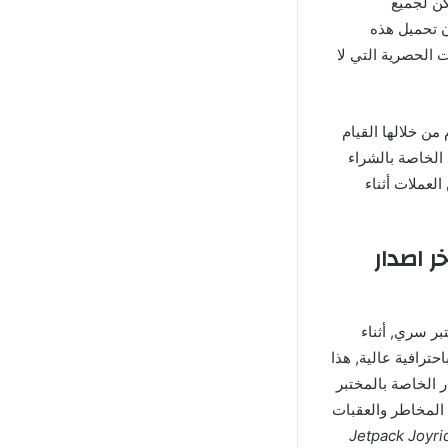
كن لجميع
ن تحميل هذه
 الحصرية التي لا
تخدم من خلالها القيام
الخاصة بالشراء
العملات أثناء
Jetpack Joy مهكرة اخر اصدار
ر سري, أثناء
ترافية عالية, هذا
 الخاصة بالمختبر
المخاطر والعقبات
ل لعبة Jetpack Joyride