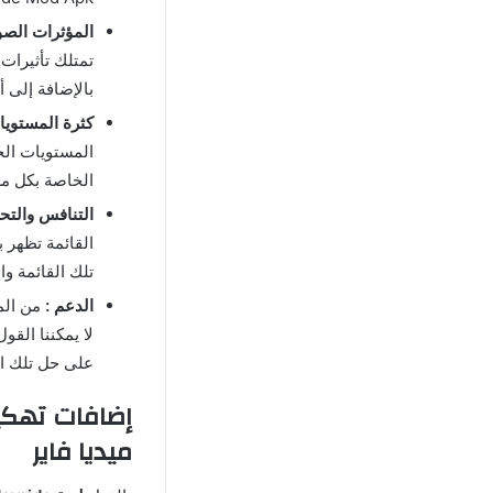
المؤثرات الصوت
تمتلك تأثيرات 
بالإضافة إلى 
كثرة المستويا
المستويات الخا
الخاصة بكل م
التنافس والتح
القائمة تظهر 
تلك القائمة و
الدعم :
من الم
لا يمكننا الق
على حل تلك ال
ميديا فاير