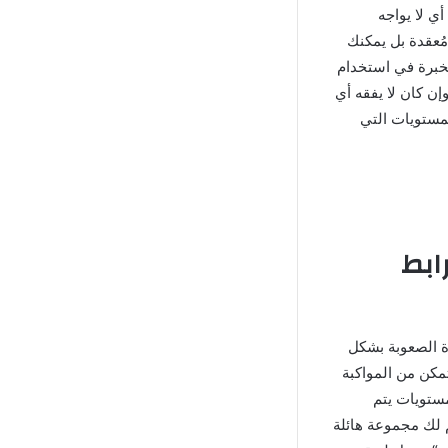
 وسهولة اللعب أي لا يواجه
مُعقدة بل يمكنك
لخبرة في استخدام
إن كان لا يفقه أي
مستويات التي
دار برابط
ة الصعوبة بشكل
تمكن من المواكبة
مستويات يتم
يم لك مجموعة هائلة