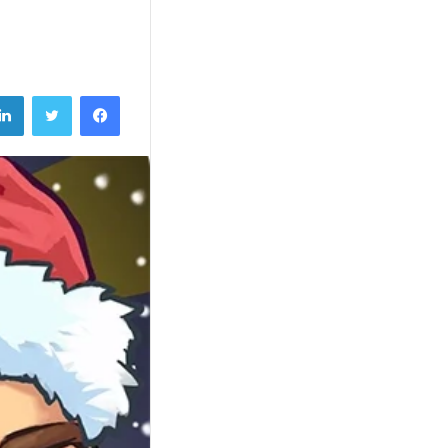
فيسبوك
تويتر