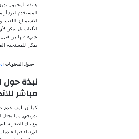
المستخدم قيود أو مش
الاستمتاع باللعب ب
الألعاب بل يمكن لأي
شيء عنها من قبل, و
يمكن للمستخدم المر
جدول المحتويات
de
[
مباشر للاند
كما أن المستخدم ع
تدريجي, مما يجعل ال
مع تلك الصعوبة التي
الإرتقاء فيها عندما