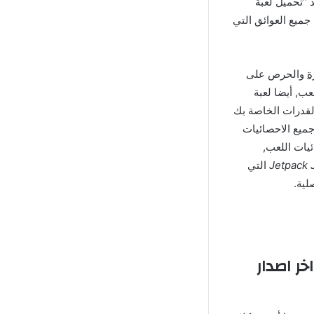
 “تحميل لعبة
طي جميع العوائق التي
والحرص على
عب, أيضا لعبة
د والقدرات الخاصة بك
جميع الاحصائيات
يات اللعب,
التي
لية.
باشر اخر اصدار