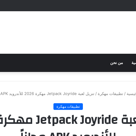
ية
من نحن
ئيسية
/
تطبيقات مهكرة
/
تنزيل لعبة Jetpack Joyride مهكرة 2026 للأندرويد APK مجاناً
تطبيقات مهكرة