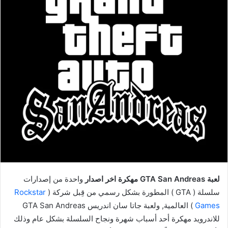
لعبة GTA San Andreas مهكرة اخر اصدار
واحدة من إصدارات
سلسلة ( GTA ) المطورة بشكل رسمي من قِبل شركة (
Rockstar
Games
) العالمية, ولعبة جاتا سان اندريس GTA San Andreas
للاندرويد مهكرة أحد أسباب شهرة ونجاح السلسلة بشكل عام وذلك