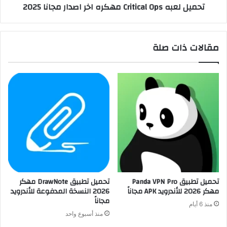
تحميل لعبه Critical Ops مهكره اخر اصدار مجانا 2025
مقالات ذات صلة
تحميل تطبيق Panda VPN Pro
تحميل تطبيق DrawNote مهكر
مهكر 2026 للأندرويد APK مجاناً
2026 النسخة المدفوعة للأندرويد
مجاناً
منذ 6 أيام
منذ أسبوع واحد