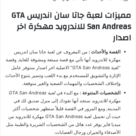
مميزات لعبة جاتا سان اندريس GTA
San Andreas للاندرويد مهكرة اخر
اصدار
القصة والأحداث :
من المعروف عن لعبة جاتا سان اندريس
مهكرة للاندرويد أنها تأتي مع قصة ممتعة ومشوقة للغاية, وقصة
“لعبة GTA San Andreas” الاصلية اخر اصدار ستوفر عامل
الإثارة والتشويق للمستخدم مع بدء اللعب وتتميز بتنوع الأحداث
وإختلاف الشخصيات والمهمات الصعبة والغير متوقعة.
الشخصيات المتنوعة :
مع البدء في
لعبة GTA San Andreas
مهكرة للاندرويد
ستجد أنها تقودك إلى منزل صديق لك في
المدينة, ومع المرور في القصة قليلاً ستظهر شخصيات أكثر
حيث أن تحميل لعبة GTA San Andreas مهكرة للاندرويد من
ميديا فاير يوفر عدد هائل من الشخصيات الشريرة والطيبة مثل
الأصدقاء والجيران ورجال العصابات.