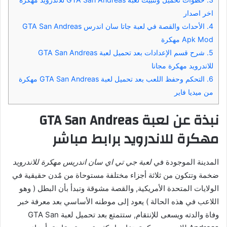
اخر اصدار
4.
الأحداث والقصة في لعبة جاتا سان اندرس GTA San Andreas
Apk Mod مهكرة
5.
شرح قسم الإعدادات بعد تحميل لعبة GTA San Andreas
للاندرويد مهكرة مجانا
6.
التحكم وحفظ اللعب بعد تحميل لعبة GTA San Andreas مهكرة
من ميديا فاير
نبذة عن لعبة GTA San Andreas
مهكرة للاندرويد برابط مباشر
المدينة الموجودة في
لعبة جي تي اي سان اندريس مهكرة للاندرويد
ضخمة وتتكون من ثلاثة أجزاء مختلفة مستوحاة من مٌدن حقيقية في
الولايات المتحدة الأمريكية, والقصة مشوقة وتبدأ بأن البطل ( وهو
اللاعب في هذه الحالة ) يعود إلى موطنه الأساسي بعد معرفة خبر
وفاة والدته ويسعى للإنتقام, ستتمتع بعد تحميل لعبة GTA San