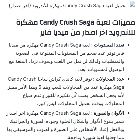
مميزات لعبة Candy Crush Saga مهكرة
للاندرويد اخر اصدار من ميديا فاير
تعدد المستويات :
لعبة Candy Crush Saga مهكرة من ميديا
فاير توفر عدد ضخم من المستويات المتنوعة في الصعوبة
والمتطلبات ولذلك لن تمل من اللعب وسوف تزداد المتعة مع
الوصول لمستويات أبعد.
عدد المحاولات :
توفر
لعبة كاندي كراش ساجا Candy Crush
Saga مهكرة
عدد من المحاولات للعب وهم 5 وهذا الأمر مميز
لأنه يجعل الشخص يصب كٌل تفكيره للفوز وعدم ضياع
المحاولات ووقت تحميل المحاولات ليس كبير.
الألوان والصورة :
لعبة Candy Crush Saga مهكرة اخر اصدار
تتميز بتنوع الألوان وأشكال الحلوة وجوده الصورة والجرافيك
وبالفعل إعتاد الأشخاص على الصورة والصوت والموسيقى بها
مما جعلها لعبة شهيرة وناجحة.