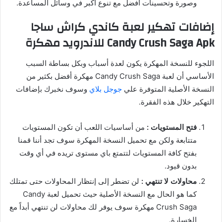
وصورة وتحسينات أفضل مع تنوع أكبر في وسائل المساعدة.
إضافات تهكير لعبة كاندي كراش ساجا
Candy Crush Saga Apk للاندرويد مهكرة
اللجوء للنسخة المهكرة يكون لعدة أسباب وبكل بساطة السبب
الأساسي أن لعبة Candy Crush Saga مهكرة أفضل بكثير من
النسخة الأصلية المتوفرة علي
جوجل بلاي
وسوف نخبرك بإضافات
التهكير خلال هذه الفقرة.
فتح المستويات :
من أساسيات اللعب أن تكون المستويات
متتابعة ولكن مع تحميل النسخة المهكرة سوف تجد أننا قمنا
بفتح كافة المستويات لتتمتع باي مستوى تريده في أي وقت
بدون قيود.
محاولات لا تنتهي :
لن تضطر إلى إنتظار المحاولات حتى تمتلك
كما هو الحال مع النسخة الأصلية حيث تحميل لعبة Candy
Crush Saga مهكرة سوف يوفر لك محاولات لن تنتهي أبداً مع
الخسارة.