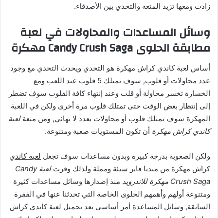
زادت ومعها تزيد المتعة والتحدي بين الأصدقاء.
وسائل المساعدات والمحاولات في لعبة
مطابقة الحلوى Candy Crush Saga مهكرة
أساس لعبة كاندي كراش مهكرة هو التحدي ويحدث التحدي مع وجود
عدد محاولات أو قلوب, سوف تمتلك 5 قلوب عند اللعب ومع
الخسارة تخسر محاولة أو قلب وعند إنتهاء كافة القلوب سوف تضطر
إلى إنتظار بعض الوقت حتى تمتلك قلوب مرة أخرى ولكن في اللعبة
المهكرة سوف تمتلك قلوب أو محاولات بعدد لا نهائي, ومن متعة
لعبة
كاندي كراش مهكرة
أن تكون المستويات صعبة ومتنوعة.
ولكن الصعوبة بدرجة كبيرة وبدون مساعدات سوف تجعل
لعبة كاندي
كراش مهكرة من ميديا فاير
سيئة ومملة ولذلك وفرت
لعبة Candy
Crush Saga مهكرة للاندرويد
منذ إصدارها وسائل مساعدات كثيرة
ومتنوعة أولهم وأهمهم الحلوى الخاصة التي تحدثنا عنها في الفقرة
السابقة, وسائل المساعدة أمر أساسي بعد تحميل لعبة كاندي كراش