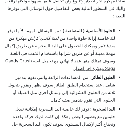
ساجا مهكرة اخر اصدار وتتنوع ولن تحصل عليها بسهولة ولكنها رائعة,
واليك في السطور التالية بعض التفاصيل حول الوسائل التي توفرها
اللعبة :
الحلوة الأساسية ( المصاصة ) :
من الوسائل المهمة لأنها توفر
لك خاصية إزالة حلوة واحدة من
لعبة كاندي كراش مهكرة من
ميديا فاير
ويمكنك الحصول على اليد السحرية عن طريق إكمال
مهمة معينة أو عن طريق شرائها باستخدام الذهب في اللعبة
وسوف تمتلك منها عدد لا نهائي مع
تحميل لعبة Candy Crush
Saga مهكرة اخر اصدار
.
الطبق الطائر :
من المساعدات الرائعة والتي تقوم بتدمير
شامل, عند إستخدام الطبق الطائر سوف يظهر ويقوم بتحويل
ثلاثة من الحلوى العشوائية إلى وسائل أخرى مثل القنبلة أو
الحلوى التي تقوم بتدمير صف كامل.
اليد السحرية :
توفر لك خاصية اليد السحرية إمكانية تبديل
حلوتين مع بعضهم البعض وهكذا إن كانت لديك حركة واحدة
وتحتاج أكثر لإكمال المستوى سوف تكون اليد السحرية حل