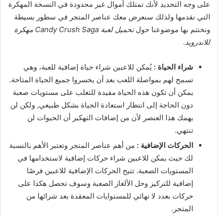
على وجه التحديد لأنك تمتلك أموال غير محدودة في النسخة المهكرة
التي نقدمها ولذلك سنعرض معك عناصر المتجر في سطور بسيطة
ونختتم بها موضوعنا حول
تحميل لعبة Candy Crush Saga مهكرة
للاندرويد
.
شراء الحياة :
يُمكن للاعبين شراء حياة إضافية للعبة، وهي
تسمح لهم بمواصلة اللعب بعد أن يخسروا جميع الحياة المتاحة.
يمكن أن تكون هذه الحياة مفيدة للتغلب على مستويات صعبة
دون الحاجة إلى انتظار استعادة الحياة بشكل طبيعي, ولكن لن
يهمك هذا العنصر لأن من إضافات التهكير أن الحيوات لن
تنتهي.
الحركات الإضافية :
من أهم عناصر المتجر وتعتبر الأهم بالنسبة
لك حيث يمكن للاعبين شراء حركات إضافية لاستخدامها في
المستويات الصعبة. تتيح الحركات الإضافية للاعبين فرصًا
إضافية للتركيز وحل الألغاز الصعبة وسوف تحصل هكذا على
حركات بعدد لا نهائي للمستوايات المعقدة بعد شرائها من
المتجر.