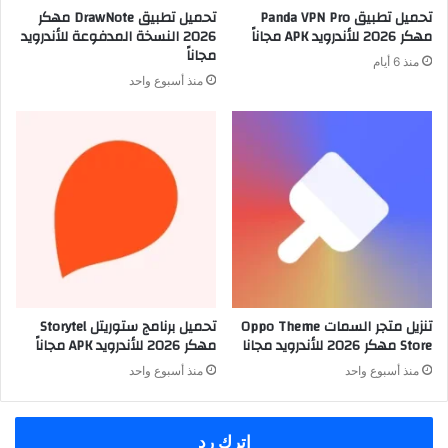
تحميل تطبيق Panda VPN Pro
تحميل تطبيق DrawNote مهكر
مهكر 2026 للأندرويد APK مجاناً
2026 النسخة المدفوعة للأندرويد
مجاناً
منذ 6 أيام
منذ أسبوع واحد
تنزيل متجر السمات Oppo Theme
تحميل برنامج ستوريتل Storytel
Store مهكر 2026 للأندرويد مجانا
مهكر 2026 للأندرويد APK مجاناً
منذ أسبوع واحد
منذ أسبوع واحد
اترك رد