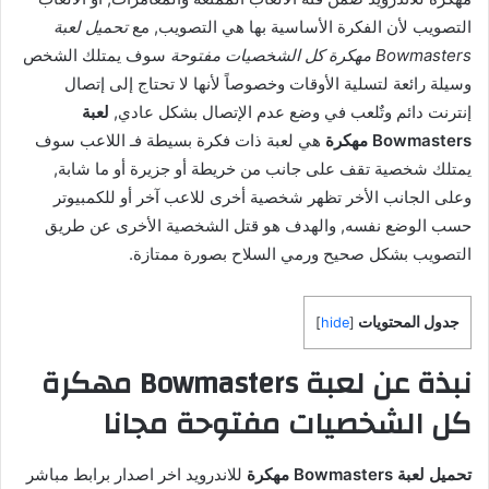
التصويب لأن الفكرة الأساسية بها هي التصويب, مع
تحميل لعبة
Bowmasters مهكرة كل الشخصيات مفتوحة
سوف يمتلك الشخص
وسيلة رائعة لتسلية الأوقات وخصوصاً لأنها لا تحتاج إلى إتصال
إنترنت دائم وتٌلعب في وضع عدم الإتصال بشكل عادي,
لعبة
Bowmasters مهكرة
هي لعبة ذات فكرة بسيطة فـ اللاعب سوف
يمتلك شخصية تقف على جانب من خريطة أو جزيرة أو ما شابة,
وعلى الجانب الأخر تظهر شخصية أخرى للاعب آخر أو للكمبيوتر
حسب الوضع نفسه, والهدف هو قتل الشخصية الأخرى عن طريق
التصويب بشكل صحيح ورمي السلاح بصورة ممتازة.
جدول المحتويات
]
hide
[
نبذة عن لعبة Bowmasters مهكرة
كل الشخصيات مفتوحة مجانا
تحميل لعبة Bowmasters مهكرة
للاندرويد اخر اصدار برابط مباشر