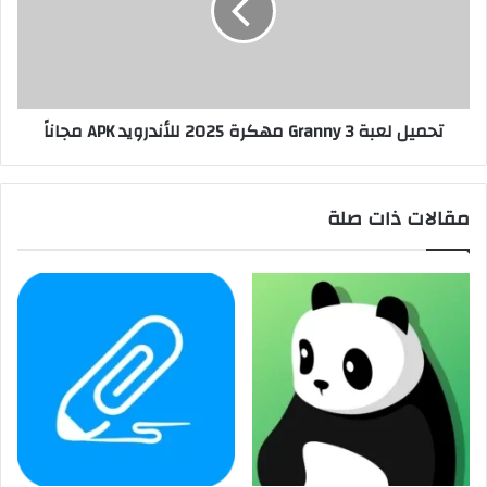
تحميل لعبة Granny 3 مهكرة 2025 للأندرويد APK مجاناً
مقالات ذات صلة