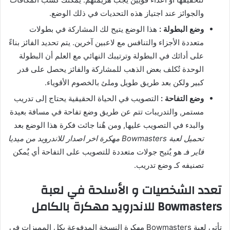
والجوائز عند اجتياز هذه التحديات في ذلك الوضع.
وضع البطولة :
هذا الوضع يتيح لك المشاركة في بطولات
متعددة الأجزاء والتنافس مع لاعبين آخرين. يتم تحديد الفائز بناءً
على أدائك في البطولة وترتيبك النهائي مع العلم أن البطولة
الوحدة تٌكلف بعض الذهب للمشاركة والفائز يحصل على قدر
كبير ولكن بعد طريق طويل وملئ بالخصوم الأقوياء.
وضع التفاحة :
التصويب في الحياة الحقيقية يحتاج إلى تدريب
مستمر, والتدريبات تتم عن طريق وضع تفاحة في مسافة بعيدة
والبدء في التصويب عليها, ومن هٌنا جائت فكرة هذا الوضع بعد
تحميل لعبة Bowmasters مهكرة اخر اصدار للاندرويد من ميديا
فاير
فـ هو يٌتيح جولات متعددة للتصويب على التفاحة أي يٌمكن
تصنيفه كـ وضع تدريب.
تعدد الشخصيات و الأسلحة في لعبة
Bowmasters للاندرويد مهكرة بالكامل
تأتي لعبة Bowmasters مهكرة النسخة المدفوعة بكل المميزات في