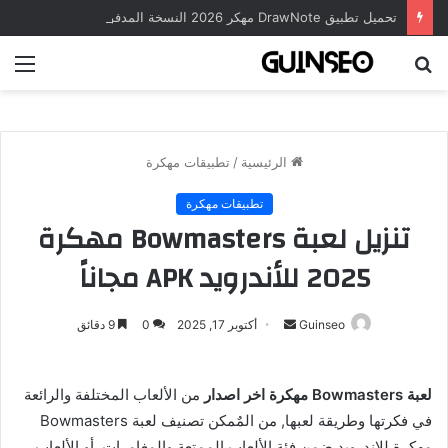
تحميل تطبيق DrawNote مهكر 2026 النسخة المدفوعة للأندرويد مجاناً
بحث
الق
عن
الرئيسية
/
تطبيقات مهكرة
تطبيقات مهكرة
تنزيل لعبة Bowmasters مهكرة
2025 للأندرويد APK مجاناً
أرسل
Guinseo
أكتوبر 17, 2025
0
9 دقائق
بريدا
إلكترونيا
لعبة Bowmasters مهكرة اخر اصدار
من الألعاب المختلفة والرائعة
في فكرتها وطريقة لعبها, من المٌمكن تصنيف لعبة Bowmasters
مهكرة للاندرويد ضمن فئة الألعاب الممتعة والمغامرات, أو الألعاب