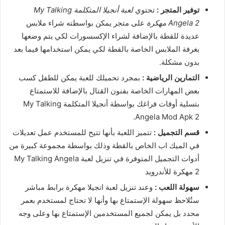
توفير المتجر :
تحتوي
لعبة أنجيلا المتكلمة My Talking
Angela 2 مهكرة
على متجر يمكن بواسطته شراء ملابس
عديدة للقطة بالإضافة لشراء الإكسسورات لكي يتم وضعها
بغرفة الملابس الخاصة بالقطة لكي يمكن استخدامها فيما بعد
بدون مشكلة.
التمارين الرياضية :
بمجرد تحميلك للعبة يمكن للطفل كسب
بعض المهارات الخاصة بفنون القتال بالإضافة للاستمتاع
بتسلية أوقات فراغك بواسطة أنجيلا المتكلمة My Talking
Angela Mod Apk 2.
قسم التجميل :
تتميز اللعبة بأنها تتيح للمستخدم عمل تعديلات
في الميك اب الخاص بالقطة وذلك بواسطة مجموعة كبيرة من
أدوات التجميل المتوفرة في تنزيل لعبة My Talking Angela
2 مهكرة للأندرويد
سهولة اللعب :
وعند تنزيل لعبة انجيلا مهكرة برابط مباشر
ستٌلاحظ سهولة الإستمتاع بها وأنها لا تحتاج لمستخدم بعمر
محدد بل يمكن لجميع المستخدمين الإستمتاع بها وعلى وجه