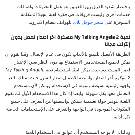
بإختصار شديد الفرق بين اللعبتين هو عمل التحديثات واضافات
خدمات أخرى وليست فروقات في فكرة لعبة انجيلا المتكلمة
المتوفرة على
متجر جوجل بلاي
للهواتف بنظام الاندرويد.
لعبة My Talking Angela 2 مهكرة اخر اصدار تعمل بدون
إنترنت مجانا
الطريقة الأفضل للتمتع بالألعاب تكون في عدم الإتصال, وهُنا نقوم أن
يمكن لجميع المستخدمين الاستمتاع بها دون النظر بعين الإعتبار
لعمر المستخدم حيث يمكن ايضًا استخدام
لعبه My Talking Angela
2 مهكرة
آخر اصدار بواسطة الأطفال صغار السن, حيث تمتلك اللعبة
واجهة رئيسية بسيطة وسهلة في الإستخدام ويمكن لأي مستخدم
التعامل معها بكل سهولة, وايضا إذا كان هذا الاستخدام الأول لك تقوم
اللعبة بتوفير جولة تعليمية تتمكن بواسطتها من التعرف على جميع
المكونات الموجودة في الواجهة والتعرف على الإستخدامات الخاصة
بكل أداة،
وبالتالي لا يواجه المستخدم أي عوائق في استخدام اللعبة