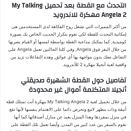
التحدث مع القطة بعد تحميل My Talking
Angela 2 مهكرة للاندرويد
من أكثر المميزات التي تشعل روح الفكاهة لدى المستخدمين هى
إمكانية التحدث للقطة لكي تقوم بتكرار الحديث الخاص بك بصورة
كوميدية, كما يمكنك مداعبة القطة بواسطة لمسها أو القيام بضربها
من خلال النقر فوق Angela, وفي كلتا الحالتين تعمل Angela على
التفاعل معك بدون مواجهة بها أي عوائق, وهذه التفاعلات تزيد من
واقعية لعبة أنجيلا مهكرة 2 للأندرويد.
تفاصيل حول القطة الشهيرة صديقتي
أنجيلا المتكلمة أموال غير محدودة
من خلال تحميل لعبة My Talking Angela 2 مهكرة أنت تمتلك قطة
أنيقة وذات مظهر لامع وتحرص دائما على الاهتمام بنفسها لأنها تقع
في منزل بمفردها وهذا المنزل بعيد عن منازل أصدقائها كما أنها
تقوم بالسفر بين عدد كبير من المدن, وأيضا تعمل تلك القطة على