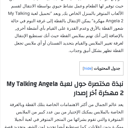
حيث توفير لها الطعام وعمل نشاط حيوي بواسطة الانتقال لقسم
الألعاب المتوفر بالمنزل الخاص بك, وبعد “تحميل لعبة My Talking
Angela 2 مهكرة” يمكن الإنتقال بالقطة إلى غرفة النوم في حالة
شعور القطة بالأرق وعدم القدرة على القيام بأي أنشطة أخرى,
بالإضافة إلى أنك تهتم بملابس القطة حيث أنك تستطيع الإنتقال
لغرفة تغيير الملابس والقيام بتحديد الفستان أو أي ملابس تجعل
القطة تظهر بشكل أنيق وجذاب.
جدول المحتويات
]
hide
[
نبذة مختصرة حول لعبة My Talking Angela
2 مهكرة أخر إصدار
يعد عالم الجمال من أكثر الاهتمامات الخاصة بتلك القطة وبالغرفة
الخاصة بالملابس يمكنك الإختيار من بين عدد كبير من الملابس
المتوفرة والتي تقوم بشرائها من المتجر المتوفر في لعبة أنجيلا
مهكرة بدون إعلانات, كما تستطيع أيضا تحديد لون الشعر وتحديد قصة