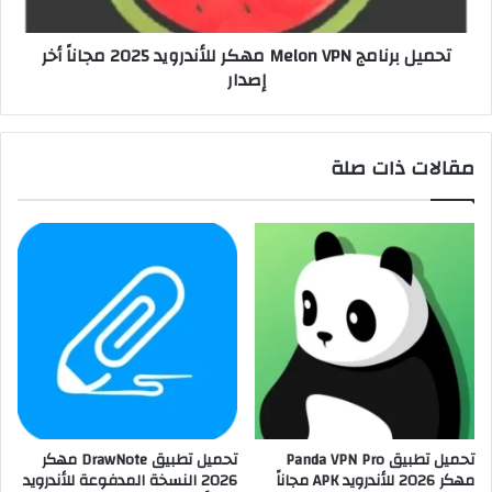
تحميل برنامج Melon VPN مهكر للأندرويد 2025 مجاناً أخر
إصدار
مقالات ذات صلة
تحميل تطبيق Panda VPN Pro
تحميل تطبيق DrawNote مهكر
مهكر 2026 للأندرويد APK مجاناً
2026 النسخة المدفوعة للأندرويد