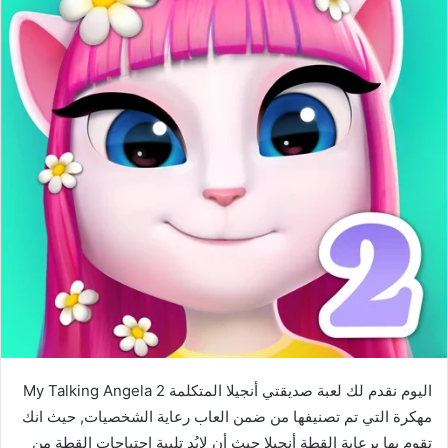
اليوم نقدم لك لعبة صديقتي أنجيلا المتكلمة My Talking Angela 2
مهكرة التي تم تصنيفها من ضمن العاب رعاية الشخصيات, حيث انك
تقوم بها برعاية القطة أنجيلا حيث أن لابُد تلبية احتياجات القطة من