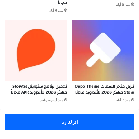
مجاناً
منذ 5 أيام
منذ 6 أيام
تنزيل متجر السمات Oppo Theme
تحميل برنامج ستوريتل Storytel
Store مهكر 2026 للأندرويد مجانا
مهكر 2026 للأندرويد APK مجاناً
منذ 7 أيام
منذ أسبوع واحد
اترك رد