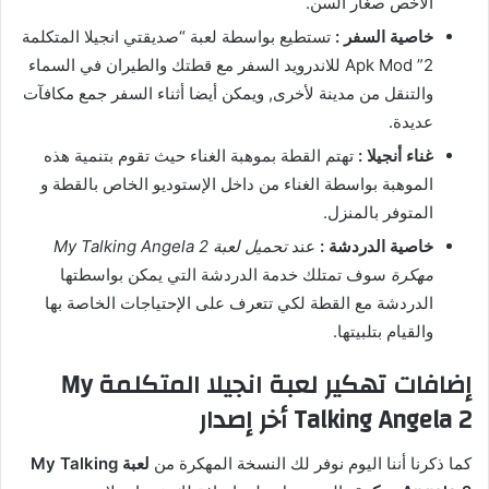
الأخص صغار السن.
خاصية السفر :
تستطيع بواسطة لعبة “صديقتي انجيلا المتكلمة
2” Apk Mod للاندرويد السفر مع قطتك والطيران في السماء
والتنقل من مدينة لأخرى, ويمكن أيضا أثناء السفر جمع مكافآت
عديدة.
غناء أنجيلا :
تهتم القطة بموهبة الغناء حيث تقوم بتنمية هذه
الموهبة بواسطة الغناء من داخل الإستوديو الخاص بالقطة و
المتوفر بالمنزل.
خاصية الدردشة :
عند
تحميل لعبة My Talking Angela 2
مهكرة
سوف تمتلك خدمة الدردشة التي يمكن بواسطتها
الدردشة مع القطة لكي تتعرف على الإحتياجات الخاصة بها
والقيام بتلبيتها.
إضافات تهكير لعبة انجيلا المتكلمة My
Talking Angela 2 أخر إصدار
كما ذكرنا أننا اليوم نوفر لك النسخة المهكرة من
لعبة My Talking