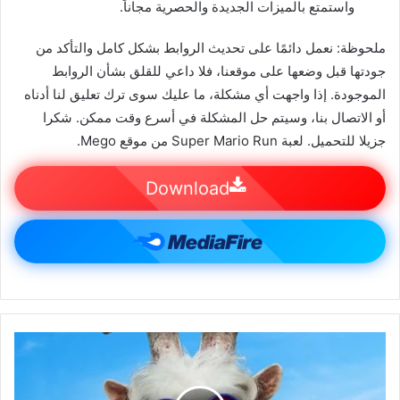
واستمتع بالميزات الجديدة والحصرية مجاناً.
ملحوظة: نعمل دائمًا على تحديث الروابط بشكل كامل والتأكد من
جودتها قبل وضعها على موقعنا، فلا داعي للقلق بشأن الروابط
الموجودة. إذا واجهت أي مشكلة، ما عليك سوى ترك تعليق لنا أدناه
أو الاتصال بنا، وسيتم حل المشكلة في أسرع وقت ممكن. شكرا
جزيلا للتحميل. لعبة Super Mario Run من موقع Mego.
Download