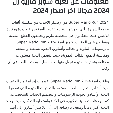
معلومات عن لعبة سوبر ماريو رن
2024 مجانا اخر اصدار 2024
Super Mario Run 2024 هو الإصدار الأحدث من سلسلة ألعاب
ماريو الشهيرة التي طورتها نينتندو. تقدم اللعبة تجربة جديدة ومثيرة
للاعبين حيث يتحكمون في شخصية ماريو ويجمعون القطع النقدية
ويتغلبون على العقبات. تتميز لعبة Super Mario Run 2024
بالرسومات الملونة والجذابة وأسلوب اللعب. بسيطة وممتعة،
ومناسبة لجميع الفئات العمرية، حيث تتضمن اللعبة مستويات
مختلفة وتحديات مثيرة تجعل منها لعبة مسلية وممتعة للعب في أي
وقت.
وتلقت لعبة Super Mario Run 2024 تقييمات إيجابية من اللاعبين،
حيث أشادوا بتجربة اللعب الممتعة والتحديات المثيرة التي تقدمها
اللعبة. وأشادوا بجودة الرسوميات والتصميم الجذاب للشخصيات،
كما لوحظت تحسينات كبيرة في الأداء واستجابة التحكم، حيث جعلت
اللعبة أكثر إدماناً ومتعة، بالإضافة إلى أن اللاعبين أشاروا إلى أنهم