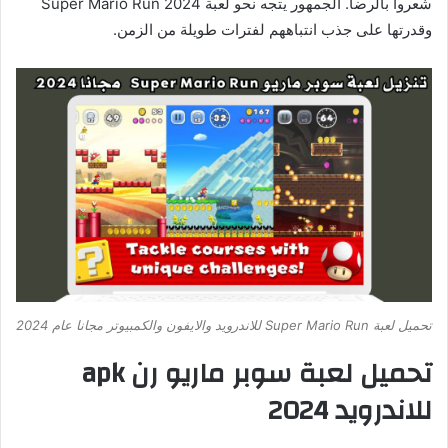
شعروا بالرضا. الجمهور يتجه نحو لعبة Super Mario Run 2024
وقدرتها على جذب انتباههم لفترات طويلة من الزمن.
تحميل لعبة Super Mario Run للاندرويد والايفون والكمبيوتر مجانا عام 2024
تحميل لعبة سوبر ماريو رن apk
للاندرويد 2024