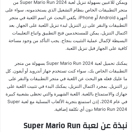
ويمكن للاعبين بسهولة تنزيل لعبة Super Mario Run 2024 من
متجر التطبيقات الخاص بنظام التشغيل الذي يستخدمونه، سواء على
أجهزة Android أو iPhone. يكفي البحث عن اسم اللعبة في متجر
التطبيقات والنقر على زر التنزيل لبدء تنزيل اللعبة على الجهاز. بعد
اكتمال التنزيل، يمكن للمستخدمين فتح التطبيق واتباع التعليمات
البسيطة لإكمال عملية التثبيت بنجاح. يجب التأكد من وجود مساحة
كافية على الجهاز قبل تنزيل اللعبة.
يمكنك تحميل لعبة Super Mario Run 2024 بسهولة من متجر
التطبيقات الخاص بك، سواء كنت تستخدم جهاز أندرويد أو آيفون. كل
ما عليك فعله هو البحث عن اللعبة في متجر التطبيقات والنقر على
زر التنزيل. بمجرد اكتمال التنزيل، يمكنك البدء في تثبيت اللعبة على
جهازك والاستمتاع باللعبة. اللعبة الشهيرة والتي تحظى بشعبية كبيرة
في عام 2024، إذن استمتع بتجربة الألعاب المسلية مع لعبة Super
Mario Run 2024 دون أي تكلفة إضافية.
نبذة عن لعبة Super Mario Run