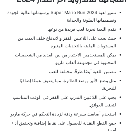
تتميز لعبة Super Mario Run 2024 برسوماتها عالية الجودة
وتصميماتها الملونة والجذابة
تقدم اللعبة تجربة لعب فريدة من نوعها
حيث يجب على اللاعبين القفز والاندفاع خلف العديد من
المستويات المليئة بالتحديات المثيرة
يمكن للمستخدمين الاختيار من بين العديد من الشخصيات
المحبوبة في مجموعة ألعاب ماريو
تتضمن اللعبة أيضًا طرقًا مختلفة للعب
مثل وضع الأثير ووضع الطائرة، مما يضيف عمقًا إضافيًا
للتجربة.
يجب على اللاعبين التدرب على القفز في الوقت المناسب
لتجنب العوائق.
استخدم أصابعك بسرعة ودقة لزيادة التحكم في حركة ماريو.
جمع القطع النقدية للحصول على نقاط إضافية وتحقيق أداء
أفضل.