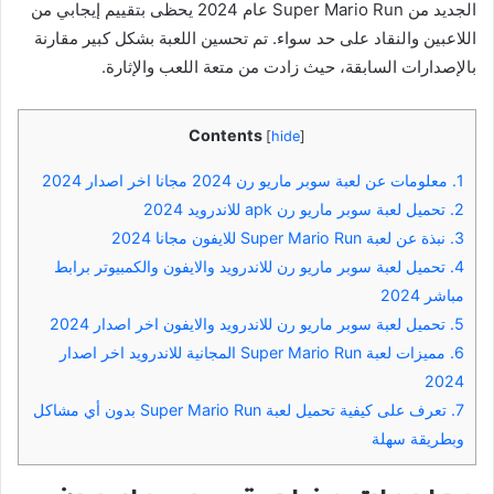
الجديد من Super Mario Run عام 2024 يحظى بتقييم إيجابي من
اللاعبين والنقاد على حد سواء. تم تحسين اللعبة بشكل كبير مقارنة
بالإصدارات السابقة، حيث زادت من متعة اللعب والإثارة.
Contents
[
hide
]
1.
معلومات عن لعبة سوبر ماريو رن 2024 مجانا اخر اصدار 2024
2.
تحميل لعبة سوبر ماريو رن apk للاندرويد 2024
3.
نبذة عن لعبة Super Mario Run للايفون مجانا 2024
4.
تحميل لعبة سوبر ماريو رن للاندرويد والايفون والكمبيوتر برابط
مباشر 2024
5.
تحميل لعبة سوبر ماريو رن للاندرويد والايفون اخر اصدار 2024
6.
مميزات لعبة Super Mario Run المجانية للاندرويد اخر اصدار
2024
7.
تعرف على كيفية تحميل لعبة Super Mario Run بدون أي مشاكل
وبطريقة سهلة