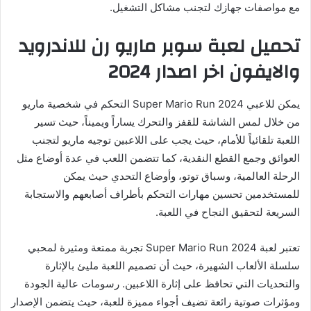
مع مواصفات جهازك لتجنب مشاكل التشغيل.
تحميل لعبة سوبر ماريو رن للاندرويد
والايفون اخر اصدار 2024
يمكن للاعبي Super Mario Run 2024 التحكم في شخصية ماريو
من خلال لمس الشاشة للقفز والتحرك يساراً ويميناً، حيث تسير
اللعبة تلقائياً للأمام، حيث يجب على اللاعبين توجيه ماريو لتجنب
العوائق وجمع القطع النقدية، كما تتضمن اللعب في عدة أوضاع مثل
الرحلة العالمية، وسباق توتو، وأوضاع التحدي حيث يمكن
للمستخدمين تحسين مهارات التحكم بأطراف أصابعهم والاستجابة
السريعة لتحقيق النجاح في اللعبة.
تعتبر لعبة Super Mario Run 2024 تجربة ممتعة ومثيرة لمحبي
سلسلة الألعاب الشهيرة، حيث أن تصميم اللعبة مليئ بالإثارة
والتحديات التي تحافظ على إثارة اللاعبين. رسومات عالية الجودة
ومؤثرات صوتية رائعة تضيف أجواء مميزة للعبة، حيث يتضمن الإصدار