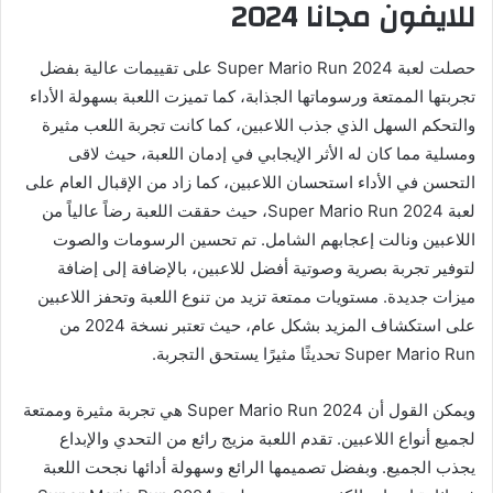
للايفون مجانا 2024
حصلت لعبة Super Mario Run 2024 على تقييمات عالية بفضل
تجربتها الممتعة ورسوماتها الجذابة، كما تميزت اللعبة بسهولة الأداء
والتحكم السهل الذي جذب اللاعبين، كما كانت تجربة اللعب مثيرة
ومسلية مما كان له الأثر الإيجابي في إدمان اللعبة، حيث لاقى
التحسن في الأداء استحسان اللاعبين، كما زاد من الإقبال العام على
لعبة Super Mario Run 2024، حيث حققت اللعبة رضاً عالياً من
اللاعبين ونالت إعجابهم الشامل. تم تحسين الرسومات والصوت
لتوفير تجربة بصرية وصوتية أفضل للاعبين، بالإضافة إلى إضافة
ميزات جديدة. مستويات ممتعة تزيد من تنوع اللعبة وتحفز اللاعبين
على استكشاف المزيد بشكل عام، حيث تعتبر نسخة 2024 من
Super Mario Run تحديثًا مثيرًا يستحق التجربة.
ويمكن القول أن Super Mario Run 2024 هي تجربة مثيرة وممتعة
لجميع أنواع اللاعبين. تقدم اللعبة مزيج رائع من التحدي والإبداع
يجذب الجميع. وبفضل تصميمها الرائع وسهولة أدائها نجحت اللعبة