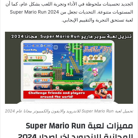
الجديد تحسينات ملحوظة في الأداء وتجربة اللعب بشكل عام، كما أن
المستويات متنوعة. التحديات تجعل من Super Mario Run 2024
لعبة تستحق التجربة والتقييم الإيجابي.
تحميل لعبة Super Mario Run للاندرويد والايفون والكمبيوتر مجانا عام 2024
مميزات لعبة Super Mario Run
المجانية للاندرويد اخر اصدار 2024