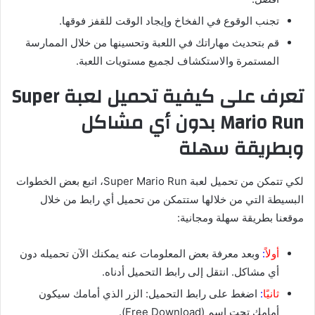
تجنب الوقوع في الفخاخ وإيجاد الوقت للقفز فوقها.
قم بتحديث مهاراتك في اللعبة وتحسينها من خلال الممارسة
المستمرة والاستكشاف لجميع مستويات اللعبة.
تعرف على كيفية تحميل لعبة Super
Mario Run بدون أي مشاكل
وبطريقة سهلة
لكي تتمكن من تحميل لعبة Super Mario Run، اتبع بعض الخطوات
البسيطة التي من خلالها ستتمكن من تحميل أي رابط من خلال
موقعنا بطريقة سهلة ومجانية:
أولاً
:
وبعد معرفة بعض المعلومات عنه يمكنك الآن تحميله دون
أي مشاكل. انتقل إلى رابط التحميل أدناه.
ثانيًا
:
اضغط على رابط التحميل: الزر الذي أمامك سيكون
أمامك تحت إسم (Free Download).