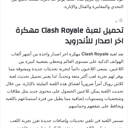
التحدي والمغامرة والقتال والإثارة.
تحميل لعبة Clash Royale مهكرة
اخر اصدار للأندرويد
تعد لعبة
Clash Royale
مهكرة اخر اصدار واحدة من أشهر ألعاب
الهواتف الذكية على مستوى العالم وتحظى بشعبية كبيرة بين
اللاعبين، يسعى اللاعبون دائماً لتجربة تحديثات جديدة ومشوقة مما
يوفر لهم تجربة لعب أكثر متعة وتحدياً، لذا يعتبر تحميل تحديث لعبة
كلاش رويال أمراً ضرورياً لعشاق هذه اللعبة المليئة بالإثارة، من خلال
تحديث اللعبة يمكن للاعبين الحصول على محتوى جديد مثل بطاقات
وشخصيات ومستويات إضافية مما يطيل من فترة استمتاعهم باللعبة
ويحافظ على شغفهم وحماسهم.
تستمر اللعبة في تلقي تحديثات وإضافات جديدة تعزز تجربة اللعب
وتزيد من حماس اللاعبين، ومع تقدم التكنولوجيا وتوسع قاعدة