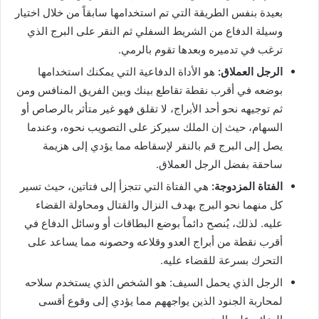
بعيدة بنفس الطريقة التي تم استخدامها سابقاً من خلال اختيار
وسيلة الدفاع من الشريط السفلي ثم النقر على البرج الذي
ترغب في تدميره وبعدها تقوم بالرمي.
الرجل العملاق:
هو الأداة الدفاعية التي يمكنك استخدامها
بوضعه في أقرب نقطة تقاطع بينك وبين الفريق المنافس ومن
ثم توجيهه نحو أحد الأبراج، لا تقلق فهو غير متأثر بالرصاص أو
السهام، حيث إن الملك سيركز على التصويب نحوه، وعندما
يصل إلى البرج قم بالنقر لإسقاطه مما يؤدي إلى هزيمة
ساحقة بفضل الرجل العملاق.
الفتاة المزدوجة:
هي الفتاة التي تتجزأ إلى فتاتين، حيث تسير
كل منهما نحو البرج بهدف النزال والقتال ومحاولة القضاء
عليه. لذلك، يُنصح دائماً بوضع البطاقات أو وسائل الدفاع في
أقرب نقطة من أبراج العدو وقلاعه وحصونه مما يساعد على
التحرك بسرعة للقضاء عليه.
الرجل الذي يحمل السيف: هو الشخص الذي يستخدم سلاحه
لمحاربة الجنود الذين يواجههم مما يؤدي إلى وقوع أقسى