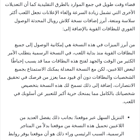
قضاء وقت طويل في جمع الموارد بالطرق التقليدية كما أن التعديلات
الأخرى التي تشمل زيادة السرعة وإلغاء الإعلانات تجعل اللعب أكثر
سلاسة ومتعة، أبرز إضافات نسخة كلاش رويال المحدثة الوصول
الفوري للبطاقات القوية بالإضافة إلى:
من أبرز الميزات في هذه النسخة هي إمكانية الوصول إلى جميع
البطاقات القوية منذ بداية اللعب، في النسخة الرسمية يتطلب الأمر
الكثير من الوقت والجهد لفتح هذه البطاقات مما قد يسبب إحباطًا
لبعض اللاعبين، لكن مع النسخة المعدلة يمكنك الاستمتاع بجميع
الشخصيات والبطاقات دون أي قيود مما يعزز من فرصك في تحقيق
الانتصارات، إضافة إلى ذلك تسمح لك هذه النسخة بتخصيص
شخصياتك بالكامل مما يمنحك حرية أكبر للتعبير عن أسلوبك في
اللعب.
التنزيل السهل عبر موقعنا: بجانب ذلك يفضل العديد من
اللاعبين تحميل هذه النسخة من موقعنا بدلاً من المتاجر
الرسمية، السبب الرئيسي وراء ذلك هو أن موقعنا يوفر روابط