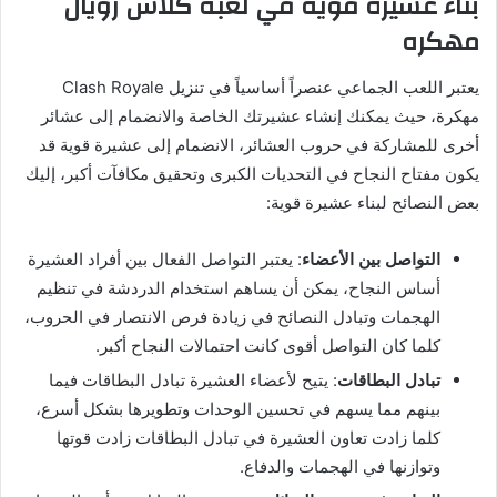
بناء عشيرة قوية في لعبة كلاش رويال
مهكره
يعتبر اللعب الجماعي عنصراً أساسياً في تنزيل
Clash Royale
مهكرة، حيث يمكنك إنشاء عشيرتك الخاصة والانضمام إلى عشائر
أخرى للمشاركة في حروب العشائر، الانضمام إلى عشيرة قوية قد
يكون مفتاح النجاح في التحديات الكبرى وتحقيق مكافآت أكبر، إليك
بعض النصائح لبناء عشيرة قوية:
التواصل بين الأعضاء
: يعتبر التواصل الفعال بين أفراد العشيرة
أساس النجاح، يمكن أن يساهم استخدام الدردشة في تنظيم
الهجمات وتبادل النصائح في زيادة فرص الانتصار في الحروب،
كلما كان التواصل أقوى كانت احتمالات النجاح أكبر.
تبادل البطاقات
: يتيح لأعضاء العشيرة تبادل البطاقات فيما
بينهم مما يسهم في تحسين الوحدات وتطويرها بشكل أسرع،
كلما زادت تعاون العشيرة في تبادل البطاقات زادت قوتها
وتوازنها في الهجمات والدفاع.