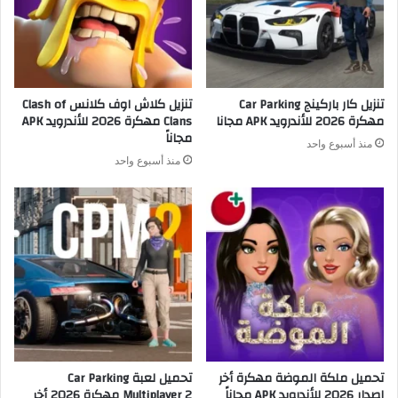
تنزيل كار باركينج Car Parking
تنزيل كلاش اوف كلانس Clash of
مهكرة 2026 للأندرويد APK مجانا
Clans مهكرة 2026 للأندرويد APK
مجاناً
منذ أسبوع واحد
منذ أسبوع واحد
تحميل ملكة الموضة مهكرة أخر
تحميل لعبة Car Parking
إصدار 2026 للأندرويد APK مجاناً
Multiplayer 2 مهكرة 2026 أخر