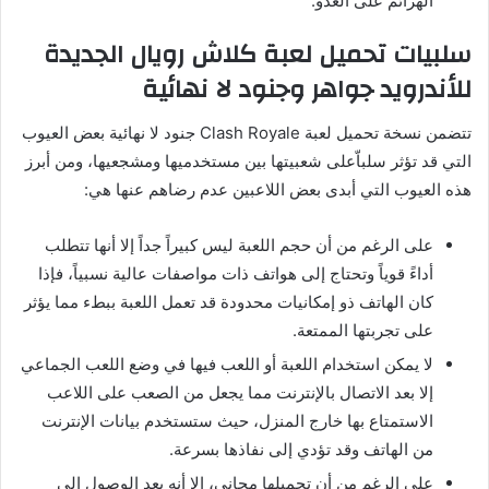
الهزائم على العدو.
سلبيات تحميل لعبة كلاش رويال الجديدة
للأندرويد جواهر وجنود لا نهائية
تتضمن نسخة تحميل لعبة
Clash Royale
جنود لا نهائية بعض العيوب
التي قد تؤثر سلباّعلى شعبيتها بين مستخدميها ومشجعيها، ومن أبرز
هذه العيوب التي أبدى بعض اللاعبين عدم رضاهم عنها هي:
على الرغم من أن حجم اللعبة ليس كبيراً جداً إلا أنها تتطلب
أداءً قوياً وتحتاج إلى هواتف ذات مواصفات عالية نسبياً، فإذا
كان الهاتف ذو إمكانيات محدودة قد تعمل اللعبة ببطء مما يؤثر
على تجربتها الممتعة.
لا يمكن استخدام اللعبة أو اللعب فيها في وضع اللعب الجماعي
إلا بعد الاتصال بالإنترنت مما يجعل من الصعب على اللاعب
الاستمتاع بها خارج المنزل، حيث ستستخدم بيانات الإنترنت
من الهاتف وقد تؤدي إلى نفاذها بسرعة.
على الرغم من أن تحميلها مجاني، إلا أنه بعد الوصول إلى