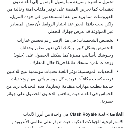
تحميل مباشرة وسريعة مما يسهل الوصول إلى اللعبة دون
تعقيدات كما تحرص المنصة على توفير ملفات آمنة وخالية من
الفيروسات مما يزيد من ثقة المستخدمين في جودة التنزيل،
ولكن يجب دائمًا الحذر عند اختيار الروابط لأن بعض المصادر
غير الموثوقة قد تعرض جهازك للخطر.
تخصيص الشخصيات: في هذا الإصدار تم تحسين خيارات
التخصيص بشكل كبير، يمكنك الآن تغيير مظهر وحداتك
وجيوشك بأساليب مميزة كما يمكنك الحصول على (جلود)
ووحدات نادرة تمنحك طابعًا فريدًا خلال المعارك.
التحديات الموسمية: توفر اللعبة تحديات موسمية تتيح للاعبين
فرصة كسب مكافآت فريدة، كل موسم يأتي بمهام وتحديات
جديدة تتطلب مهارات متقدمة لإنجازها، هذه التحديات تزيد من
الحماس في اللعبة حيث يتنافس اللاعبون للحصول على جوائز
حصرية.
الخلاصة:-
لعبة
Clash Royale
هي واحدة من أبرز الألعاب
الاستراتيجية للجوالات الذكية، حيث تتوفر على نظامي الأندرويد و