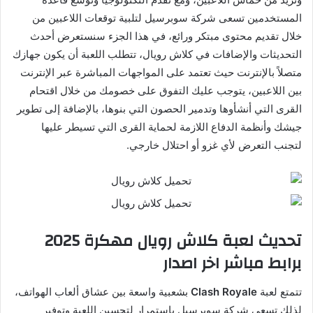
المستخدمين تسعى شركة سوبرسيل لتلبية توقعات اللاعبين من
خلال تقديم محتوى مبتكر ورائع، في هذا الجزء سنستعرض أحدث
التحديثات والإضافات في كلاش رويال، تتطلب اللعبة أن يكون جهازك
متصلاً بالإنترنت حيث تعتمد على المواجهات المباشرة عبر الإنترنت
بين اللاعبين، يتوجب عليك التفوق على خصومك من خلال اقتحام
القرى التي أنشأوها وتدمير الحصون التي بنوها، بالإضافة إلى تطوير
جيشك وأنظمة الدفاع اللازمة لحماية القرى التي تسيطر عليها
لتجنب التعرض لأي غزو أو احتلال خارجي.
تحديث لعبة كلاش رويال مهكرة 2025
برابط مباشر اخر اصدار
تتمتع لعبة
Clash Royale
بشعبية واسعة بين عشاق ألعاب الهواتف،
لذلك تسعى شركة سوبرسيل باستمرار لتحسين اللعبة وتوفير