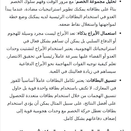
تحليل مجموعة الخصم
: مع مرور الوقت وفهم سلوك الخصم
بناءً على بطاقاته يمكنك تطوير استراتيجيات مضادة، عندما يبدأ
العدو في استخدام البطاقات الرئيسية لديه يمكنك وضع خطة
لمواجهتها واستغلال نقاط ضعفه.
استعمال الأبراج بذكاء
: تعد الأبراج ليست مجرد وسيلة للهجوم
أو الدفاع السلبي بل يمكن أن تساهم بشكل فعال في
استراتيجياتك الهجومية، يعتبر استخدام الأبراج لتشتيت وحدات
العدو أو القضاء عليها بسرعة عاملاً رئيسياً في تحقيق الانتصار،
تعلم كيفية توجيه القوات المهاجمة نحو الأبراج الدفاعية
سيساهم في زيادة فعاليتك في اللعبة.
تنسيق البطاقات
: يعتبر تكامل البطاقات عاملاً أساسياً للفوز
في المعارك، لا تكتفِ باستخدام بطاقة واحدة قوية بل حاول
تنسيق الهجمات من خلال استخدام بطاقات متعددة للحصول
على أفضل النتائج، على سبيل المثال يمكن أن يؤدي استخدام
بطاقات تعطل حركة الخصم مع وحدات هجومية قوية إلى
إضعاف دفاعاتهم بشكل كامل.