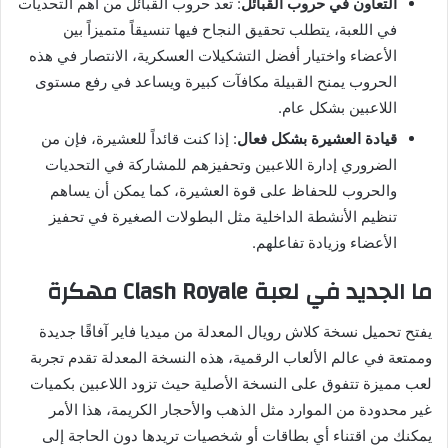
التعاون في حروب القبائل
: تعد حروب القبائل من أهم التحديات
في اللعبة، يتطلب تحقيق النجاح فيها تنسيقاً متميزاً بين
الأعضاء واختيار أفضل التشكيلات العسكرية، الانتصار في هذه
الحروب يمنح القبيلة مكافآت كبيرة ويساعد في رفع مستوى
اللاعبين بشكل عام.
قيادة العشيرة بشكل فعال
: إذا كنت قائداً للعشيرة، فإن من
الضروري إدارة اللاعبين وتحفيزهم للمشاركة في التحديات
والحروب للحفاظ على قوة العشيرة، كما يمكن أن يساهم
تنظيم الأنشطة الداخلية مثل البطولات الصغيرة في تحفيز
الأعضاء وزيادة تفاعلهم.
ما الجديد في لعبة Clash Royale مهكرة
يفتح تحميل نسخة كلاش رويال المعدلة من ميديا فاير آفاقًا جديدة
وممتعة في عالم الألعاب الرقمية، هذه النسخة المعدلة تقدم تجربة
لعب مميزة تتفوق على النسخة الأصلية حيث تزود اللاعبين بكميات
غير محدودة من الموارد مثل الذهب والأحجار الكريمة، هذا الأمر
يمكنك من اقتناء أي بطاقات أو شخصيات تريدها دون الحاجة إلى