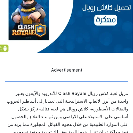
Advertisement
تنزيل لعبة كلاش رويال
Clash Royale
للأندرويد والآيفون يعتبر
واحدة من أبرز الألعاب الاستراتيجية التي تعيدنا إلى أساطير الحروب
والقتالات الأسطورية، كلاش رويال هي لعبة قتالية تركز بشكل
أساسي على الاستيلاء على الأراضي ومن ثم بناء القلاع والحصول
على الموارد الطبيعية من خلال هجوم القبائل المجاورة مما يزيد من
قوة مملكتك، إن تنزيل هذه اللعبة يوفر لك تجربة ممتعة تجمع بين