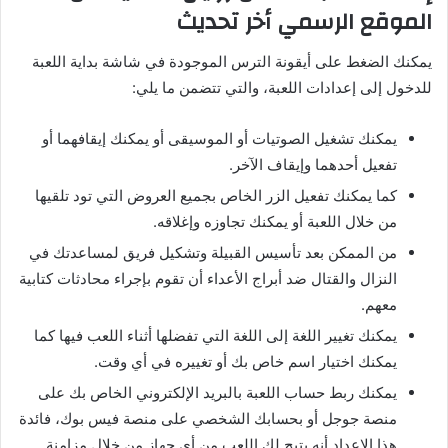
الموقع الرسمي أخر تحديث
يمكنك الضغط على أيقونة الترس الموجودة في شاشة بداية اللعبة
للدخول إلى إعدادات اللعبة، والتي تتضمن ما يلي:
يمكنك تشغيل الصوتيات أو الموسيقى أو يمكنك إيقافهما أو
تفعيل أحدهما وإيقاف الآخر.
كما يمكنك تفعيل الزر الخاص بجميع العروض التي تود تلقيها
من خلال اللعبة أو يمكنك تجاوزه وإغلاقه.
من الممكن بعد تأسيس القبيلة وتشكيل فريق لمساعدتك في
النزال والقتال ضد أبراج الأعداء أن تقوم بإجراء محادثات كتابية
معهم.
يمكنك تغيير اللغة إلى اللغة التي تفضلها أثناء اللعب فيها كما
يمكنك اختيار اسم خاص بك أو تغييره في أي وقت.
يمكنك ربط حساب اللعبة بالبريد الإلكتروني الخاص بك على
منصة جوجل أو بحسابك الشخصي على منصة فيس بوك، فائدة
هذا الإعداد أنه يتيح لك اللعب من أي جهاز من خلال مزامنة