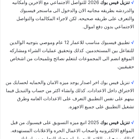
√
تنزيل فيس بوك
2026 للتواصل الاجتماعي مع الاخرين وامكانيه
والدردشه بطريقه مجانيه الان والدخول الى ماسنجر فيسبوك
والتعرف على طريقه صحيحه. لكن لاجراء المكالمات والتواصل
الاجتماعي بدون دفع اموال.
√
تطبيق فيسبوك مناسب للاعمار 12 عام وموصي بتوجيه الوالدين
للتفاعل بين المستخدمين. كذلك وتحقيق عمليات الشراء ومشاركه
الموقع انضم الى المجموعات لتتعلم نصائح وتلميحات من اشخاص
حقيقيين.
√
تنزيل فيس بوك اخر اصدار يوجد ميزه الامان والحمايه لحسابك من
الاختراق داخل الاعدادات. كذلك وانشاء اكثر من حساب والتبديل فيما
بينهم على نفس التطبيق التعرف على الاعدادات العامه وطرق
تشغيل التطبيق على جميع الاجهزه.
√
تنزيل فيس بوك
2025 اتبع ميزه التسويق على فيسبوك من قبل
المواقع الالكترونيه واصحاب الاعمال الحره والاعلانات المستهدفه.
كذالك ويتيح لهم اللائق الوصول لصفحتك التجاريه ومراسلتك