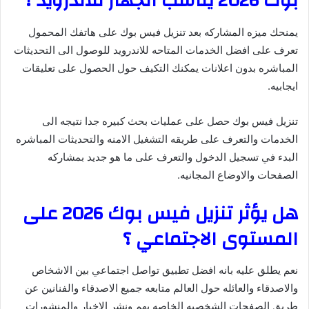
بوك 2026 يناسب الجهاز للاندرويد ؟
يمنحك ميزه المشاركه بعد تنزيل فيس بوك على هاتفك المحمول
تعرف على افضل الخدمات المتاحه للاندرويد للوصول الى التحديثات
المباشره بدون اعلانات يمكنك التكيف حول الحصول على تعليقات
ايجابيه.
تنزيل فيس بوك حصل على عمليات بحث كبيره جدا نتيجه الى
الخدمات والتعرف على طريقه التشغيل الامنه والتحديثات المباشره
البدء في تسجيل الدخول والتعرف على ما هو جديد بمشاركه
الصفحات والاوضاع المجانيه.
هل يؤثر تنزيل فيس بوك 2026 على
المستوى الاجتماعي ؟
نعم يطلق عليه بانه افضل تطبيق تواصل اجتماعي بين الاشخاص
والاصدقاء والعائله حول العالم متابعه جميع الاصدقاء والفنانين عن
طريق الصفحات الشخصيه الخاصه بهم ونشر الاخبار والمنشورات