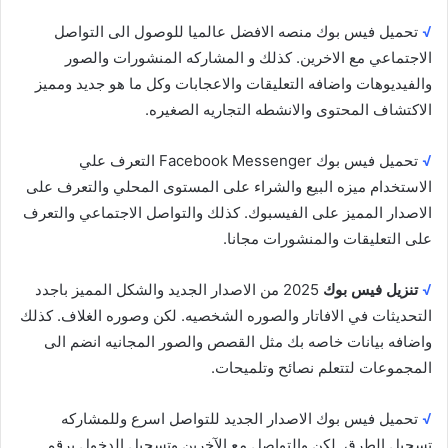
√
تحميل فيس بوك منصه الافضل عالميا للوصول الى التواصل
الاجتماعي مع الاخرين. كذلك و المشاركه المنشورات والصور
والفيديوهات واضافه التعليقات والاعجابات وكل ما هو جديد ومميز
الاكتشاف المحتوى والانشطه التجاريه الصغيره.
√
تحميل فيس بوك Facebook Messenger التعرف علي
الاستخدام ميزه البيع والشراء على المستوى المحلي والتعرف على
الاصدار المميز على الفيسبوك. كذلك والتواصل الاجتماعي والتعرف
على التعليقات والمنشورات مجانا.
√
تنزيل فيس بوك
2025 من الاصدار الجديد والشكل المميز باجدد
التحديثات في الافاتار والصوره الشخصيه. لكن وصوره الغلاف. كذلك
واضافه بيانات خاصه بك مثل القصص والصور المجانيه انضم الى
المجموعات لتتعلم نصائح وتلميحات.
√
تحميل فيس بوك الاصدار الجديد للتواصل اسرع وللمشاركه
تسجيل الطرق. لكن والتواصل مع الآخرين وتسجيل الدخول برقم