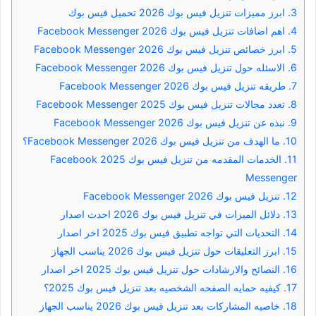
3.
ابرز مميزات تنزيل فيس بوك 2026 تحميل فيس بوك
4.
اهم اضافات تنزيل فيس بوك 2026 Facebook Messenger
5.
ابرز خصائص تنزيل فيس بوك 2026 Facebook Messenger
6.
الاسئله حول تنزيل فيس بوك 2026 Facebook Messenger
7.
طريقه تنزيل فيس بوك 2026 Facebook Messenger
8.
تعدد مجالات تنزيل فيس بوك 2025 Facebook Messenger
9.
نبذه عن تنزيل فيس بوك 2026 Facebook Messenger
10.
ما الهدف من تنزيل فيس بوك 2026 Facebook Messenger؟
11.
الخدمات المقدمه من تنزيل فيس بوك 2025 Facebook
Messenger
12.
تنزيل فيس بوك 2026 Facebook Messenger
13.
دلائل الميزات في تنزيل فيس بوك 2026 احدث اصدار
14.
التحديات التي تواجه تطبيق فيس بوك 2025 اخر اصدار
15.
ابرز التعليقات حول تنزيل فيس بوك 2026 يناسب الجهاز
16.
النصائح والارشادات حول تنزيل فيس بوك 2025 اخر اصدار
17.
كيفيه حمايه الصفحه الشخصيه بعد تنزيل فيس بوك 2025؟
18.
خاصيه المشاركات بعد تنزيل فيس بوك 2026 يناسب الجهاز