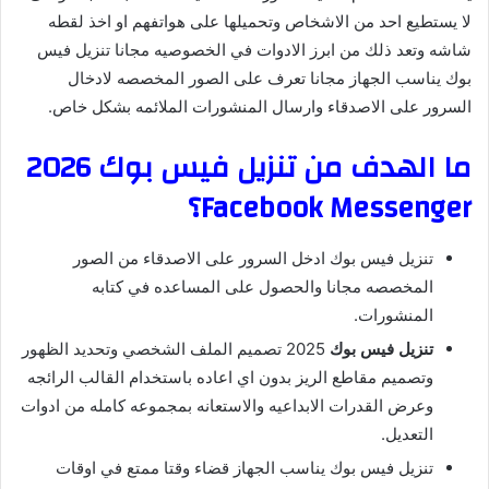
لا يستطيع احد من الاشخاص وتحميلها على هواتفهم او اخذ لقطه
شاشه وتعد ذلك من ابرز الادوات في الخصوصيه مجانا تنزيل فيس
بوك يناسب الجهاز مجانا تعرف على الصور المخصصه لادخال
السرور على الاصدقاء وارسال المنشورات الملائمه بشكل خاص.
ما الهدف من تنزيل فيس بوك 2026
Facebook Messenger؟
تنزيل فيس بوك ادخل السرور على الاصدقاء من الصور
المخصصه مجانا والحصول على المساعده في كتابه
المنشورات.
تنزيل فيس بوك
2025 تصميم الملف الشخصي وتحديد الظهور
وتصميم مقاطع الريز بدون اي اعاده باستخدام القالب الرائجه
وعرض القدرات الابداعيه والاستعانه بمجموعه كامله من ادوات
التعديل.
تنزيل فيس بوك يناسب الجهاز قضاء وقتا ممتع في اوقات