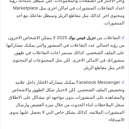
واخر الاخبار في الصفحات والمجموعات. لكن سيظل بامكانك رؤيه
اعداد التفاعلات المنشورات في اماكن اخرى مثل Marketplace
ومحتوى اخر. كذالك مثل مقاطع الريلز وسيظل تفاعلك مع احد
المنشورات.
√
التفاعلات من
تنزيل فيس بوك
2025 لا يتمكن الاشخاص الاخرون
من رؤيه اجمالي عدد التفاعلات في المنشور والتي يمكنك مشاركتها
على الملف الشخصي. كذالك تستمر اعاده التفاعلات في ظهور
منشوراتك في الاماكن الاخرى. لكن مثل المجموعات او المحتوى
الاخر مثل مقاطع الريلز.
√
Facebook Messenger يمكنك مشاركه الافكار داخل علامه
وتخصيص الملف الشخصي. لكن لاختيار شكل الظهور والاشخاص
والمشاهده على المنشورات بدون مواجهه اي مشاكل على الاطلاق
سجل الملاحظات اثناء الحدوث من خلال ميزه القصص وارسال
المنشورات الملائمه. كذالك بشكل خاص التي لا يحصل عليها سوى
الاصدقاء.