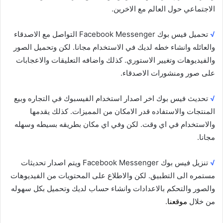
الاجتماعي حول العالم مع الاخرين.
√
تحميل فيس بوك Facebook Messenger التواصل مع الاصدقاء
والعائله وانشاء خطه لديك في الاستخدام مجانا. لكن وتحميل الصور
والفيديوهات وتغيير الاستوري. كذلك واضافه التعليقات والاعجابات
على صور ومنشورات الاصدقاء.
√
تحديث فيس بوك اخر اصدار استخدام الفيسبوك في التجاره وبيع
المنتجات والاستفاده قدر الامكان من المميزات. كذلك يقدمها
والاستخدام في اي وقت. لكن وفي اي مكان بطريقه بسيطه وسهله
مجانا.
√
تنزيل فيس بوك Facebook Messenger ويتم اصدار تحديثات
مستمره الى التطبيق. لكن والاطلاع على المحتويات من الفيديوهات
والصور والتحكم بالاعدادات وانشاء حساب لديك وتحميل بكل سهوله
من خلال
موقعنا
.