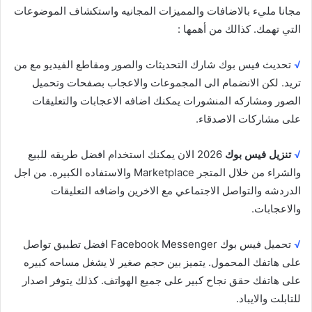
مجانا مليء بالاضافات والمميزات المجانيه واستكشاف الموضوعات
التي تهمك. كذالك من أهمها :
√
تحديث فيس بوك شارك التحديثات والصور ومقاطع الفيديو مع من
تريد. لكن الانضمام الى المجموعات والاعجاب بصفحات وتحميل
الصور ومشاركه المنشورات يمكنك اضافه الاعجابات والتعليقات
على مشاركات الاصدقاء.
√
تنزيل فيس بوك
2026 الان يمكنك استخدام افضل طريقه للبيع
والشراء من خلال المتجر Marketplace والاستفاده الكبيره. من اجل
الدردشه والتواصل الاجتماعي مع الاخرين واضافه التعليقات
والاعجابات.
√
تحميل فيس بوك Facebook Messenger افضل تطبيق تواصل
على هاتفك المحمول. يتميز بين حجم صغير لا يشغل مساحه كبيره
على هاتفك حقق نجاح كبير على جميع الهواتف. كذلك يتوفر اصدار
للتابلت والايباد.