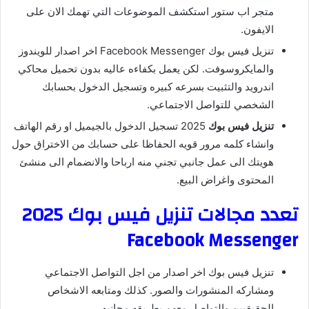
متجر اب ستور استكشف الموضوعات التي تهمك الان على
الايفون.
تنزيل فيس بوك Facebook Messenger اخر اصدار للويندوز
والمايكروسوفت. لكن يعمل بكفاءه عاليه بدون تحميل محاكي
اندرويد والتثبيت بسرعه كبيره وتسجيل الدخول بحسابك
الشخصي للتواصل الاجتماعي.
تنزيل فيس بوك
2025 تسجيل الدخول بالجيميل او رقم الهاتف
وانشاء كلمه مرور قويه الحفاظا على حسابك من الاختراق حول
هويتك الى عمل جانبي تجني منه ارباحا والانضمام الى منشئ
المحتوى واغراض البيع.
تعدد مجالات تنزيل فيس بوك 2025
Facebook Messenger
تنزيل فيس بوك اخر اصدار من اجل التواصل الاجتماعي
ومشاركه المنشورات والصور. كذلك ومتابعه الاشخاص
الحقيقيين والتواصل معهم بطريقه مجانيه.