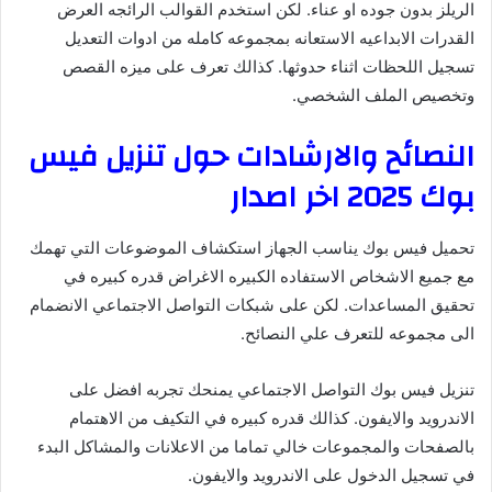
الريلز بدون جوده او عناء. لكن استخدم القوالب الرائجه العرض
القدرات الابداعيه الاستعانه بمجموعه كامله من ادوات التعديل
تسجيل اللحظات اثناء حدوثها. كذالك تعرف على ميزه القصص
وتخصيص الملف الشخصي.
النصائح والارشادات حول تنزيل فيس
بوك 2025 اخر اصدار
تحميل فيس بوك يناسب الجهاز استكشاف الموضوعات التي تهمك
مع جميع الاشخاص الاستفاده الكبيره الاغراض قدره كبيره في
تحقيق المساعدات. لكن على شبكات التواصل الاجتماعي الانضمام
الى مجموعه للتعرف علي النصائح.
تنزيل فيس بوك التواصل الاجتماعي يمنحك تجربه افضل على
الاندرويد والايفون. كذالك قدره كبيره في التكيف من الاهتمام
بالصفحات والمجموعات خالي تماما من الاعلانات والمشاكل البدء
في تسجيل الدخول على الاندرويد والايفون.