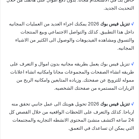
التحديث الجديد.
√
تنزيل فيس بوك
2026 يمكنك اجراء العديد من العمليات المجانيه
داخل هذا التطبيق. كذلك والتواصل الاجتماعي وبيع المنتجات
والتسوق ومشاهده الفيديوهات والوصول الى الكثير من الاشياء
المجانيه.
√
تنزيل فيس بوك يعمل بطريقه مجانيه بدون اموال و التعرف على
طريقه انشاء الصفحات والمجموعات مجانا وامكانيه انشاء اعلانات
مموله للترويج عن صفحتك. وزياده المتابعين وامكانيه الربح من
الزيارات المستمره من صفحتك الشخصيه.
√
تنزيل فيس بوك
2026 تحويل هويتك الى عمل جانبي تحقق منه
ارباحا. كذلك والتعرف على اللحظات الواقعيه من خلال القصص كل
24 ساعه اكتشف منشئ المحتوى الانشطه التجاريه والمجتمعات
التي يمكن ان تساعدك في التعمق.