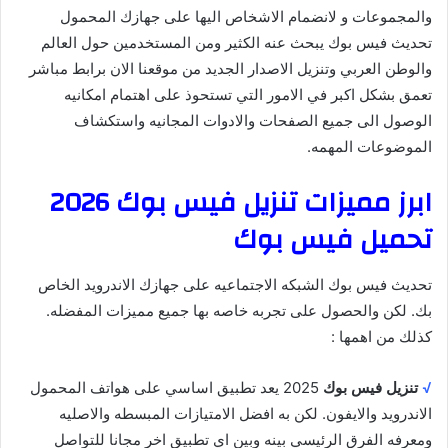
والمجموعات و لانضمام الاشخاص اليها على جهازك المحمول
تحديث فيس بوك يبحث عنه الكثير ومن المستخدمين حول العالم
والوطن العربي وتنزيل الاصدار الجديد من موقعنا الان برابط مباشر
تعمق بشكل اكبر في الامور التي تستحوذ على اهتمام امكانيه
الوصول الى جميع الصفحات والادوات المجانيه واستكشاف
الموضوعات المهمه.
ابرز مميزات تنزيل فيس بوك 2026
تحميل فيس بوك
تحديث فيس بوك الشبكه الاجتماعيه على جهازك الاندرويد الخاص
بك. لكن والحصول على تجربه خاصه بها جميع مميزات المفضله.
كذلك من اهمها :
√
تنزيل فيس بوك
2025 يعد تطبيق اساسي على هواتف المحمول
الاندرويد والايفون. لكن به افضل الامتيازات المبسطه والاصليه
ومعرفه الفرق الرئيسي بينه وبين اي تطبيق اخر مجانا للتواصل