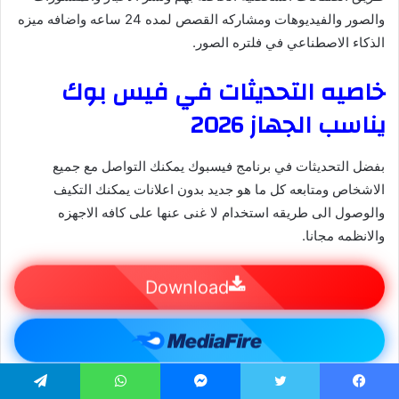
والصور والفيديوهات ومشاركه القصص لمده 24 ساعه واضافه ميزه
الذكاء الاصطناعي في فلتره الصور.
خاصيه التحديثات في فيس بوك
يناسب الجهاز 2026
بفضل التحديثات في برنامج فيسبوك يمكنك التواصل مع جميع
الاشخاص ومتابعه كل ما هو جديد بدون اعلانات يمكنك التكيف
والوصول الى طريقه استخدام لا غنى عنها على كافه الاجهزه
والانظمه مجانا.
Download
يسبوك
تويتر
ماسنجر
واتساب
تيلقرام