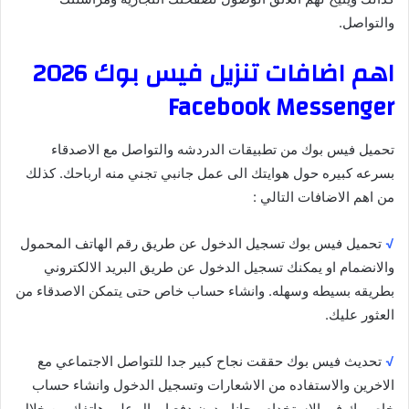
والتواصل.
اهم اضافات تنزيل فيس بوك 2026
Facebook Messenger
تحميل فيس بوك من تطبيقات الدردشه والتواصل مع الاصدقاء
بسرعه كبيره حول هوايتك الى عمل جانبي تجني منه ارباحك. كذلك
من اهم الاضافات التالي :
√
تحميل فيس بوك تسجيل الدخول عن طريق رقم الهاتف المحمول
والانضمام او يمكنك تسجيل الدخول عن طريق البريد الالكتروني
بطريقه بسيطه وسهله. وانشاء حساب خاص حتى يتمكن الاصدقاء من
العثور عليك.
√
تحديث فيس بوك حققت نجاح كبير جدا للتواصل الاجتماعي مع
الاخرين والاستفاده من الاشعارات وتسجيل الدخول وانشاء حساب
خاص بك في الاستخدام مجانا. بدون دفع اموال على هاتفك من خلال