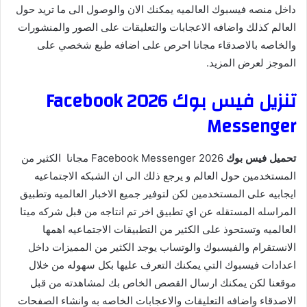
داخل منصه فيسبوك العالميه يمكنك الان والوصول الى ما تريد حول
العالم كذلك واضافه الاعجابات والتعليقات على الصور والمنشورات
والخاصه بالاصدقاء مجانا احرص على اضافه طبع شخصي على
الموجز لعرض المزيد.
تنزيل فيس بوك 2026 Facebook
Messenger
تحميل فيس بوك
2026 Facebook Messenger مجانا الكثير من
المستخدمين حول العالم و يرجع ذلك الى ان الشبكه الاجتماعيه
ايجابيه على المستخدمين لكن لتوفير جميع الاخبار العالميه وتطبيق
المراسله المستقله عن اي تطبيق اخر تم انتاجه من قبل شركه ميتا
العالميه وتستحوذ على الكثير من التطبيقات الاجتماعيه اهمها
الانستقرام والفيسبوك والوتساب يوجد الكثير من المميزات داخل
اعدادات فيسبوك التي يمكنك التعرف عليها بكل سهوله من خلال
موقعنا لكن يمكنك ارسال القصص الخاص بك لمشاهدته من قبل
الاصدقاء واضافه التعليقات والاعجابات الخاصه به وانشاء الصفحات