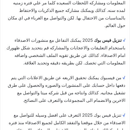
المعلومات ومشاركه اللحظات السعيده كلما مر علي فتره زمنيه
لمده سنه. كذالك ويمكنك مشاركه جميع الذكريات والاحتفاظ
بالمناسبات من الاحتفال بها. لكن والتواصل مع الغرباء في اي مكان
حول العالم.
√
تنزيل فيس بوك
2025 يمكنك التفاعل مع منشورات الاصدقاء
باستخدام التعليقات والاعجابات والمشاركه قم بتحديد شكل ظهورك
امام الاصدقاء. كذالك عن طريق تقويه الملف الشخصي واضافه
المعلومات التي تخصك. لكن بطريقه دقيقه وتحديد العلاقة.
√
من فيسبوك يمكنك تحقيق الاربعه عن طريق الاعلانات التي يتم
دفعها داخل حسابك على المنشورات والصوره والحصول على طرق
تشغيل مجانيه. كذالك وانتاجه من قبل شركه ميتا والتواصل مع
الاخرين والانضمام الى المجموعات والتعرف على النصائح.
√
تنزيل فيس بوك 2025 التعرف على افضل وسيله للتواصل مع
الاصدقاء من خلال موقعنا والتفقد الكامل لجميع الاصدقاء منذ فتره