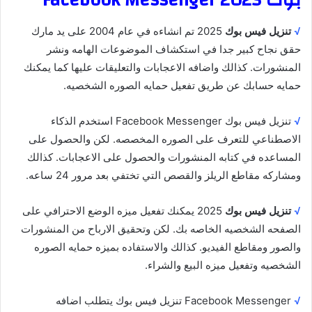
√
تنزيل فيس بوك
2025 تم انشاءه في عام 2004 على يد مارك
حقق نجاح كبير جدا في استكشاف الموضوعات الهامه ونشر
المنشورات. كذالك واضافه الاعجابات والتعليقات عليها كما يمكنك
حمايه حسابك عن طريق تفعيل حمايه الصوره الشخصيه.
√
تنزيل فيس بوك Facebook Messenger استخدم الذكاء
الاصطناعي للتعرف على الصوره المخصصه. لكن والحصول على
المساعده في كتابه المنشورات والحصول على الاعجابات. كذالك
ومشاركه مقاطع الريلز والقصص التي تختفي بعد مرور 24 ساعه.
√
تنزيل فيس بوك
2025 يمكنك تفعيل ميزه الوضع الاحترافي على
الصفحه الشخصيه الخاصه بك. لكن وتحقيق الارباح من المنشورات
والصور ومقاطع الفيديو. كذالك والاستفاده بميزه حمايه الصوره
الشخصيه وتفعيل ميزه البيع والشراء.
√
Facebook Messenger تنزيل فيس بوك يتطلب اضافه