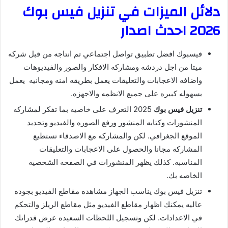
دلائل الميزات في تنزيل فيس بوك
2026 احدث اصدار
فيسبوك افضل تطبيق تواصل اجتماعي تم انتاجه من قبل شركه
ميتا من اجل دردشه ومشاركه الافكار والصور والفيديوهات
واضافه الاعجابات والتعليقات يعمل بطريقه امنه ومجانيه يعمل
بسهوله كبيره على جميع الانظمه والاجهزه.
تنزيل فيس بوك
2025 التعرف على خاصيه بما تفكر لمشاركه
المنشورات وكتابه المنشور ورفع الصوره والفيديو وتحديد
الموقع الجغرافي. لكن والمشاركه مع الاصدقاء تستطيع
المشاركه مجانا والحصول على الاعجابات والتعليقات
المناسبه. كذلك يظهر المنشورات في الصفحه الشخصيه
الخاصه بك.
تنزيل فيس بوك يناسب الجهاز مشاهده مقاطع الفيديو بجوده
عاليه يمكنك اظهار مقاطع الفيديو مثل مقاطع الريلز والتحكم
في الاعدادات. لكن وتسجيل اللحظات السعيده عرض قدراتك