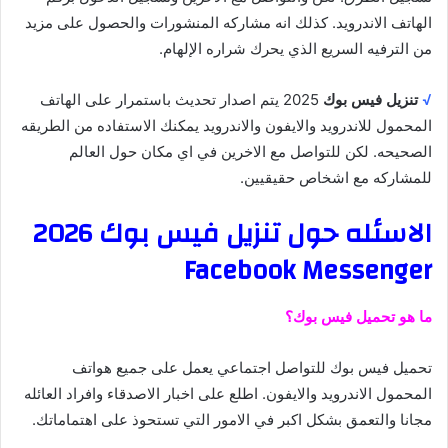
الهاتف الاندرويد. كذلك انه مشاركه المنشورات والحصول على مزيد
من الترفيه السريع الذي يحرك شراره الإلهام.
√
تنزيل فيس بوك
2025 يتم اصدار تحديث باستمرار على الهاتف
المحمول للاندرويد والايفون والاندرويد يمكنك الاستفاده من الطريقه
الصحيحه. لكن للتواصل مع الاخرين في اي مكان حول العالم
للمشاركه مع اشخاص حقيقيين.
الاسئله حول تنزيل فيس بوك 2026
Facebook Messenger
ما هو تحميل فيس بوك؟
تحميل فيس بوك للتواصل اجتماعي يعمل على جميع هواتف
المحمول الاندرويد والايفون. اطلع على اخبار الاصدقاء وافراد العائله
مجانا والتعمق بشكل اكبر في الامور التي تستحوذ على اهتماماتك.