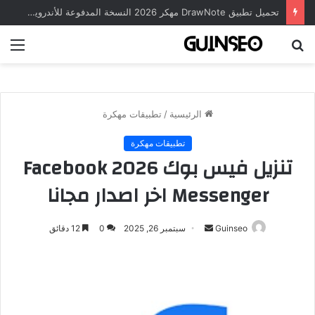
تحميل تطبيق DrawNote مهكر 2026 النسخة المدفوعة للأندرويد مجاناً
بحث
الق
عن
الرئيسية
/
تطبيقات مهكرة
تطبيقات مهكرة
تنزيل فيس بوك 2026 Facebook
Messenger اخر اصدار مجانا
أرسل
Guinseo
سبتمبر 26, 2025
0
12 دقائق
بريدا
إلكترونيا