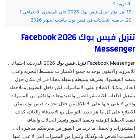
للاندرويد ؟
19.
هل يؤثر تنزيل فيس بوك 2026 على المستوى الاجتماعي ؟
20.
خاصيه التحديثات في فيس بوك يناسب الجهاز 2026
تنزيل فيس بوك 2026 Facebook
Messenger
Facebook Messenger
تنزيل فيس بوك
2026 الدردشه اجتماعي
للاندرويد والايفون يوجد به جميع الامتيازات لتبسيط التجربه وعلى
منصه الفيسبوك بطريقه بسيطه وسهله مجانا في اي مكان حول
العالم يمكنك الاطلاع على الاساسيات لكن داخل التطبيق وملاحظه
تشغيل الالعاب لكنه نشر الصور والفيديوهات والكثير من المميزات
والتي لا غنى عنها على الاطلاق من خلال تحديث فيس بوك يمكن
الاطلاع على كل ما هو جديد للتواصل مع الاصدقاء والعائله كذلك
تنفيذ الخطط الزمنيه وحفظ الصور وتغيير الحالات واضافه
المنشورات و تحميل ما تريد من الصور من معرضكم مباشره الى
الحساب الخاص بك وكذلك وكثيرا من المميزات التي لا غنى عنها