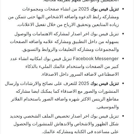
تنزيل فيس بوك
2025 من انشاء صفحات ومجموعات
ومشاركه رابط الدعوه واضافه الاشخاص اليها حتى تتمكن من
زياده المتابعين وتحقيق الارباح من خلال تفعيل الاعلانات.
تنزيل فيس بوك اخر اصدار لمشاركه الاهتمامات والوصول
بسهوله من داخل التطبيق ومشاركه علامه واضافه الصفحات
والمجموعات ومشاركه التعليقات والروابط والتسويق.
Facebook Messenger تنزيل فيس بوك امكانيه انشاء عدد
كبير من الصفحات واستخدام عالمك المليء بالذكاء
الاصطناعي لاضافه السرور داخل الاصدقاء.
تنزيل فيس بوك
2025 للتعرف على نصائح والارشادات وارسال
المنشورات والصور مع الاصدقاء كما يمكنك ايضا مشاركه
مقاطع الرينس الاكثر شهره واضافه الصور باستخدام الفلاتر
والموسيقى.
تنزيل فيس بوك اخر اصدار تخصيص الملف الشخصي وتحديد
شكل الظهور والاشخاص والاندهاش للمنشورات والحصول
على مساعده في الكتابه ومشاركه عالمك.