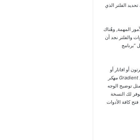
حديد الفلتر الذي
ور المهمة, وهٌناك
ات والفلتر نجد أن
 “برنامج
ن أو افاتار أو
كر
مثل توضيح الوجه
نوفر لك النسخة
علانات مع فتح كافة الأدوات