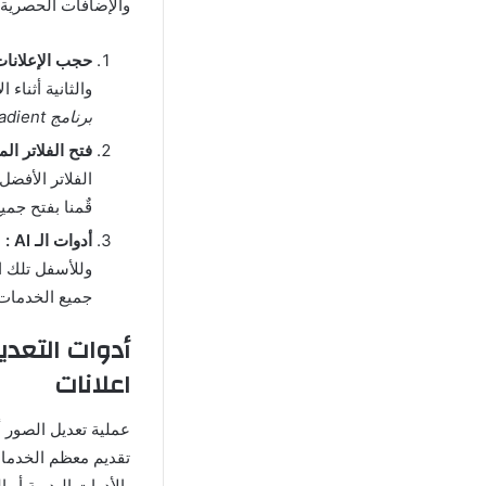
والإضافات الحصرية 
حجب الإعلانات
والثانية أثناء
برنامج Gradient مهكر
فتح الفلاتر الم
الفلاتر الأفضل
قٌمنا بفتح جم
أدوات الـ AI :
ب
جميع الخدمات و
اعلانات
عملية تعديل الصور 
تقديم معظم الخدمات
بالأدوات اليدوية أو 