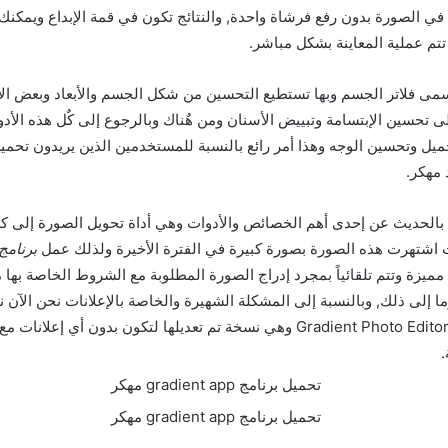
ي الصورة بدون رفع فرشاة واحدة, والنتائج تكون في قمة الإبداع ويمكنك ت
م عملية المعاينة بشكل مباشر.
ٌسمى فلاتر الجسم وبها تستطيع التحسين من شكل الجسم والأبعاد وبعض الأم
ى تحسين الإبتسامة وتبييض الأسنان ومن هٌناك وبالرجوع إلى كٌل هذه الأدو
ميل وتحسين الوجه وهذا أمر رائع بالنسبة للمستخدمين الذين يريدون تحميل
 بالحديث عن إحدى أهم الخصائص والأدوات وهي أداة تحويل الصورة إلى كرتو
اشتهرت هذه الصورة بصورة كبيرة في الفترة الأخيرة ولذلك عمل
برنامج Gradient مه
ميزة وتتم تلقائياً بمجرد إدراج الصورة المطلوبة مع الشروط الخاصة بها 
ما إلى ذلك, وبالنسبة إلى المشكلة الشهيرة والخاصة بالإعلانات نحن الآن 
المهكرة من تطبيق Gradient Photo Editor وهي نسخة تم تعديلها لتكون بدون أي إ
.