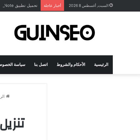
تحميل تطبيق DrawNote مهكر 2026 النسخة المدفوعة للأندرويد مجاناً
السبت, أغسطس 8 2026
أخبار عاجلة
الرئيسية
الأحكام والشروط
اتصل بنا
سياسة الخصوص
الر