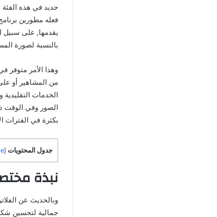
جديد في هذه الفئة 
يقدمها, على سبيل ا
بالنسبة لصورة المس
وهذا الأمر متوفر 
الخدمات التقليدية و
بكثرة في الفترات ال
جدول المحتويات
de
[
نبذة مختصرة حول تطب
وبالحديث عن الفلات
جمالية لتحسين شكل 