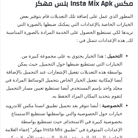
مكس Insta Mix Apk بلس مهكر
المطور الذي عمل على إضافة تلك التعديلات قام بتوفير بعض
الخيارات الخاصة بالإعدادات التي يمكنك ضبطها بالصورة التي
تريدها لكي تستطيع الحصول على الخدمة المرادة بالصورة المناسبة
لك, هذه الإعدادات تتمثل في :
التحميل :
هذا الخيار يحتوي به على مجموعة كبيرة من
الخيارات التي تستطيع ضبطها حول التحميل, حيث يمكن
بواسطة هذه التعديلات تفعيل الإشعارات عند التحميل بالإضافة
أيضا لإمكانية تفعيل الخيار الخاص بتحميل الوسائط المرادة في
مجلد واحد بإسم المستخدم, أيضا تستطيع تعيين مسار التحميل
لتقوم بتحديد المكان المراد الحفظ به.
الخصوصية :
أيضا تتوفر بعد تحميل تطبيق انستا مكس للاندرويد
خيارات حول الخصوصية والتي بواسطتها تستطيع الاستمتاع
بخصوصية كبيرة في الاستخدام, حيث تستطيع بواسطة
الإعدادات المتوفرة في “تطبيق Insta Mix مهكر” إخفاء العلامة
الخاصة بالرسائل المقروءة وبالتالي المستخدم الأخر لا يتمكن