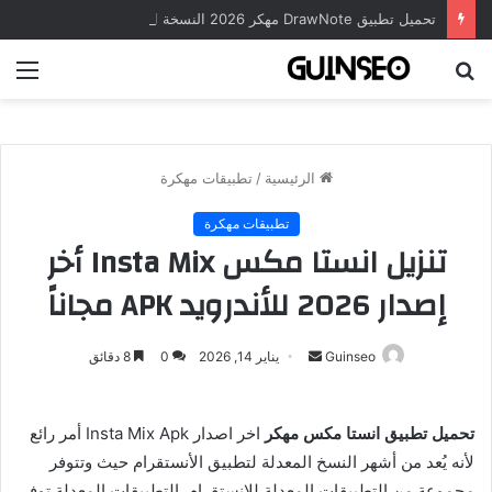
تحميل تطبيق DrawNote مهكر 2026 النسخة المدفوعة للأندرويد مجاناً
بحث
الق
عن
الرئيسية
/
تطبيقات مهكرة
تطبيقات مهكرة
تنزيل انستا مكس Insta Mix أخر
إصدار 2026 للأندرويد APK مجاناً
أرسل
Guinseo
يناير 14, 2026
0
8 دقائق
بريدا
إلكترونيا
تحميل تطبيق انستا مكس مهكر
اخر اصدار Insta Mix Apk أمر رائع
لأنه يُعد من أشهر النسخ المعدلة لتطبيق الأنستقرام حيث وتتوفر
مجموعة من التطبيقات المعدلة للإنستقرام, التطبيقات المعدلة توفر