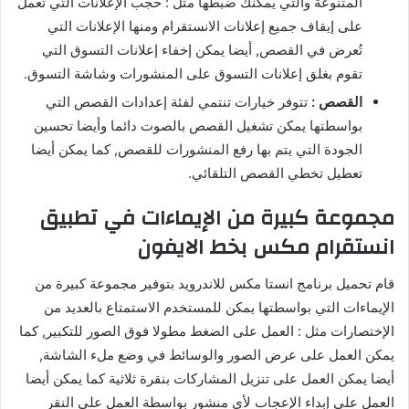
المتنوعة والتي يمكنك ضبطها مثل : حجب الإعلانات التي تعمل
على إيقاف جميع إعلانات الانستقرام ومنها الإعلانات التي
تُعرض في القصص, أيضا يمكن إخفاء إعلانات التسوق التي
تقوم بغلق إعلانات التسوق على المنشورات وشاشة التسوق.
القصص :
تتوفر خيارات تنتمي لفئة إعدادات القصص التي
بواسطتها يمكن تشغيل القصص بالصوت دائما وأيضا تحسين
الجودة التي يتم بها رفع المنشورات للقصص, كما يمكن أيضا
تعطيل تخطي القصص التلقائي.
مجموعة كبيرة من الإيماءات في تطبيق
انستقرام مكس بخط الايفون
قام تحميل برنامج انستا مكس للاندرويد بتوفير مجموعة كبيرة من
الإيماءات التي بواسطتها يمكن للمستخدم الاستمتاع بالعديد من
الإختصارات مثل : العمل على الضغط مطولا فوق الصور للتكبير, كما
يمكن العمل على عرض الصور والوسائط في وضع ملء الشاشة,
أيضا يمكن العمل على تنزيل المشاركات بنقرة ثلاثية كما يمكن أيضا
العمل على إبداء الإعجاب لأي منشور بواسطة العمل على النقر