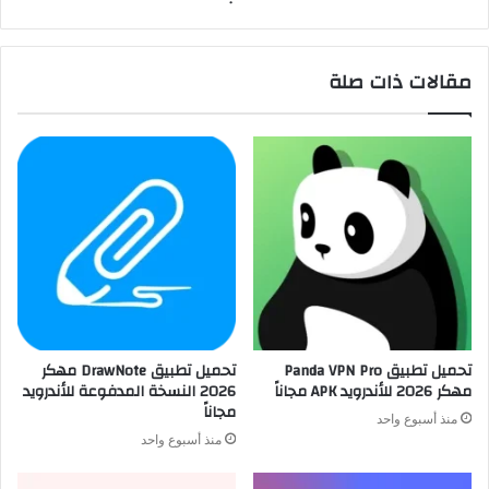
مقالات ذات صلة
تحميل تطبيق Panda VPN Pro
تحميل تطبيق DrawNote مهكر
مهكر 2026 للأندرويد APK مجاناً
2026 النسخة المدفوعة للأندرويد
مجاناً
منذ أسبوع واحد
منذ أسبوع واحد