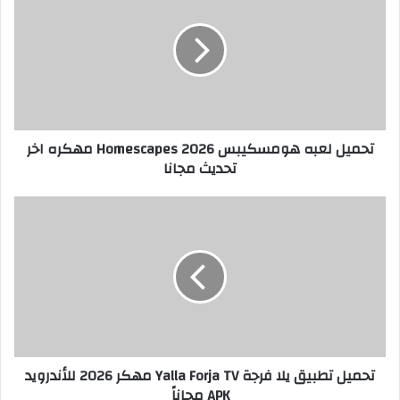
تحميل لعبه هومسكيبس 2026 Homescapes مهكره اخر
تحديث مجانا
تحميل تطبيق يلا فرجة Yalla Forja TV مهكر 2026 للأندرويد
APK مجاناً