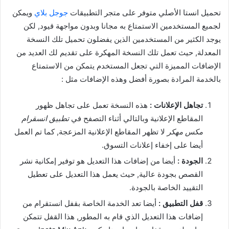
تحميل انستا الأصلي متوفر على متجر التطبيقات
جوجل بلاي
ويمكن
لجميع المستخدمين الاستمتاع به مجانا وبدون مواجهة قيود, لكن
يوجد الكثير من المستخدمين الذين يفضلون تحميل تلك النسخة
المعدلة, حيث تعمل تلك النسخة المهكرة على تقديم لك العديد من
الإضافات المميزة التي تجعل المستخدم يتمكن من الاستمتاع
بالخدمة المرادة بصورة أفضل وهذه الإضافات مثل :
تجاهل الإعلانات :
هذه النسخة تعمل على تجاهل ظهور
المقاطع الإعلانية وبالتالي أثناء التصفح في
تطبيق انسقرام
مكس مهكر
لا تظهر المقاطع الإعلانية المزعجة, كما تم العمل
أيضا على إخفاء إعلانات التسوق.
الجودة :
أيضا من إضافات هذا التعديل هو توفير إمكانية نشر
القصص بجودة عالية, حيث يعمل هذا التعديل على تعطيل
التقييد الخاصة بالجودة.
قفل التطبيق :
أيضا تعد الخدمة الخاصة بقفل انستقرام من
إضافات هذا التعديل الذي قام به المطور, هذا القفل تتمكن