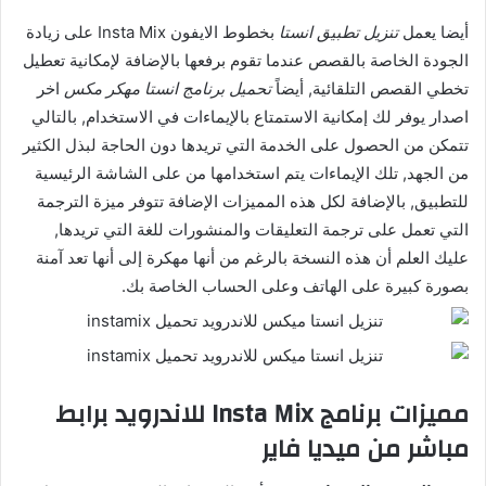
أيضا يعمل
تنزيل تطبيق انستا
بخطوط الايفون Insta Mix على زيادة
الجودة الخاصة بالقصص عندما تقوم برفعها بالإضافة لإمكانية تعطيل
تخطي القصص التلقائية, أيضاً
تحميل برنامج انستا مهكر مكس
اخر
اصدار يوفر لك إمكانية الاستمتاع بالإيماءات في الاستخدام, بالتالي
تتمكن من الحصول على الخدمة التي تريدها دون الحاجة لبذل الكثير
من الجهد, تلك الإيماءات يتم استخدامها من على الشاشة الرئيسية
للتطبيق, بالإضافة لكل هذه المميزات الإضافة تتوفر ميزة الترجمة
التي تعمل على ترجمة التعليقات والمنشورات للغة التي تريدها,
عليك العلم أن هذه النسخة بالرغم من أنها مهكرة إلى أنها تعد آمنة
بصورة كبيرة على الهاتف وعلى الحساب الخاصة بك.
مميزات برنامج Insta Mix للاندرويد برابط
مباشر من ميديا فاير