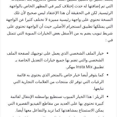
التي تم إضافتها له حدث إختلاف كبير في المظهر الخاص بالواجهة
الرئيسية, لكن في الحقيقة أن هذا الإعتقاد ليس صحيح لأن تلك
النسخة تحتوي على واجهة رئيسية مميزة لا تختلف كثيرا عن الواجهة
التي يمتلكها تطبيق انستجرام الأصلي, حيث أن الواجهة تحتوي على
شريط تبويب يضم به من الأسفل بعض الخيارات المبوبة التي تتمثل
في :
خيار الملف الشخصي الذي يعمل على توجيهك لصفحة الملف
الشخصي والتي تضم بها جميع خيارات التعديل الخاصة بـ
تطبيق Insta Mix مهكر.
كما يتوفر أيضا خيار خاص بالمتجر الذي يحتوي به قائمة
الرغبات التي توفر لك منتجات من العلامات التجارية التي
تتابعها.
الريلز : هذا الخيار المبوب تستطيع بواسطته الإنتقال لقائمة
كبيرة تحتوي بها على العديد من مقاطع الفيديو القصيرة التي
يمكن الاستمتاع بمشاهدتها كما تريد والتفاعل معها أيضا.