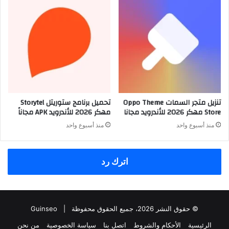
تنزيل متجر السمات Oppo Theme
تحميل برنامج ستوريتل Storytel
Store مهكر 2026 للأندرويد مجانا
مهكر 2026 للأندرويد APK مجاناً
منذ أسبوع واحد
منذ أسبوع واحد
اترك رد
© حقوق النشر 2026، جميع الحقوق محفوظة |
Guinseo
الرئيسية
الأحكام والشروط
اتصل بنا
سياسة الخصوصية
من نحن