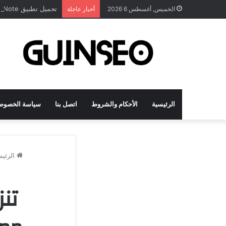
تحميل تطبيق DrawNote مهكر 2026 النسخة المدفوعة للأندرويد مجاناً
الخميس, أغسطس 6 2026
أخبار عاجلة
الرئيسية
الأحكام والشروط
اتصل بنا
سياسة الخصوص
الرئيس
تن