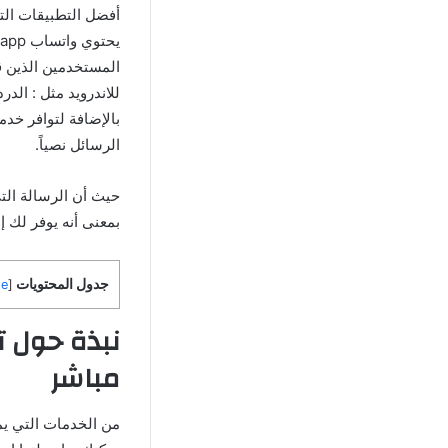
أفضل التطبيقات الت
المستخدمين الذين ق
للاندرويد مثل : الد
بالإضافة لتوافر خدم
الرسائل نصياً.
حيث أن الرسالة التي
بمعنى أنه يوفر لك إ
جدول المحتويات
de
[
نبذة حول ت
مباشر
من الخدمات التي يم