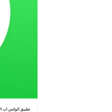
تطبيق الواتس اب ال