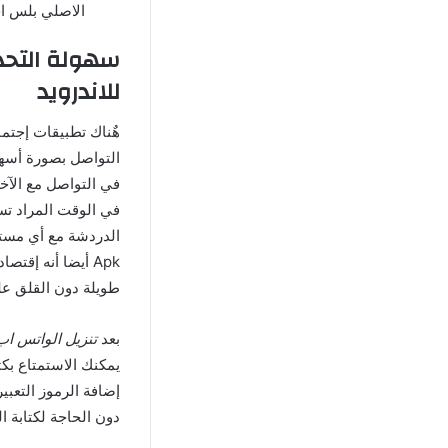
الاصلي بلس اخر اصدار Apk
للاندرويد
هٌناك تطبيقات إجتم
التواصل بصورة أسهل
في التواصل مع الآخري
Apk أيضا أنه إق
طويلة دون القلق عل
بعد
تنزيل الواتس اب
يمكنك الاستمتاع بكت
إضافة الرموز التعبي
دون الحاجة لكتابة 