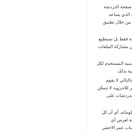
 صفحة الدردشة
 الذي يساعد
 من خلال تطبيق
شة فقط بل تستطيع
من مشاركة الملفات
نبيه المستخدم لكل
ية بذلك.
تالي لا يقوم
لاندرويد لا تتمكن
الدردشات على
وماته, أي أن كل
ة لعرض أي
ساب عمر الاخضر