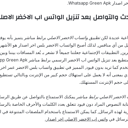
Whatsapp Green .
اعية عديدة لكن
تطبيق واتساب الاخضر الاصلي
برابط مباشر يتميز بأنه يو
 من أي منافس, لذلك أصبح الواتساب الاخضر بلس اخر اصدار هو الأشهر و
ن, التطبيقات الإجتماعية جعلتنا جميعاً لا نشعر بـ بُعد المسافات بيننا وبين
تصادي بمعنى أنه لا يعمل على استهلاك حجم كبير من الإنترنت وبالتالي تستط
ى حجم الإنترنت المستهلك.
 الاخضر الاصلي برابط مباشر
يمكنك الاستمتاع بالتواصل عن طريق الرسا
ابة النصوص المراد دون قيود تتعلق بعدد الكلمات والأحرف الخاصة بالرسا
رية لهذه الرسائل, كما يمكن الاستمتاع باستخدام الملصقات المتنوعة في 
الرسائل في
واتس اب الاخضر الاصلي اخر اصدار.