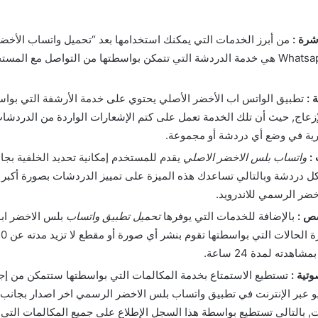
شرة :
من أبرز الخدمات التي يمكنك استخدامها بعد “تحميل واتساب الأخض
اصدار Whatsapp Apk هي خدمة الدردشة التي تتمكن بواسطتها من التواصل مع الم
 :
تطبيق الواتس اب الأخضر الأصلي يحتوي على خدمة الأرشفة التي بواس
زعاج, حيث أن تلك الخدمة تعمل على كتم الإشعارات الواردة من الدردش
رية في وضع أي دردشة أو مجموعة.
:
واتساب بلس الاخضر الاصلي
يقدم للمستخدم إمكانية تحديد الخلفية بجان
ل دردشة وبالتالي تساعدك هذه الميزة على تمييز الدردشات بصورة أكبر ب
خضر الرسمي للاندرويد.
صص :
بالإضافة للخدمات التي يوفرها
تحميل تطبيق واتساب
هدته لمدة 24 ساعة.
تية :
تستطيع الاستمتاع بخدمة المكالمات التي بواسطتها ستتمكن من إجر
يو عبر الإنترنت في تطبيق واتساب بلس الاخضر الرسمي اخر اصدار بجا
ت, بالتالي تستطيع بواسطة هذا السجل الإطلاع على جميع المكالمات التي 