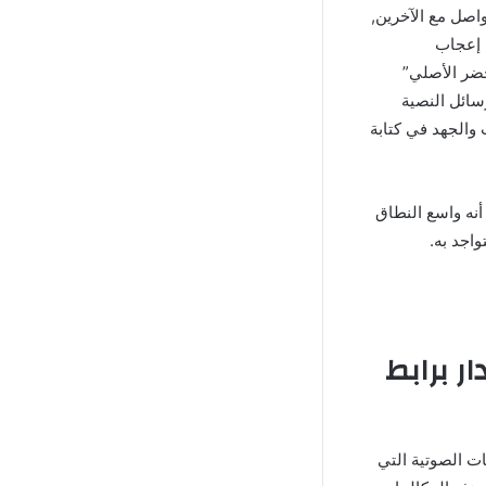
اصل مع الآخرين,
نال إعجاب
خضر الأصلي”
سائل النصية
 والجهد في كتابة
أنه واسع النطاق
اجد به.
ر برابط
ت الصوتية التي