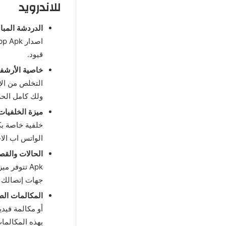
للاندرويد
الدردشة المبا
قيود.
خاصية الأرشفة
التخلص من الإ
ولك كامل الح
ميزة الخلفيات 
خلفية خاصة بك
الواتس اب الا
الحالات والق
جهات إتصالك بمشا
المكالمات الصو
أو مكالمة فيد
بهذه المكالما