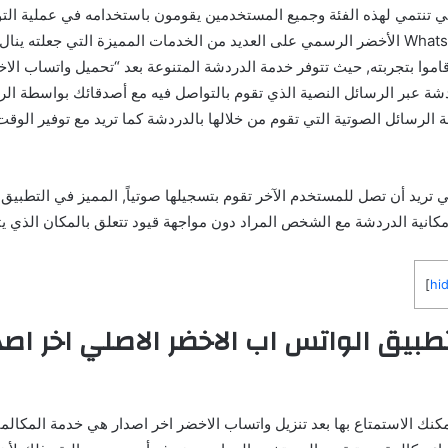
ي تنتمي لهذه الفئة وجميع المستخدمين يقومون باستخدامه في عملية التو
يحتوي واتساب Whatsapp الأخضر الرسمي على العديد من الخدمات المميزة التي جعلته ي
اموا بتجربته, حيث تتوفر خدمة الدردشة المتنوعة بعد “تحميل واتساب الا
ردشة عبر الرسائل النصية الذي تقوم بالتواصل فيه مع أصدقائك بواسطة الر
ة الرسائل الصوتية التي تقوم من خلالها بالدردشة كما تريد مع توفير الوقت
 تريد أن تصل للمستخدم الآخر تقوم بتسجيلها صوتياً, المميز في التطبيق 
مكانية الدردشة مع الشخص المراد دون مواجهة قيود تتعلق بالمكان الذي يتو
]
hi
طبيق الواتس اب الاخضر الاصلي اخر اصدا
كنك الاستمتاع بها بعد تنزيل واتساب الاخضر اخر اصدار هي خدمة المكالما