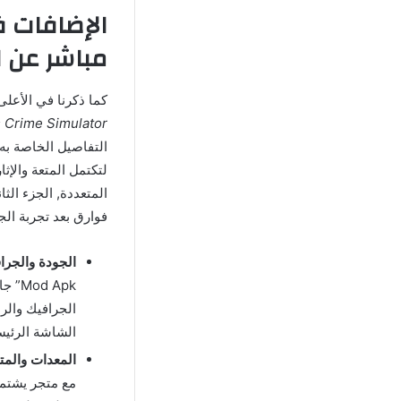
مباشر عن ال
كما ذكرنا في الأعلى
 Crime Simulator
لتكتمل المتعة والإث
المتعددة, الجزء الث
فوارق بعد تجربة الج
الجودة والجراف
 Apk
الجرافيك وال
الشاشة الرئيس
المعدات والمتج
مع متجر يشتمل