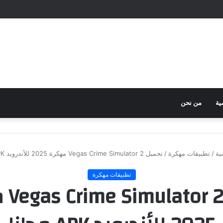
ية
من نحن
ية
/
تطبيقات مهكرة
/
تحميل Vegas Crime Simulator 2 مهكرة 2025 للأندرويد APK مجانا
تطبيقات مهكرة
تحميل