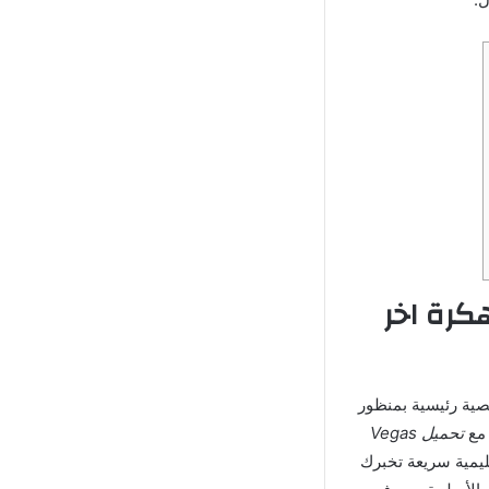
حاكاة Vegas Crime Simulator 2 مهكرة اخر
صية رئيسية بمنظور
 مع
تحميل Vegas
يمية سريعة تخبرك