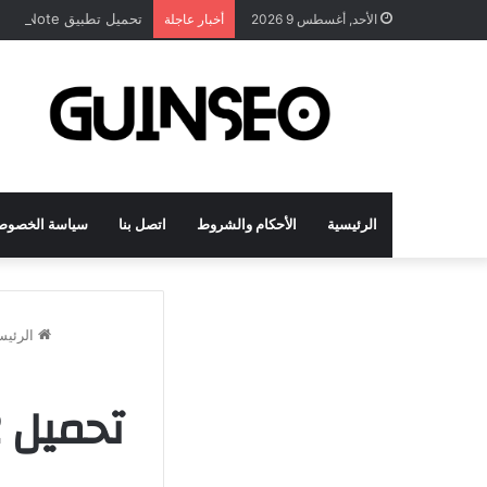
تحميل تطبيق DrawNote مهكر 2026 النسخة المدفوعة للأندرويد مجاناً
الأحد, أغسطس 9 2026
أخبار عاجلة
الرئيسية
الأحكام والشروط
اتصل بنا
سياسة الخصوص
الرئيس