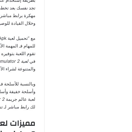
بطريقة إستخدام عنا
مهكرة برابط مباشر 
وخلال القيادة للوص
للمهام فـ المهمة 
تقوم اللعبة بتوفير
في
لعبة Vegas Crime Simulator 2 مهكرة
والمتنوعة لشراء الأ
وأسلحة خفيفة وأسل
لعبة عالم جريمة
r 2
لك رابط مباشر لـ تن