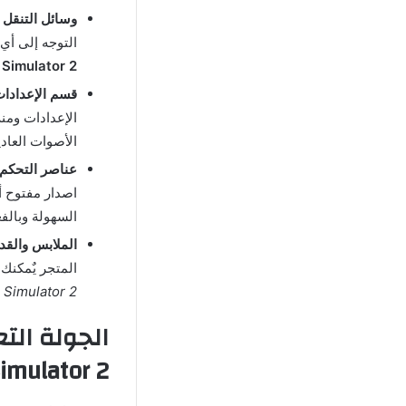
وسائل التنقل :
التوجه إلى أي
Simulator 2
قسم الإعدادات
الإعدادات ومن
الأصوات العادي
عناصر التحكم 
اصدار مفتوح أ
السهولة وبالف
الملابس والقد
المتجر يٌمكنك
Simulator 2 مهكرة
Simulator 2 مهكرة اخر اصد