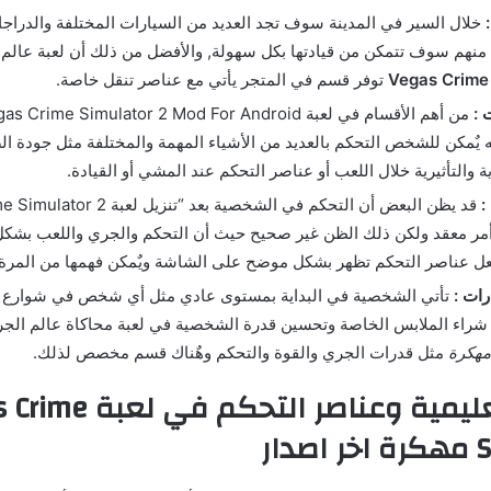
خلال السير في المدينة سوف تجد العديد من السيارات المختلفة والدراجات
 منهم سوف تتمكن من قيادتها بكل سهولة, والأفضل من ذلك أن لعبة عالم
Vegas Crime 
توفر قسم في المتجر يأتي مع عناصر تنقل خاصة.
 :
ه يٌمكن للشخص التحكم بالعديد من الأشياء المهمة والمختلفة مثل جودة ا
ة والتأثيرية خلال اللعب أو عناصر التحكم عند المشي أو القيادة.
:
مر معقد ولكن ذلك الظن غير صحيح حيث أن التحكم والجري واللعب بشكل 
عل عناصر التحكم تظهر بشكل موضح على الشاشة ويٌمكن فهمها من المرة ا
رات :
تأتي الشخصية في البداية بمستوى عادي مثل أي شخص في شوارع ا
 شراء الملابس الخاصة وتحسين قدرة الشخصية في لعبة محاكاة عالم الج
مثل قدرات الجري والقوة والتحكم وهٌناك قسم مخصص لذلك.
الجولة التعليمية وعناصر التح
ار