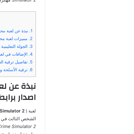
1.
نبذة عن لعبة محاكاة Vegas Crime Simulator 2 مهكرة اخر اصد
2.
مميزات لعبة محاكي حرامي السيارا
3.
الجولة التعليمية وعناصر التحكم ف
4.
الإضافات في لعبة Vegas Crime Simulator 2 مهكرة برابط مباشر عن الإص
5.
تفاصيل ترقية الشخصية 
6.
ترقية الأسلحة والسيارات بعد تحميل 2
اصدار برابط
لعبة (
Simulator 2
الشخص الثالث في مد
Crime Simulator 2 مهكر