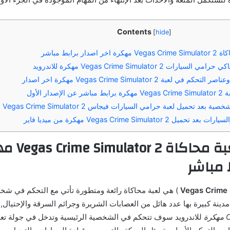
Contents
[
hide
]
ار برابط مباشر
ت Vegas Crime Simulator 2 مهكرة للاندرويد
ي لعبة Vegas Crime Simulator 2 مهكرة اخر اصدار
دار الأول
بعد تحميل لعبة حرامي السيارات فيجاس Vegas Crime Simulator 2
Vegas Crime Simulator  مهكرة من ميديا فاير
نبذة عن لعبة م
 مباشر
Vegas Crime 
) هي لعبة محاكاة رائعة ومتطورة تأتي مع التحكم في شخ
ينة كبيرة بها عدد هائل من العصابات الشريرة وجرائم السرقة والإحتيال,
ة
للاندرويد سوف تتحكم في الشخصية الرئيسية وتدخل في جولة تعل