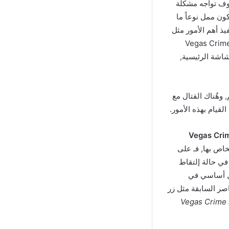
وف تواجه مشكلة
ن ممل نوعاً ما
ذ أهم الأمور مثل
أسلحة, سوف تقودك لعبة Vegas Crime Simulator 2
اشة الرئيسية,
 وهٌناك القتال مع
قيام بهذه الأمور.
Vegas Crime Simul
خاص بها, فـ على
في حالة إلتقاط
ل أساسي في
اصر السابقة مثل زر
Vegas Crime Simulat