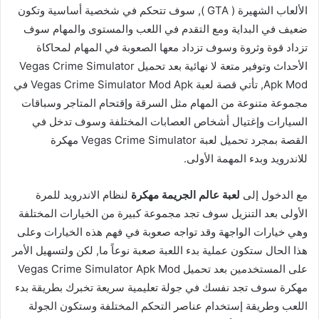
الألعاب الشهيرة ( GTA ), سوف تتحكم في شخصية أساسية وتكون
ضعيف في البداية ومع التقدم في اللعب والمستوى والمهام سوف
تزداد قوة وثروة وسوف تزداد معها الصعوبة في المهام لمحاكاة
الأحداث وتوفير متعة لا نهائية بعد تحميل Vegas Crime Simulator
Apk Mod, تأتي قصة لعبة Vegas Crime Simulator Mod Apk في
مجموعة متنوعة من المهام مثل السرقة وإقتحام المتاجر وسباقات
السيارات وإغتيال أشخاص العصابات المختلفة وسوف تدخل في
القصة بمجرد تحميل لعبة Vegas Crime Simulator مهكرة
للاندرويد وبدء المهمة الأولى.
مع الدخول إلى
لعبة عالم الجريمة مهكرة
لنظام الاندرويد للمرة
الأولى بعد التنزيل سوف تجد مجموعة كبيرة من الخيارات المختلفة
وهي خيارات الواجهة وقد تواجه صعوبة في فهم هذه الخيارات وعلى
هذا الحال ستكون عملية بدء اللعبة صعبة نوعاً ما, لكن ولتسهيل الأمر
على المستخدمين بعد تحميل Vegas Crime Simulator Apk Mod
مهكرة سوف تجد نفسك في جولة تعليمية سريعة تخبرك بطريقة بدء
اللعب وطريقة إستخدام عناصر التحكم المختلفة وستكون الجولة