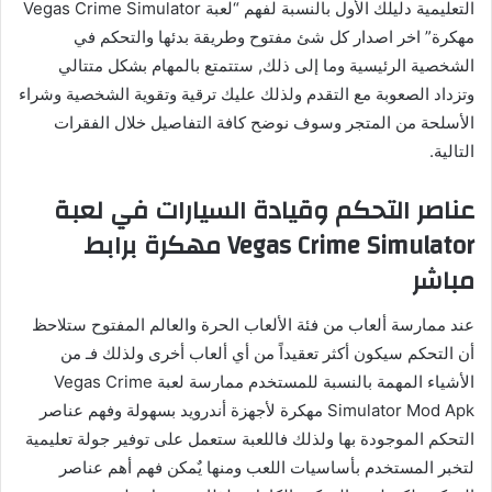
التعليمية دليلك الأول بالنسبة لفهم “لعبة Vegas Crime Simulator
مهكرة” اخر اصدار كل شئ مفتوح وطريقة بدئها والتحكم في
الشخصية الرئيسية وما إلى ذلك, ستتمتع بالمهام بشكل متتالي
وتزداد الصعوبة مع التقدم ولذلك عليك ترقية وتقوية الشخصية وشراء
الأسلحة من المتجر وسوف نوضح كافة التفاصيل خلال الفقرات
التالية.
عناصر التحكم وقيادة السيارات في لعبة
Vegas Crime Simulator مهكرة برابط
مباشر
عند ممارسة ألعاب من فئة الألعاب الحرة والعالم المفتوح ستلاحظ
أن التحكم سيكون أكثر تعقيداً من أي ألعاب أخرى ولذلك فـ من
الأشياء المهمة بالنسبة للمستخدم ممارسة لعبة Vegas Crime
Simulator Mod Apk مهكرة لأجهزة أندرويد بسهولة وفهم عناصر
التحكم الموجودة بها ولذلك فاللعبة ستعمل على توفير جولة تعليمية
لتخبر المستخدم بأساسيات اللعب ومنها يٌمكن فهم أهم عناصر