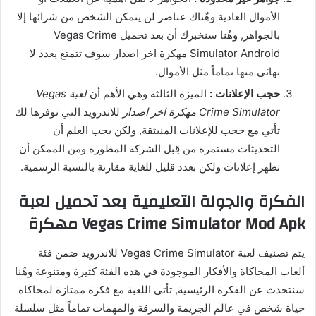
الأموال العادية وهٌناك عناصر لن يتمكن الشخص من شرائها إلا
بالجواهر, وهٌنا سنخبرك أن بعد تحميل Vegas Crime
Simulator Android مهكرة اخر اصدار سوف تتمتع بعدد لا
نهائي منها تماماً مثل الأموال.
حجب الإعلانات :
الميزة الثالثة وهي الأهم أن
لعبة Vegas
Crime Simulator مهكرة اخر اصدار
للاندرويد التي توفرها لك
تأتي مع حجب للإعلانات المنبثقة, ولكن يجب العلم أن
التحديثات مستمرة من قِبل الشركة المطورة ومن الممكن أن
تظهر إعلانات ولكن بعدد قليل للغاية مقارنة بالنسبة الرسمية.
الفكرة والجولة التعليمية بعد تحميل لعبة
Vegas Crime Simulator Mod Apk مهكرة
يتم تصنيف لعبة Vegas Crime Simulator للاندرويد ضمن فئة
ألعاب المحاكاة والأفكار الموجودة في هذه الفئة كثيرة ومتنوعة وهٌنا
سنتحدث عن الفكرة الرئيسية, تأتي اللعبة مع فكرة ممتازة لمحاكاة
حياة شخص في عالم الجريمة والسرقة والمهمات تماماً مثل سلسلة