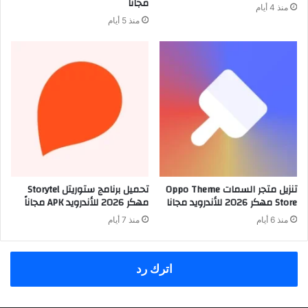
مجاناً
منذ 4 أيام
منذ 5 أيام
تنزيل متجر السمات Oppo Theme
تحميل برنامج ستوريتل Storytel
Store مهكر 2026 للأندرويد مجانا
مهكر 2026 للأندرويد APK مجاناً
منذ 6 أيام
منذ 7 أيام
اترك رد