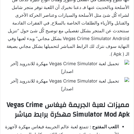
الأسلحة وبالحديث عنها فـ دعنا نخبرك أن اللعبة توفر متجر شامل
لشراء كٌل شئ مثل الأسلحة والسيارات وعناصر الحركة الأخرى
والقنابل والأزياء والطلقات الخاصة بالسلاح, في الفقرات القادمة
سنتحدث عن المتجر بشكل تفصيلي مع توضيح كٌل شئ حول “تنزيل
Vegas Crime Simulator Android بشكل مجاني” وبدء لعبها وفي
النهاية سوف نترك لك الرابط المباشر لتحميلها بشكل مجاني بصيغة
الـ ( Apk ).
مميزات لعبة الجريمة فيغاس Vegas Crime
Simulator Mod Apk مهكرة برابط مباشر
اللعب المفتوح :
تتمتع لعبة عالم الجريمة فيغاس مهكرة لأجهزة