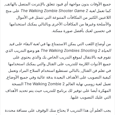
جميع الأوقات بدون مواجهة أي قيود تتعلق بالإنترنت المتصل بالهاتف,
كما تعمل
لعبة The Walking Zombie Shooter Game 2
على منح
اللاعبين الكثير من المكافآت المتنوعة التي تتمثل في الأموال
والأسلحة وغيرها من المكافآت الأخرى وبالتالي يمكنك استخدامها
في تحسين لعبك بأفضل صورة ممكنة.
من أوضاع اللعب التي يمكن الاستمتاع بها في
لعبة البقاء على قيد
الحياة The Walking Zombies Shooting 2
هو وضع التدريب الذي
تقوم فيه بالانتقال لموقع التدريب الخاص بك والذي يحتوي على
جميع الأدوات اللازمة للتدريب على القتال والتي يمكنك استخدامها
في تعلم فن القتال, بالتالي تستطيع استخدام السلاح المراد وتعمل
كيفية التصويب على الأهداف البعيدة بدقة عالية وفي جميع الأوضاع,
تعمل لعبة زومبي نهاية العالم The Walking Zombie 2 النسخة
المهكرة أيضا على توفير لك برنامج للتدريب حيث يتم تحديد الأهداف
التي عليك التصويب عليها.
يجب العلم أن هذا التدريب لا يحتاج منك الوقوف على مسافة محددة