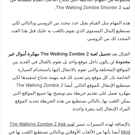
لعبة The Walking Zombie Shooter 2.
هذه المهام مثل القيام بقتل عدد محدد من الزومبي وبالتالي لكي
تستطيع إكمال المستوى الذي تقوم باللعب به عليك قتل هذا العدد
المحدد لك من الزومبي.
القتال بعد
تحميل لعبة The Walking Zombie 2 مهكرة أموال غير
محدودة
لن يكون داخل موقع واحد بل تقوم بالقتال في العديد من
المواقع المختلفة والتي تقوم بالانتقال إليها باستخدام السيارة
الخاصة بك, كل موقع يتم تحديد لك فيه مهمة تحتاج لتنفيذها لكي
تستطيع الإنتقال للموقع التالي, أيضا
The Walking Zombie 2
مهكره
تعمل على تقديم خريطة يتم توضيح بها جميع المواقع التي
يمكن اللعب بها, بالتالي تستطيع من هذه الخريطة تحديد الموقع
المراد الإنتقال إليه بنقرة واحدة.
بالإضافة لهذه المميزات تتميز
لعبة The Walking Zombie 2 Apk
Mod
أيضا بأنها من الألعاب الأوفلاين وبالتالي تستطيع اللعب بها في