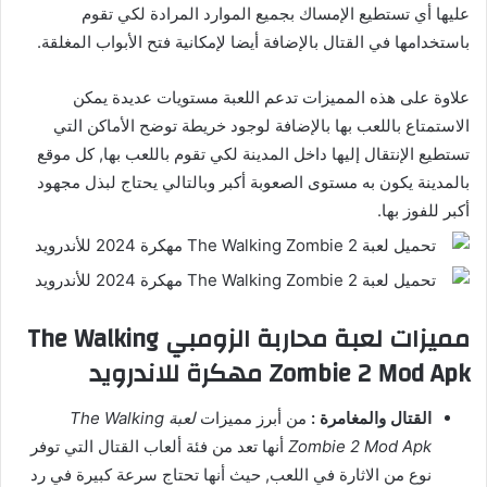
عليها أي تستطيع الإمساك بجميع الموارد المرادة لكي تقوم
باستخدامها في القتال بالإضافة أيضا لإمكانية فتح الأبواب المغلقة.
علاوة على هذه المميزات تدعم اللعبة مستويات عديدة يمكن
الاستمتاع باللعب بها بالإضافة لوجود خريطة توضح الأماكن التي
تستطيع الإنتقال إليها داخل المدينة لكي تقوم باللعب بها, كل موقع
بالمدينة يكون به مستوى الصعوبة أكبر وبالتالي يحتاج لبذل مجهود
أكبر للفوز بها.
مميزات لعبة محاربة الزومبي The Walking
Zombie 2 Mod Apk مهكرة للاندرويد
القتال والمغامرة :
من أبرز مميزات
لعبة The Walking
Zombie 2 Mod Apk
أنها تعد من فئة ألعاب القتال التي توفر
نوع من الاثارة في اللعب, حيث أنها تحتاج سرعة كبيرة في رد