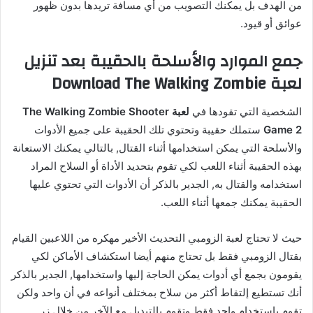
من الهدف بل يمكنك التصويب من أي مسافة تريدها بدون ظهور
عوائق أو قيود.
جمع الموارد والأسلحة بالحقيبة بعد تنزيل
لعبة Download The Walking Zombie
الشخصية التي تقودها في
لعبة The Walking Zombie Shooter
Game 2
ستملك حقيبة وتحتوي تلك الحقيبة على جميع الأدوات
والأسلحة التي يمكن استخدامها أثناء القتال, بالتالي يمكنك الاستعانة
بهذه الحقيبة أثناء اللعب لكي تقوم بتحديد الأداة أو السلاح المراد
استخدامه والقتال به, الجدير بالذكر أن الأدوات التي تحتوي عليها
الحقيبة يمكنك جمعها أثناء اللعب.
حيث لا تحتاج لعبة الزومبي التحديث الأخير مهكره من اللاعبين القيام
بقتال الزومبي فقط بل تحتاج منهم أيضا استكشاف الأماكن لكي
يقومون بجمع أي أدوات يمكن الحاجة إليها واستخدامها, الجدير بالذكر
أنك تستطيع إلتقاط أكثر من سلاح بمختلف أنواعه في أن واحد ولكن
تقوم باستخدام واحد فقط وتقوم بالتبديل مع الآخر من خلال زر