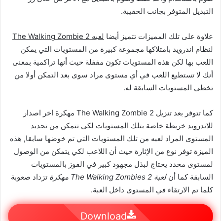
التبديل المتوفر بجانب الحقيبة.
علاوة على تلك المميزات تتميز أيضا
لعبه The Walking Zombie 2
لنظام اندرويد بامتلاكها مجموعة كبيرة من المستويات التي يمكن
اللعب بها لكن هذه المستويات تكون مقفلة حيث أنها تراكمية بمعنى
أنك لا تستطيع اللعب في أي مستوى مراد سوى بعد التمكن أولا من
تخطي المستويات السابقة له.
كما تتوفر بعد تنزيل The Walking Zombie 2 مهكرة اخر اصدار
للاندرويد خريطة خاصة بتلك المستويات لكي تتمكن من تحديد
المستوى المراد لعبه من تلك المستويات التي تم خوضها سابقا, هذه
الميزة توفر نوع من الإثارة حيث أن اللاعب لكي يتمكن من الوصول
لمستوى محدد يحتاج لبذل مجهود كبير في الفوز بالمستويات
السابقة كما أن
لعبة The Walking Zombies 2 مهكرة
تزداد صعوبة
كلما تم الارتقاء في المستوى داخل العبة.
Download