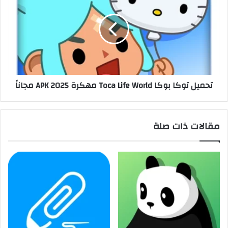
تحميل توكا بوكا Toca Life World مهكرة 2025 APK مجاناً
مقالات ذات صلة