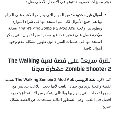
توفر مميزات حصرية لا تتوفر في الاصدار الأصلي مثل :
أموال غير محدودة :
من المهام التي يحرص اللاعب على القيام
بها هي جمع الأموال لكي يتم استخدامها في شراء الموارد
وتطويرها, و
لعبة The Walking Zombie 2 Mod Apk نسخة
مهكرة
تعمل على توفير عدد غير محدود من الأموال التي يمكن
استخدامها في عمليات الشراء دون ظهور مشكلة عدم وجود
أموال كافية.
نظرة سريعة على قصة لعبة The Walking
Zombie Shooter 2 مهكرة مجانا
كما ذكرنا
لعبة الزومبي The Walking Zombie 2 Mod Apk
تستند
لقصة واقعية تزيد من جمال اللعب لأنها تجعل اللاعب يتعايش مع
جميع الأحداث التي يقوم بها وبالتالي يتمكن من الاستمتاع بتجربة
أفضل في اللعب, وفي السطور التالية سنتحدث عن القصة بشكل
سريع :