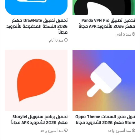
تحميل تطبيق Panda VPN Pro
تحميل تطبيق DrawNote مهكر
مهكر 2026 للأندرويد APK مجاناً
2026 النسخة المدفوعة للأندرويد
مجاناً
منذ 5 أيام
منذ 6 أيام
تنزيل متجر السمات Oppo Theme
تحميل برنامج ستوريتل Storytel
Store مهكر 2026 للأندرويد مجانا
مهكر 2026 للأندرويد APK مجاناً
منذ أسبوع واحد
منذ أسبوع واحد