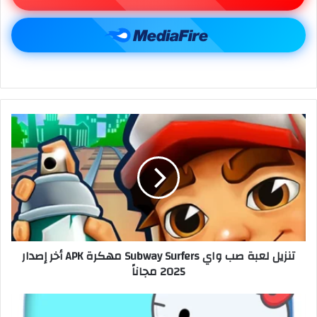
تنزيل لعبة صب واي Subway Surfers مهكرة APK أخر إصدار
2025 مجاناً