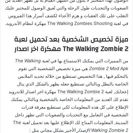
الوصول لهذا المختبر لا يكون من السهل القيام به بل تظهر العديد من
الصعوبات والتحديات طول الرحلة والتي تُعيق الوصول للمختبر عليك
التغلب على تلك العقبات و هزم الأعداء لكشف أسرار هذا الفيروس
في لعبة The Walking Zombies Shooting مهكرة لنظام الأندرويد.
ميزة تخصيص الشخصية بعد تحميل لعبة
The Walking Zombie 2 مهكرة اخر اصدار
من المميزات التي يمكنك الاستمتاع بها في
لعبة The Walking
Zombie 2 Mod Apk
هي ميزة تخصيص الشخصية التي تقوم
بالتحكم فيها , هذا التخصيص تستطيع من خلاله تحديد الملابس
الخاصة بالبطل وبالتالي تستطيع جعله يظهر بالشكل الذي ينال
إعجابك, لعبة The Walking Zombie 2 مهكرة اخر اصدار للاندرويد
تقدم لك العديد من المعلومات الخاصة بالشخصية وبالتالي يمكنك
الإطلاع على كل هذه المعلومات لكي تستطيع معرفة قدرات
الشخصية في التعامل مع التحديات والصعوبات التي تظهر داخل
المدينة, المعلومات المتاح لك الإطلاع عليها بعد
تحميل لعبة The
Walking Zombie 2 الإصدار الأخير
بشكل مجاني مثل :