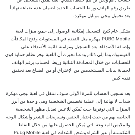
طريق رقم الهاتف وربط الحساب الجديد لضمان عدم ضياعه نهائياً
بعد تحميل ببجي موبايل مهكرة.
بشكل عام يٌتيح التسجيل إمكانية الوصول إلى جميع ميزات لعبة
PUBG Mobile مهكرة مثل التقدم في المستويات وفتح المكافآت
وإضافة الأصدقاء. بعد التسجيل ومزامنة قائمة الأصدقاء على
الفيسبوك وما إلى ذلك, ودعنا نخبرك أن اللعبة توفر نظام حماية قوي
للحسابات من خلال المصادقة الثنائية وربط الحساب برقم الهاتف
لحماية بيانات المستخدمين من الإختراق أو من الضياع بعد تحقيق
تقدم كبير.
بعد تسجيل الحساب للمرة الأولى سوف تنتقل في لعبة ببجي مهكرة
شدات لا نهائية إلى عملية تخصيص الشخصية وهي واحدة من أبرز
الميزات التي توفرها حيث يٌمكن للاعبين تعديل مظهر الشخصية
الخاصة بهم من حيث إختيار الجنس وتسريحات الشعر وأشكال الوجه
والملابس المتنوعة التي يٌمكن الحصول عليها من خلال النقاط
المٌكتسبة أو عبر الشراء وشحن الشدات في لعبة Pubg Mobile