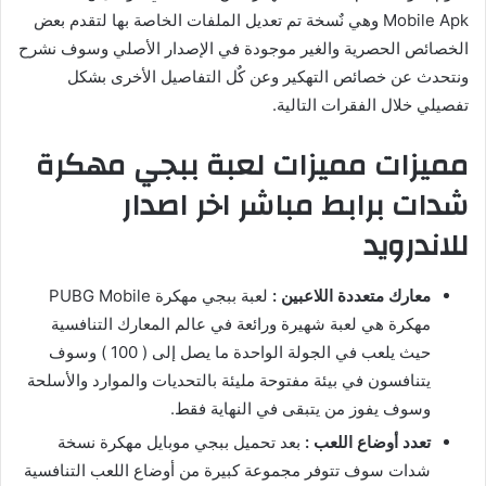
Mobile Apk وهي نٌسخة تم تعديل الملفات الخاصة بها لتقدم بعض
الخصائص الحصرية والغير موجودة في الإصدار الأصلي وسوف نشرح
ونتحدث عن خصائص التهكير وعن كٌل التفاصيل الأخرى بشكل
تفصيلي خلال الفقرات التالية.
مميزات مميزات لعبة ببجي مهكرة
شدات برابط مباشر اخر اصدار
للاندرويد
معارك متعددة اللاعبين :
لعبة ببجي مهكرة PUBG Mobile
مهكرة هي لعبة شهيرة ورائعة في عالم المعارك التنافسية
حيث يلعب في الجولة الواحدة ما يصل إلى ( 100 ) وسوف
يتنافسون في بيئة مفتوحة مليئة بالتحديات والموارد والأسلحة
وسوف يفوز من يتبقى في النهاية فقط.
تعدد أوضاع اللعب :
بعد تحميل ببجي موبايل مهكرة نسخة
شدات سوف تتوفر مجموعة كبيرة من أوضاع اللعب التنافسية