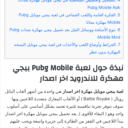
Pubg Mobile Apk
5.
الفكرة العامة واللعب الجماعي في لعبة ببجي موبايل Pubg
Mobile مهكرة مجانا
6.
تنوع الأسلحة ووسائل النقل بعد تحميل ببجي مهكرة شدات Pubg
Mobile Mod
7.
الخرائط وأوضاع اللعب والأحداث في لعبة ببجي موبايل النسخه
المهكرة بدون حظر
نبذة حول لعبة Pubg Mobile ببجي
مهكرة للاندرويد اخر اصدار
لعبة ببجي موبايل مهكرة اخر اصدار
هي واحدة من أشهر ألعاب الباتل
رويال ( Battle Royale ) أو الألعاب المعارك متعددة اللاعبين وبها
سوف تتوفر تجربة تنافسية مٌثيرة تعتمد بشكل أساسي على أسلوب
واحد وهو ( البقاء للأقوى ), بعد تحميل ببجي موبايل مهكرة اخر اصدار
يبدأ اللاعبين في القفز من الطائرة إلى جزيرة واسعة ويجب عليهم