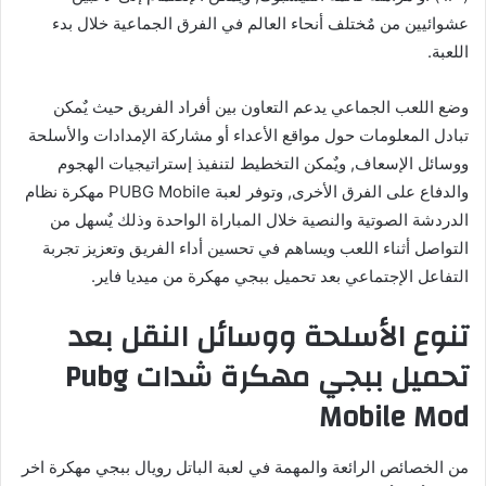
عشوائيين من مٌختلف أنحاء العالم في الفرق الجماعية خلال بدء
اللعبة.
وضع اللعب الجماعي يدعم التعاون بين أفراد الفريق حيث يٌمكن
تبادل المعلومات حول مواقع الأعداء أو مشاركة الإمدادات والأسلحة
ووسائل الإسعاف, ويٌمكن التخطيط لتنفيذ إستراتيجيات الهجوم
والدفاع على الفرق الأخرى, وتوفر لعبة PUBG Mobile مهكرة نظام
الدردشة الصوتية والنصية خلال المباراة الواحدة وذلك يٌسهل من
التواصل أثناء اللعب ويساهم في تحسين أداء الفريق وتعزيز تجربة
التفاعل الإجتماعي بعد تحميل ببجي مهكرة من ميديا فاير.
تنوع الأسلحة ووسائل النقل بعد
تحميل ببجي مهكرة شدات Pubg
Mobile Mod
من الخصائص الرائعة والمهمة في لعبة الباتل رويال ببجي مهكرة اخر