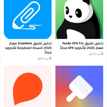
تحميل تطبيق Panda VPN Pro
تحميل تطبيق DrawNote مهكر
مهكر 2026 للأندرويد APK مجاناً
2026 النسخة المدفوعة للأندرويد
مجاناً
منذ 5 أيام
منذ 6 أيام