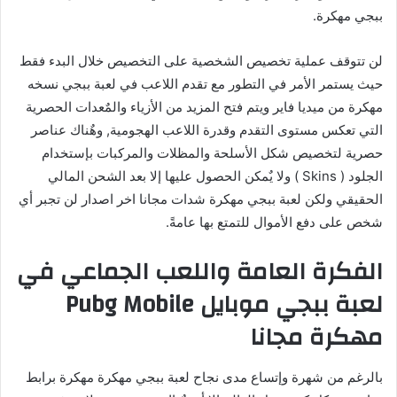
ببجي مهكرة.
لن تتوقف عملية تخصيص الشخصية على التخصيص خلال البدء فقط
حيث يستمر الأمر في التطور مع تقدم اللاعب في لعبة ببجي نسخه
مهكرة من ميديا فاير ويتم فتح المزيد من الأزياء والمٌعدات الحصرية
التي تعكس مستوى التقدم وقدرة اللاعب الهجومية, وهٌناك عناصر
حصرية لتخصيص شكل الأسلحة والمظلات والمركبات بإستخدام
الجلود ( Skins ) ولا يٌمكن الحصول عليها إلا بعد الشحن المالي
الحقيقي ولكن لعبة ببجي مهكرة شدات مجانا اخر اصدار لن تجبر أي
شخص على دفع الأموال للتمتع بها عامةً.
الفكرة العامة واللعب الجماعي في
لعبة ببجي موبايل Pubg Mobile
مهكرة مجانا
بالرغم من شهرة وإتساع مدى نجاح لعبة ببجي مهكرة مهكرة برابط