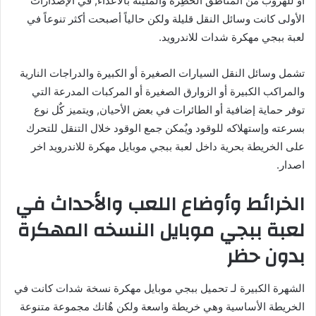
أو للهروب من المناطق الخطِرة والمليئة بالأعداء, في الإصدارات
الأولى كانت وسائل النقل قليلة ولكن حالياً أصبحت أكثر تنوعاً في
لعبة ببجي مهكرة شدات للاندرويد.
تشمل وسائل النقل السيارات الصغيرة أو الكبيرة والدراجات النارية
والمراكب الكبيرة أو الزوارق الصغيرة أو المركبات المدرعة التي
توفر حماية إضافية أو الطائرات في بعض الأحيان, ويتميز كٌل نوع
بسرعته وإستهلاكه للوقود ويٌمكن جمع الوقود خلال التنقل للتحرك
على الخريطة بحرية داخل لعبة ببجي موبايل مهكرة للاندرويد اخر
اصدار.
الخرائط وأوضاع اللعب والأحداث في
لعبة ببجي موبايل النسخه المهكرة
بدون حظر
الشهرة الكبيرة لـ تحميل ببجي موبايل مهكرة نسخة شدات كانت في
الخريطة الأساسية وهي خريطة واسعة ولكن هٌانك مجموعة متنوعة