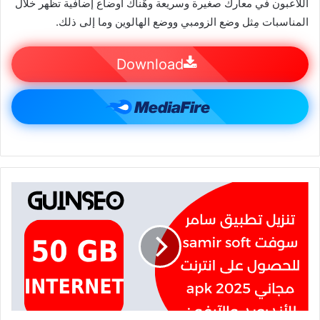
اللاعبون في معارك صغيرة وسريعة وهٌناك أوضاع إضافية تظهر خلال
المناسبات مِثل وضع الزومبي ووضع الهالوين وما إلى ذلك.
Download