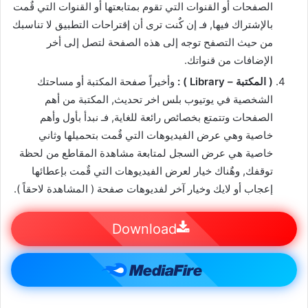
الصفحات أو القنوات التي تقوم بمتابعتها أو القنوات التي قٌمت
بالإشتراك فيها, فـ إن كٌنت ترى أن إقتراحات التطبيق لا تناسبك
من حيث التصفح توجه إلى هذه الصفحة لتصل إلى أخر
الإضافات من قنواتك.
( المكتبة – Library ) :
وأخيراً صفحة المكتبة أو مساحتك
الشخصية في يوتيوب بلس اخر تحديث, المكتبة من أهم
الصفحات وتتمتع بخصائص رائعة للغاية, فـ نبدأ بأول وأهم
خاصية وهي عرض الفيديوهات التي قٌمت بتحميلها وثاني
خاصية هي عرض السجل لمتابعة مشاهدة المقاطع من لحظة
توقفك, وهٌناك خيار لعرض الفيديوهات التي قٌمت بإعطائها
إعجاب أو لايك وخيار آخر لفديوهات صفحة ( المشاهدة لاحقاً ).
Download