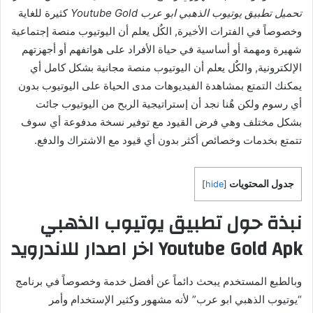
تحميل تطبيق يوتيوب الذهبي ابو عرب Youtube Gold
كثيرة للغاية
وخصوصاً في الفترات الأخيرة, الكٌل يعلم أن اليوتيوب منصة إجتماعية
شهيرة ومهمة أو أساسية في حياة الأفراد على هواتفهم أو أجهزتهم
الإلكترونية, والكٌل يعلم أن اليوتيوب منصة مجانية بشكل كامل أي
يمكنك التمتع بمشاهدة الفيديوهات مدى الحياة على اليوتيوب بدون
أي رسوم ولكن هٌنا نجد أن إستراتيجية الربح من اليوتيوب جائت
بشكل مختلف وهي فرض القيود مع توفير نسخة مدفوعة أي سوف
تتمتع بخدمات وخصائص أكثر بدون أي قيود مع الاشتراك والدفع.
جدول المحتويات
]
hide
[
نبذة حول تطبيق يوتيوب الذهبي
Youtube Gold Apk اخر اصدار للاندرويد
وبالطبع المستخدم يبحث دائماً عن أفضل خدمة وخصوصاً في برنامج
“يوتيوب الذهبي ابو عرب” لأنه مشهور وكثير الإستخدام وأمر