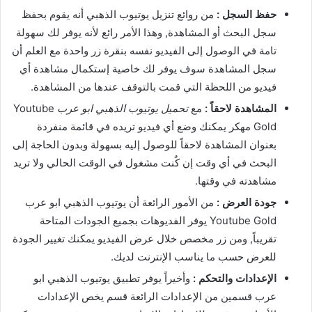
حفظ السجل :
من روائع تنزيل يوتيوب الذهبي أنه يقوم بحفظ
سجل البحث أو المشاهدة, وهذا الأمر رائع لأنه يوفر لك سهولة
تامة في الوصول إلى الفيديو نفسه بنقرة زر واحدة مع العلم أن
سجل المشاهدة سوف يوفر لك خاصية إستكمال مشاهدة أي
فيديو من اللحظة التي قمت بالتوقف عندها من المشاهدة.
المشاهدة لاحقاً :
مع
تحميل يوتيوب الذهبي ابو عرب
Youtube
Gold مهكر يمكنك وضع أي فيديو تريده في قائمة منفردة
بعنوان المشاهدة لاحقاً للوصول إليه بسهولة وبدون الحاجة إلى
البحث في أي وقت إن كٌنت مشغول في الوقت الحالي ولا تريد
مشاهدته في وقتها.
جودة العرض :
من الأمور الرائعة أن يوتيوب الذهبي ابو عرب
Youtube Gold يوفر الفديوهات بجميع الجودات المتاحة
تقريباً, ومن زر مخصص خلال عرض الفيديو يمكنك تغيير الجودة
للعرض حسب ما يناسب الإنترنت لديك.
الإعدادات والتحكم :
وأخيراً يوفر تطبيق يوتيوب الذهبي ابو
عرب قسمين من الإعدادات الرائعة قسم يخص الإعدادات