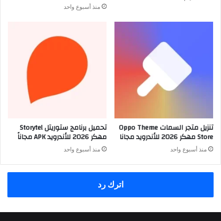
منذ أسبوع واحد
تنزيل متجر السمات Oppo Theme
تحميل برنامج ستوريتل Storytel
Store مهكر 2026 للأندرويد مجانا
مهكر 2026 للأندرويد APK مجاناً
منذ أسبوع واحد
منذ أسبوع واحد
اترك رد