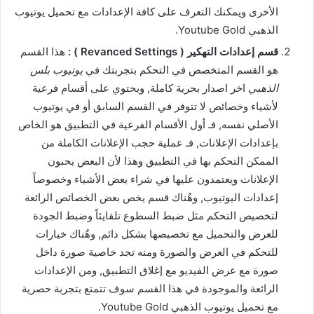
الأخرى ويمكنك التعرف على كافة الإعدادات مع تحميل يوتيوب
الذهبي Youtube Gold.
قسم إعدادات التهكير ( Revanced Settings ) :
هذا القسم
هو القسم المتخصص في التحكم بتجربتك في
يوتيوب بلس
الذهبي
اخر اصدار بحرية كاملة, ويحتوي على أقسام فرعية
لأشياء وخصائص لا تتوفر في القسم السابق أو في يوتيوب
الأصلي نفسه, فـ أول الأقسام الفرعية في التطبيق هو الخاص
بإعدادات الإعلانات, فـ عملية حجب الإعلانات الكاملة من
الممكن التحكم بها في التطبيق وهذا لأن البعض يحبون
الإعلانات ويعتمدون عليها في شراء بعض الأشياء وخصوصاً
إعدادات اليوتيوب, وهٌناك قسم يخص بعض الخصائص الرائعة
لتخصيص التحكم مثل ضبط السطوع تلقايئاً وضبط الجودة
للعرض والتحميل مع تخصيصها بشكل دائم, وهٌناك خيارات
للتحكم في العرض والصورة ومنه تجد خاصية صورة داخل
صورة مع عرض الفيديو مع إغلاق التطبيق, ومن الإعدادات
الرائعة والموجودة في هذا القسم سوف تتمتع بتجربة حصرية
مع تحميل يوتيوب الذهبي Youtube Gold.