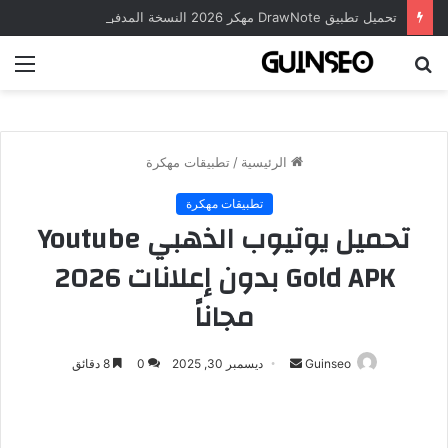
تحميل تطبيق DrawNote مهكر 2026 النسخة المدفوعة للأندرويد مجاناً
بحث
الق
عن
الرئيسية
/
تطبيقات مهكرة
تطبيقات مهكرة
تحميل يوتيوب الذهبي Youtube
Gold APK بدون إعلانات 2026
مجاناً
أرسل
Guinseo
ديسمبر 30, 2025
0
8 دقائق
بريدا
إلكترونيا