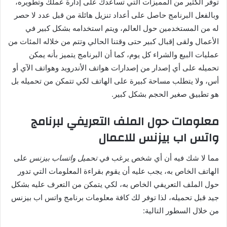
توفر الكثير من المميزات التي تساعدك على إدارة عملك وتطويره،
وبالفعل البرنامج حاصل على أعداد تنزيل هائلة من قبل عدد لا حصر
له من المستخدمين حول العالم، ويتم استخدامه بشكل كبير في
الأعمال ولقى إقبال كبير حتى وقتنا الحالي وتتم من خلاله المئات من
عمليات البيع والشراء كل يوم، كما أن البرنامج يتميز بأنه يمكن
تحميله على أي إصدار من إصدارات هواتف الأندرويد وهواتف الآي أو
أس، ولا يتطلب مساحة كبيرة على الهاتف لكي تتمكن من تحميله بل
هو تطبيق صغير الحجم بشكل كبير.
معلومات حول الملف التعريفي لبرنامج
واتس اب بيزنس للاعمال
مما لا شك فيه أن أي شخص يرغب في
تحميل واتساب بيزنس
على
الهاتف الخاص به، يجب عليه أن يقوم بقراءة المعلومات التي تدور
حول الملف التعريفي الخاص به، لكي يتمكن من التعرف عليه بشكل
جيد قبل تحميله، لذا توفر لك كافة معلومات برنامج واتس اب بيزنس
من خلال السطور التالية: