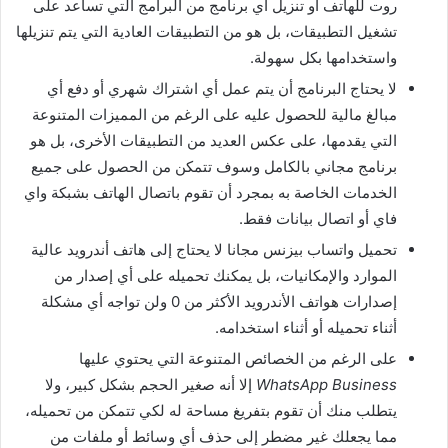
روت للهاتف أو تنزيل أي برنامج من البرامج التي تساعد على
تشغيل التطبيقات، بل هو من التطبيقات العادية التي يتم تنزيلها
واستخدامها بكل سهولة.
لا يحتاج البرنامج أن يتم عمل أي اشتراك شهري أو دفع أي
مبالغ مالية للحصول عليه على الرغم من المميزات المتنوعة
التي يقدمها، على عكس العديد من التطبيقات الأخرى، بل هو
برنامج مجاني بالكامل وسوف تتمكن من الحصول على جميع
الخدمات الخاصة به بمجرد أن تقوم باتصال الهاتف بشبكة واي
فاي أو اتصال بيانات فقط.
تحميل واتساب بيزنس مجانا لا يحتاج إلى هاتف أندرويد عالية
الموارد والإمكانيات، بل يمكنك تحميله على أي إصدار من
إصدارات هواتف الأندرويد الأكثر من 0 ولن تواجه أي مشكلة
أثناء تحميله أو أثناء استخدامه.
على الرغم من الخصائص المتنوعة التي يحتوي عليها
WhatsApp Business
إلا أنه صغير الحجم بشكل كبير، ولا
يتطلب منك أن تقوم بتفريغ مساحة له لكي تتمكن من تحميله،
مما يجعلك غير مضطر إلى حذف أي وسائط أو ملفات من