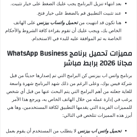
بعد انتهاء تنزيل البرنامج يجب عليك الضغط على خيار تثبيت.
عند تثبيت التطبيق قم بالضغط على خيار فتح.
هنا تكون قد انتهيت من
تحميل واتساب بيزنس
على الهاتف
الخاص بك، ويجب عليك أن تقوم بقراءة كافة الشروط والأحكام
الخاصة به ثم الموافقة عليه للبدء في الاستخدام.
مميزات تحميل برنامج WhatsApp Business
مجانا 2026 برابط مباشر
برنامج واتس اب بيزنس كن البرامج التي تم إصدارها حديثًا من قبل
شركة فيس بوك، وعلى الرغم من ذلك شهد البرنامج شهرة واسعة
للغاية جعلته من أهم البرامج التي يتم البحث عنها من قبل أي شخص
يرغب في إدارة عمله من خلال الهاتف الخاص به، ويرجع هذا الأمر
للمميزات الفريدة التي يقدمها التطبيق لكافة المستخدمين، وها هي
أبرز هذه المميزات تتلخص في التالي:
تحميل واتس اب بيزنس
لا يتطلب من المستخدم أن يقوم بعمل