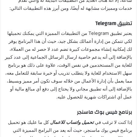
ساعة، إلا أنه هناك العديد من التطبيقات البديلة له والتي تقدم
خدمات ومميزات مشابهة له أيضًا، ومن أبرز هذه التطبيقات التالي:
تطبيق
Telegram
يعتبر تطبيق Telegram من التطبيقات المميزة التي يمكنك تحميلها
لكي تتمكن من إدارة أعمالك بشكل جيد، حيث أن هذا البرنامج يوفر
لك إمكانية إنشاء مجموعات كبيرة تضم عدد لا حصر له من العملاء،
بالإضافة إلى أنه يدعم خاصية ارسال الرسائل الجماعية إلى عدد كبير
للغاية من المستخدمين في نفس الوقت، علاوة على ذلك هو برنامج
سهل الاستخدام للغاية ولا يتطلب تدريب أو خبرة سابقة للتعامل معه،
مما يعمل بأن إدارة الأعمال من خلاله سوف تكون أمر مميز وبسيط،
بالإضافة إلى أنه تطبيق مجاني ولا يحتاج إلى دفع أي مبالغ مالية أو
عمل أي اشتراكات شهرية للحصول عليه.
برنامج فيس بوك ماسنجر
إذا كنت لا ترغب في
تحميل واتساب للاعمال
كل ما عليك هو تحميل
برنامج فيس بوك ماسنجر، حيث أنه يعد من البرامج المميزة التي