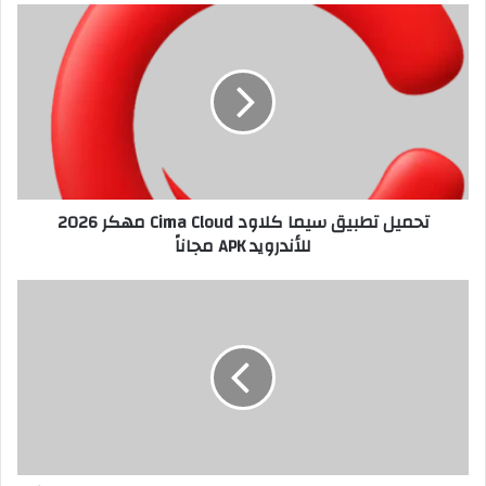
تحميل تطبيق سيما كلاود Cima Cloud مهكر 2026
للأندرويد APK مجاناً