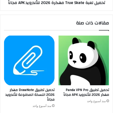
تحميل لعبة True Skate مهكرة 2026 للأندرويد APK مجاناً
مقالات ذات صلة
تحميل تطبيق Panda VPN Pro
تحميل تطبيق DrawNote مهكر
مهكر 2026 للأندرويد APK مجاناً
2026 النسخة المدفوعة للأندرويد
مجاناً
منذ أسبوع واحد
منذ أسبوع واحد