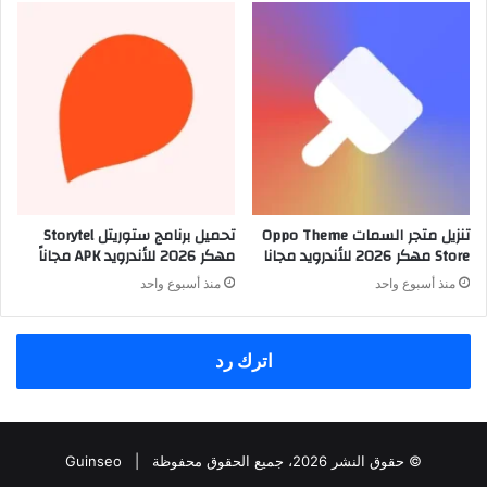
تنزيل متجر السمات Oppo Theme
تحميل برنامج ستوريتل Storytel
Store مهكر 2026 للأندرويد مجانا
مهكر 2026 للأندرويد APK مجاناً
منذ أسبوع واحد
منذ أسبوع واحد
اترك رد
© حقوق النشر 2026، جميع الحقوق محفوظة |
Guinseo