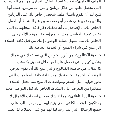
الملف التجاري:-
تعتبر خاصية الملف التجاري من أهم الخدمات
التي تحصل عليها من خلال برنامج واتس اب بيزنس، حيث أنها
تتيح لك أن تقوم بإنشاء ملف شخصي خاص بك على البرنامج،
والذي يحتوي على شعار أو وصف معين عن النشاط أو العمل
الخاص بك، بالإضافة إلى أنه يمكنك ذكر كافة المعلومات التي
تخص كيفية التواصل معك به، مع إضافة الموقع الإلكتروني
الخاص بك مما يسهل عملية الوصول إليك من قبل كافة العملاء
الراغبين في شراء المنتج أو الخدمة الخاصة بك.
خاصية الكتالوج:-
من أبرز الخواص التي تساعدك في عملك
بشكل كبير والتي تحصل عليها من خلال
تحميل واتساب
للاعمال
، هي خاصية الكتالوج والتي تتيح لك أن تقوم بعرض
المنتج أو الخدمة الخاصة بك مع إضافة كافة المعلومات التي
تدور حولها، مثل السعر ومواصفات المنتج مما يجعل العملاء
يتمكنوا من التعرف على النشاط الخاص بك قبل التواصل معك.
خاصية الرد التلقائي:-
مما لا شك فيه أن أصحاب الأعمال لا
يمتلكون الوقت الكافي الذي يتيح لهم أن يقوموا بالرد على
جميع الرسائل التي يتم إرسالها لهم من قبل العملاء، لذا يضم