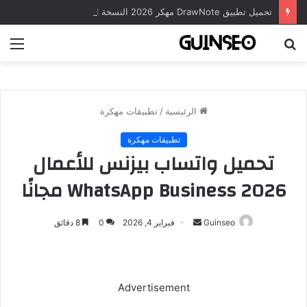
تحميل تطبيق DrawNote مهكر 2026 النسخة المدفوعة للأندرويد مجاناً
بحث
الق
عن
الرئيسية
/
تطبيقات مهكرة
تطبيقات مهكرة
تحميل واتساب بيزنس للأعمال
WhatsApp Business 2026 مجانًا
أرسل
Guinseo
فبراير 4, 2026
0
8 دقائق
بريدا
إلكترونيا
Advertisement