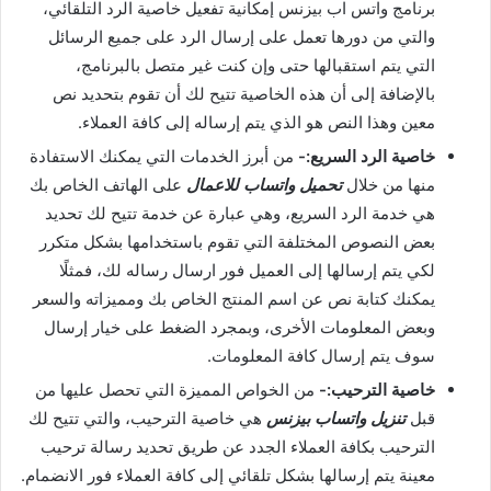
برنامج واتس اب بيزنس إمكانية تفعيل خاصية الرد التلقائي،
والتي من دورها تعمل على إرسال الرد على جميع الرسائل
التي يتم استقبالها حتى وإن كنت غير متصل بالبرنامج،
بالإضافة إلى أن هذه الخاصية تتيح لك أن تقوم بتحديد نص
معين وهذا النص هو الذي يتم إرساله إلى كافة العملاء.
خاصية الرد السريع:-
من أبرز الخدمات التي يمكنك الاستفادة
منها من خلال
تحميل واتساب للاعمال
على الهاتف الخاص بك
هي خدمة الرد السريع، وهي عبارة عن خدمة تتيح لك تحديد
بعض النصوص المختلفة التي تقوم باستخدامها بشكل متكرر
لكي يتم إرسالها إلى العميل فور ارسال رساله لك، فمثلًا
يمكنك كتابة نص عن اسم المنتج الخاص بك ومميزاته والسعر
وبعض المعلومات الأخرى، وبمجرد الضغط على خيار إرسال
سوف يتم إرسال كافة المعلومات.
خاصية الترحيب:-
من الخواص المميزة التي تحصل عليها من
قبل
تنزيل واتساب بيزنس
هي خاصية الترحيب، والتي تتيح لك
الترحيب بكافة العملاء الجدد عن طريق تحديد رسالة ترحيب
معينة يتم إرسالها بشكل تلقائي إلى كافة العملاء فور الانضمام.