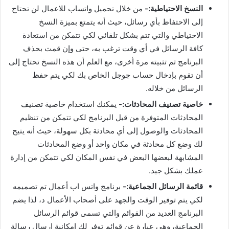
النسخ الاحتياطية:-
من خلال تحميل واتساب للاعمال لن تحتاج
إلى الاحتفاظ بأي رسائل، حيث أنه يتمتع بميزة النسخ
الاحتياطي والتي تتم بشكل تلقائي لكي تتمكن من استعادة
كافة الرسائل في أي وقت ترغب به، حتى وإن قمت بحذف
البرنامج ثم تثبيته مرة أخرى، مع العلم أن هذه النسخ تحتاج إلى
أن تقوم بإدخال حساب جوجل الخاص بك لكي يتم حفظ
الرسائل من خلاله.
خاصية تصنيف المحادثات:-
يمكنك استخدام خاصية تصنيف
المحادثات المتوفرة من قبل البرنامج لكي تتمكن من تنظيم
المحادثات والوصول إلى أي محادثة بكل سهولة، حيث أنه يتيح
لك وضع كل محادثة في مكان واحد أو وضع المحادثات
المشابهة لبعضها البعض في نفس المكان لكي تتمكن من إدارة
عملك بشكل جيد.
قائمة الرسائل الجماعية:-
برنامج واتس اب أعمال تم تصميمه
لكي يتم توفير الوقت والجهد على أصحاب الأعمال د، لذا يضم
البرنامج العديد من القوائم والتي تسمى قوائم الرسائل
الجماعية، وهي عبارة عن قوائم توفر لك إمكانية إرسال رسالة