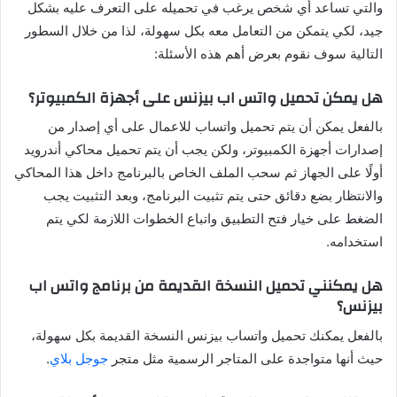
والتي تساعد أي شخص يرغب في تحميله على التعرف عليه بشكل
جيد، لكي يتمكن من التعامل معه بكل سهولة، لذا من خلال السطور
التالية سوف نقوم بعرض أهم هذه الأسئلة:
هل يمكن تحميل واتس اب بيزنس على أجهزة الكمبيوتر؟
بالفعل يمكن أن يتم تحميل واتساب للاعمال على أي إصدار من
إصدارات أجهزة الكمبيوتر، ولكن يجب أن يتم تحميل محاكي أندرويد
أولًا على الجهاز ثم سحب الملف الخاص بالبرنامج داخل هذا المحاكي
والانتظار بضع دقائق حتى يتم تثبيت البرنامج، وبعد التثبيت يجب
الضغط على خيار فتح التطبيق واتباع الخطوات اللازمة لكي يتم
استخدامه.
هل يمكنني تحميل النسخة القديمة من برنامج واتس اب
بيزنس؟
بالفعل يمكنك تحميل واتساب بيزنس النسخة القديمة بكل سهولة،
حيث أنها متواجدة على المتاجر الرسمية مثل متجر
جوجل بلاي
.