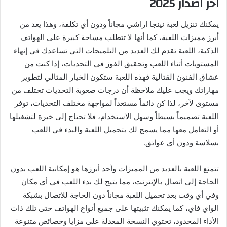
اخر اصدار 2025
يمكنك تنزيل لعبة نينجا اراشي مجاناً ودون أي تكلفة، وهذا يعد من
أبرز مميزات اللعبة، كما أنها لا تتطلب مساحة كبيرة على الهواتف
الذكية، اللعبة تقدم لك العديد من التلميحات التي تساعدك في إنهاء
المستويات أثناء اللعب وتحقيق الفوز في التحديات، إذا كنت من
عشاق الفنون القتالية فهذه اللعبة ستكون الخيار المثالي لتطوير
مهاراتك ويجب عليك ملاحظة أن درجات صعوبة التحديات تختلف من
مستوى لآخر، لذا كن دائماً مستعداً لمواجهة مختلف التحديات، توفر
اللعبة تصميماً بسيطاً وسهل الاستخدام، فلا تحتاج إلى خبرة لتشغيلها
أو التعامل معها مما يسمح لك بتحميل اللعبة والبدء في اللعب
بسلاسة ودون أي عوائق.
تتمتع اللعبة بالعديد من المميزات وأحد أبرزها هو إمكانية اللعب بدون
الحاجة إلى اتصال بالإنترنت، مما يتيح لك بدء اللعب في أي مكان
وفي أي وقت بعد تحميل اللعبة مجاناً دون الحاجة للاتصال بشبكة
الواي فاي، كما يمكنك تثبيتها على جميع أنواع الهواتف حتى تلك ذات
الأداء المحدود، تحتوي النسخة المعدلة على مزايا وخصائص متنوعة