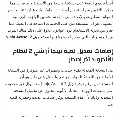
أيضاً تحتوي اللعبة على تشكيلة واسعة من الأسلحة والترقيات مما
يمكن اللاعبين من استخدام أسلحة ذات إمكانيات عالية تتناسب مع
المهام المطلوبة، بالإضافة إلى ذلك تم تحسين الواجهة الرئيسية
لتسهيل تعرف المستخدمين على الخدمات المتاحة في اللعبة، مما
يعزز من تجربة الاستخدام دون عوائق، علاوةً على ذلك هناك المزيد
من المستويات التي يمكن الاستمتاع بها بعد
تحميل Ninja Arashi 2
.
إضافات تعديل لعبة نينجا أراشي 2 لنظام
الأندرويد آخر إصدار
هل النسخة المعدلة تقدم خدمات ومميزات غير متوفرة في النسخة
الأصلية من اللعبة؟ الجواب هو نعم والدليل على ذلك هو أن
المستخدمين رغم توفر تنزيل Ninja Arashi 2 مع أموال غير محدودة
على منصات الهواتف مجاناً، إلا أنهم يبحثون عن تحميل النسخة
المحدثة وذلك لأن هذه النسخة توفر إضافات عديدة وحصرية للعبة
مثل: