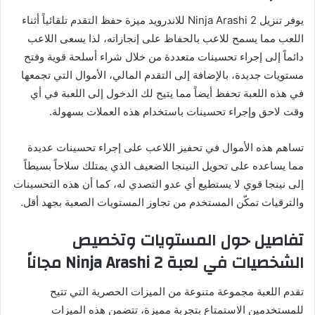
يوفر تنزيل Ninja Arashi 2 للاندرويد ميزة حفظ التقدم تلقائياً أثناء
اللعب مما يسمح للاعب بالحفاظ على إنجازاته، لذا يسعى اللاعب
دائماً إلى إجراء تحسينات متعددة من خلال شراء أسلحة قوية وفتح
مستويات جديدة، بالإضافة إلى التقدم المالي، الأموال التي تجمعها
في هذه اللعبة تحفظ أيضاً مما يتيح لك الدخول إلى اللعبة في أي
وقت لاحق وإجراء تحسينات باستخدام هذه العملات بسهولة.
تساهم هذه الأموال في تحفيز اللاعب على إجراء تحسينات عديدة
مما يساعده على تحويل النينجا الضعيف الذي يمتلك سلاحاً بسيطاً
إلى نينجا قوي لا يستطيع أي عدو التصدي له، كما أن هذه التحسينات
والترقيات تمكّن المستخدم من تجاوز المستويات الصعبة بجهد أقل.
تفاصيل حول المستويات وتخصيص
الشخصيات في لعبة Ninja Arashi 2 مجاناً
تقدم اللعبة مجموعة متنوعة من الميزات الحصرية التي تتيح
للمستخدمين الاستمتاع بتجربة مميزة، تتضمن هذه الميزات