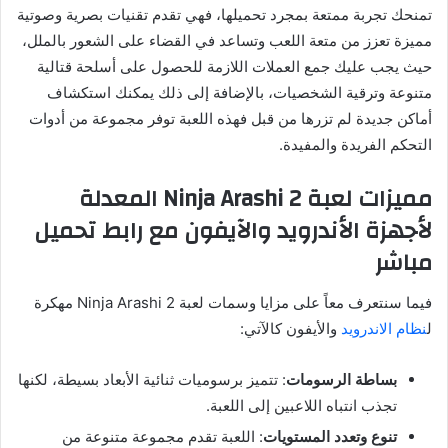
تمنحك تجربة ممتعة بمجرد تحميلها، فهي تقدم تقنيات بصرية وصوتية
مميزة تعزز من متعة اللعب وتساعد في القضاء على الشعور بالملل،
حيث يجب عليك جمع العملات اللازمة للحصول على أسلحة قتالية
متنوعة وترقية الشخصيات، بالإضافة إلى ذلك يمكنك استكشاف
أماكن جديدة لم تزرها من قبل فهذه اللعبة توفر مجموعة من أدوات
التحكم الفريدة والمفيدة.
مميزات لعبة Ninja Arashi 2 المعدلة
لأجهزة الأندرويد والآيفون مع رابط تحميل
مباشر
فيما سنتعرف معاً على مزايا وسمات لعبة Ninja Arashi 2 مهكرة
ل
نظام الاندرويد
والأيفون كالآتي:
بساطة الرسومات
: تتميز برسوميات ثنائية الأبعاد بسيطة، لكنها
تجذب انتباه اللاعبين إلى اللعبة.
تنوع وتعدد المستويات
: اللعبة تقدم مجموعة متنوعة من