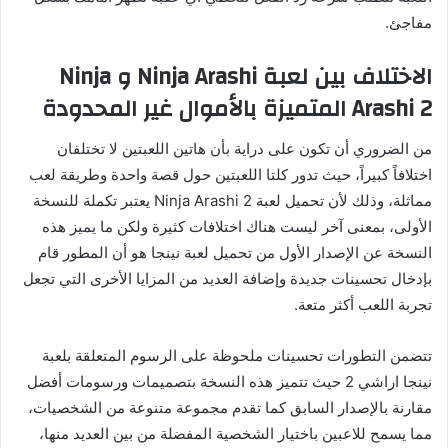
مفاجئ.
الاختلاف بين لعبة Ninja Arashi و Ninja
Arashi 2 المتميزة بالأموال غير المحدودة
من الضروري أن تكون على دراية بأن هاتين اللعبتين لا تختلفان
اختلافاً كبيراً، حيث تدور كلتا اللعبتين حول قصة واحدة وطريقة لعب
مماثلة، وذلك لأن تحميل لعبة Ninja Arashi 2 يعتبر تكملة للنسخة
الأولى، بمعنى آخر ليست هناك اختلافات كثيرة ولكن ما يميز هذه
النسخة عن الإصدار الأول من تحميل لعبة نينجا هو أن المطور قام
بإدخال تحسينات جديدة وإضافة العديد من المزايا الأخرى التي تجعل
تجربة اللعب أكثر متعة.
تتضمن التطورات تحسينات ملحوظة على الرسوم المتعلقة بلعبة
نينجا اراشي 2 حيث تتميز هذه النسخة بتصميمات ورسومات أفضل
مقارنة بالإصدار السابق كما تقدم مجموعة متنوعة من الشخصيات،
مما يسمح للاعبين باختيار الشخصية المفضلة من بين العديد منها،