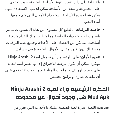
بالإضافة إلى ذلك تتميز بتنوع الأسلحة المتاحة، حيث تحتوي
على مجموعة واسعة من الأسلحة يمكن للاعب الاستفادة منها،
يمكن شراء هذه الأسلحة باستخدام الأموال التي يتم جمعها
أثناء اللعب.
خاصية الترقيات
: بالطبع كل مستوى من هذه المستويات يتميز
بأسلوب لعبه وتحدياته الخاصة مما يتطلب منك القيام بترقية
أسلحتك لتتمكن من القضاء على الأعداء، وجميع هذه الترقيات
متاحة لك دون قيود مقابل الأموال المتوفرة في حسابك.
تقديم الأمان
: على الرغم من أن تحميل لعبة Ninja Arashi 2
مهكرة يمكن أن يكون عرضة للاختراق إلا أنها تعتبر آمنة للغاية
على جميع الهواتف والملفات المتاحة فيها، حيث لا تحتوي على
أي ملفات ضارة أو برامج تجسس.
الفكرة الرئيسية وراء لعبة Ninja Arashi 2
Mod Apk هي وجود أموال غير محدودة
تعد هذه اللعبة عبارة لعبة قصصية مليئة بالأحداث التي تعزز من