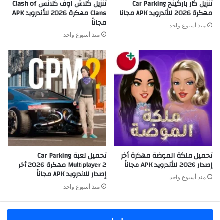
تنزيل كار باركينج Car Parking
تنزيل كلاش اوف كلانس Clash of
مهكرة 2026 للأندرويد APK مجانا
Clans مهكرة 2026 للأندرويد APK
مجاناً
منذ أسبوع واحد
منذ أسبوع واحد
تحميل ملكة الموضة مهكرة أخر
تحميل لعبة Car Parking
إصدار 2026 للأندرويد APK مجاناً
Multiplayer 2 مهكرة 2026 أخر
إصدار للاندرويد APK مجاناً
منذ أسبوع واحد
منذ أسبوع واحد