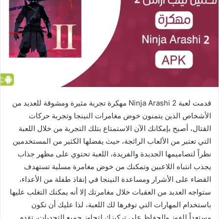
قدمت لعبة Ninja Arashi 2 مهكرة تجربة مثيرة ومشوقة للعديد من
الأشخاص الذين يتمنون خوض مغامرات النينجا وتجربة حركات
القتال، أصبح بإمكانك الآن الاستمتاع بتلك التجربة من خلال اللعبة
التي تعتبر من الألعاب الرائجة، حيث يفضلها الكثير من المستخدمين
نظراً لتصاميمها الجديدة والفريدة، اللعبة تحتوي على مظهر جذاب
يجذب انتباه اللاعبين وتمكنك من خوض مغامرة مسلية تستهدف
القضاء على الأشرار ومساعدة النينجا في إنقاذ طفلة من الأعداء،
ستواجه العديد من العقبات خلال مغامرتك إلا أنه يمكنك التغلب عليها
باستخدام المهارات التي توفرها لك اللعبة، لذا عليك أن تكون
مستعداً للفوز والحفاظ على تركيزك لتجاوز جميع التحديات، تقدم