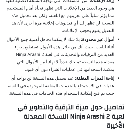
إزالة الإعلانات
: من المشكلات التي تواجه النسخة الأصلية للعبة
هي وجود العديد من الإعلانات التي تظهر فجأة أمام المستخدم
مما يؤثر سلباً على تجربتهم مع اللعبة، ولكن بعد تحميل هذه
النسخة لن تظهر لك أي فيديوهات إعلانية مرة أخرى لأن هذا
التعديل يقوم بحجب الإعلانات.
أموال غير محدودة:
بلا شك لا يمكننا تجاهل أهمية جمع الأموال
أثناء اللعب، حيث أنك من خلال هذه الأموال تستطيع إجراء
العديد من الترقيات والتحديثات في لعبة Ninja Arashi 2
معدلة هذه النسخة تمنحك عدداً لا نهائياً من الأموال التي
يمكنك استخدامها في عمليات الشراء دون أي قيود.
إتاحة الميزات المغلقة:
عند تحميل هذه النسخة لن تواجه أي
عقبات في الاستمتاع بالخدمات المغلقة الموجودة في اللعبة،
حيث تم فتح إمكانية استخدام هذه الخدمات في هذه النسخة.
تفاصيل حول ميزة الترقية والتطوير في
لعبة Ninja Arashi 2 النسخة المعدلة
الأخيرة