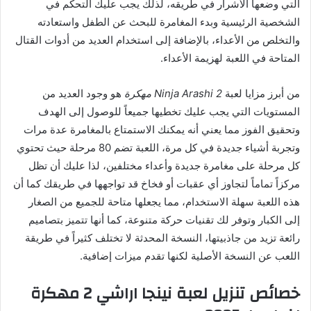
التي وضعها الأشرار في طريقه، لذلك يجب عليك التحكم في
الشخصية الرئيسية وبدء المغامرة للبحث عن الطفل واستعادته
والتخلص من الأعداء، بالإضافة إلى استخدام العديد من أدوات القتال
المتاحة في اللعبة لهزيمة الأعداء.
من أبرز مزايا لعبة
Ninja Arashi 2 مهكرة
هو وجود العديد من
المستويات التي يجب عليك تخطيها جميعاً للوصول إلى الهدف
وتحقيق الفوز مما يعني أنه يمكنك الاستمتاع بالمغامرة عدة مرات
وتجربة أشياء جديدة في كل مرة، اللعبة تضم 80 مرحلة حيث تحتوي
كل مرحلة على مغامرة جديدة وأعداء مختلفين، لذا عليك أن تظل
مركزاً تماماً لتجاوز أي عقبات أو فخاخ قد تواجهها في طريقك كما أن
هذه اللعبة سهلة الاستخدام، مما يجعلها متاحة للجميع من الصغار
إلى الكبار وتوفر لك تقنيات حركة متنوعة، كما أنها تتميز بتصاميم
رائعة تزيد من جاذبيتها، النسخة المحدثة لا تختلف كثيراً في طريقة
اللعب عن النسخة الأصلية لكنها تقدم ميزات إضافية.
خصائص تنزيل لعبة نينجا اراشي 2 مهكرة