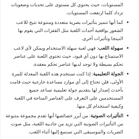
المستويات، حيث يحتوي كل مستوى على تحديات وصعوبات
تزداد كلما ارتفعت المستويات.
كما أنها تتميز بتأثيرات بصرية متعددة ومتنوعة تتيح للاعب
الشعور بواقعية أحداث اللعبة مثل القفزات التي يقوم بها
النينجا وتأثيرات أخرى.
سهولة اللعب
: فهي لعبة سهلة الاستخدام ويمكن لأي لاعب
الاستمتاع بها دون أي قيود، حيث تحتوي اللعبة على عناصر
تحكم بسيطة ولا توجد لديها عناصر تحكم معقدة.
الجولة التعليمية
: إذا كنت تستخدم هذه اللعبة المعدلة للمرة
الأولى، فلن تحتاج إلى أي موارد مساعدة خارجية حيث قامت
بأحدث إصدار لها بتقديم جولة تعليمية تساعد جميع
المستخدمين على التعرف على العناصر المتاحة في اللعبة
وكيفية استخدام كل منها.
التأثيرات الصوتية
: من أبرز خصائصها أنها تقدم مجموعة متنوعة
من التأثيرات الصوتية التي تزيد من جاذبية اللعبة، مثل صوت
الضربات والموسيقى التي تستمع إليها أثناء اللعب.