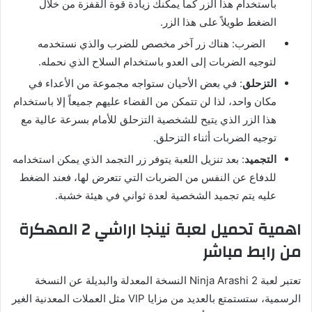
باستخدام هذا الزر كما يمكنك زيادة قوة القفزة من خلال
الضغط طويلاً على هذا الزر.
الضرب: هناك زر آخر مخصص للضرب والذي نستخدمه
لتوجيه الضربات إلى العدو باستخدام السلاح الذي نحمله.
التزحلق
: في بعض الأحيان ستواجه مجموعة من الأعداء في
مكان واحد، لذا لن تتمكن من القضاء عليهم جميعاً إلا باستخدام
هذا الزر الذي يتيح للشخصية التزحلق للأمام بسرعة عالية مع
توجيه الضربات أثناء التزحلق.
التجميد
: بعد تنزيل اللعبة يتوفر زر التجمد الذي يمكن استخدامه
للدفاع عن النفس من الضربات التي تتعرض لها، فعند الضغط
عليه يتم تجميد الشخصية لعدة ثواني في هيئة خشبة.
اهمية تحميل لعبة نينجا اراشي 2 المهكرة
من رابط مباشر
تعتبر لعبة Ninja Arashi 2 النسخة المعدلة والبديلة عن النسخة
الرسمية، ستستمتع بالعديد من مزايا VIP مثل العملات المعدنية الغير