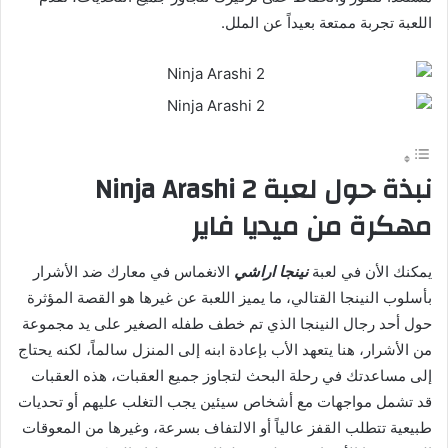
اللعبة تجربة ممتعة بعيداً عن الملل.
نبذة حول لعبة Ninja Arashi 2
مهكرة من ميديا فاير
يمكنك الأن في لعبة
نينجا اراشي
الانغماس في معارك ضد الأشرار
بأسلوب النينجا القتالي، ما يميز اللعبة عن غيرها هو القصة المؤثرة
حول أحد رجال النينجا الذي تم خطف طفله الصغير على يد مجموعة
من الأشرار، هنا يتعهد الأب بإعادة ابنه إلى المنزل سالماً، لكنه يحتاج
إلى مساعدتك في رحلة البحث لتجاوز جميع العقبات، هذه العقبات
قد تشمل مواجهات مع أشخاص سيئين يجب التغلب عليهم أو تحديات
طبيعية تتطلب القفز عالياً أو الالتفاف بسرعة، وغيرها من المعوقات