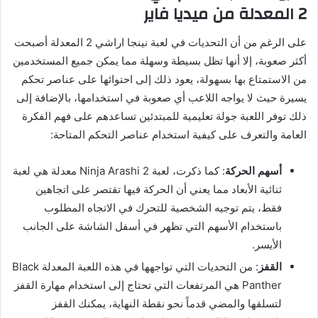
2 المعدلة من ميديا فاير
على الرغم من أن التحديات في لعبة نينجا اراشي 2 المعدلة أصبحت
أكثر صعوبة، إلا أنها تظل بسيطة وسهلة مما يمكن جميع المستخدمين
من الاستمتاع بها بسهولة، يعود ذلك إلى احتوائها على عناصر تحكم
يسيرة حيث لا يواجه اللاعب أي صعوبة في استخدامها، بالإضافة إلى
ذلك توفر اللعبة جولة تعليمية للمبتدئين تساعدهم على فهم الفكرة
العامة والتعرف على كيفية استخدام عناصر التحكم المتاحة:
أسهم الحركة
: كما ذكرت، لعبة Ninja Arashi 2 معدلة هي لعبة
ثنائية الأبعاد مما يعني أن الحركة فيها تقتصر على اتجاهين
فقط، يتم توجيه الشخصية للتحرك في الاتجاه المطلوب
باستخدام الأسهم التي تظهر في أسفل الشاشة على الجانب
الأيسر.
القفز
: من التحديات التي تواجهها في هذه اللعبة المعدلة Black
Panther هي المرتفعات التي تحتاج إلى استخدام مهارة القفز
لتسلقها والمضي قدماً نحو نقطة النهاية، يمكنك القفز