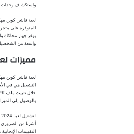
واستكشاف وحدات الل
المتوفرة على متجر 
يوفر جهاز محاكاة و
واسعة من الشخصيات 
مميزات لعبة Fashion Queen مهكرة 2024
بالوصول إلى الميزات
التقييمات الإيجابي