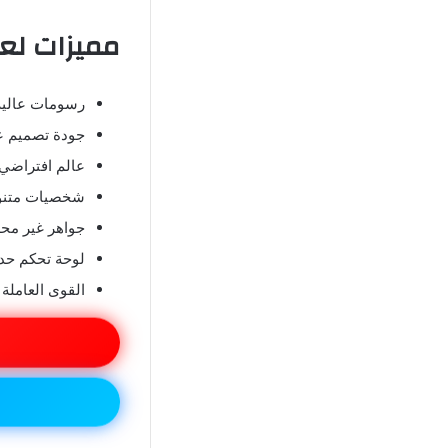
مميزات لعبة فاشن
رسومات عالية 
جودة تصميم عا
عالم افتراضي 
شخصيات متنو
جواهر غير محد
لوحة تحكم حدي
القوى العاملة ا