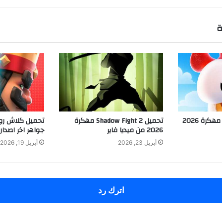
ة
تحميل لعبة Hay Day مهكرة 2026
تحميل Shadow Fight 2 مهكرة
2026 من ميديا فاير
جواهر اخر اصدار
أبريل 23, 2026
أبريل 19, 2026
اترك رد