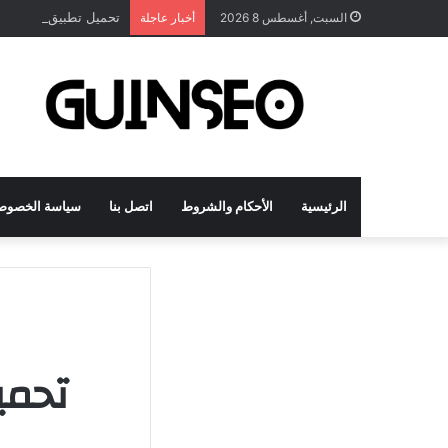
تحميل تطبيق DrawNote مهكر 2026 النسخة المدفوعة للأندرويد مجاناً
السبت, أغسطس 8 2026
أخبار عاجلة
الرئيسية
الأحكام والشروط
اتصل بنا
سياسة الخصوص