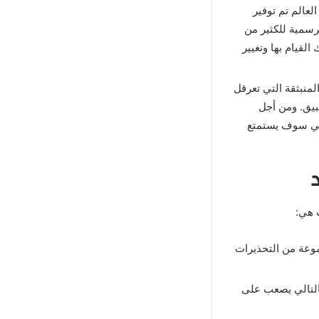
لعالم تم توفير
رسمية للكثير من
لقيام بها وتغيير
لمنبثقة التي تعرقل
بيق. ومن أجل
تالي سوف يستمتع
 هي:
وعة من التحذيرات
التالي يصعب على