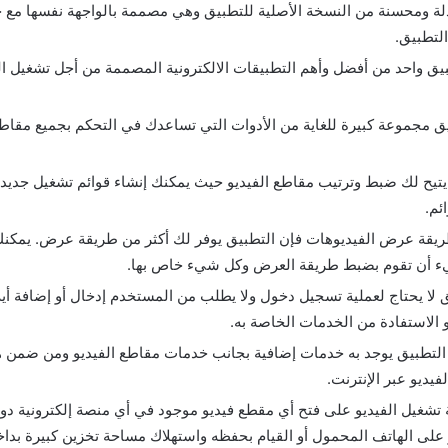
 ومحسنة من النسخة الأصلية للتطبيق وهي مصممة بالواجهة نفسها مع ج
التطبيق.
طبيق واحد من أفضل وأهم التطبيقات الالكترونية المصممة من أجل تشغيل 
يق مجموعة كبيرة للغاية من الأدوات التي تساعدك في التحكم بجميع مقاطع
 يتيح لك ضبط وترتيب مقاطع الفيديو حيث يمكنك إنشاء قوائم تشغيل جديد
ئم.
ريقة عرض الفيديوهات فإن التطبيق يوفر لك أكثر من طريقة عرض. يمكنك 
يء أن تقوم بضبط طريقة العرض وكل شيء خاص بها.
ق لا يحتاج لعملية تسجيل دخول ولا يطلب من المستخدم إدخال أو إضافة أية
و الاستفادة من الخدمات الخاصة به.
 التطبيق يوجد به خدمات إضافية بجانب خدمات مقاطع الفيديو ومن ضمن 
يديو عبر الإنترنت.
شغيل الفيديو على فتح أي مقطع فيديو موجود في أي منصة إلكترونية دون
 على الهاتف المحمول أو القيام بحفظه واستهلاك مساحة تخزين كبيرة بداخل 