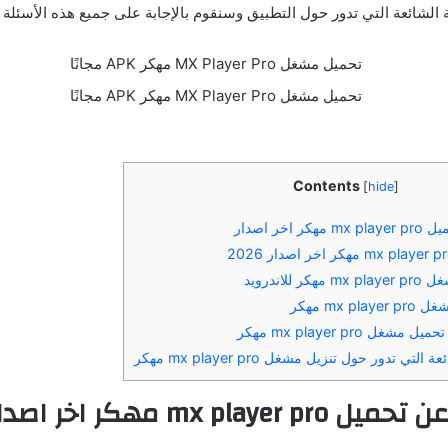
 الشائعة التي تدور حول التطبيق وسنقوم بالإجابة على جميع هذه الأسئلة 
Contents
[
hide
]
اخر اصدار
للاندرويد
mx  مهكر
ل mx player pro مهكر
تي تدور حول تنزيل مشغل mx player pro مهكر
عن تحميل
mx player pro
مهكر اخر اصدا