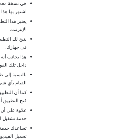
هي نسخة معدلة
اشتهر بها هذا 
يعتبر هذا الت
الإنترنت.
يتيح لك التطب
في جهازك.
هذا بجانب أنه
داخل تلك القوا
بالنسبة إلى ط
القيام بأي ش
كما أن التطبي
فتح التطبيق أ
علاوة على أن
خدمة تشغيل الف
تساعدك خدمة ت
تحميل الفيديو