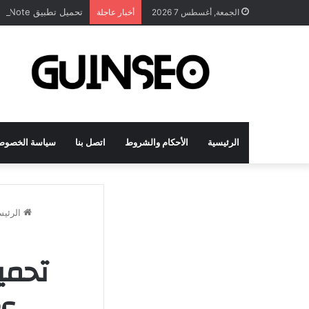
تحميل تطبيق DrawNote مهكر 2026 النسخة المدفوعة للأندرويد مجاناً
الجمعة, أغسطس 7 2026
أخبار عاجلة
الرئيسية
الأحكام والشروط
اتصل بنا
سياسة الخصوص
الرئيس