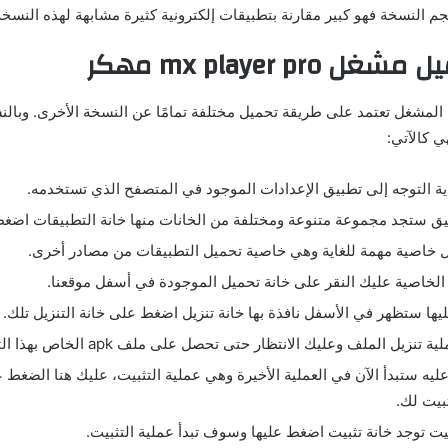
جم النسخة فهو كبير مقارنة بتطبيقات إلكترونية كثيرة مشابهة لهذه النسخة
ميل مشغل
mx player pro
مهكر
المشغل تعتمد على طريقة تحميل مختلفة تمامًا عن النسخة الأخرى. وبال
ي كالآتي:
ية التوجه إلى تطبيق الإعدادات الموجود في المتصفح الذي تستخدمه.
ق ستجد مجموعة متنوعة ومختلفة من الخانات منها خانة التطبيقات اضغط 
ل خاصية مهمة للغاية وهي خاصية تحميل التطبيقات من مصادر أخرى.
 الخاصية عليك النقر على خانة تحميل الموجودة في أسفل موقعنا.
ليها ستظهر في الأسفل نافذة بها خانة تنزيل اضغط على خانة التنزيل تلك.
تنزيل الملف وعليك الانتظار حتى تحصل على ملف apk الخاص بهذا التطبيق.
ليه ستبدأ الآن في العملية الأخيرة وهي عملية التثبيت، عليك هنا الضغط
ثبيت لك.
بيت توجد خانة تثبيت اضغط عليها وسوف تبدأ عملية التثبيت.