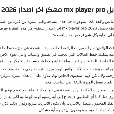
يل
mx player pro
مهكر اخر اصدار 2026
صائص والخدمات الموجودة في هذه النسخة والتي تميزه عن غيره من النسخ
الشروع في ذكر طريقة تحميل mx player pro 2026 اخر اصدار سنقوم في هذه
لى دراية بكل شيء يخص هذه النسخة:
ات الواتس
: من المميزات الرائعة الخاصة بهذه النسخة هي ميزة حفظ حال
مة يمكنك حفظ الحالات التي تعجبك في تطبيق واتساب والتي يقوم الآخرين
ة الخاصة بالحفظ سهلة وبسيطة للغاية وبخطوات بسيطة ستتمكن من القيام
 بجانب ميزة حفظ حالات الواتس توجد ميزة الترجمة وهي خاصة بمقاطع الفي
ترجمة ولا يمكن فهم المحتوى الخاص بها، علاوة على أن هذه الميزة متوفرة 
لفرد تفعيل الميزة باللغة التي تتناسب معه.
 من المميزات الخاصة بهذه النسخة هي أنها مجانية تمامًا حيث يتم توفير ال
ى هنا، كما أن التطبيق لا يحتاج إلى أية رسوم أو مبالغ مالية لكي يعمل بل
تفك المحمول متصل بالإنترنت وأن يكون الإنترنت سريع وقوي وذلك لكي 
 الخدمات الموجودة به دون أن تواجه أية مشاكل.