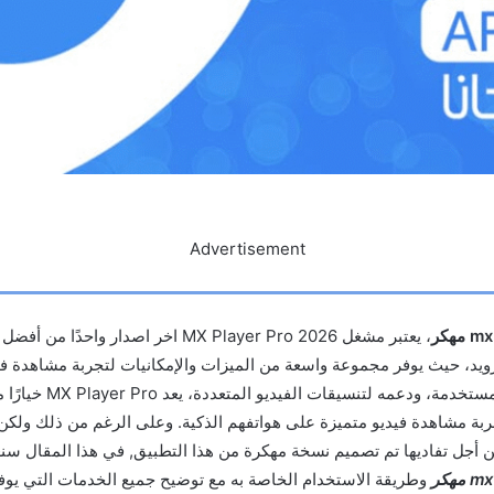
Advertisement
، يعتبر مشغل MX Player Pro 2026 اخر اصدار وا
درويد، حيث يوفر مجموعة واسعة من الميزات والإمكانيات لتجربة مشاهدة ف
واجهته البسيطة والمستخدمة، ود
ربة مشاهدة فيديو متميزة على هواتفهم الذكية. وعلى الرغم من ذلك ولكن
ن أجل تفاديها تم تصميم نسخة مهكرة من هذا التطبيق, في هذا المقال 
وطريقة الاستخدام الخاصة به مع توضيح جميع الخدمات التي يوفره