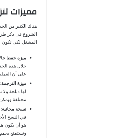
مميزات تنز
هناك الكثير من الخ
المشغل لكي تكون ع
ميزة حفظ حال
خلال هذه الخد
على أن العملي
ميزة الترجمة
:
لها دبلجة ولا 
مختلفة ويمكن ل
نسخة مجانية
:
في النسخ الأخر
هو أن يكون ها
وتستمتع بجميع