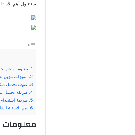
سنتناول أهم الأسئلة
1.
معلومات عن تحميل mx player pro مهكر 
2.
مميزات تنزيل mx player pro مهكر اخر اصدار 2026
3.
عيوب تحميل مشغل mx player pro مهكر 
4.
طريقة تحميل مشغل player pro
5.
طريقة استخدام تحميل مشغ
6.
أهم الأسئلة الشائعة ال
معلومات 