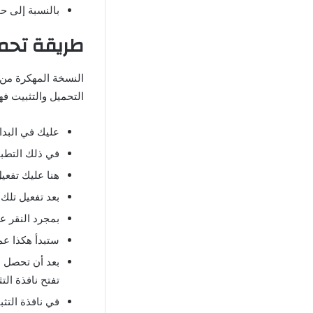
بالنسبة إلى ح
طريقة تح
النسخة المهكرة من 
التحميل والتثبيت فه
عليك في البدا
في ذلك التطبي
هنا عليك تفعي
بعد تفعيل تلك
بمجرد النقر ع
ستبدأ هكذا عملية 
بعد أن تحصل ع
تفتح نافذة الت
في نافذة التث