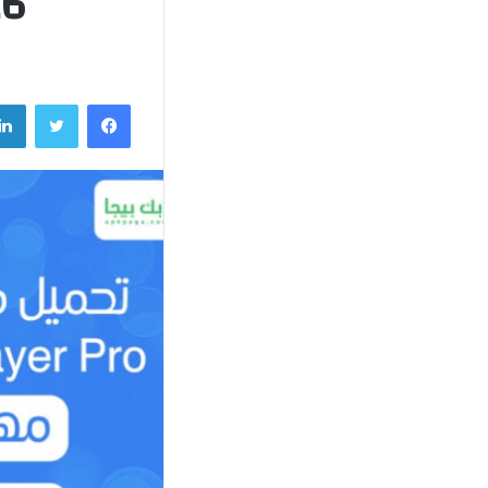
2026 اخر
فيسبوك
تويتر