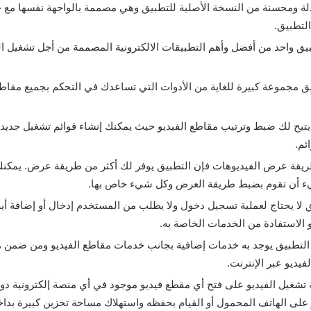
 ومحسنة من النسخة الأصلية للتطبيق وهي مصممة بالواجهة نفسها مع ج
التطبيق.
طبيق واحد من أفضل وأهم التطبيقات الالكترونية المصممة من أجل تشغيل 
يق مجموعة كبيرة للغاية من الأدوات التي تساعدك في التحكم بجميع مقاطع
 يتيح لك ضبط وترتيب مقاطع الفيديو حيث يمكنك إنشاء قوائم تشغيل جديد
ئم.
ريقة عرض الفيديوهات فإن التطبيق يوفر لك أكثر من طريقة عرض. يمكنك 
يء أن تقوم بضبط طريقة العرض وكل شيء خاص بها.
ق لا يحتاج لعملية تسجيل دخول ولا يطلب من المستخدم إدخال أو إضافة أية
و الاستفادة من الخدمات الخاصة به.
 التطبيق يوجد به خدمات إضافية بجانب خدمات مقاطع الفيديو ومن ضمن 
يديو عبر الإنترنت.
شغيل الفيديو على فتح أي مقطع فيديو موجود في أي منصة إلكترونية دون
 على الهاتف المحمول أو القيام بحفظه واستهلاك مساحة تخزين كبيرة بداخل 