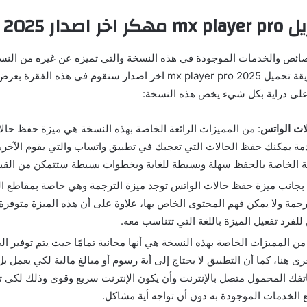
يل
mx player pro
مهكر اخر اصدار 2025
صائص والخدمات الموجودة في هذه النسخة والتي تميزه عن غيره من النسخ
الشروع في ذكر طريقة تحميل mx player pro 2025 اخر اصدار سنقوم في هذه
لى دراية بكل شيء يخص هذه النسخة:
ات الواتس
: من المميزات الرائعة الخاصة بهذه النسخة هي ميزة حفظ حال
مة يمكنك حفظ الحالات التي تعجبك في تطبيق واتساب والتي يقوم الآخرين
ة الخاصة بالحفظ سهلة وبسيطة للغاية وبخطوات بسيطة ستتمكن من القيام
 بجانب ميزة حفظ حالات الواتس توجد ميزة الترجمة وهي خاصة بمقاطع الفي
ترجمة ولا يمكن فهم المحتوى الخاص بها، علاوة على أن هذه الميزة متوفرة 
لفرد تفعيل الميزة باللغة التي تتناسب معه.
 من المميزات الخاصة بهذه النسخة هي أنها مجانية تمامًا حيث يتم توفير ال
ى هنا، كما أن التطبيق لا يحتاج إلى أية رسوم أو مبالغ مالية لكي يعمل بل
تفك المحمول متصل بالإنترنت وأن يكون الإنترنت سريع وقوي وذلك لكي 
 الخدمات الموجودة به دون أن تواجه أية مشاكل.