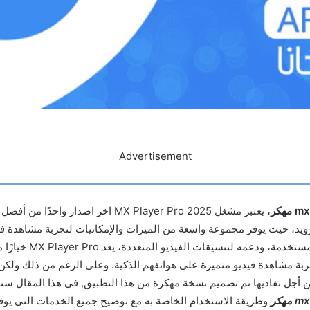
Advertisement
، يعتبر مشغل MX Player Pro 2025 اخر اصدار وا
درويد، حيث يوفر مجموعة واسعة من الميزات والإمكانيات لتجربة مشاهدة ف
واجهته البسيطة والمستخدمة، ود
ربة مشاهدة فيديو متميزة على هواتفهم الذكية. وعلى الرغم من ذلك ولكن
ن أجل تفاديها تم تصميم نسخة مهكرة من هذا التطبيق, في هذا المقال 
وطريقة الاستخدام الخاصة به مع توضيح جميع الخدمات التي يوفره