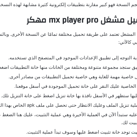
جم النسخة فهو كبير مقارنة بتطبيقات إلكترونية كثيرة مشابهة لهذه النسخة
ميل مشغل
mx player pro
مهكر
المشغل تعتمد على طريقة تحميل مختلفة تمامًا عن النسخة الأخرى. وبال
ي كالآتي:
ية التوجه إلى تطبيق الإعدادات الموجود في المتصفح الذي تستخدمه.
ق ستجد مجموعة متنوعة ومختلفة من الخانات منها خانة التطبيقات اضغط 
ل خاصية مهمة للغاية وهي خاصية تحميل التطبيقات من مصادر أخرى.
 الخاصية عليك النقر على خانة تحميل الموجودة في أسفل موقعنا.
ليها ستظهر في الأسفل نافذة بها خانة تنزيل اضغط على خانة التنزيل تلك.
تنزيل الملف وعليك الانتظار حتى تحصل على ملف apk الخاص بهذا التطبيق.
ليه ستبدأ الآن في العملية الأخيرة وهي عملية التثبيت، عليك هنا الضغط
ثبيت لك.
بيت توجد خانة تثبيت اضغط عليها وسوف تبدأ عملية التثبيت.