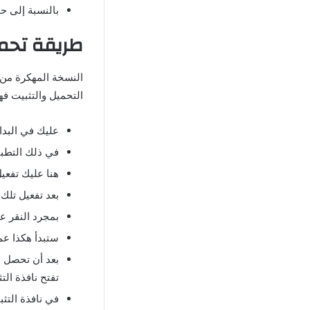
بالنسبة إلى ح
طريقة تح
النسخة المهكرة من 
التحميل والتثبيت فه
عليك في البدا
في ذلك التطبي
هنا عليك تفعي
بعد تفعيل تلك
بمجرد النقر ع
ستبدأ هكذا عملية 
بعد أن تحصل ع
تفتح نافذة الت
في نافذة التث