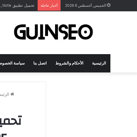
تحميل تطبيق DrawNote مهكر 2026 النسخة المدفوعة للأندرويد مجاناً
الخميس, أغسطس 6 2026
أخبار عاجلة
الرئيسية
الأحكام والشروط
اتصل بنا
سياسة الخصوص
الرئيس