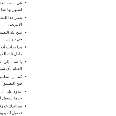
هي نسخة معدلة
اشتهر بها هذا 
يعتبر هذا الت
الإنترنت.
يتيح لك التطب
في جهازك.
هذا بجانب أنه
داخل تلك القوا
بالنسبة إلى ط
القيام بأي ش
كما أن التطبي
فتح التطبيق أ
علاوة على أن
خدمة تشغيل الف
تساعدك خدمة ت
تحميل الفيديو