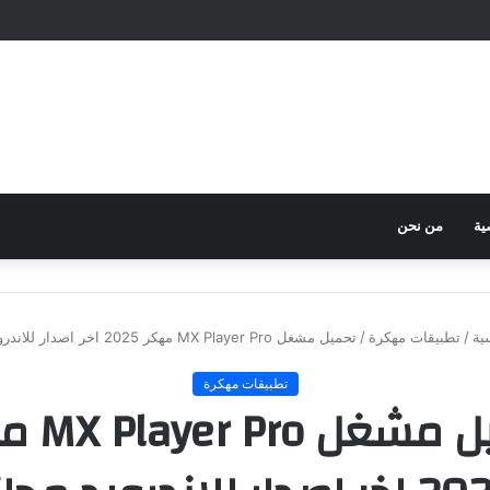
ية
من نحن
ية
/
تطبيقات مهكرة
/
تحميل مشغل MX Player Pro مهكر 2025 اخر اصدار للاندرويد مجانا
تطبيقات مهكرة
تحميل مشغل