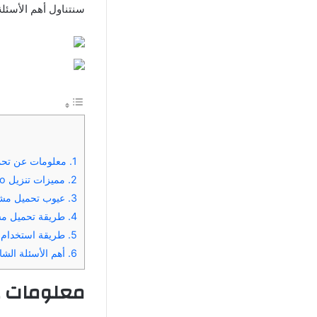
سنتناول أهم الأسئلة
1.
معلومات عن تحميل mx player pro مهكر 
2.
مميزات تنزيل mx player pro مهكر اخر اصدار 2025
3.
عيوب تحميل مشغل mx player pro مهكر 
4.
طريقة تحميل مشغل player pro
5.
طريقة استخدام تحميل مشغ
6.
أهم الأسئلة الشائعة ال
معلومات 