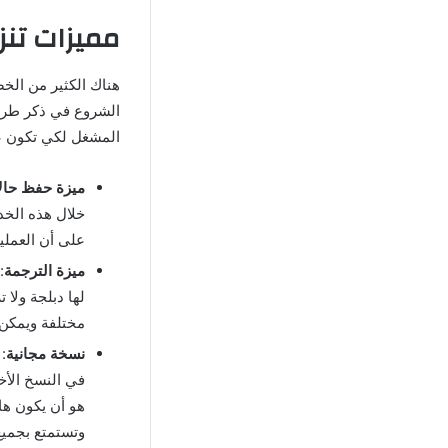
مميزات تنز
هناك الكثير من الخ
المشغل لكي تكون ع
ميزة حفظ حال
خلال هذه الخد
على أن العملي
ميزة الترجمة
:
لها دبلجة ولا 
مختلفة ويمكن ل
نسخة مجانية
:
في النسخ الأخر
هو أن يكون ها
وتستمتع بجميع