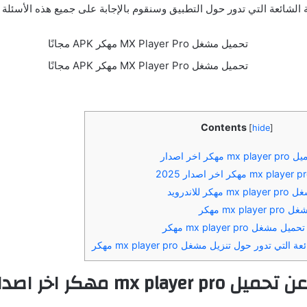
 الشائعة التي تدور حول التطبيق وسنقوم بالإجابة على جميع هذه الأسئلة 
Contents
[
hide
]
اخر اصدار
للاندرويد
mx  مهكر
ل mx player pro مهكر
تي تدور حول تنزيل مشغل mx player pro مهكر
عن تحميل
mx player pro
مهكر اخر اصدا