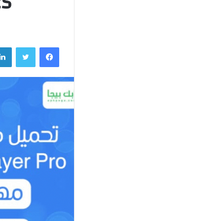
2025 اخر
فيسبوك
تويتر