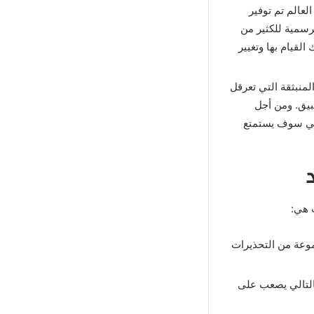
لعالم تم توفير
رسمية للكثير من
لقيام بها وتغيير
لمنبثقة التي تعرقل
بيق. ومن أجل
تالي سوف يستمتع
 هي:
وعة من التحذيرات
التالي يصعب على