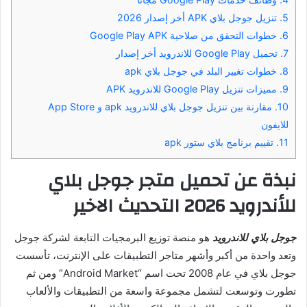
5.
تنزيل جوجل بلاي APK أخر إصدار 2026
6.
خطوات التحقق من صلاحية Google Play APK
7.
تحميل Google Play للاندرويد أخر إصدار
8.
خطوات تغيير البلد في جوجل بلاي apk
9.
مميزات تنزيل Google Play للاندرويد APK
10.
مقارنة بين تنزيل جوجل بلاي للاندرويد apk و App Store
للايفون
11.
تقييم برنامج بلاي ستور apk
نبذة عن تحميل متجر جوجل بلاي
للأندرويد 2026 التحديث الاخير
جوجل بلاي للاندرويد
هو منصة توزيع البرمجيات التابعة لشركة جوجل
وتعد واحدة من أكبر وأشهر متاجر التطبيقات على الإنترنت، تأسست
جوجل بلاي في عام 2008 تحت اسم “Android Market” ومن ثم
تطورت وتوسعت لتشمل مجموعة واسعة من التطبيقات والألعاب