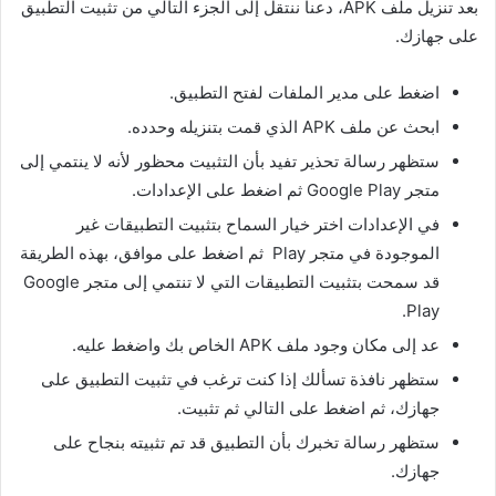
بعد تنزيل ملف APK، دعنا ننتقل إلى الجزء التالي من تثبيت التطبيق
على جهازك.
اضغط على مدير الملفات لفتح التطبيق.
ابحث عن ملف APK الذي قمت بتنزيله وحدده.
ستظهر رسالة تحذير تفيد بأن التثبيت محظور لأنه لا ينتمي إلى
متجر Google Play ثم اضغط على الإعدادات.
في الإعدادات اختر خيار السماح بتثبيت التطبيقات غير
الموجودة في متجر Play ثم اضغط على موافق، بهذه الطريقة
قد سمحت بتثبيت التطبيقات التي لا تنتمي إلى متجر Google
Play.
عد إلى مكان وجود ملف APK الخاص بك واضغط عليه.
ستظهر نافذة تسألك إذا كنت ترغب في تثبيت التطبيق على
جهازك، ثم اضغط على التالي ثم تثبيت.
ستظهر رسالة تخبرك بأن التطبيق قد تم تثبيته بنجاح على
جهازك.