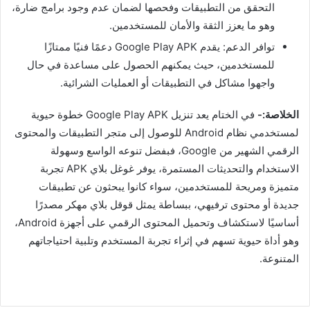
التحقق من التطبيقات وفحصها لضمان عدم وجود برامج ضارة،
وهو ما يعزز الثقة والأمان للمستخدمين.
توافر الدعم: يقدم Google Play APK دعمًا فنيًا ممتازًا
للمستخدمين، حيث يمكنهم الحصول على مساعدة في حال
واجهوا مشاكل في التطبيقات أو العمليات الشرائية.
الخلاصة:-
في الختام يعد تنزيل Google Play APK خطوة حيوية
لمستخدمي نظام Android للوصول إلى متجر التطبيقات والمحتوى
الرقمي الشهير من Google، فبفضل تنوعه الواسع وسهولة
الاستخدام والتحديثات المستمرة، يوفر غوغل بلاي APK تجربة
متميزة ومريحة للمستخدمين، سواء كانوا يبحثون عن تطبيقات
جديدة أو محتوى ترفيهي، ببساطة يمثل قوقل بلاي مهكر مصدرًا
أساسيًا لاستكشاف وتحميل المحتوى الرقمي على أجهزة Android،
وهو أداة حيوية تسهم في إثراء تجربة المستخدم وتلبية احتياجاتهم
المتنوعة.