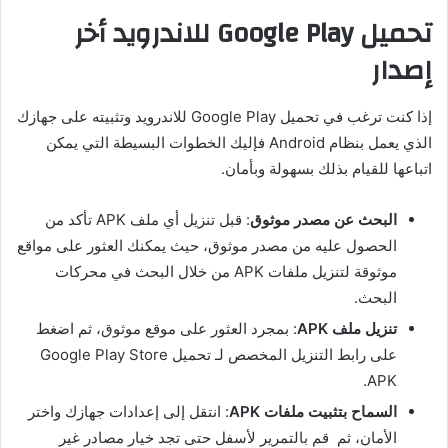
تحميل Google Play للاندرويد أخر
إصدار
إذا كنت ترغب في تحميل Google Play للاندرويد وتثبيته على جهازك
الذي يعمل بنظام Android فإليك الخطوات البسيطة التي يمكن
اتباعها للقيام بذلك بسهولة وبأمان.
البحث عن مصدر موثوق
: قبل تنزيل أي ملف APK تأكد من
الحصول عليه من مصدر موثوق، حيث يمكنك العثور على مواقع
موثوقة لتنزيل ملفات APK من خلال البحث في محركات
البحث.
تنزيل ملف APK
: بمجرد العثور على موقع موثوق، ثم اضغط
على رابط التنزيل المخصص لـ تحميل Google Play Store
APK.
السماح بتثبيت ملفات APK
: انتقل إلى إعدادات جهازك واختر
الأمان، ثم قم بالتمرير لأسفل حتى تجد خيار مصادر غير