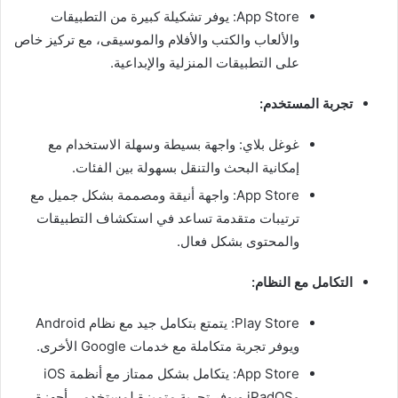
App Store: يوفر تشكيلة كبيرة من التطبيقات
والألعاب والكتب والأفلام والموسيقى، مع تركيز خاص
على التطبيقات المنزلية والإبداعية.
تجربة المستخدم:
غوغل بلاي: واجهة بسيطة وسهلة الاستخدام مع
إمكانية البحث والتنقل بسهولة بين الفئات.
App Store: واجهة أنيقة ومصممة بشكل جميل مع
ترتيبات متقدمة تساعد في استكشاف التطبيقات
والمحتوى بشكل فعال.
التكامل مع النظام:
Play Store: يتمتع بتكامل جيد مع نظام Android
ويوفر تجربة متكاملة مع خدمات Google الأخرى.
App Store: يتكامل بشكل ممتاز مع أنظمة iOS
وiPadOS ويوفر تجربة متميزة لمستخدمي أجهزة