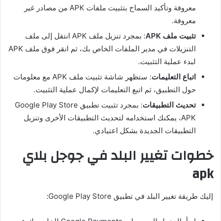
معروفة وتأكيد السماح بتثبيت ملفات APK من مصادر غير
معروفة.
تثبيت ملف APK
: بمجرد تنزيل ملف APK انتقل إلى ملف
التنزيلات في مدير الملفات الخاص بك، ثم انقر فوق ملف APK
لبدء عملية التثبيت.
اتباع التعليمات
: ستظهر شاشة تثبيت ملف APK مع معلومات
حول التطبيق، ثم اتبع التعليمات لإكمال عملية التثبيت.
تحديث التطبيقات
: بمجرد تثبيت تطبيق Google Play Store
APK، يمكنك استخدامه لتحديث التطبيقات الأخرى وتنزيل
التطبيقات الجديدة بشكل اعتيادي.
خطوات تغيير البلد في جوجل بلاي
apk
إليك طريقة تغيير البلد في تطبيق Google Play Store: