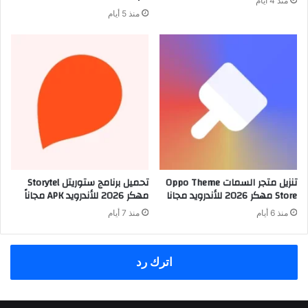
منذ 4 أيام
منذ 5 أيام
تنزيل متجر السمات Oppo Theme
تحميل برنامج ستوريتل Storytel
Store مهكر 2026 للأندرويد مجانا
مهكر 2026 للأندرويد APK مجاناً
منذ 6 أيام
منذ 7 أيام
اترك رد