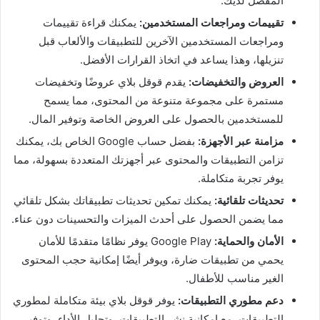
المفضل لديك.
تقييمات ومراجعات المستخدمين:
يمكنك قراءة تقييمات
ومراجعات المستخدمين الآخرين للتطبيقات والألعاب قبل
تنزيلها، وهذا يساعد في اتخاذ القرارات الأفضل.
العروض والتخفيضات:
يقدم قوقل بلاي عروضًا وتخفيضات
مستمرة على مجموعة متنوعة من المحتوى، مما يسمح
للمستخدمين بالحصول على العروض الخاصة وتوفير المال.
مزامنة عبر الأجهزة:
بفضل حساب Google الخاص بك، يمكنك
تزامن التطبيقات والمحتوى عبر أجهزتك المتعددة بسهولة، مما
يوفر تجربة متكاملة.
تحديثات تلقائية:
يمكنك تمكين تحديثات تطبيقاتك بشكل تلقائي
مما يضمن الحصول على أحدث الميزات والتحسينات دون عناء.
الأمان والحماية:
Google Play يوفر نظامًا متقدمًا للأمان
يحمي من تطبيقات ضارة، ويوفر أيضًا إمكانية حجب المحتوى
الغير مناسب للأطفال.
دعم مطوري التطبيقات:
يوفر قوقل بلاي بيئة متكاملة لمطوري
التطبيقات، مع إمكانية نشر التطبيقات، وتحليل الأداء، وتوفير