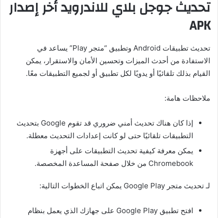
تحديث جوجل بلاي للاندرويد أخر إصدار
APK
تحديث تطبيقات Android وتطبيق “متجر Play” يساعد في
الاستفادة من أحدث الميزات وتحسين الأمان والاستقرار، يمكن
القيام بذلك تلقائيًا أو يدويًا لكل تطبيق أو لجميع التطبيقات معًا.
ملاحظات هامة:
إذا كان هناك تحديث أمني ضروري قد تقوم Google بتحديث
التطبيقات تلقائيًا حتى لو كانت إعدادات التحديث معطلة.
يمكن معرفة كيفية تحديث التطبيقات على أجهزة
Chromebook من خلال صفحة المساعدة المخصصة.
لـ تحديث متجر Google Play يمكن اتباع الخطوات التالية:
افتح تطبيق Google Play على جهازك الذي يعمل بنظام