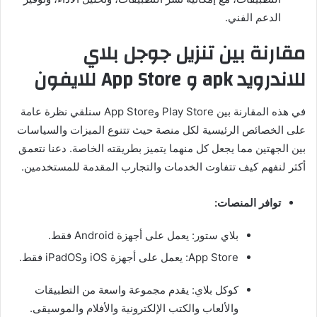
الدعم الفني.
مقارنة بين تنزيل جوجل بلاي
للاندرويد apk و App Store للايفون
في هذه المقارنة بين Play Store وApp Store سنلقي نظرة عامة
على الخصائص الرئيسية لكل منصة حيث تتنوع الميزات والسياسات
بين الجهتين مما يجعل كل منهما يتميز بطريقته الخاصة. دعنا نتعمق
أكثر لنفهم كيف تتفاوت الخدمات والتجارب المقدمة للمستخدمين.
توافر المنصات:
بلاي ستور: يعمل على أجهزة Android فقط.
App Store: يعمل على أجهزة iOS وiPadOS فقط.
كوكل بلاي: يقدم مجموعة واسعة من التطبيقات
والألعاب والكتب الإلكترونية والأفلام والموسيقى.