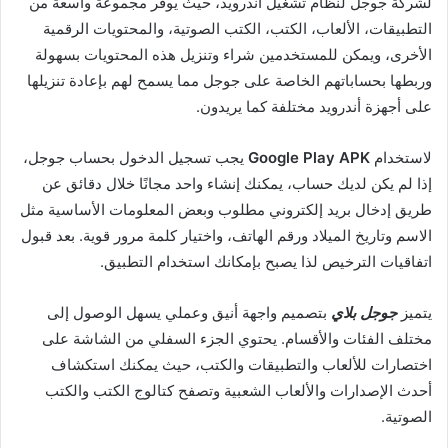
لشركة جوجل لنظام تشغيل أندرويد، حيث يوفر مجموعة واسعة من
التطبيقات، الألعاب، الكتب، الكتب الصوتية، والمحتويات الرقمية
الأخرى، ويمكن للمستخدمين شراء وتنزيل هذه المحتويات بسهولة
وربطها بحساباتهم الخاصة على جوجل مما يسمح لهم بإعادة تنزيلها
على أجهزة أندرويد مختلفة كما يريدون.
لاستخدام
Google Play APK
يجب تسجيل الدخول بحساب جوجل،
إذا لم يكن لديك حساب، يمكنك إنشاء واحد مجانًا خلال دقائق عن
طريق إدخال بريد إلكتروني مطلوب وبعض المعلومات الأساسية مثل
الاسم وتاريخ الميلاد ورقم الهاتف، واختيار كلمة مرور قوية. بعد قبول
اتفاقيات الترخيص لذا يصبح بإمكانك استخدام التطبيق.
يتميز
جوجل بلاي
بتصميم واجهة أنيق وعملي يسهل الوصول إلى
مختلف الفئات والأقسام. يحتوي الجزء السفلي من الشاشة على
اختصارات للألعاب والتطبيقات والكتب، حيث يمكنك استكشاف
أحدث الإصدارات والألعاب الشعبية وتصفح كتالوج الكتب والكتب
الصوتية.