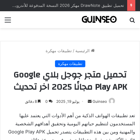
تحميل تطبيق DrawNote مهكر 2026 النسخة المدفوعة للأندرويد مجاناً
بحث
الق
عن
الرئيسية
/
تطبيقات مهكرة
تطبيقات مهكرة
تحميل متجر جوجل بلاي Google
Play APK مجانًا 2025 اخر تحديث
أرسل
Guinseo
يوليو 19, 2025
0
8 دقائق
بريدا
تعد تطبيقات الهواتف الذكية من أهم الأدوات التي يعتمد عليها
إلكترونيا
المستخدمون لتنظيم حياتهم اليومية وتحقيق أهدافهم الشخصية
والمهنية ومن بين هذه التطبيقات يتصدر تحميل Google Play APK
قائمة الأكثر شعبية واستخدامًا حيث يوفر مجموعة هائلة من