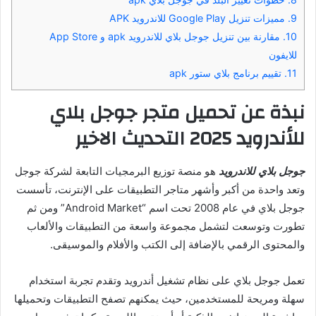
9.
مميزات تنزيل Google Play للاندرويد APK
10.
مقارنة بين تنزيل جوجل بلاي للاندرويد apk و App Store
للايفون
11.
تقييم برنامج بلاي ستور apk
نبذة عن تحميل متجر جوجل بلاي
للأندرويد 2025 التحديث الاخير
جوجل بلاي للاندرويد
هو منصة توزيع البرمجيات التابعة لشركة جوجل
وتعد واحدة من أكبر وأشهر متاجر التطبيقات على الإنترنت، تأسست
جوجل بلاي في عام 2008 تحت اسم “Android Market” ومن ثم
تطورت وتوسعت لتشمل مجموعة واسعة من التطبيقات والألعاب
والمحتوى الرقمي بالإضافة إلى الكتب والأفلام والموسيقى.
تعمل جوجل بلاي على نظام تشغيل أندرويد وتقدم تجربة استخدام
سهلة ومريحة للمستخدمين، حيث يمكنهم تصفح التطبيقات وتحميلها