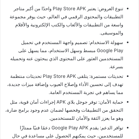
تنوع العروض: يعتبر Play Store APK واحدًا من أكبر متاجر
التطبيقات والمحتوى الرقمي في العالم، حيث يوفر مجموعة
واسعة من التطبيقات والألعاب والكتب الإلكترونية والأفلام
والموسيقى.
سهولة الاستخدام: تصميم واجهة المستخدم في تحميل
Google Play مبسط وسهل الاستخدام، مما يسهل على
المستخدمين العثور على المحتوى الذي يبحثون عنه وتحميله
بسرعة.
تحديثات مستمرة: يتلقى Play Store APK تحديثات منتظمة
تهدف إلى تحسين الأداء وإصلاح العيوب وإضافة ميزات جديدة،
مما يساهم في تجربة المستخدم العامة.
حماية الأمان: توفر جوجل بلاي APK إجراءات أمان قوية، مثل
التحقق من التطبيقات وفحصها لضمان عدم وجود برامج ضارة،
وهو ما يعزز الثقة والأمان للمستخدمين.
توافر الدعم: يقدم Google Play APK دعمًا فنيًا ممتازًا
للمستخدمين، حيث يمكنهم الحصول على مساعدة في حال