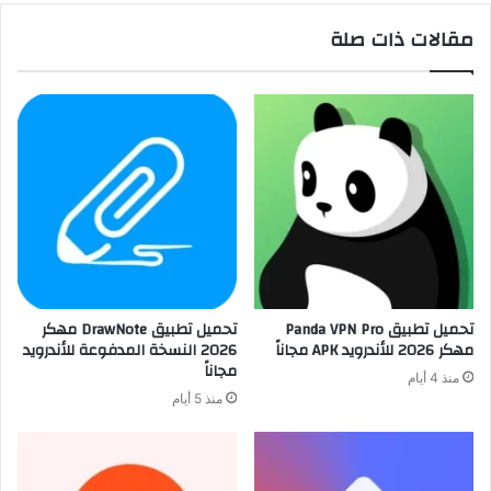
مقالات ذات صلة
تحميل تطبيق Panda VPN Pro
تحميل تطبيق DrawNote مهكر
مهكر 2026 للأندرويد APK مجاناً
2026 النسخة المدفوعة للأندرويد
مجاناً
منذ 4 أيام
منذ 5 أيام