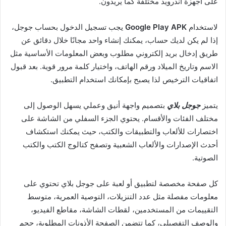
على أجهزة أندرويد مختلفة كما يريدون.
لاستخدام
Google Play APK
يجب تسجيل الدخول بحساب جوجل،
إذا لم يكن لديك حساب، يمكنك إنشاء واحد مجانًا خلال دقائق عن
طريق إدخال بريد إلكتروني مطلوب وبعض المعلومات الأساسية مثل
الاسم وتاريخ الميلاد ورقم الهاتف، واختيار كلمة مرور قوية. بعد قبول
اتفاقيات الترخيص لذا يصبح بإمكانك استخدام التطبيق.
يتميز
جوجل بلاي
بتصميم واجهة أنيق وعملي يسهل الوصول إلى
مختلف الفئات والأقسام. يحتوي الجزء السفلي من الشاشة على
اختصارات للألعاب والتطبيقات والكتب، حيث يمكنك استكشاف
أحدث الإصدارات والألعاب الشعبية وتصفح كتالوج الكتب والكتب
الصوتية.
كل صفحة مخصصة لتطبيق أو لعبة على جوجل بلاي تحتوي على
معلومات مفصلة مثل عدد التنزيلات، التوصية العمرية، متوسط
التقييمات من المستخدمين، لقطات الشاشة، مقاطع الفيديو،
والوصف التفصيلي، كما تتضمن الصفحة الأذونات المطلوبة، حجم