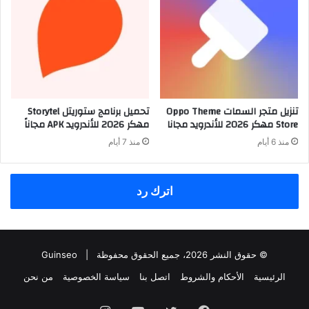
تنزيل متجر السمات Oppo Theme
تحميل برنامج ستوريتل Storytel
Store مهكر 2026 للأندرويد مجانا
مهكر 2026 للأندرويد APK مجاناً
منذ 6 أيام
منذ 7 أيام
اترك رد
© حقوق النشر 2026، جميع الحقوق محفوظة |
Guinseo
الرئيسية
الأحكام والشروط
اتصل بنا
سياسة الخصوصية
من نحن