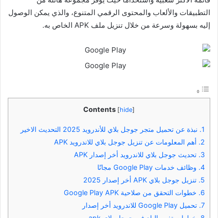
التطبيقات والألعاب والمحتوى الرقمي المتنوع، والذي يمكن الوصول
إليه بسهولة وسرعة من خلال تنزيل ملف APK الخاص به.
Contents
[
hide
]
1.
نبذة عن تحميل متجر جوجل بلاي للأندرويد 2025 التحديث الاخير
2.
أهم المعلومات عن تنزيل جوجل بلاي للاندرويد APK
3.
تحديث جوجل بلاي للاندرويد أخر إصدار APK
4.
وظائف خدمات Google Play مجانًا
5.
تنزيل جوجل بلاي APK أخر إصدار 2025
6.
خطوات التحقق من صلاحية Google Play APK
7.
تحميل Google Play للاندرويد أخر إصدار
8.
خطوات تغيير البلد في جوجل بلاي apk