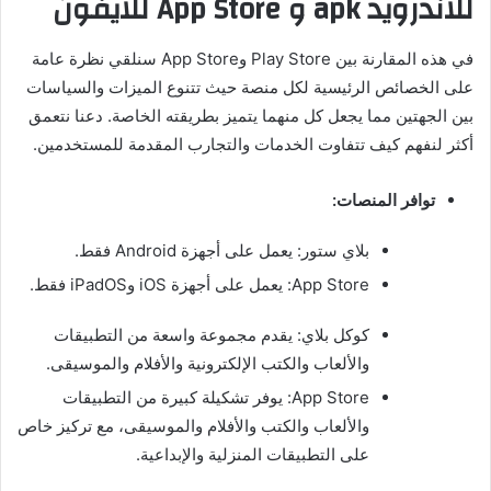
للاندرويد apk و App Store للايفون
في هذه المقارنة بين Play Store وApp Store سنلقي نظرة عامة
على الخصائص الرئيسية لكل منصة حيث تتنوع الميزات والسياسات
بين الجهتين مما يجعل كل منهما يتميز بطريقته الخاصة. دعنا نتعمق
أكثر لنفهم كيف تتفاوت الخدمات والتجارب المقدمة للمستخدمين.
توافر المنصات:
بلاي ستور: يعمل على أجهزة Android فقط.
App Store: يعمل على أجهزة iOS وiPadOS فقط.
كوكل بلاي: يقدم مجموعة واسعة من التطبيقات
والألعاب والكتب الإلكترونية والأفلام والموسيقى.
App Store: يوفر تشكيلة كبيرة من التطبيقات
والألعاب والكتب والأفلام والموسيقى، مع تركيز خاص
على التطبيقات المنزلية والإبداعية.