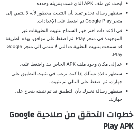
ابحث عن ملف APK الذي قمت بتنزيله وحدده.
ستظهر رسالة تحذير تفيد بأن التثبيت محظور لأنه لا ينتمي إلى
متجر Google Play ثم اضغط على الإعدادات.
في الإعدادات اختر خيار السماح بتثبيت التطبيقات غير
الموجودة في متجر Play ثم اضغط على موافق، بهذه الطريقة
قد سمحت بتثبيت التطبيقات التي لا تنتمي إلى متجر Google
Play.
عد إلى مكان وجود ملف APK الخاص بك واضغط عليه.
ستظهر نافذة تسألك إذا كنت ترغب في تثبيت التطبيق على
جهازك، ثم اضغط على التالي ثم تثبيت.
ستظهر رسالة تخبرك بأن التطبيق قد تم تثبيته بنجاح على
جهازك.
خطوات التحقق من صلاحية Google
Play APK