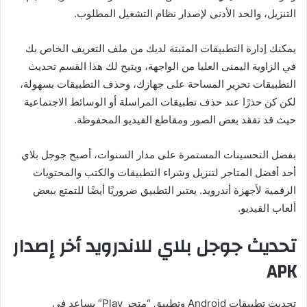
التنزيل، والحد الأدنى لإصدار نظام التشغيل المطلوب.
يمكنك إدارة التطبيقات المثبتة لديك من ملف التعريف الخاص بك
في الزاوية اليمنى العليا من الواجهة، ويتيح لك هذا القسم تحديث
التطبيقات تحرير المساحة على جهازك، وحذف التطبيقات بسهولة،
لكن كن حذرًا عند حذف تطبيقات المراسلة أو الوسائط الاجتماعية
حيث قد تفقد بعض الصور ومقاطع الفيديو المحفوظة.
بفضل التحسينات المستمرة على مدار السنوات، أصبح جوجل بلاي
أحد أفضل المتاجر لتنزيل وشراء التطبيقات والكتب والمحتويات
الرقمية لأجهزة أندرويد. يعتبر التطبيق ضروريًا أيضًا للتمتع ببعض
ألعاب الفيديو.
تحديث جوجل بلاي للاندرويد أخر إصدار
APK
تحديث تطبيقات Android وتطبيق “متجر Play” يساعد في